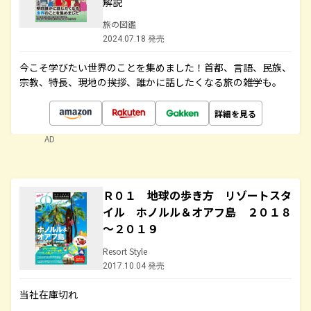
解説
旅の図鑑
2024.07.18 発売
今こそ学びたい世界のことを集めました！首都、言語、民族、
宗教、特長、現地の挨拶、誰かに話したくなる旅の雑学も。
詳細を見る
AD
Ｒ０１ 地球の歩き方 リゾートスタ
イル ホノルル＆オアフ島 ２０１８
～２０１９
Resort Style
2017.10.04 発売
当社在庫切れ