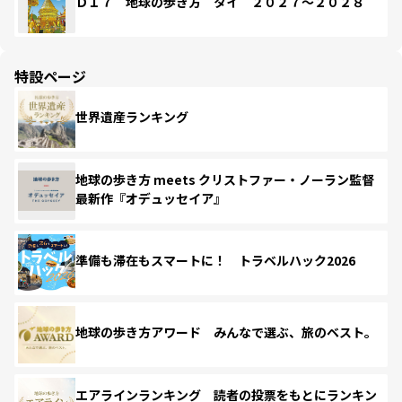
Ｄ１７ 地球の歩き方 タイ ２０２７～２０２８
特設ページ
世界遺産ランキング
地球の歩き方 meets クリストファー・ノーラン監督
最新作『オデュッセイア』
準備も滞在もスマートに！ トラベルハック2026
地球の歩き方アワード みんなで選ぶ、旅のベスト。
エアラインランキング 読者の投票をもとにランキン