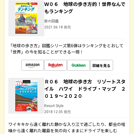
Ｗ０６ 地球の歩き方的！世界なんで
もランキング
旅の図鑑
2021.06.18 発売
「地球の歩き方」図鑑シリーズ第6弾はランキングをとおして
「世界」の今を知ることができる一冊！
詳細を見る
Ｒ０６ 地球の歩き方 リゾートスタ
イル ハワイ ドライブ・マップ ２
０１９～２０２０
Resort Style
2018.12.05 発売
ワイキキから遠く離れた静かな入り江で過ごしたり、都会の喧
噪から遠く離れた離島を気の向くままにドライブを楽しむ