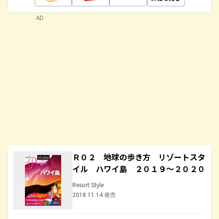
AD
Ｒ０２ 地球の歩き方 リゾートスタ
イル ハワイ島 ２０１９～２０２０
Resort Style
2018.11.14 発売