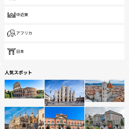
中近東
アフリカ
日本
人気スポット