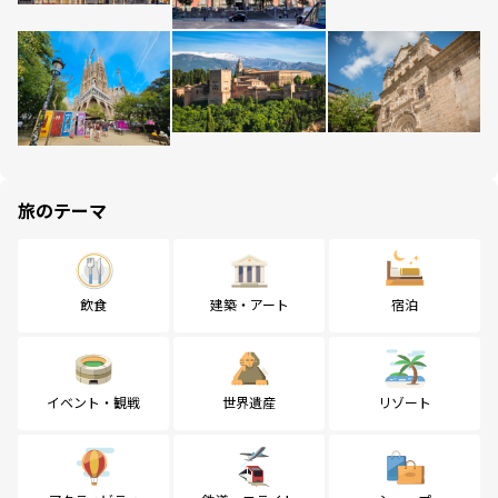
旅のテーマ
飲食
建築・アート
宿泊
イベント・観戦
世界遺産
リゾート