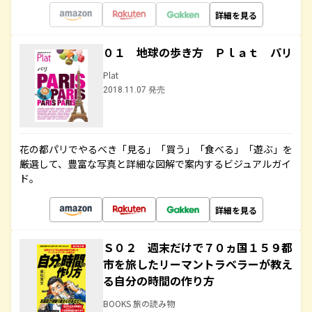
詳細を見る
０１ 地球の歩き方 Ｐｌａｔ パリ
Plat
2018.11.07 発売
花の都パリでやるべき「見る」「買う」「食べる」「遊ぶ」を
厳選して、豊富な写真と詳細な図解で案内するビジュアルガイ
ド。
詳細を見る
Ｓ０２ 週末だけで７０ヵ国１５９都
市を旅したリーマントラベラーが教え
る自分の時間の作り方
BOOKS 旅の読み物