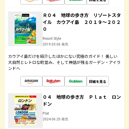
Ｒ０４ 地球の歩き方 リゾートスタ
イル カウアイ島 ２０１９～２０２
０
Resort Style
2019.03.06 発売
カウアイ島だけを紹介したほかにない究極のガイド！ 美しい
大自然とレトロな町並み、そして神話が残るガーデン・アイラ
ンドへ
詳細を見る
０４ 地球の歩き方 Ｐｌａｔ ロン
ドン
Plat
2024.06.20 発売