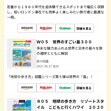
定番から１９６０年代を追体験できるスポットまで幅広く収録
し、短いロンドン滞在でも効率よく楽しみたい旅行者に最適な
一冊。
詳細を見る
Ｗ０５ 世界のすごい島３００
多彩な魅力あふれる世界と日本の島々を旅
の雑学とともに解説
旅の図鑑
2021.05.27 発売
「地球の歩き方」図鑑シリーズ第５弾は世界の「島」！
詳細を見る
Ｒ０５ 地球の歩き方 リゾートスタ
イル こどもと行くハワイ ２０２０