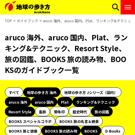
TOP
ガイドブック
aruco 海外、aruco 国内、Plat、ランキング&テクニッ
aruco 海外、aruco 国内、Plat、ラン
キング&テクニック、Resort Style、
旅の図鑑、BOOKS 旅の読み物、BOO
KSのガイドブック一覧
すべて
地球の歩き方 海外
地球の歩き方 Jシリーズ（国内）
aruco 海外
aruco 国内
Plat
ランキング&テクニック
Resort Style
島旅
御朱印
歴史時代
旅の図鑑
BOOKS スペシャルコラボ
BOOKS 旅の名言＆絶景
BOOKS 旅と健康
BOOKS 旅の読み物
BOOKS
D-Books