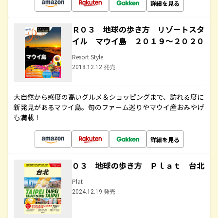
詳細を見る
Ｒ０３ 地球の歩き方 リゾートスタ
イル マウイ島 ２０１９～２０２０
Resort Style
2018.12.12 発売
大自然から感度の高いグルメ＆ショッピングまで、訪れる度に
新発見があるマウイ島。旬のファーム巡りやマウイ産おみやげ
も満載！
詳細を見る
０３ 地球の歩き方 Ｐｌａｔ 台北
Plat
2024.12.19 発売