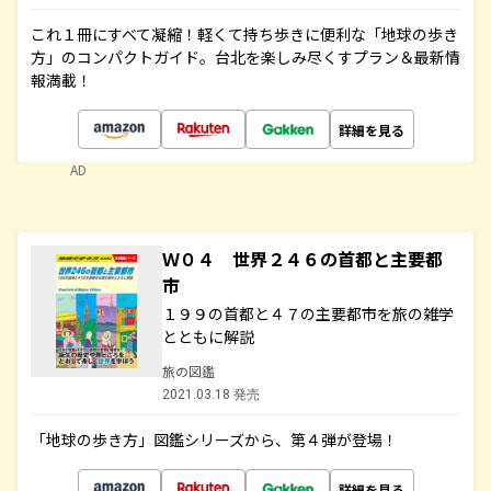
これ１冊にすべて凝縮！軽くて持ち歩きに便利な「地球の歩き
方」のコンパクトガイド。台北を楽しみ尽くすプラン＆最新情
報満載！
詳細を見る
AD
Ｗ０４ 世界２４６の首都と主要都
市
１９９の首都と４７の主要都市を旅の雑学
とともに解説
旅の図鑑
2021.03.18 発売
「地球の歩き方」図鑑シリーズから、第４弾が登場！
詳細を見る