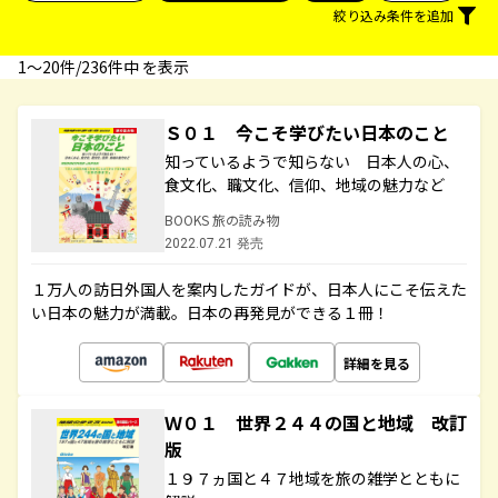
絞り込み条件を追加
1〜20件/236件中 を表示
Ｓ０１ 今こそ学びたい日本のこと
知っているようで知らない 日本人の心、
食文化、職文化、信仰、地域の魅力など
BOOKS 旅の読み物
2022.07.21 発売
１万人の訪日外国人を案内したガイドが、日本人にこそ伝えた
い日本の魅力が満載。日本の再発見ができる１冊！
詳細を見る
Ｗ０１ 世界２４４の国と地域 改訂
版
１９７ヵ国と４７地域を旅の雑学とともに