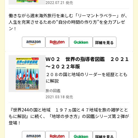
2022.07.21 発売
働きながら週末海外旅行を楽しむ「リーマントラベラー」が、
人生を充実させるための“自分の時間の作り方”を全力プレゼ
ン！
詳細を見る
Ｗ０２ 世界の指導者図鑑 ２０２１
～２０２２年版
２０８の国と地域のリーダーを経歴ととも
に解説
旅の図鑑
2021.03.18 発売
『世界244の国と地域 １９７ヵ国と４７地域を旅の雑学とと
もに解説』に続く、「地球の歩き方」の図鑑シリーズ第２弾が
登場！
詳細を見る