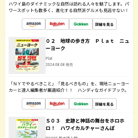
ハワイ島のダイナミックな自然は訪れる人々を魅了します。パ
ワースポットも数多く、進化する自然派グルメも見逃せない！
詳細を見る
０２ 地球の歩き方 Ｐｌａｔ ニュ
ーヨーク
Plat
2024.08.08 発売
「ＮＹでやるべきこと」「見るべきもの」を、現地ニューヨー
カーと達人編集者が厳選紹介！！ ハンディなガイドブック。
詳細を見る
Ｓ０３ 史跡と神話の舞台をホロホ
ロ！ ハワイカルチャーさんぽ
BOOKS 旅の読み物