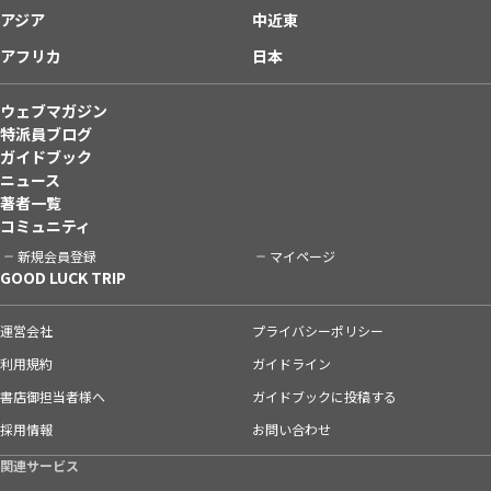
アジア
中近東
アフリカ
日本
ウェブマガジン
特派員ブログ
ガイドブック
ニュース
著者一覧
コミュニティ
新規会員登録
マイページ
GOOD LUCK TRIP
運営会社
プライバシーポリシー
利用規約
ガイドライン
書店御担当者様へ
ガイドブックに投稿する
採用情報
お問い合わせ
関連サービス