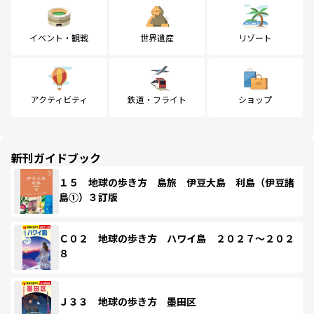
イベント・観戦
世界遺産
リゾート
アクティビティ
鉄道・フライト
ショップ
新刊ガイドブック
１５ 地球の歩き方 島旅 伊豆大島 利島（伊豆諸
島①）３訂版
Ｃ０２ 地球の歩き方 ハワイ島 ２０２７～２０２
８
Ｊ３３ 地球の歩き方 墨田区