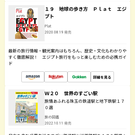
１９ 地球の歩き方 Ｐｌａｔ エジ
プト
Plat
2020.08.19 発売
最新の旅行情報・観光案内はもちろん、歴史・文化もわかりや
すく徹底解説！ エジプト旅行をもっと楽しむための必携ガイ
ド
詳細を見る
Ｗ２０ 世界のすごい駅
旅情あふれる珠玉の鉄道駅と地下鉄駅１７
０選
旅の図鑑
2022.10.11 発売