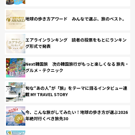
地球の歩き方アワード みんなで選ぶ、旅のベスト。
エアラインランキング 読者の投票をもとにランキン
グ形式で発表
Next韓国旅 次の韓国旅行がもっと楽しくなる 旅先・
グルメ・テクニック
旬な“あの人”が「旅」をテーマに語るインタビュー連
載 MY TRAVEL STORY
今、こんな旅がしてみたい！地球の歩き方が選ぶ2026
年絶対行くべき旅先30