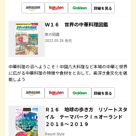
詳細を見る
Ｗ１６ 世界の中華料理図鑑
旅の図鑑
2022.05.26 発売
中華料理の沼へようこそ！中国八大料理など本場の中華と世界
に広がる中華料理の特徴や食材をとおして、奥深き食文化を堪
能しよう
詳細を見る
Ｒ１６ 地球の歩き方 リゾートスタ
イル テーマパークｉｎオーランド
２０１８～２０１９
Resort Style