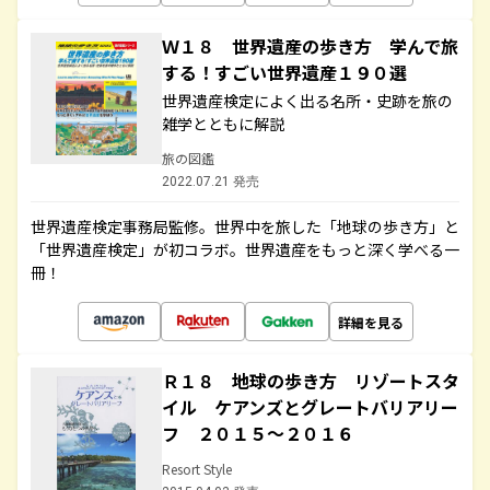
Ｗ１８ 世界遺産の歩き方 学んで旅
する！すごい世界遺産１９０選
世界遺産検定によく出る名所・史跡を旅の
雑学とともに解説
旅の図鑑
2022.07.21 発売
世界遺産検定事務局監修。世界中を旅した「地球の歩き方」と
「世界遺産検定」が初コラボ。世界遺産をもっと深く学べる一
冊！
詳細を見る
Ｒ１８ 地球の歩き方 リゾートスタ
イル ケアンズとグレートバリアリー
フ ２０１５～２０１６
Resort Style