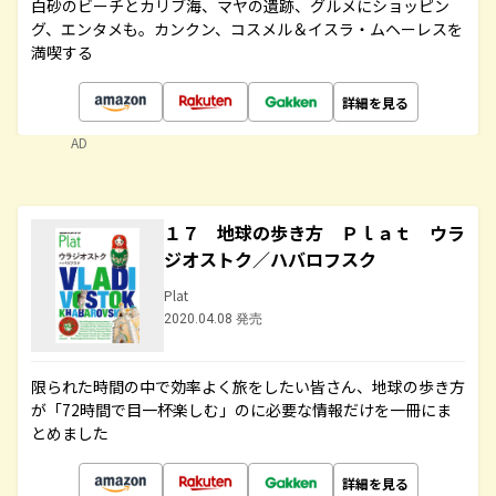
白砂のビーチとカリブ海、マヤの遺跡、グルメにショッピン
グ、エンタメも。カンクン、コスメル＆イスラ・ムヘーレスを
満喫する
詳細を見る
AD
１７ 地球の歩き方 Ｐｌａｔ ウラ
ジオストク／ハバロフスク
Plat
2020.04.08 発売
限られた時間の中で効率よく旅をしたい皆さん、地球の歩き方
が「72時間で目一杯楽しむ」のに必要な情報だけを一冊にま
とめました
詳細を見る