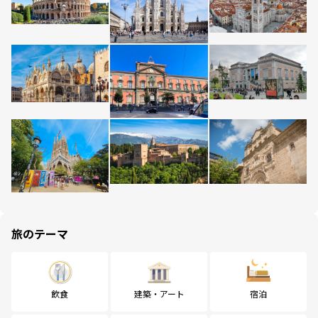
旅のテーマ
飲食
建築・アート
宿泊