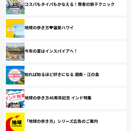
コスパもタイパもかなえる！賢者の旅テクニック
地球の歩き方♥偏愛ハワイ
今年の夏はインスパイアへ！
知れば知るほど好きになる 湘南・江の島
地球の歩き方45周年記念 インド特集
「地球の歩き方」シリーズ広告のご案内