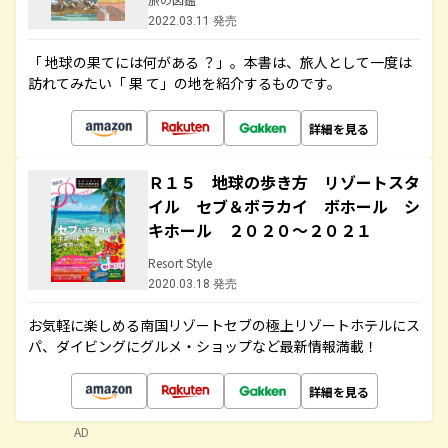
2022.03.11 発売
「 地球の果てには何がある ？」。本書は、旅人として一度は
訪れてみたい「 果 て」の地を紹介するものです。
詳細を見る
Ｒ１５ 地球の歩き方 リゾートスタ
イル セブ＆ボラカイ ボホール シ
キホール ２０２０～２０２１
Resort Style
2020.03.18 発売
お気軽に楽しめる南国リゾートセブの極上リゾートホテルにス
パ、ダイビングにグルメ・ショップなど最新情報満載！
詳細を見る
AD