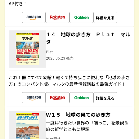
AP付き！
詳細を見る
１４ 地球の歩き方 Ｐｌａｔ マル
タ
Plat
2025.06.23 発売
これ１冊にすべて凝縮！軽くて持ち歩きに便利な「地球の歩き
方」のコンパクト版。マルタの最新情報満載の最強ガイド！
詳細を見る
Ｗ１５ 地球の果ての歩き方
一度は行きたい世界の「端っこ」を景観＆
旅の雑学とともに解説
旅の図鑑