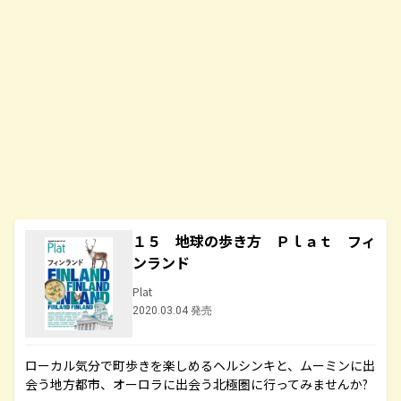
１５ 地球の歩き方 Ｐｌａｔ フィ
ンランド
Plat
2020.03.04 発売
ローカル気分で町歩きを楽しめるヘルシンキと、ムーミンに出
会う地方都市、オーロラに出会う北極圏に行ってみませんか?