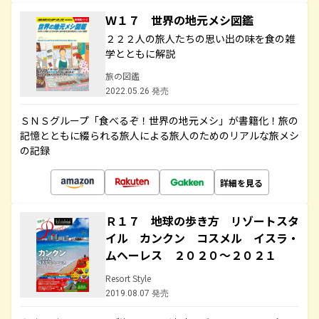
Ｗ１７ 世界の地元メシ図鑑
２２２人の旅人たちの思い出の味を食の雑
学とともに解説
旅の図鑑
2022.05.26 発売
ＳＮＳグループ「食べるぞ！世界の地元メシ」が書籍化！旅の
記憶とともに綴られる旅人による旅人のためのリアルな旅メシ
の記録
詳細を見る
Ｒ１７ 地球の歩き方 リゾートスタ
イル カンクン コスメル イスラ・
ムヘーレス ２０２０～２０２１
Resort Style
2019.08.07 発売