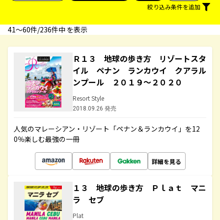
絞り込み条件を追加
41〜60件/236件中 を表示
Ｒ１３ 地球の歩き方 リゾートスタ
イル ペナン ランカウイ クアラル
ンプール ２０１９～２０２０
Resort Style
2018.09.26 発売
人気のマレーシアン・リゾート「ペナン＆ランカウイ」を12
0％楽しむ最強の一冊
詳細を見る
１３ 地球の歩き方 Ｐｌａｔ マニ
ラ セブ
Plat