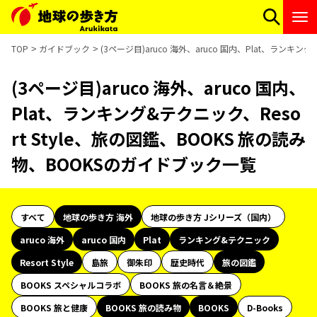
TOP
ガイドブック
(3ページ目)aruco 海外、aruco 国内、Plat、ランキ
(3ページ目)aruco 海外、aruco 国内、
Plat、ランキング&テクニック、Reso
rt Style、旅の図鑑、BOOKS 旅の読み
物、BOOKSのガイドブック一覧
すべて
地球の歩き方 海外
地球の歩き方 Jシリーズ（国内）
aruco 海外
aruco 国内
Plat
ランキング&テクニック
Resort Style
島旅
御朱印
歴史時代
旅の図鑑
BOOKS スペシャルコラボ
BOOKS 旅の名言＆絶景
BOOKS 旅と健康
BOOKS 旅の読み物
BOOKS
D-Books