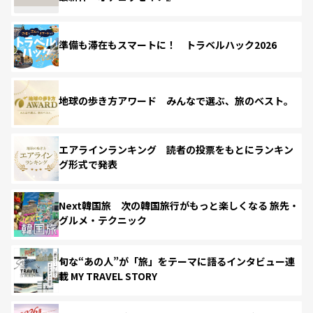
準備も滞在もスマートに！ トラベルハック2026
地球の歩き方アワード みんなで選ぶ、旅のベスト。
エアラインランキング 読者の投票をもとにランキン
グ形式で発表
Next韓国旅 次の韓国旅行がもっと楽しくなる 旅先・
グルメ・テクニック
旬な“あの人”が「旅」をテーマに語るインタビュー連
載 MY TRAVEL STORY