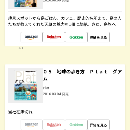
2026.08.06 発売
絶景スポットから島ごはん、カフェ、歴史的名所まで、島の人
たちが教えてくれた天草の魅力を1冊に凝縮。さあ、島旅へ。
詳細を見る
AD
０５ 地球の歩き方 Ｐｌａｔ グア
ム
Plat
2016.03.04 発売
当社在庫切れ
詳細を見る