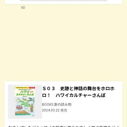
AD
Ｓ０３ 史跡と神話の舞台をホロホ
ロ！ ハワイカルチャーさんぽ
BOOKS 旅の読み物
2024.03.22 発売