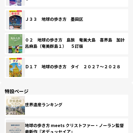
Ｊ３３ 地球の歩き方 墨田区
０２ 地球の歩き方 島旅 奄美大島 喜界島 加計
呂麻島（奄美群島１） ５訂版
Ｄ１７ 地球の歩き方 タイ ２０２７～２０２８
特設ページ
世界遺産ランキング
地球の歩き方 meets クリストファー・ノーラン監督
最新作『オデュッセイア』