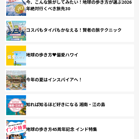
今、こんな旅がしてみたい！地球の歩き方が選ぶ2026
年絶対行くべき旅先30
コスパもタイパもかなえる！賢者の旅テクニック
地球の歩き方♥偏愛ハワイ
今年の夏はインスパイアへ！
知れば知るほど好きになる 湘南・江の島
地球の歩き方45周年記念 インド特集