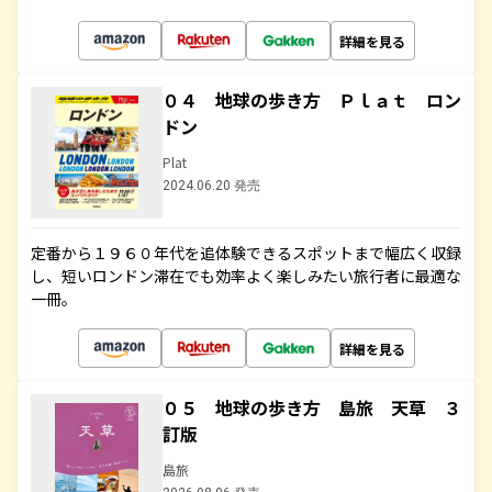
詳細を見る
０４ 地球の歩き方 Ｐｌａｔ ロン
ドン
Plat
2024.06.20 発売
定番から１９６０年代を追体験できるスポットまで幅広く収録
し、短いロンドン滞在でも効率よく楽しみたい旅行者に最適な
一冊。
詳細を見る
０５ 地球の歩き方 島旅 天草 ３
訂版
島旅