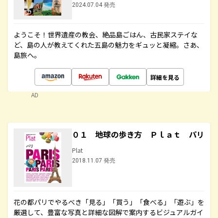
2024.07.04 発売
ようこそ！世界遺産の教会、絶品島ごはん、古民家ステイな
ど、島の人が教えてくれた五島の魅力をギュッと凝縮。さあ、
島旅へ。
詳細を見る
AD
０１ 地球の歩き方 Ｐｌａｔ パリ
Plat
2018.11.07 発売
花の都パリでやるべき「見る」「買う」「食べる」「遊ぶ」を
厳選して、豊富な写真と詳細な図解で案内するビジュアルガイ