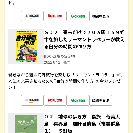
ド。
詳細を見る
Ｓ０２ 週末だけで７０ヵ国１５９都
市を旅したリーマントラベラーが教え
る自分の時間の作り方
BOOKS 旅の読み物
2022.07.21 発売
働きながら週末海外旅行を楽しむ「リーマントラベラー」が、
人生を充実させるための“自分の時間の作り方”を全力プレゼ
ン！
詳細を見る
０２ 地球の歩き方 島旅 奄美大
島 喜界島 加計呂麻島（奄美群島
１） ５訂版