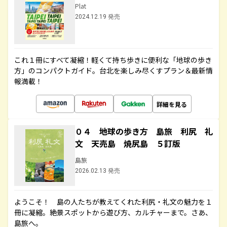
Plat
2024.12.19 発売
これ１冊にすべて凝縮！軽くて持ち歩きに便利な「地球の歩き
方」のコンパクトガイド。台北を楽しみ尽くすプラン＆最新情
報満載！
詳細を見る
０４ 地球の歩き方 島旅 利尻 礼
文 天売島 焼尻島 ５訂版
島旅
2026.02.13 発売
ようこそ！ 島の人たちが教えてくれた利尻・礼文の魅力を１
冊に凝縮。絶景スポットから遊び方、カルチャーまで。さあ、
島旅へ。