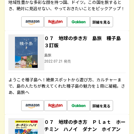
地域性豊かな多彩な顔を持つ国、ドイツ。この国を旅すると
き、絶対に見逃せない、やっておきたいことをピックアップ！
詳細を見る
０７ 地球の歩き方 島旅 種子島
３訂版
島旅
2022.07.21 発売
ようこそ種子島へ！絶景スポットから遊び方、カルチャーま
で、島の人たちが教えてくれた種子島の魅力を１冊に凝縮。さ
あ、島旅へ
詳細を見る
０７ 地球の歩き方 Ｐｌａｔ ホー
チミン ハノイ ダナン ホイアン