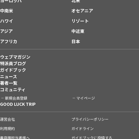
ヨーロッパ
北米
中南米
オセアニア
ハワイ
リゾート
アジア
中近東
アフリカ
日本
ウェブマガジン
特派員ブログ
ガイドブック
ニュース
著者一覧
コミュニティ
新規会員登録
マイページ
GOOD LUCK TRIP
運営会社
プライバシーポリシー
利用規約
ガイドライン
書店御担当者様へ
ガイドブックに投稿する