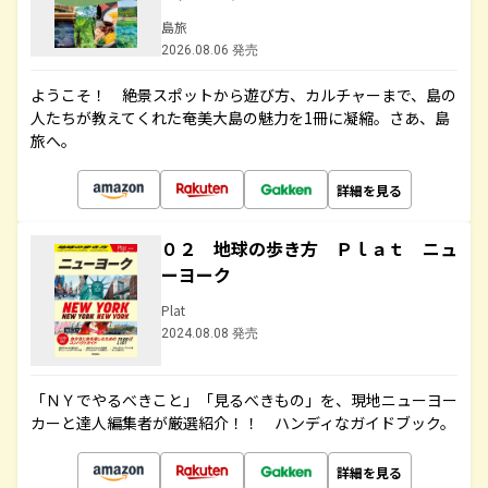
島旅
2026.08.06 発売
ようこそ！ 絶景スポットから遊び方、カルチャーまで、島の
人たちが教えてくれた奄美大島の魅力を1冊に凝縮。さあ、島
旅へ。
詳細を見る
０２ 地球の歩き方 Ｐｌａｔ ニュ
ーヨーク
Plat
2024.08.08 発売
「ＮＹでやるべきこと」「見るべきもの」を、現地ニューヨー
カーと達人編集者が厳選紹介！！ ハンディなガイドブック。
詳細を見る