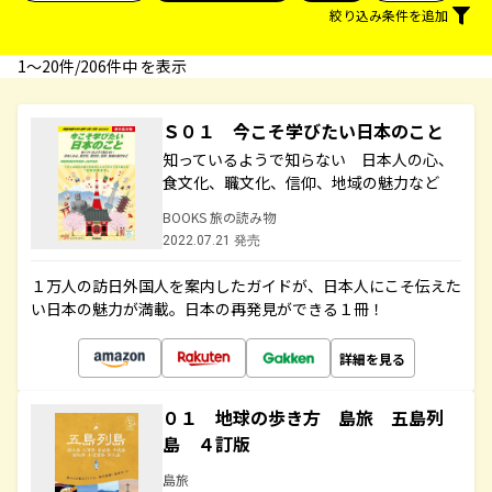
絞り込み条件を追加
1〜20件/206件中 を表示
Ｓ０１ 今こそ学びたい日本のこと
知っているようで知らない 日本人の心、
食文化、職文化、信仰、地域の魅力など
BOOKS 旅の読み物
2022.07.21 発売
１万人の訪日外国人を案内したガイドが、日本人にこそ伝えた
い日本の魅力が満載。日本の再発見ができる１冊！
詳細を見る
０１ 地球の歩き方 島旅 五島列
島 ４訂版
島旅