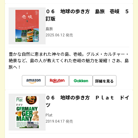
０６ 地球の歩き方 島旅 壱岐 ５
訂版
島旅
2025.06.12 発売
豊かな自然に恵まれた神々の島、壱岐。グルメ・カルチャー・
絶景など、島の人が教えてくれた壱岐の魅力を凝縮！さあ、島
旅へ！
詳細を見る
０６ 地球の歩き方 Ｐｌａｔ ドイ
ツ
Plat
2019.04.17 発売