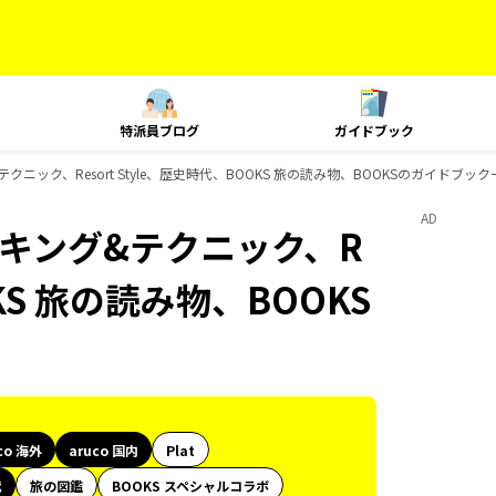
特派員ブログ
ガイドブック
&テクニック、Resort Style、歴史時代、BOOKS 旅の読み物、BOOKSのガイドブッ
AD
、ランキング&テクニック、R
OKS 旅の読み物、BOOKS
co 海外
aruco 国内
Plat
代
旅の図鑑
BOOKS スペシャルコラボ