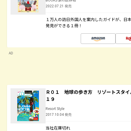
2022.07.21 発売
１万人の訪日外国人を案内したガイドが、日
発見ができる１冊！
AD
Ｒ０１ 地球の歩き方 リゾートスタイ
１９
Resort Style
2017.10.04 発売
当社在庫切れ