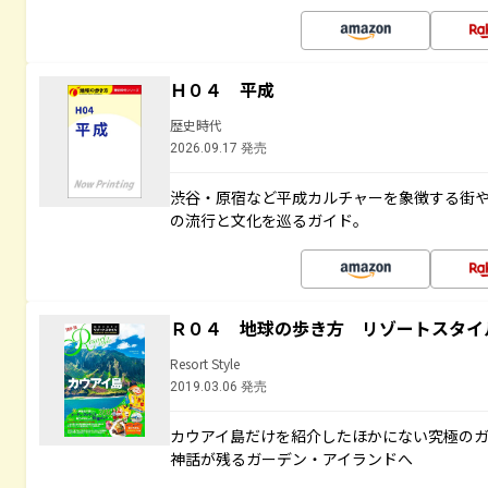
Ｈ０４ 平成
歴史時代
2026.09.17 発売
渋谷・原宿など平成カルチャーを象徴する街
の流行と文化を巡るガイド。
Ｒ０４ 地球の歩き方 リゾートスタイ
Resort Style
2019.03.06 発売
カウアイ島だけを紹介したほかにない究極のガ
神話が残るガーデン・アイランドへ