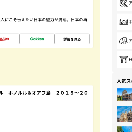
本人にこそ伝えたい日本の魅力が満載。日本の再
詳細を見る
人気ス
ル ホノルル＆オアフ島 ２０１８～２０