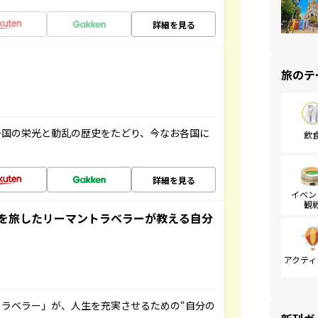
詳細を見る
旅のテ
帝国の栄光と動乱の歴史をたどり、今なお各国に
飲
詳細を見る
イベン
観
を旅したリーマントラベラーが教える自分
アクティ
ラベラー」が、人生を充実させるための“自分の