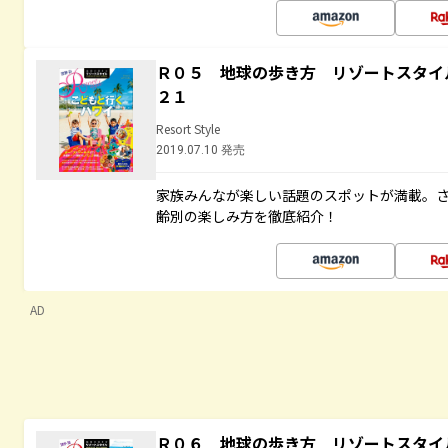
Ｒ０５ 地球の歩き方 リゾートスタイ
２１
Resort Style
2019.07.10 発売
家族みんなが楽しい話題のスポットが満載。
齢別の楽しみ方を徹底紹介！
AD
Ｒ０６ 地球の歩き方 リゾートスタイ