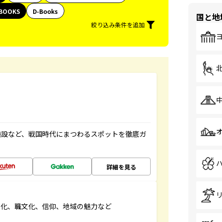
BOOKS
D-Books
国と地
絞り込み条件を追加
施設など、戦国時代にまつわるスポットを徹底ガ
詳細を見る
文化、職文化、信仰、地域の魅力など