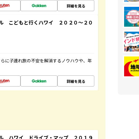
詳細を見る
ル こどもと行くハワイ ２０２０～２０
さらに子連れ旅の不安を解消するノウハウや、年
詳細を見る
ル ハワイ ドライブ・マップ ２０１９