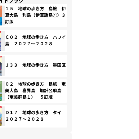
イドブック
１５ 地球の歩き方 島旅 伊
豆大島 利島（伊豆諸島①）３
訂版
Ｃ０２ 地球の歩き方 ハワイ
島 ２０２７～２０２８
Ｊ３３ 地球の歩き方 墨田区
０２ 地球の歩き方 島旅 奄
美大島 喜界島 加計呂麻島
（奄美群島１） ５訂版
Ｄ１７ 地球の歩き方 タイ
２０２７～２０２８