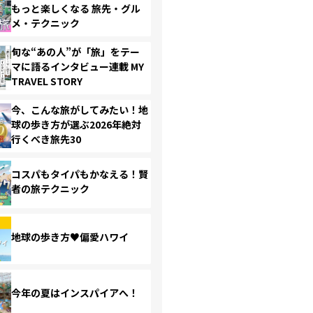
もっと楽しくなる 旅先・グル
メ・テクニック
旬な“あの人”が「旅」をテー
マに語るインタビュー連載 MY
TRAVEL STORY
今、こんな旅がしてみたい！地
球の歩き方が選ぶ2026年絶対
行くべき旅先30
コスパもタイパもかなえる！賢
者の旅テクニック
地球の歩き方♥偏愛ハワイ
今年の夏はインスパイアへ！