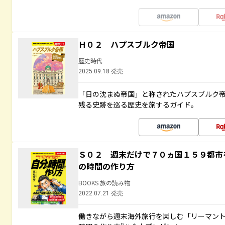
Ｈ０２ ハプスブルク帝国
歴史時代
2025.09.18 発売
「日の沈まぬ帝国」と称されたハプスブルク
残る史跡を巡る歴史を旅するガイド。
Ｓ０２ 週末だけで７０ヵ国１５９都市
の時間の作り方
BOOKS 旅の読み物
2022.07.21 発売
働きながら週末海外旅行を楽しむ「リーマント