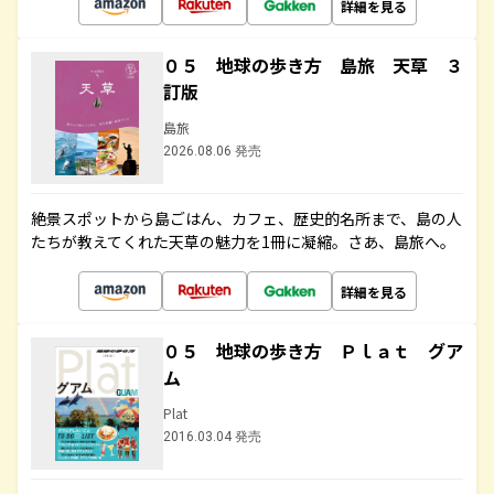
詳細を見る
０５ 地球の歩き方 島旅 天草 ３
訂版
島旅
2026.08.06 発売
絶景スポットから島ごはん、カフェ、歴史的名所まで、島の人
たちが教えてくれた天草の魅力を1冊に凝縮。さあ、島旅へ。
詳細を見る
０５ 地球の歩き方 Ｐｌａｔ グア
ム
Plat
2016.03.04 発売