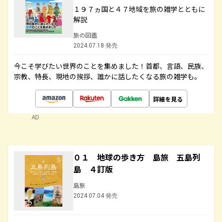
１９７ヵ国と４７地域を旅の雑学とともに
解説
旅の図鑑
2024.07.18 発売
今こそ学びたい世界のことを集めました！首都、言語、民族、
宗教、特長、現地の挨拶、誰かに話したくなる旅の雑学も。
詳細を見る
AD
０１ 地球の歩き方 島旅 五島列
島 ４訂版
島旅
2024.07.04 発売