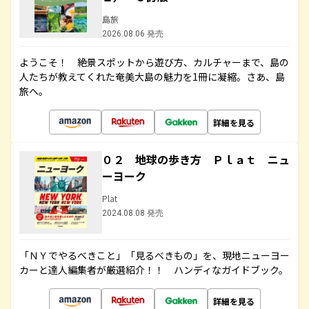
島旅
2026.08.06 発売
ようこそ！ 絶景スポットから遊び方、カルチャーまで、島の
人たちが教えてくれた奄美大島の魅力を1冊に凝縮。さあ、島
旅へ。
詳細を見る
０２ 地球の歩き方 Ｐｌａｔ ニュ
ーヨーク
Plat
2024.08.08 発売
「ＮＹでやるべきこと」「見るべきもの」を、現地ニューヨー
カーと達人編集者が厳選紹介！！ ハンディなガイドブック。
詳細を見る