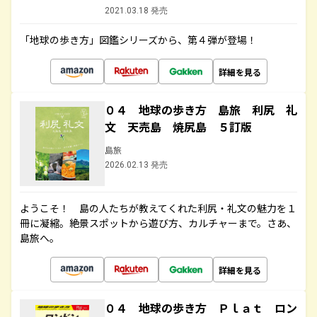
2021.03.18 発売
「地球の歩き方」図鑑シリーズから、第４弾が登場！
詳細を見る
０４ 地球の歩き方 島旅 利尻 礼
文 天売島 焼尻島 ５訂版
島旅
2026.02.13 発売
ようこそ！ 島の人たちが教えてくれた利尻・礼文の魅力を１
冊に凝縮。絶景スポットから遊び方、カルチャーまで。さあ、
島旅へ。
詳細を見る
０４ 地球の歩き方 Ｐｌａｔ ロン