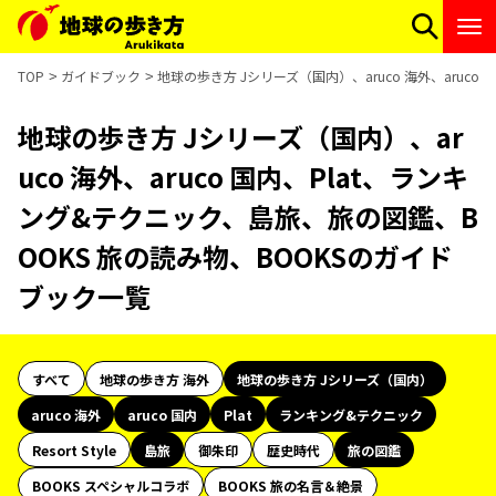
TOP
ガイドブック
地球の歩き方 Jシリーズ（国内）、aruco 海外、aruc
地球の歩き方 Jシリーズ（国内）、ar
uco 海外、aruco 国内、Plat、ランキ
ング&テクニック、島旅、旅の図鑑、B
OOKS 旅の読み物、BOOKSのガイド
ブック一覧
すべて
地球の歩き方 海外
地球の歩き方 Jシリーズ（国内）
aruco 海外
aruco 国内
Plat
ランキング&テクニック
Resort Style
島旅
御朱印
歴史時代
旅の図鑑
BOOKS スペシャルコラボ
BOOKS 旅の名言＆絶景