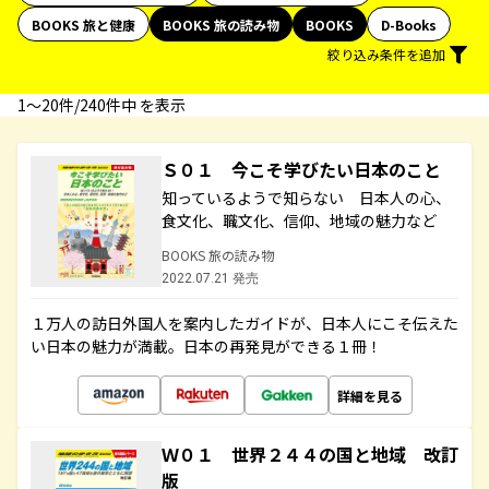
BOOKS 旅と健康
BOOKS 旅の読み物
BOOKS
D-Books
絞り込み条件を追加
1〜20件/240件中 を表示
Ｓ０１ 今こそ学びたい日本のこと
知っているようで知らない 日本人の心、
食文化、職文化、信仰、地域の魅力など
BOOKS 旅の読み物
2022.07.21 発売
１万人の訪日外国人を案内したガイドが、日本人にこそ伝えた
い日本の魅力が満載。日本の再発見ができる１冊！
詳細を見る
Ｗ０１ 世界２４４の国と地域 改訂
版