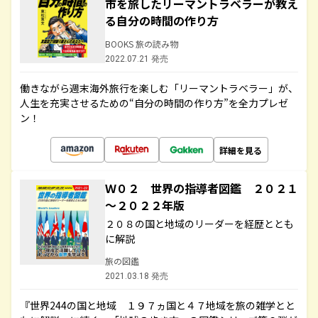
市を旅したリーマントラベラーが教え
る自分の時間の作り方
BOOKS 旅の読み物
2022.07.21 発売
働きながら週末海外旅行を楽しむ「リーマントラベラー」が、
人生を充実させるための“自分の時間の作り方”を全力プレゼ
ン！
詳細を見る
Ｗ０２ 世界の指導者図鑑 ２０２１
～２０２２年版
２０８の国と地域のリーダーを経歴ととも
に解説
旅の図鑑
2021.03.18 発売
『世界244の国と地域 １９７ヵ国と４７地域を旅の雑学とと