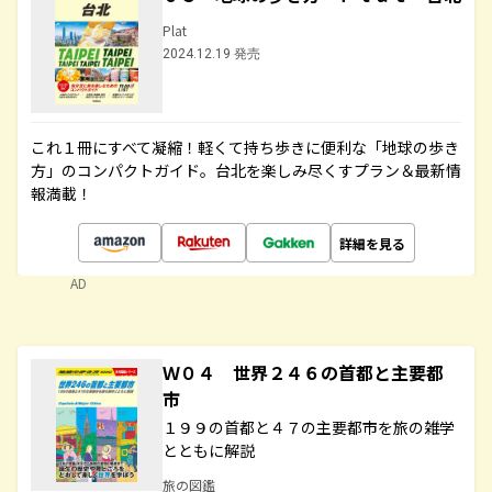
Plat
2024.12.19 発売
これ１冊にすべて凝縮！軽くて持ち歩きに便利な「地球の歩き
方」のコンパクトガイド。台北を楽しみ尽くすプラン＆最新情
報満載！
詳細を見る
AD
Ｗ０４ 世界２４６の首都と主要都
市
１９９の首都と４７の主要都市を旅の雑学
とともに解説
旅の図鑑