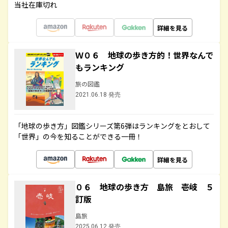
当社在庫切れ
詳細を見る
Ｗ０６ 地球の歩き方的！世界なんで
もランキング
旅の図鑑
2021.06.18 発売
「地球の歩き方」図鑑シリーズ第6弾はランキングをとおして
「世界」の今を知ることができる一冊！
詳細を見る
０６ 地球の歩き方 島旅 壱岐 ５
訂版
島旅
2025.06.12 発売