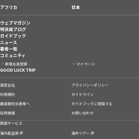
アフリカ
日本
ウェブマガジン
特派員ブログ
ガイドブック
ニュース
著者一覧
コミュニティ
新規会員登録
マイページ
GOOD LUCK TRIP
運営会社
プライバシーポリシー
利用規約
ガイドライン
書店御担当者様へ
ガイドブックに投稿する
採用情報
お問い合わせ
関連サービス
海外航空券
海外ツアー