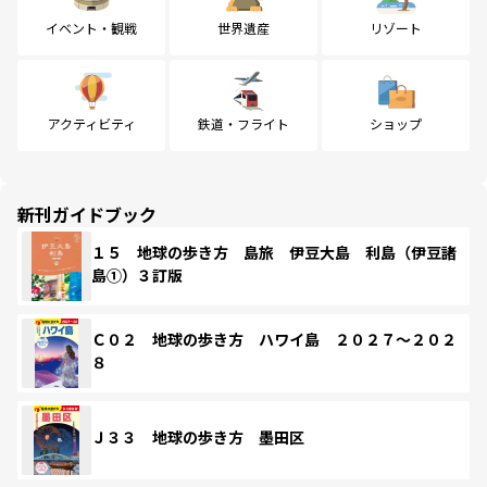
イベント・観戦
世界遺産
リゾート
アクティビティ
鉄道・フライト
ショップ
新刊ガイドブック
１５ 地球の歩き方 島旅 伊豆大島 利島（伊豆諸
島①）３訂版
Ｃ０２ 地球の歩き方 ハワイ島 ２０２７～２０２
８
Ｊ３３ 地球の歩き方 墨田区