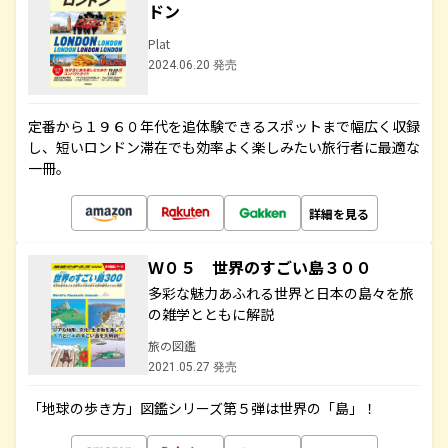
ドン
Plat
2024.06.20 発売
定番から１９６０年代を追体験できるスポットまで幅広く収録
し、短いロンドン滞在でも効率よく楽しみたい旅行者に最適な
一冊。
詳細を見る
Ｗ０５ 世界のすごい島３００
多彩な魅力あふれる世界と日本の島々を旅
の雑学とともに解説
旅の図鑑
2021.05.27 発売
「地球の歩き方」図鑑シリーズ第５弾は世界の「島」！