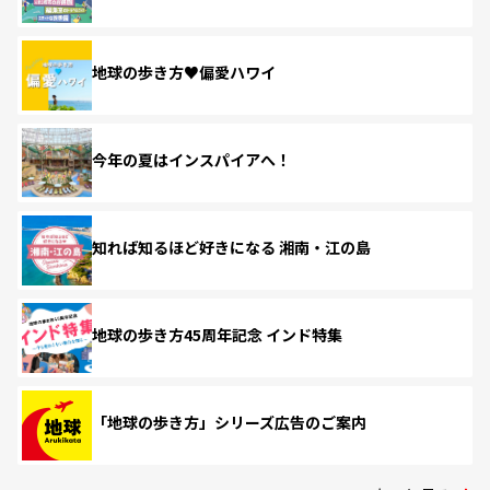
地球の歩き方♥偏愛ハワイ
今年の夏はインスパイアへ！
知れば知るほど好きになる 湘南・江の島
地球の歩き方45周年記念 インド特集
「地球の歩き方」シリーズ広告のご案内