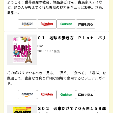
ようこそ！世界遺産の教会、絶品島ごはん、古民家ステイな
ど、島の人が教えてくれた五島の魅力をギュッと凝縮。さあ、
島旅へ。
詳細を見る
０１ 地球の歩き方 Ｐｌａｔ パリ
Plat
2018.11.07 発売
花の都パリでやるべき「見る」「買う」「食べる」「遊ぶ」を
厳選して、豊富な写真と詳細な図解で案内するビジュアルガイ
ド。
詳細を見る
Ｓ０２ 週末だけで７０ヵ国１５９都