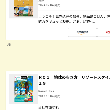
2024.07.04 発売
ようこそ！世界遺産の教会、絶品島ごはん、
魅力をギュッと凝縮。さあ、島旅へ。
AD
Ｒ０１ 地球の歩き方 リゾートスタイ
１９
Resort Style
2017.10.04 発売
当社在庫切れ