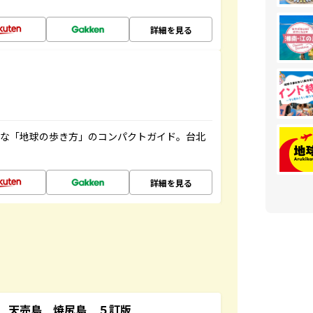
詳細を見る
利な「地球の歩き方」のコンパクトガイド。台北
詳細を見る
 天売島 焼尻島 ５訂版