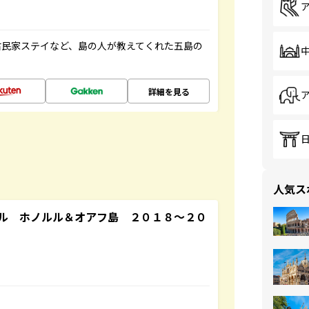
古民家ステイなど、島の人が教えてくれた五島の
詳細を見る
人気ス
ル ホノルル＆オアフ島 ２０１８～２０