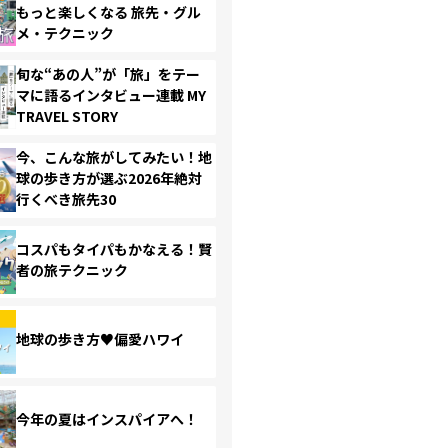
もっと楽しくなる 旅先・グル
メ・テクニック
旬な“あの人”が「旅」をテー
マに語るインタビュー連載 MY
TRAVEL STORY
今、こんな旅がしてみたい！地
球の歩き方が選ぶ2026年絶対
行くべき旅先30
コスパもタイパもかなえる！賢
者の旅テクニック
地球の歩き方♥偏愛ハワイ
今年の夏はインスパイアへ！