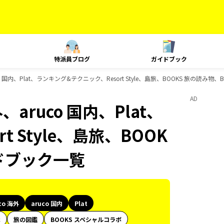
特派員ブログ
ガイドブック
o 国内、Plat、ランキング&テクニック、Resort Style、島旅、BOOKS 旅の読み
AD
aruco 国内、Plat、
 Style、島旅、BOOK
イドブック一覧
co 海外
aruco 国内
Plat
代
旅の図鑑
BOOKS スペシャルコラボ