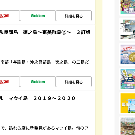
詳細を見る
永良部島 徳之島～奄美群島②～ ３訂版
島南部「与論島・沖永良部島・徳之島」の三島だ
詳細を見る
ル マウイ島 ２０１９～２０２０
まで、訪れる度に新発見があるマウイ島。旬のフ