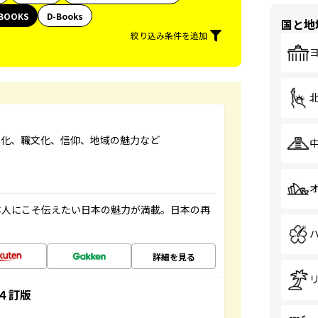
BOOKS
D-Books
国と地
絞り込み条件を追加
文化、職文化、信仰、地域の魅力など
本人にこそ伝えたい日本の魅力が満載。日本の再
詳細を見る
４訂版