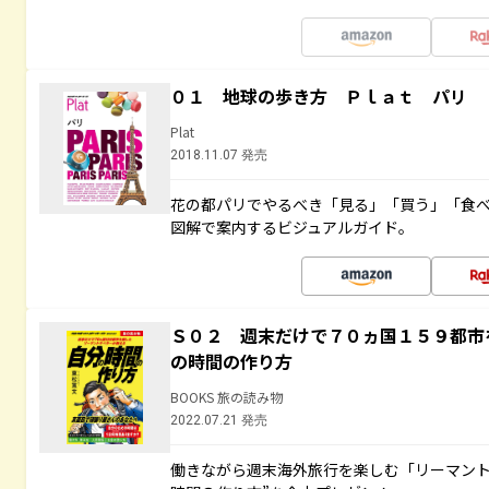
０１ 地球の歩き方 Ｐｌａｔ パリ
Plat
2018.11.07 発売
花の都パリでやるべき「見る」「買う」「食
図解で案内するビジュアルガイド。
Ｓ０２ 週末だけで７０ヵ国１５９都市
の時間の作り方
BOOKS 旅の読み物
2022.07.21 発売
働きながら週末海外旅行を楽しむ「リーマント