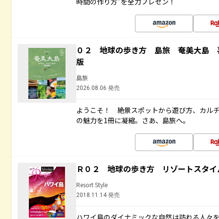
時間の作り方”を全力プレゼン！
０２ 地球の歩き方 島旅 奄美大島 
版
島旅
2026.08.06 発売
ようこそ！ 絶景スポットから遊び方、カル
の魅力を1冊に凝縮。さあ、島旅へ。
Ｒ０２ 地球の歩き方 リゾートスタイ
Resort Style
2018.11.14 発売
ハワイ島のダイナミックな自然は訪れる人々