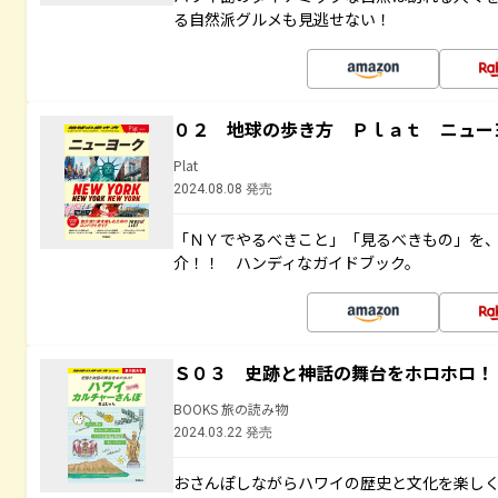
る自然派グルメも見逃せない！
０２ 地球の歩き方 Ｐｌａｔ ニュー
Plat
2024.08.08 発売
「ＮＹでやるべきこと」「見るべきもの」を
介！！ ハンディなガイドブック。
Ｓ０３ 史跡と神話の舞台をホロホロ！
BOOKS 旅の読み物
2024.03.22 発売
おさんぽしながらハワイの歴史と文化を楽し