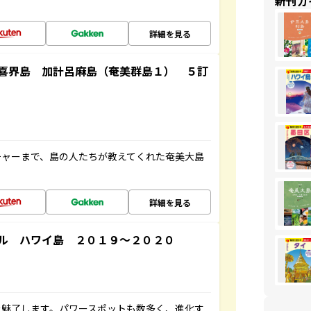
新刊ガ
詳細を見る
喜界島 加計呂麻島（奄美群島１） ５訂
チャーまで、島の人たちが教えてくれた奄美大島
詳細を見る
ル ハワイ島 ２０１９～２０２０
を魅了します。パワースポットも数多く、進化す