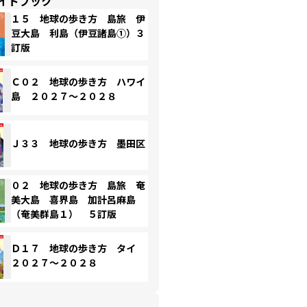
イドブック
１５ 地球の歩き方 島旅 伊
豆大島 利島（伊豆諸島①）３
訂版
Ｃ０２ 地球の歩き方 ハワイ
島 ２０２７～２０２８
Ｊ３３ 地球の歩き方 墨田区
０２ 地球の歩き方 島旅 奄
美大島 喜界島 加計呂麻島
（奄美群島１） ５訂版
Ｄ１７ 地球の歩き方 タイ
２０２７～２０２８