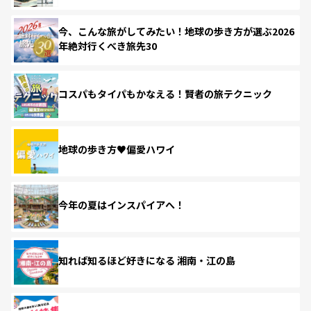
今、こんな旅がしてみたい！地球の歩き方が選ぶ2026
年絶対行くべき旅先30
コスパもタイパもかなえる！賢者の旅テクニック
地球の歩き方♥偏愛ハワイ
今年の夏はインスパイアへ！
知れば知るほど好きになる 湘南・江の島