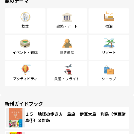
旅のテーマ
飲食
建築・アート
宿泊
イベント・観戦
世界遺産
リゾート
アクティビティ
鉄道・フライト
ショップ
新刊ガイドブック
１５ 地球の歩き方 島旅 伊豆大島 利島（伊豆諸
島①）３訂版