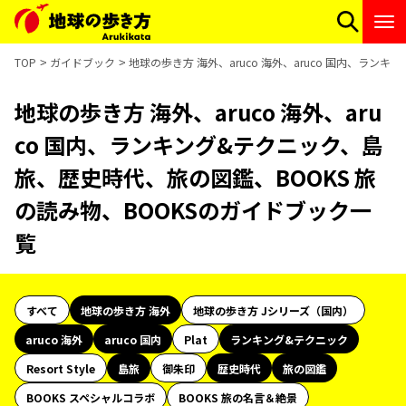
TOP
ガイドブック
地球の歩き方 海外、aruco 海外、aruco 国内、ラ
地球の歩き方 海外、aruco 海外、aru
co 国内、ランキング&テクニック、島
旅、歴史時代、旅の図鑑、BOOKS 旅
の読み物、BOOKSのガイドブック一
覧
すべて
地球の歩き方 海外
地球の歩き方 Jシリーズ（国内）
aruco 海外
aruco 国内
Plat
ランキング&テクニック
Resort Style
島旅
御朱印
歴史時代
旅の図鑑
BOOKS スペシャルコラボ
BOOKS 旅の名言＆絶景