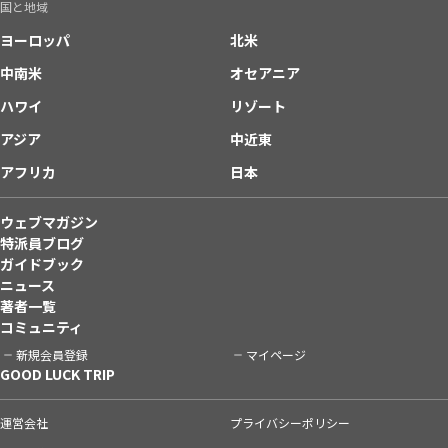
国と地域
ヨーロッパ
北米
中南米
オセアニア
ハワイ
リゾート
アジア
中近東
アフリカ
日本
ウェブマガジン
特派員ブログ
ガイドブック
ニュース
著者一覧
コミュニティ
新規会員登録
マイページ
GOOD LUCK TRIP
運営会社
プライバシーポリシー