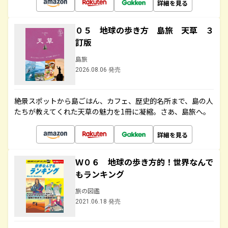
詳細を見る
０５ 地球の歩き方 島旅 天草 ３
訂版
島旅
2026.08.06 発売
絶景スポットから島ごはん、カフェ、歴史的名所まで、島の人
たちが教えてくれた天草の魅力を1冊に凝縮。さあ、島旅へ。
詳細を見る
Ｗ０６ 地球の歩き方的！世界なんで
もランキング
旅の図鑑
2021.06.18 発売