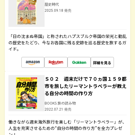
歴史時代
2025.09.18 発売
「日の沈まぬ帝国」と称されたハプスブルク帝国の栄光と動乱
の歴史をたどり、今なお各国に残る史跡を巡る歴史を旅するガ
イド。
詳細を見る
Ｓ０２ 週末だけで７０ヵ国１５９都
市を旅したリーマントラベラーが教え
る自分の時間の作り方
BOOKS 旅の読み物
2022.07.21 発売
働きながら週末海外旅行を楽しむ「リーマントラベラー」が、
人生を充実させるための“自分の時間の作り方”を全力プレゼ
ン！