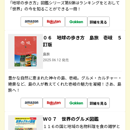
「地球の歩き方」図鑑シリーズ第6弾はランキングをとおして
「世界」の今を知ることができる一冊！
詳細を見る
０６ 地球の歩き方 島旅 壱岐 ５
訂版
島旅
2025.06.12 発売
豊かな自然に恵まれた神々の島、壱岐。グルメ・カルチャー・
絶景など、島の人が教えてくれた壱岐の魅力を凝縮！さあ、島
旅へ！
詳細を見る
Ｗ０７ 世界のグルメ図鑑
１１６の国と地域の名物料理を食の雑学と