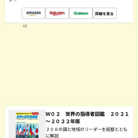
詳細を見る
AD
Ｗ０２ 世界の指導者図鑑 ２０２１
～２０２２年版
２０８の国と地域のリーダーを経歴ととも
に解説