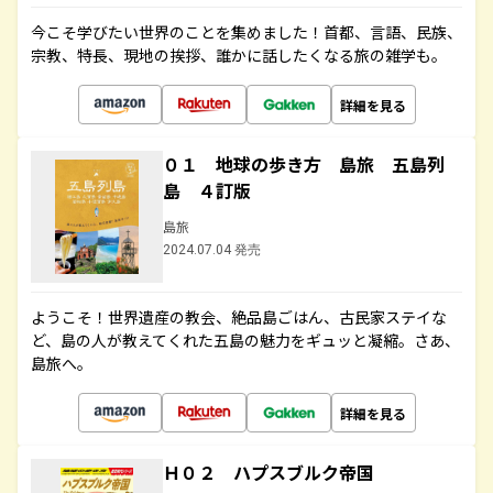
今こそ学びたい世界のことを集めました！首都、言語、民族、
宗教、特長、現地の挨拶、誰かに話したくなる旅の雑学も。
詳細を見る
０１ 地球の歩き方 島旅 五島列
島 ４訂版
島旅
2024.07.04 発売
ようこそ！世界遺産の教会、絶品島ごはん、古民家ステイな
ど、島の人が教えてくれた五島の魅力をギュッと凝縮。さあ、
島旅へ。
詳細を見る
Ｈ０２ ハプスブルク帝国