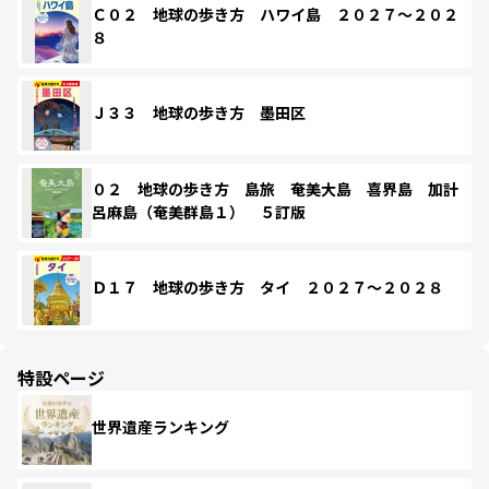
Ｃ０２ 地球の歩き方 ハワイ島 ２０２７～２０２
８
Ｊ３３ 地球の歩き方 墨田区
０２ 地球の歩き方 島旅 奄美大島 喜界島 加計
呂麻島（奄美群島１） ５訂版
Ｄ１７ 地球の歩き方 タイ ２０２７～２０２８
特設ページ
世界遺産ランキング