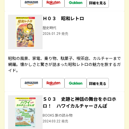
詳細を見る
Ｈ０３ 昭和レトロ
歴史時代
2026.01.29 発売
昭和の風景、家電、乗り物、駄菓子、喫茶店、カルチャーまで
網羅。懐かしさと驚きが詰まった昭和レトロの魅力を旅するガ
イド。
詳細を見る
Ｓ０３ 史跡と神話の舞台をホロホ
ロ！ ハワイカルチャーさんぽ
BOOKS 旅の読み物
2024.03.22 発売