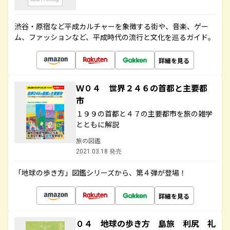
渋谷・原宿など平成カルチャーを象徴する街や、音楽、ゲー
ム、ファッションなど、平成時代の流行と文化を巡るガイド。
詳細を見る
Ｗ０４ 世界２４６の首都と主要都
市
１９９の首都と４７の主要都市を旅の雑学
とともに解説
旅の図鑑
2021.03.18 発売
「地球の歩き方」図鑑シリーズから、第４弾が登場！
詳細を見る
０４ 地球の歩き方 島旅 利尻 礼