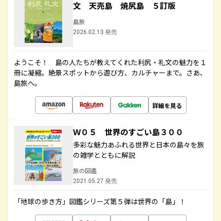
文 天売島 焼尻島 ５訂版
島旅
2026.02.13 発売
ようこそ！ 島の人たちが教えてくれた利尻・礼文の魅力を１
冊に凝縮。絶景スポットから遊び方、カルチャーまで。さあ、
島旅へ。
詳細を見る
Ｗ０５ 世界のすごい島３００
多彩な魅力あふれる世界と日本の島々を旅
の雑学とともに解説
旅の図鑑
2021.05.27 発売
「地球の歩き方」図鑑シリーズ第５弾は世界の「島」！