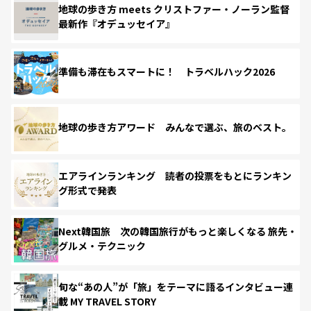
地球の歩き方 meets クリストファー・ノーラン監督
最新作『オデュッセイア』
準備も滞在もスマートに！ トラベルハック2026
地球の歩き方アワード みんなで選ぶ、旅のベスト。
エアラインランキング 読者の投票をもとにランキン
グ形式で発表
Next韓国旅 次の韓国旅行がもっと楽しくなる 旅先・
グルメ・テクニック
旬な“あの人”が「旅」をテーマに語るインタビュー連
載 MY TRAVEL STORY