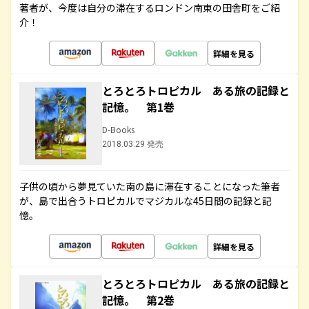
著者が、今度は自分の滞在するロンドン南東の田舎町をご紹
介！
詳細を見る
とろとろトロピカル ある旅の記録と
記憶。 第1巻
D-Books
2018.03.29 発売
子供の頃から夢見ていた南の島に滞在することになった筆者
が、島で出合うトロピカルでマジカルな45日間の記録と記
憶。
詳細を見る
とろとろトロピカル ある旅の記録と
記憶。 第2巻