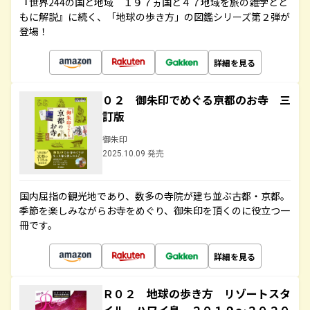
『世界244の国と地域 １９７ヵ国と４７地域を旅の雑学とと
もに解説』に続く、「地球の歩き方」の図鑑シリーズ第２弾が
登場！
詳細を見る
０２ 御朱印でめぐる京都のお寺 三
訂版
御朱印
2025.10.09 発売
国内屈指の観光地であり、数多の寺院が建ち並ぶ古都・京都。
季節を楽しみながらお寺をめぐり、御朱印を頂くのに役立つ一
冊です。
詳細を見る
Ｒ０２ 地球の歩き方 リゾートスタ