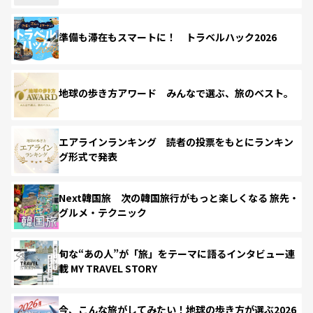
準備も滞在もスマートに！ トラベルハック2026
地球の歩き方アワード みんなで選ぶ、旅のベスト。
エアラインランキング 読者の投票をもとにランキン
グ形式で発表
Next韓国旅 次の韓国旅行がもっと楽しくなる 旅先・
グルメ・テクニック
旬な“あの人”が「旅」をテーマに語るインタビュー連
載 MY TRAVEL STORY
今、こんな旅がしてみたい！地球の歩き方が選ぶ2026