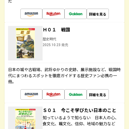
た
詳細を見る
Ｈ０１ 戦国
歴史時代
2025.10.23 発売
日本の城や古戦場、武将ゆかりの史跡、展示施設など、戦国時
代にまつわるスポットを徹底ガイドする歴史ファン必携の一
冊。
詳細を見る
Ｓ０１ 今こそ学びたい日本のこと
知っているようで知らない 日本人の心、
食文化、職文化、信仰、地域の魅力など