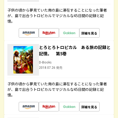
子供の頃から夢見ていた南の島に滞在することになった筆者
が、島で出合うトロピカルでマジカルな45日間の記録と記
憶。
詳細を見る
とろとろトロピカル ある旅の記録と
記憶。 第5巻
D-Books
2018.07.26 発売
子供の頃から夢見ていた南の島に滞在することになった筆者
が、島で出合うトロピカルでマジカルな45日間の記録と記
憶。
詳細を見る