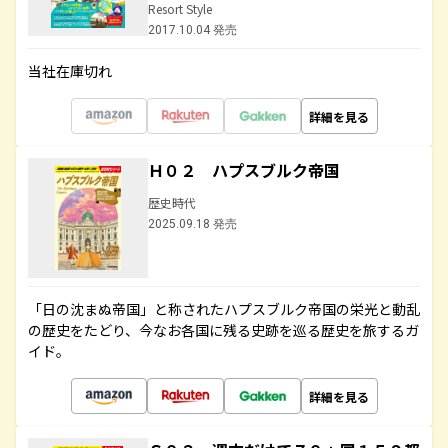
Resort Style
2017.10.04 発売
当社在庫切れ
詳細を見る
Ｈ０２ ハプスブルク帝国
歴史時代
2025.09.18 発売
「日の沈まぬ帝国」と称されたハプスブルク帝国の栄光と動乱
の歴史をたどり、今なお各国に残る史跡を巡る歴史を旅するガ
イド。
詳細を見る