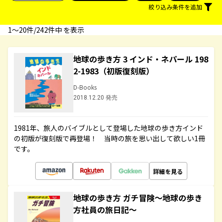
絞り込み条件を追加
1〜20件/242件中 を表示
地球の歩き方 3 インド・ネパール 198
2-1983（初版復刻版）
D-Books
2018.12.20 発売
1981年、旅人のバイブルとして登場した地球の歩き方インド
の初版が復刻版で再登場！ 当時の旅を思い出して欲しい1冊
です。
詳細を見る
地球の歩き方 ガチ冒険～地球の歩き
方社員の旅日記～