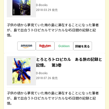
D-Books
2018.03.29 発売
子供の頃から夢見ていた南の島に滞在することになった筆者
が、島で出合うトロピカルでマジカルな45日間の記録と記
憶。
詳細を見る
とろとろトロピカル ある旅の記録と
記憶。 第3巻
D-Books
2018.07.26 発売
子供の頃から夢見ていた南の島に滞在することになった筆者
が、島で出合うトロピカルでマジカルな45日間の記録と記
憶。