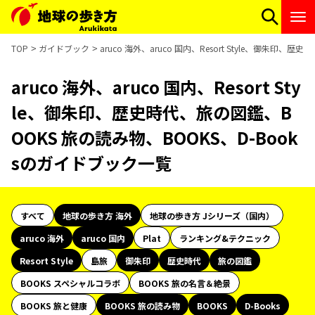
TOP
ガイドブック
aruco 海外、aruco 国内、Resort Style、御朱印
aruco 海外、aruco 国内、Resort Sty
le、御朱印、歴史時代、旅の図鑑、B
OOKS 旅の読み物、BOOKS、D-Book
sのガイドブック一覧
すべて
地球の歩き方 海外
地球の歩き方 Jシリーズ（国内）
aruco 海外
aruco 国内
Plat
ランキング&テクニック
Resort Style
島旅
御朱印
歴史時代
旅の図鑑
BOOKS スペシャルコラボ
BOOKS 旅の名言＆絶景
BOOKS 旅と健康
BOOKS 旅の読み物
BOOKS
D-Books