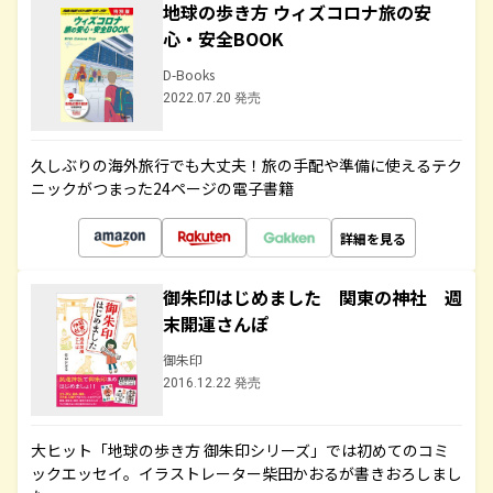
地球の歩き方 ウィズコロナ旅の安
心・安全BOOK
D-Books
2022.07.20 発売
久しぶりの海外旅行でも大丈夫！旅の手配や準備に使えるテク
ニックがつまった24ページの電子書籍
詳細を見る
御朱印はじめました 関東の神社 週
末開運さんぽ
御朱印
2016.12.22 発売
大ヒット「地球の歩き方 御朱印シリーズ」では初めてのコミ
ックエッセイ。イラストレーター柴田かおるが書きおろしまし