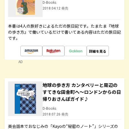
D-Books
2018.04.12 発売
本書は4人の旅好きによるただの旅日記です。たまたま『地球
の歩き方』で働いているだけで書いてある内容はただの旅日記
です。
詳細を見る
AD
地球の歩き方 カンタベリーと周辺の
すてきな田舎町へ～ロンドンからの日
帰りおさんぽガイド♪
D-Books
2018.07.26 発売
英会話本でおなじみの「Kayoの“秘密のノート”」シリーズの