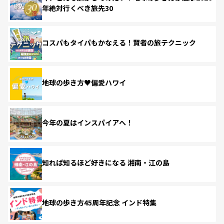
年絶対行くべき旅先30
コスパもタイパもかなえる！賢者の旅テクニック
地球の歩き方♥偏愛ハワイ
今年の夏はインスパイアへ！
知れば知るほど好きになる 湘南・江の島
地球の歩き方45周年記念 インド特集