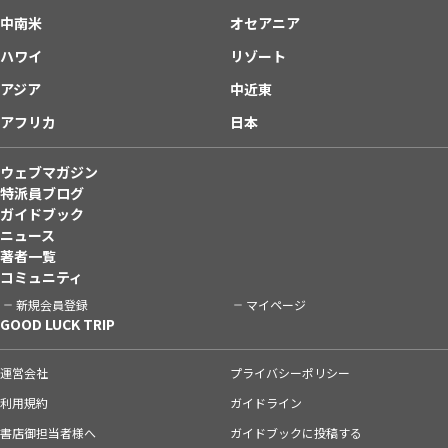
中南米
オセアニア
ハワイ
リゾート
アジア
中近東
アフリカ
日本
ウェブマガジン
特派員ブログ
ガイドブック
ニュース
著者一覧
コミュニティ
新規会員登録
マイページ
GOOD LUCK TRIP
運営会社
プライバシーポリシー
利用規約
ガイドライン
書店御担当者様へ
ガイドブックに投稿する