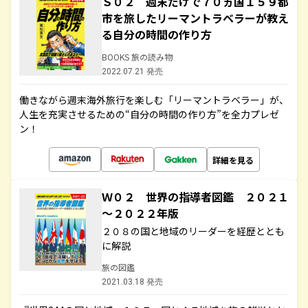
Ｓ０２ 週末だけで７０ヵ国１５９都
市を旅したリーマントラベラーが教え
る自分の時間の作り方
BOOKS 旅の読み物
2022.07.21 発売
働きながら週末海外旅行を楽しむ「リーマントラベラー」が、
人生を充実させるための“自分の時間の作り方”を全力プレゼ
ン！
詳細を見る
Ｗ０２ 世界の指導者図鑑 ２０２１
～２０２２年版
２０８の国と地域のリーダーを経歴ととも
に解説
旅の図鑑
2021.03.18 発売