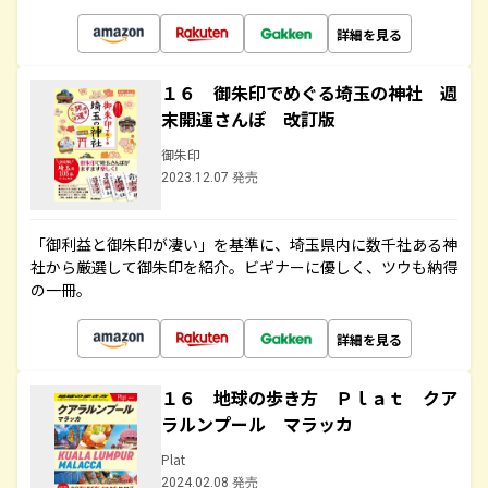
詳細を見る
１６ 御朱印でめぐる埼玉の神社 週
末開運さんぽ 改訂版
御朱印
2023.12.07 発売
「御利益と御朱印が凄い」を基準に、埼玉県内に数千社ある神
社から厳選して御朱印を紹介。ビギナーに優しく、ツウも納得
の一冊。
詳細を見る
１６ 地球の歩き方 Ｐｌａｔ クア
ラルンプール マラッカ
Plat
2024.02.08 発売