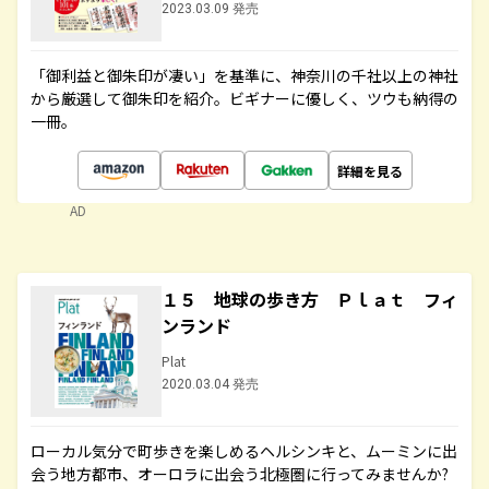
2023.03.09 発売
「御利益と御朱印が凄い」を基準に、神奈川の千社以上の神社
から厳選して御朱印を紹介。ビギナーに優しく、ツウも納得の
一冊。
詳細を見る
AD
１５ 地球の歩き方 Ｐｌａｔ フィ
ンランド
Plat
2020.03.04 発売
ローカル気分で町歩きを楽しめるヘルシンキと、ムーミンに出
会う地方都市、オーロラに出会う北極圏に行ってみませんか?