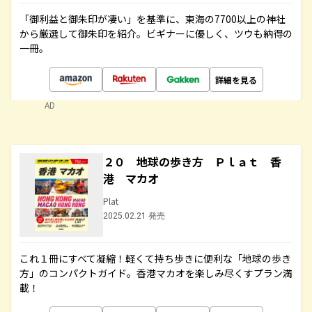
「御利益と御朱印が凄い」を基準に、東海の7700以上の神社
から厳選して御朱印を紹介。ビギナーに優しく、ツウも納得の
一冊。
詳細を見る
AD
２０ 地球の歩き方 Ｐｌａｔ 香
港 マカオ
Plat
2025.02.21 発売
これ１冊にすべて凝縮！軽くて持ち歩きに便利な「地球の歩き
方」のコンパクトガイド。香港マカオを楽しみ尽くすプラン満
載！