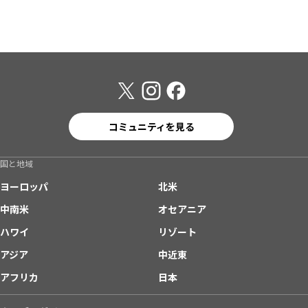
コミュニティを見る
国と地域
ヨーロッパ
北米
中南米
オセアニア
ハワイ
リゾート
アジア
中近東
アフリカ
日本