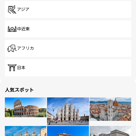
アジア
中近東
アフリカ
日本
人気スポット