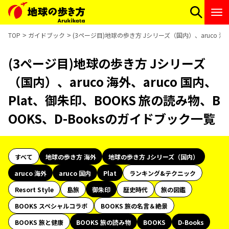
TOP
ガイドブック
(3ページ目)地球の歩き方 Jシリーズ（国内）、aruco 海外
(3ページ目)地球の歩き方 Jシリーズ
（国内）、aruco 海外、aruco 国内、
Plat、御朱印、BOOKS 旅の読み物、B
OOKS、D-Booksのガイドブック一覧
すべて
地球の歩き方 海外
地球の歩き方 Jシリーズ（国内）
aruco 海外
aruco 国内
Plat
ランキング&テクニック
Resort Style
島旅
御朱印
歴史時代
旅の図鑑
BOOKS スペシャルコラボ
BOOKS 旅の名言＆絶景
BOOKS 旅と健康
BOOKS 旅の読み物
BOOKS
D-Books