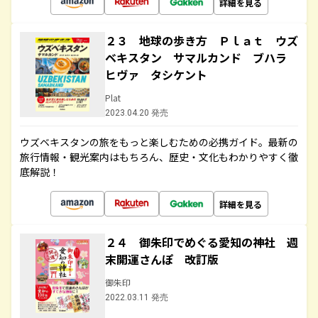
詳細を見る
２３ 地球の歩き方 Ｐｌａｔ ウズ
ベキスタン サマルカンド ブハラ
ヒヴァ タシケント
Plat
2023.04.20 発売
ウズベキスタンの旅をもっと楽しむための必携ガイド。最新の
旅行情報・観光案内はもちろん、歴史・文化もわかりやすく徹
底解説！
詳細を見る
２４ 御朱印でめぐる愛知の神社 週
末開運さんぽ 改訂版
御朱印
2022.03.11 発売