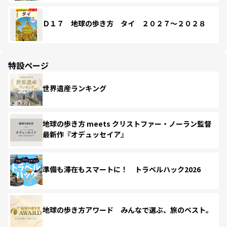
Ｄ１７ 地球の歩き方 タイ ２０２７～２０２８
特設ページ
世界遺産ランキング
地球の歩き方 meets クリストファー・ノーラン監督
最新作『オデュッセイア』
準備も滞在もスマートに！ トラベルハック2026
地球の歩き方アワード みんなで選ぶ、旅のベスト。