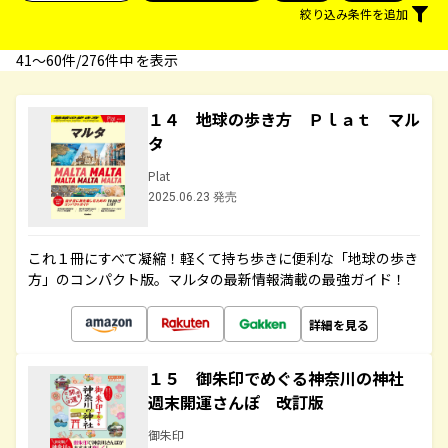
絞り込み条件を追加
41〜60件/276件中 を表示
１４ 地球の歩き方 Ｐｌａｔ マル
タ
Plat
2025.06.23 発売
これ１冊にすべて凝縮！軽くて持ち歩きに便利な「地球の歩き
方」のコンパクト版。マルタの最新情報満載の最強ガイド！
詳細を見る
１５ 御朱印でめぐる神奈川の神社
週末開運さんぽ 改訂版
御朱印