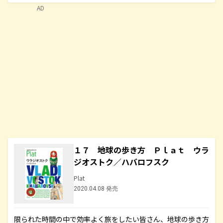
AD
１７ 地球の歩き方 Ｐｌａｔ ウラ
ジオストク／ハバロフスク
Plat
2020.04.08 発売
限られた時間の中で効率よく旅をしたい皆さん、地球の歩き方