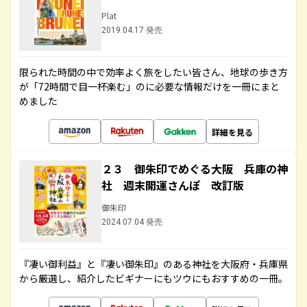
Plat
2019.04.17 発売
限られた時間の中で効率よく旅をしたい皆さん、地球の歩き方
が「72時間で目一杯楽む」のに必要な情報だけを一冊にまと
めました
詳細を見る
２３ 御朱印でめぐる大阪 兵庫の神
社 週末開運さんぽ 改訂版
御朱印
2024.07.04 発売
『凄い御利益』と『凄い御朱印』のある神社を大阪府・兵庫県
から厳選し、紹介したビギナーにもツウにもおすすめの一冊。