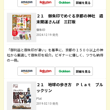
詳細を見る
２１ 御朱印でめぐる京都の神社 週
末開運さんぽ 三訂版
御朱印
2024.12.19 発売
「御利益と御朱印が凄い」を基準に、京都の１５００以上の神
社から厳選して御朱印を紹介。ビギナーに優しく、ツウも納得
の一冊。
詳細を見る
２１ 地球の歩き方 Ｐｌａｔ ブル
ックリン
Plat
2019.02.13 発売