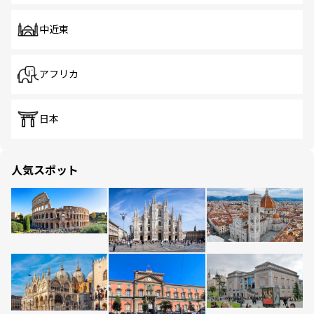
中近東
アフリカ
日本
人気スポット