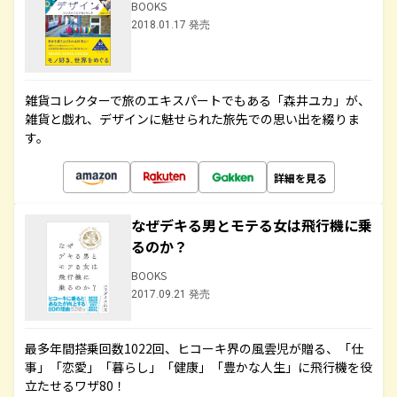
BOOKS
2018.01.17 発売
雑貨コレクターで旅のエキスパートでもある「森井ユカ」が、
雑貨と戯れ、デザインに魅せられた旅先での思い出を綴りま
す。
詳細を見る
なぜデキる男とモテる女は飛行機に乗
るのか？
BOOKS
2017.09.21 発売
最多年間搭乗回数1022回、ヒコーキ界の風雲児が贈る、「仕
事」「恋愛」「暮らし」「健康」「豊かな人生」に飛行機を役
立たせるワザ80！