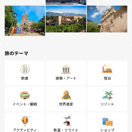
旅のテーマ
飲食
建築・アート
宿泊
イベント・観戦
世界遺産
リゾート
アクティビティ
鉄道・フライト
ショップ