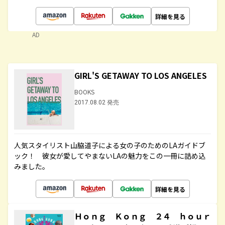
詳細を見る
AD
GIRL'S GETAWAY TO LOS ANGELES
BOOKS
2017.08.02 発売
人気スタイリスト山脇道子による女の子のためのLAガイドブ
ック！ 彼女が愛してやまないLAの魅力をこの一冊に詰め込
みました。
詳細を見る
Ｈｏｎｇ Ｋｏｎｇ ２４ ｈｏｕｒ