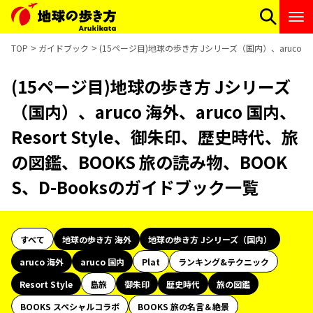
TOP
ガイドブック
(15ページ目)地球の歩き方 Jシリーズ（国内）、aruco 海
(15ページ目)地球の歩き方 Jシリーズ
（国内）、aruco 海外、aruco 国内、
Resort Style、御朱印、歴史時代、旅
の図鑑、BOOKS 旅の読み物、BOOK
S、D-Booksのガイドブック一覧
すべて
地球の歩き方 海外
地球の歩き方 Jシリーズ（国内）
aruco 海外
aruco 国内
Plat
ランキング&テクニック
Resort Style
島旅
御朱印
歴史時代
旅の図鑑
BOOKS スペシャルコラボ
BOOKS 旅の名言＆絶景