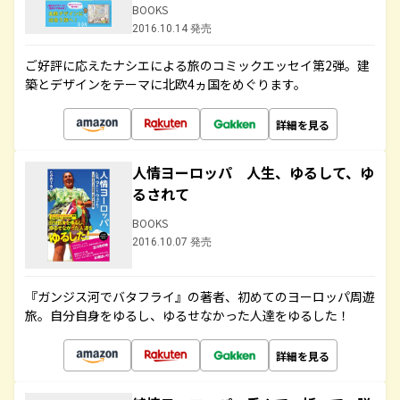
BOOKS
2016.10.14 発売
ご好評に応えたナシエによる旅のコミックエッセイ第2弾。建
築とデザインをテーマに北欧4ヵ国をめぐります。
詳細を見る
人情ヨーロッパ 人生、ゆるして、ゆ
るされて
BOOKS
2016.10.07 発売
『ガンジス河でバタフライ』の著者、初めてのヨーロッパ周遊
旅。自分自身をゆるし、ゆるせなかった人達をゆるした！
詳細を見る