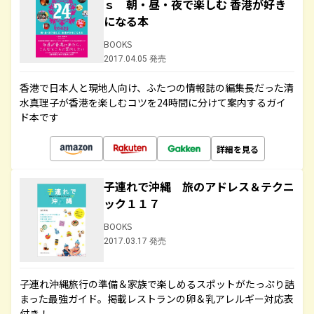
ｓ 朝・昼・夜で楽しむ 香港が好き
になる本
BOOKS
2017.04.05 発売
香港で日本人と現地人向け、ふたつの情報誌の編集長だった清
水真理子が香港を楽しむコツを24時間に分けて案内するガイ
ド本です
詳細を見る
子連れで沖縄 旅のアドレス＆テクニ
ック１１７
BOOKS
2017.03.17 発売
子連れ沖縄旅行の準備＆家族で楽しめるスポットがたっぷり詰
まった最強ガイド。掲載レストランの卵＆乳アレルギー対応表
付き！