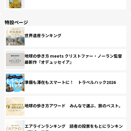
特設ページ
世界遺産ランキング
地球の歩き方 meets クリストファー・ノーラン監督
最新作『オデュッセイア』
準備も滞在もスマートに！ トラベルハック2026
地球の歩き方アワード みんなで選ぶ、旅のベスト。
エアラインランキング 読者の投票をもとにランキン