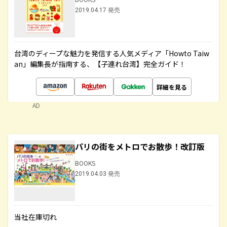
2019.04.17 発売
台湾のディープな魅力を発信する人気メディア「Howto Taiw
an」編集長が指南する、【子連れ台湾】完全ガイド！
詳細を見る
AD
パリの街をメトロでお散歩！改訂版
BOOKS
2019.04.03 発売
当社在庫切れ