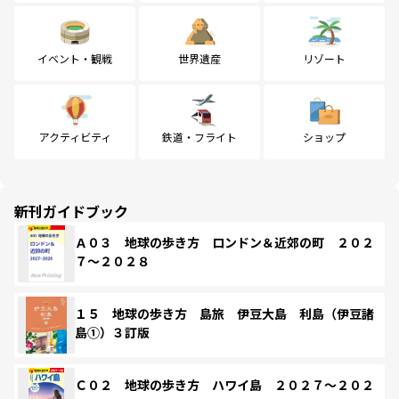
イベント・観戦
世界遺産
リゾート
アクティビティ
鉄道・フライト
ショップ
新刊ガイドブック
Ａ０３ 地球の歩き方 ロンドン＆近郊の町 ２０２
７～２０２８
１５ 地球の歩き方 島旅 伊豆大島 利島（伊豆諸
島①）３訂版
Ｃ０２ 地球の歩き方 ハワイ島 ２０２７～２０２