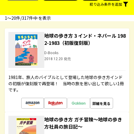
絞り込み条件を追加
1〜20件/317件中 を表示
地球の歩き方 3 インド・ネパール 198
2-1983（初版復刻版）
D-Books
2018.12.20 発売
1981年、旅人のバイブルとして登場した地球の歩き方インド
の初版が復刻版で再登場！ 当時の旅を思い出して欲しい1冊
です。
詳細を見る
地球の歩き方 ガチ冒険～地球の歩き
方社員の旅日記～