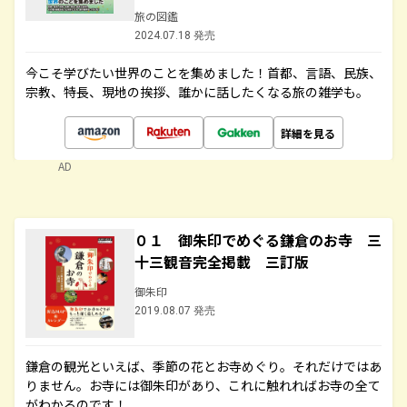
旅の図鑑
2024.07.18 発売
今こそ学びたい世界のことを集めました！首都、言語、民族、
宗教、特長、現地の挨拶、誰かに話したくなる旅の雑学も。
詳細を見る
AD
０１ 御朱印でめぐる鎌倉のお寺 三
十三観音完全掲載 三訂版
御朱印
2019.08.07 発売
鎌倉の観光といえば、季節の花とお寺めぐり。それだけではあ
りません。お寺には御朱印があり、これに触れればお寺の全て
がわかるのです！