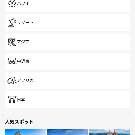
ハワイ
リゾート
アジア
中近東
アフリカ
日本
人気スポット