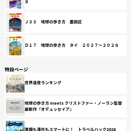
８
Ｊ３３ 地球の歩き方 墨田区
Ｄ１７ 地球の歩き方 タイ ２０２７～２０２８
特設ページ
世界遺産ランキング
地球の歩き方 meets クリストファー・ノーラン監督
最新作『オデュッセイア』
準備も滞在もスマートに！ トラベルハック2026