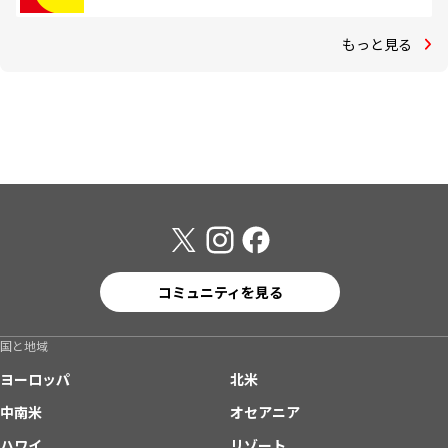
もっと見る
コミュニティを見る
国と地域
ヨーロッパ
北米
中南米
オセアニア
ハワイ
リゾート