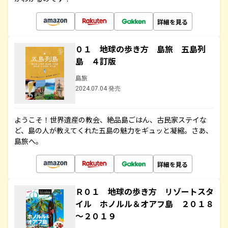
詳細を見る
０１ 地球の歩き方 島旅 五島列
島 ４訂版
島旅
2024.07.04 発売
ようこそ！世界遺産の教会、絶品島ごはん、古民家ステイな
ど、島の人が教えてくれた五島の魅力をギュッと凝縮。さあ、
島旅へ。
詳細を見る
Ｒ０１ 地球の歩き方 リゾートスタ
イル ホノルル＆オアフ島 ２０１８
～２０１９