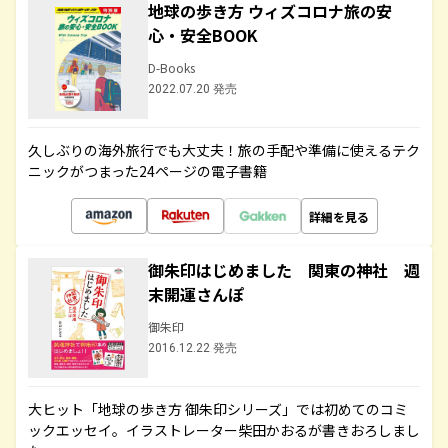
地球の歩き方 ウィズコロナ旅の安
心・安全BOOK
D-Books
2022.07.20 発売
久しぶりの海外旅行でも大丈夫！旅の手配や準備に使えるテク
ニックがつまった24ページの電子書籍
詳細を見る
御朱印はじめました 関東の神社 週
末開運さんぽ
御朱印
2016.12.22 発売
大ヒット「地球の歩き方 御朱印シリーズ」では初めてのコミ
ックエッセイ。イラストレーター柴田かおるが書きおろしまし