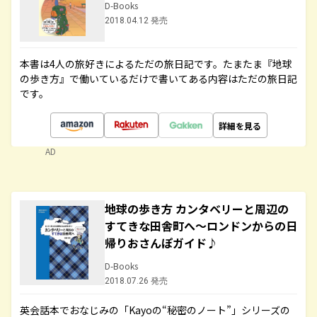
D-Books
2018.04.12 発売
本書は4人の旅好きによるただの旅日記です。たまたま『地球
の歩き方』で働いているだけで書いてある内容はただの旅日記
です。
詳細を見る
AD
地球の歩き方 カンタベリーと周辺の
すてきな田舎町へ～ロンドンからの日
帰りおさんぽガイド♪
D-Books
2018.07.26 発売
英会話本でおなじみの「Kayoの“秘密のノート”」シリーズの