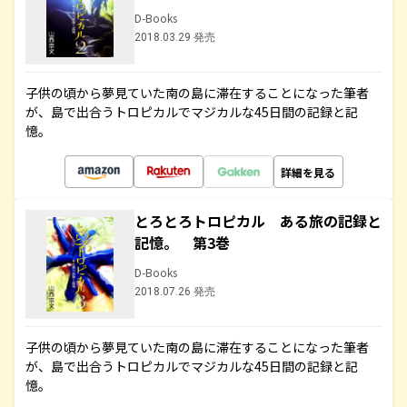
D-Books
2018.03.29 発売
子供の頃から夢見ていた南の島に滞在することになった筆者
が、島で出合うトロピカルでマジカルな45日間の記録と記
憶。
詳細を見る
とろとろトロピカル ある旅の記録と
記憶。 第3巻
D-Books
2018.07.26 発売
子供の頃から夢見ていた南の島に滞在することになった筆者
が、島で出合うトロピカルでマジカルな45日間の記録と記
憶。