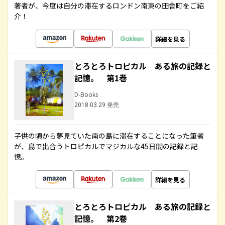
著者が、今度は自分の滞在するロンドン南東の田舎町をご紹
介！
詳細を見る
とろとろトロピカル ある旅の記録と
記憶。 第1巻
D-Books
2018.03.29 発売
子供の頃から夢見ていた南の島に滞在することになった筆者
が、島で出合うトロピカルでマジカルな45日間の記録と記
憶。
詳細を見る
とろとろトロピカル ある旅の記録と
記憶。 第2巻