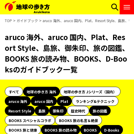
TOP
ガイドブック
aruco 海外、aruco 国内、Plat、Resort Styl
aruco 海外、aruco 国内、Plat、Res
ort Style、島旅、御朱印、旅の図鑑、
BOOKS 旅の読み物、BOOKS、D-Boo
ksのガイドブック一覧
すべて
地球の歩き方 海外
地球の歩き方 Jシリーズ（国内）
aruco 海外
aruco 国内
Plat
ランキング&テクニック
Resort Style
島旅
御朱印
歴史時代
旅の図鑑
BOOKS スペシャルコラボ
BOOKS 旅の名言＆絶景
BOOKS 旅と健康
BOOKS 旅の読み物
BOOKS
D-Books