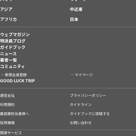
アジア
中近東
アフリカ
日本
ウェブマガジン
特派員ブログ
ガイドブック
ニュース
著者一覧
コミュニティ
新規会員登録
マイページ
GOOD LUCK TRIP
運営会社
プライバシーポリシー
利用規約
ガイドライン
書店御担当者様へ
ガイドブックに投稿する
採用情報
お問い合わせ
関連サービス