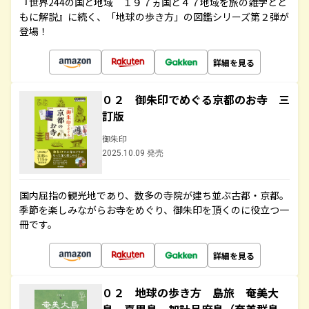
『世界244の国と地域 １９７ヵ国と４７地域を旅の雑学とと
もに解説』に続く、「地球の歩き方」の図鑑シリーズ第２弾が
登場！
詳細を見る
０２ 御朱印でめぐる京都のお寺 三
訂版
御朱印
2025.10.09 発売
国内屈指の観光地であり、数多の寺院が建ち並ぶ古都・京都。
季節を楽しみながらお寺をめぐり、御朱印を頂くのに役立つ一
冊です。
詳細を見る
０２ 地球の歩き方 島旅 奄美大