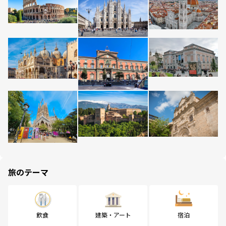
旅のテーマ
飲食
建築・アート
宿泊