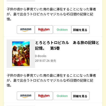
子供の頃から夢見ていた南の島に滞在することになった筆者
が、島で出合うトロピカルでマジカルな45日間の記録と記
憶。
詳細を見る
とろとろトロピカル ある旅の記録と
記憶。 第5巻
D-Books
2018.07.26 発売
子供の頃から夢見ていた南の島に滞在することになった筆者
が、島で出合うトロピカルでマジカルな45日間の記録と記
憶。
詳細を見る