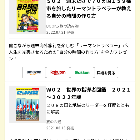
Ｓ０２ 週末だけで７０ヵ国１５９都
市を旅したリーマントラベラーが教え
る自分の時間の作り方
BOOKS 旅の読み物
2022.07.21 発売
働きながら週末海外旅行を楽しむ「リーマントラベラー」が、
人生を充実させるための“自分の時間の作り方”を全力プレゼ
ン！
詳細を見る
Ｗ０２ 世界の指導者図鑑 ２０２１
～２０２２年版
２０８の国と地域のリーダーを経歴ととも
に解説
旅の図鑑
2021.03.18 発売