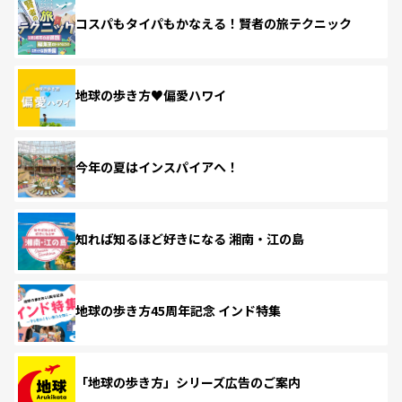
コスパもタイパもかなえる！賢者の旅テクニック
地球の歩き方♥偏愛ハワイ
今年の夏はインスパイアへ！
知れば知るほど好きになる 湘南・江の島
地球の歩き方45周年記念 インド特集
「地球の歩き方」シリーズ広告のご案内