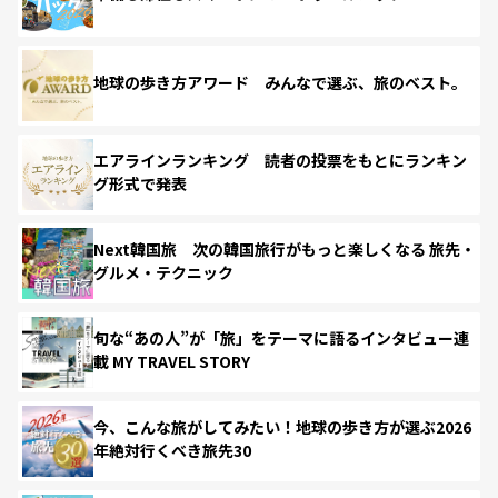
地球の歩き方アワード みんなで選ぶ、旅のベスト。
エアラインランキング 読者の投票をもとにランキン
グ形式で発表
Next韓国旅 次の韓国旅行がもっと楽しくなる 旅先・
グルメ・テクニック
旬な“あの人”が「旅」をテーマに語るインタビュー連
載 MY TRAVEL STORY
今、こんな旅がしてみたい！地球の歩き方が選ぶ2026
年絶対行くべき旅先30