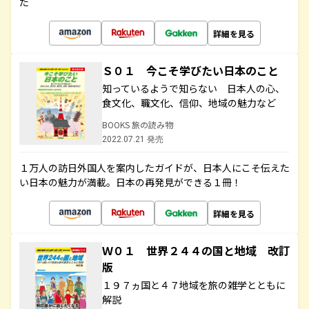
た
詳細を見る
Ｓ０１ 今こそ学びたい日本のこと
知っているようで知らない 日本人の心、
食文化、職文化、信仰、地域の魅力など
BOOKS 旅の読み物
2022.07.21 発売
１万人の訪日外国人を案内したガイドが、日本人にこそ伝えた
い日本の魅力が満載。日本の再発見ができる１冊！
詳細を見る
Ｗ０１ 世界２４４の国と地域 改訂
版
１９７ヵ国と４７地域を旅の雑学とともに
解説