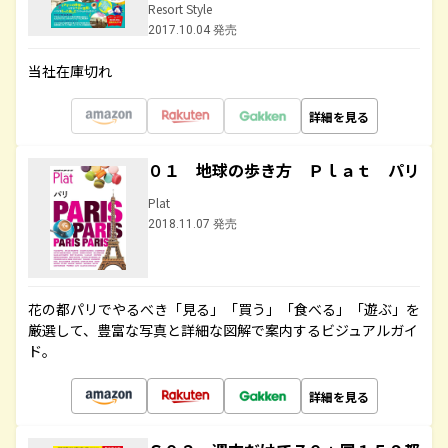
Resort Style
2017.10.04 発売
当社在庫切れ
詳細を見る
０１ 地球の歩き方 Ｐｌａｔ パリ
Plat
2018.11.07 発売
花の都パリでやるべき「見る」「買う」「食べる」「遊ぶ」を
厳選して、豊富な写真と詳細な図解で案内するビジュアルガイ
ド。
詳細を見る