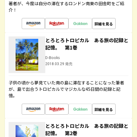
著者が、今度は自分の滞在するロンドン南東の田舎町をご紹
介！
詳細を見る
とろとろトロピカル ある旅の記録と
記憶。 第1巻
D-Books
2018.03.29 発売
子供の頃から夢見ていた南の島に滞在することになった筆者
が、島で出合うトロピカルでマジカルな45日間の記録と記
憶。
詳細を見る
とろとろトロピカル ある旅の記録と
記憶。 第2巻