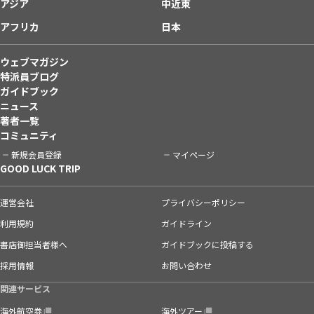
アジア
中近東
アフリカ
日本
ウェブマガジン
特派員ブログ
ガイドブック
ニュース
著者一覧
コミュニティ
新規会員登録
マイページ
GOOD LUCK TRIP
運営会社
プライバシーポリシー
利用規約
ガイドライン
書店御担当者様へ
ガイドブックに投稿する
採用情報
お問い合わせ
関連サービス
海外航空券
海外ツアー