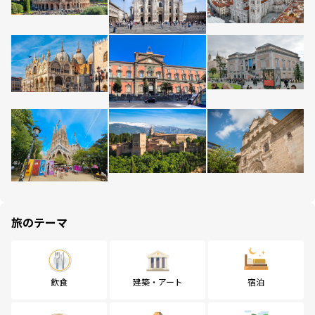
旅のテーマ
飲食
建築・アート
宿泊