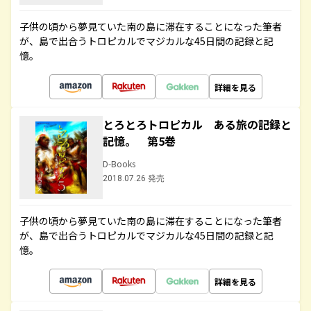
子供の頃から夢見ていた南の島に滞在することになった筆者
が、島で出合うトロピカルでマジカルな45日間の記録と記
憶。
詳細を見る
とろとろトロピカル ある旅の記録と
記憶。 第5巻
D-Books
2018.07.26 発売
子供の頃から夢見ていた南の島に滞在することになった筆者
が、島で出合うトロピカルでマジカルな45日間の記録と記
憶。
詳細を見る