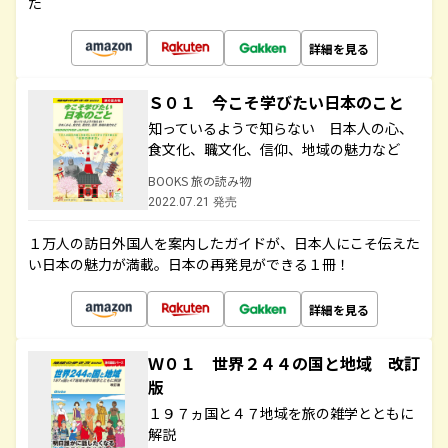
た
詳細を見る
Ｓ０１ 今こそ学びたい日本のこと
知っているようで知らない 日本人の心、
食文化、職文化、信仰、地域の魅力など
BOOKS 旅の読み物
2022.07.21 発売
１万人の訪日外国人を案内したガイドが、日本人にこそ伝えた
い日本の魅力が満載。日本の再発見ができる１冊！
詳細を見る
Ｗ０１ 世界２４４の国と地域 改訂
版
１９７ヵ国と４７地域を旅の雑学とともに
解説