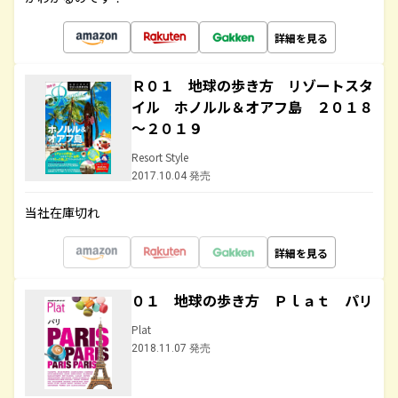
詳細を見る
Ｒ０１ 地球の歩き方 リゾートスタ
イル ホノルル＆オアフ島 ２０１８
～２０１９
Resort Style
2017.10.04 発売
当社在庫切れ
詳細を見る
０１ 地球の歩き方 Ｐｌａｔ パリ
Plat
2018.11.07 発売