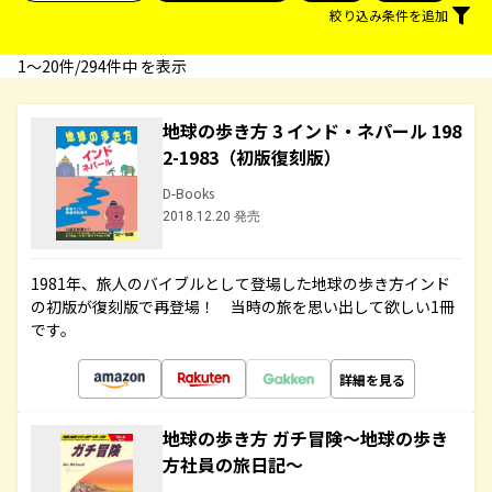
絞り込み条件を追加
1〜20件/294件中 を表示
地球の歩き方 3 インド・ネパール 198
2-1983（初版復刻版）
D-Books
2018.12.20 発売
1981年、旅人のバイブルとして登場した地球の歩き方インド
の初版が復刻版で再登場！ 当時の旅を思い出して欲しい1冊
です。
詳細を見る
地球の歩き方 ガチ冒険～地球の歩き
方社員の旅日記～