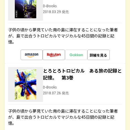
D-Books
2018.03.29 発売
子供の頃から夢見ていた南の島に滞在することになった筆者
が、島で出合うトロピカルでマジカルな45日間の記録と記
憶。
詳細を見る
とろとろトロピカル ある旅の記録と
記憶。 第3巻
D-Books
2018.07.26 発売
子供の頃から夢見ていた南の島に滞在することになった筆者
が、島で出合うトロピカルでマジカルな45日間の記録と記
憶。