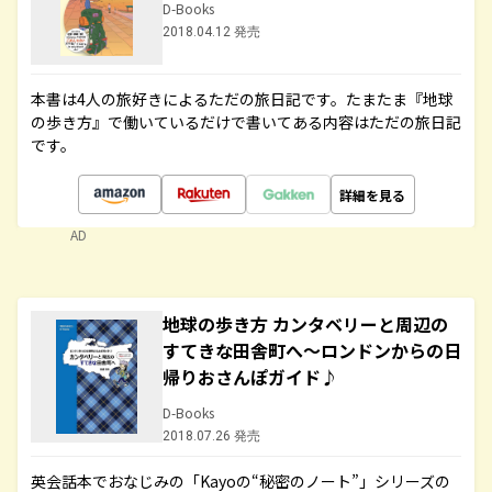
D-Books
2018.04.12 発売
本書は4人の旅好きによるただの旅日記です。たまたま『地球
の歩き方』で働いているだけで書いてある内容はただの旅日記
です。
詳細を見る
AD
地球の歩き方 カンタベリーと周辺の
すてきな田舎町へ～ロンドンからの日
帰りおさんぽガイド♪
D-Books
2018.07.26 発売
英会話本でおなじみの「Kayoの“秘密のノート”」シリーズの