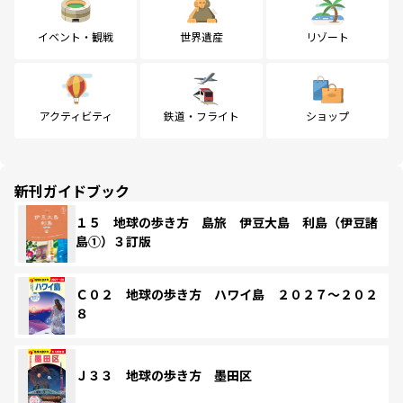
イベント・観戦
世界遺産
リゾート
アクティビティ
鉄道・フライト
ショップ
新刊ガイドブック
１５ 地球の歩き方 島旅 伊豆大島 利島（伊豆諸
島①）３訂版
Ｃ０２ 地球の歩き方 ハワイ島 ２０２７～２０２
８
Ｊ３３ 地球の歩き方 墨田区