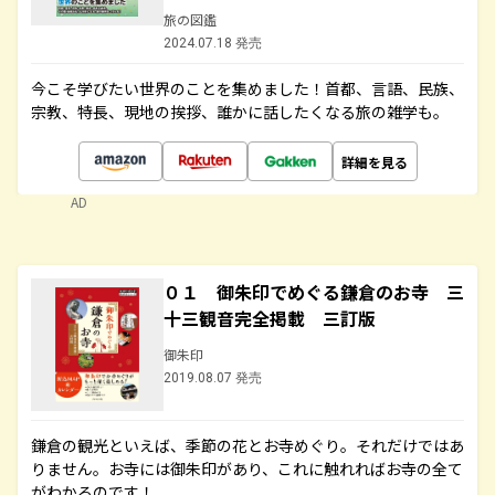
旅の図鑑
2024.07.18 発売
今こそ学びたい世界のことを集めました！首都、言語、民族、
宗教、特長、現地の挨拶、誰かに話したくなる旅の雑学も。
詳細を見る
AD
０１ 御朱印でめぐる鎌倉のお寺 三
十三観音完全掲載 三訂版
御朱印
2019.08.07 発売
鎌倉の観光といえば、季節の花とお寺めぐり。それだけではあ
りません。お寺には御朱印があり、これに触れればお寺の全て
がわかるのです！