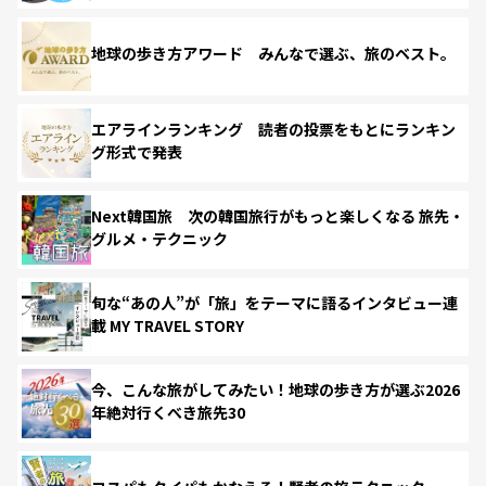
地球の歩き方アワード みんなで選ぶ、旅のベスト。
エアラインランキング 読者の投票をもとにランキン
グ形式で発表
Next韓国旅 次の韓国旅行がもっと楽しくなる 旅先・
グルメ・テクニック
旬な“あの人”が「旅」をテーマに語るインタビュー連
載 MY TRAVEL STORY
今、こんな旅がしてみたい！地球の歩き方が選ぶ2026
年絶対行くべき旅先30