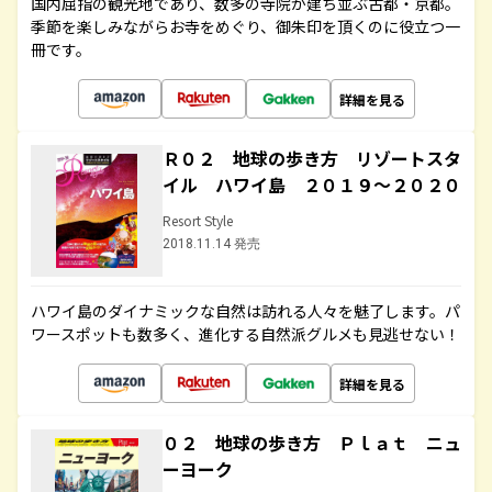
国内屈指の観光地であり、数多の寺院が建ち並ぶ古都・京都。
季節を楽しみながらお寺をめぐり、御朱印を頂くのに役立つ一
冊です。
詳細を見る
Ｒ０２ 地球の歩き方 リゾートスタ
イル ハワイ島 ２０１９～２０２０
Resort Style
2018.11.14 発売
ハワイ島のダイナミックな自然は訪れる人々を魅了します。パ
ワースポットも数多く、進化する自然派グルメも見逃せない！
詳細を見る
０２ 地球の歩き方 Ｐｌａｔ ニュ
ーヨーク