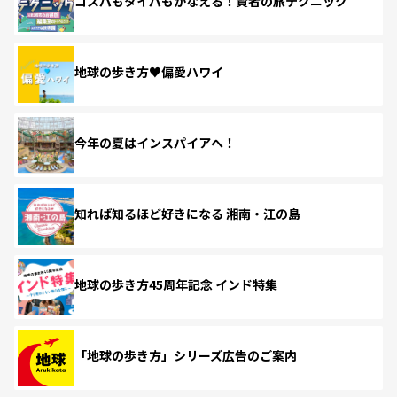
コスパもタイパもかなえる！賢者の旅テクニック
地球の歩き方♥偏愛ハワイ
今年の夏はインスパイアへ！
知れば知るほど好きになる 湘南・江の島
地球の歩き方45周年記念 インド特集
「地球の歩き方」シリーズ広告のご案内