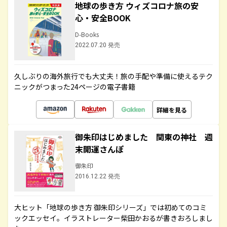
地球の歩き方 ウィズコロナ旅の安
心・安全BOOK
D-Books
2022.07.20 発売
久しぶりの海外旅行でも大丈夫！旅の手配や準備に使えるテク
ニックがつまった24ページの電子書籍
詳細を見る
御朱印はじめました 関東の神社 週
末開運さんぽ
御朱印
2016.12.22 発売
大ヒット「地球の歩き方 御朱印シリーズ」では初めてのコミ
ックエッセイ。イラストレーター柴田かおるが書きおろしまし