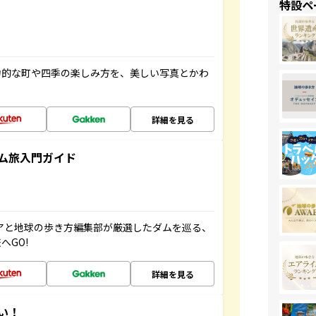
特設ペ
力的な町や四季の楽しみ方を、美しい写真とかわ
詳細を見る
ム旅入門ガイド
ニアと地球の歩き方編集部が厳選したダムを巡る、
へGO!
詳細を見る
い！