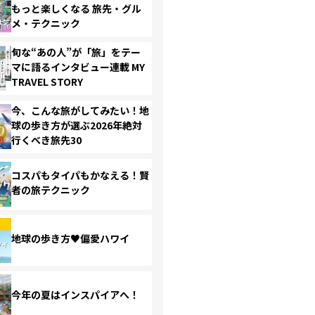
もっと楽しくなる 旅先・グル
メ・テクニック
旬な“あの人”が「旅」をテー
マに語るインタビュー連載 MY
TRAVEL STORY
今、こんな旅がしてみたい！地
球の歩き方が選ぶ2026年絶対
行くべき旅先30
コスパもタイパもかなえる！賢
者の旅テクニック
地球の歩き方♥偏愛ハワイ
今年の夏はインスパイアへ！