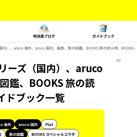
特派員ブログ
ガイドブック
内）、aruco 海外、aruco 国内、島旅、旅の図鑑、BOOKS 旅の読み物、BOOKS
AD
リーズ（国内）、aruco
図鑑、BOOKS 旅の読
のガイドブック一覧
co 海外
aruco 国内
Plat
代
旅の図鑑
BOOKS スペシャルコラボ