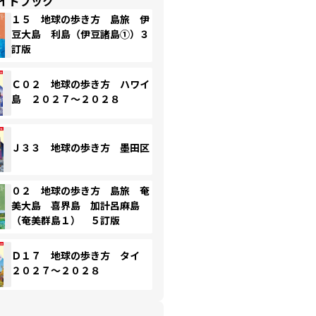
イドブック
１５ 地球の歩き方 島旅 伊
豆大島 利島（伊豆諸島①）３
訂版
Ｃ０２ 地球の歩き方 ハワイ
島 ２０２７～２０２８
Ｊ３３ 地球の歩き方 墨田区
０２ 地球の歩き方 島旅 奄
美大島 喜界島 加計呂麻島
（奄美群島１） ５訂版
Ｄ１７ 地球の歩き方 タイ
２０２７～２０２８