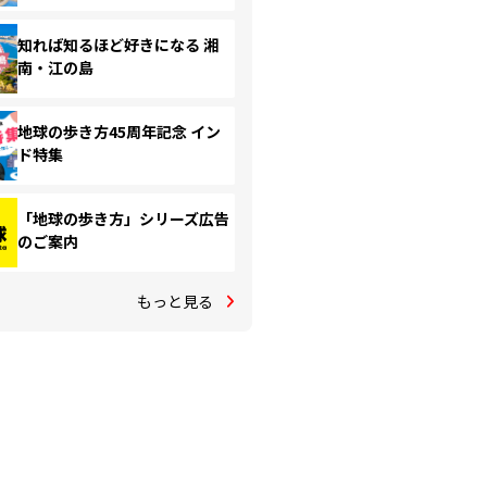
知れば知るほど好きになる 湘
南・江の島
地球の歩き方45周年記念 イン
ド特集
「地球の歩き方」シリーズ広告
のご案内
もっと見る