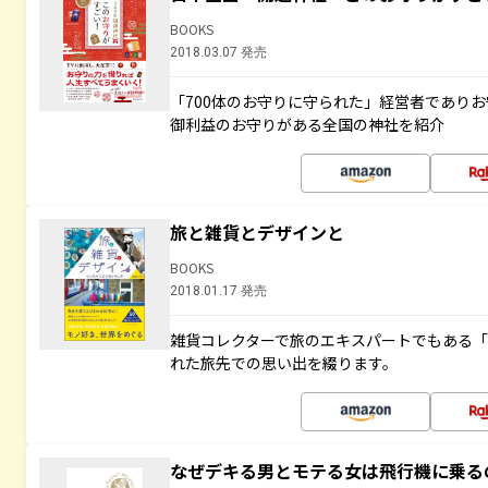
BOOKS
2018.03.07 発売
「700体のお守りに守られた」経営者であり
御利益のお守りがある全国の神社を紹介
旅と雑貨とデザインと
BOOKS
2018.01.17 発売
雑貨コレクターで旅のエキスパートでもある
れた旅先での思い出を綴ります。
なぜデキる男とモテる女は飛行機に乗る