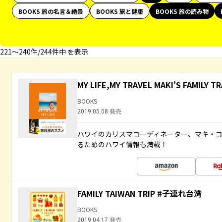
BOOKS 旅の名言＆絶景
BOOKS 旅と健康
BOOKS 旅の読み物
221〜240件/244件中 を表示
MY LIFE,MY TRAVEL MAKI'S FAMILY T
BOOKS
2019.05.08 発売
ハワイのカリスマコーディネーター、マキ・
るためのハワイ情報も満載！
FAMILY TAIWAN TRIP #子連れ台湾
BOOKS
2019.04.17 発売