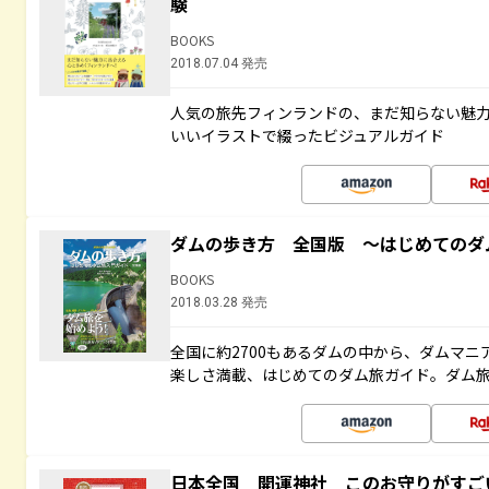
験
BOOKS
2018.07.04 発売
人気の旅先フィンランドの、まだ知らない魅
いいイラストで綴ったビジュアルガイド
ダムの歩き方 全国版 ～はじめてのダ
BOOKS
2018.03.28 発売
全国に約2700もあるダムの中から、ダムマ
楽しさ満載、はじめてのダム旅ガイド。ダム旅
日本全国 開運神社 このお守りがすご