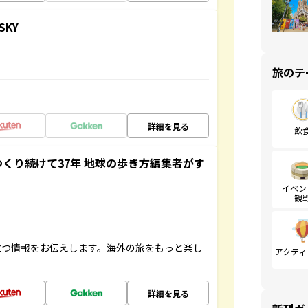
SKY
旅のテ
詳細を見る
飲
つくり続けて37年 地球の歩き方編集者がす
イベン
観
立つ情報をお伝えします。海外の旅をもっと楽し
アクティ
詳細を見る