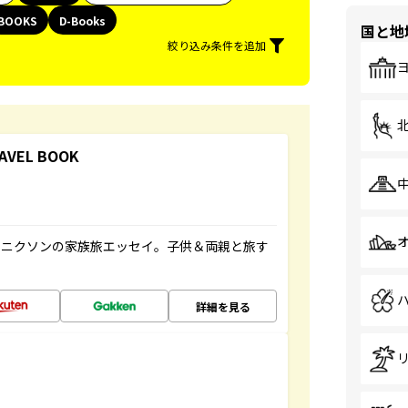
BOOKS
D-Books
国と地
絞り込み条件を追加
RAVEL BOOK
コニクソンの家族旅エッセイ。子供＆両親と旅す
詳細を見る