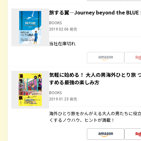
旅する翼―Journey beyond the BLUE 
BOOKS
2019.02.06 発売
当社在庫切れ
気軽に始める！ 大人の男海外ひとり旅 
すめる最強の楽しみ方
BOOKS
2019.01.23 発売
海外ひとり旅をかんがえる大人の男たちに役
くするノウハウ、ヒントが満載！