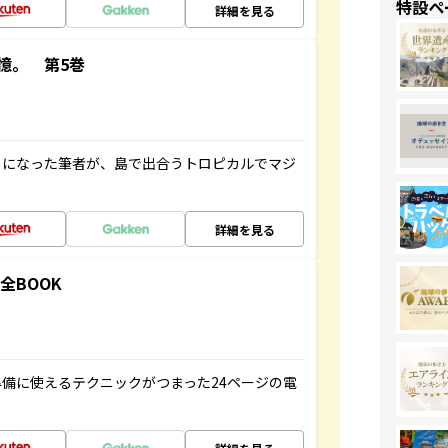
特設ペ
詳細を見る
憶。 第5巻
とになった筆者が、島で出合うトロピカルでマジ
詳細を見る
全BOOK
備に使えるテクニックがつまった24ページの電