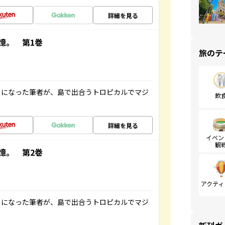
詳細を見る
憶。 第1巻
旅のテ
とになった筆者が、島で出合うトロピカルでマジ
飲
詳細を見る
イベン
観
憶。 第2巻
アクティ
とになった筆者が、島で出合うトロピカルでマジ