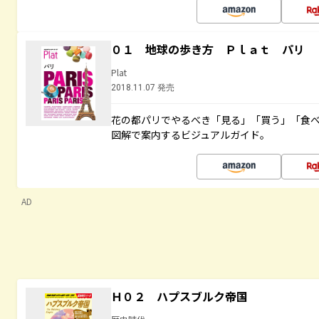
０１ 地球の歩き方 Ｐｌａｔ パリ
Plat
2018.11.07 発売
花の都パリでやるべき「見る」「買う」「食
図解で案内するビジュアルガイド。
AD
Ｈ０２ ハプスブルク帝国