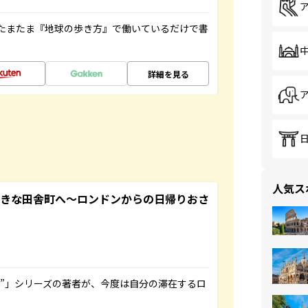
たまたま『地球の歩き方』で働いているだけで書
詳細を見る
人気ス
てきな田舎町へ～ロンドンからの日帰りおさ
ト”」シリーズの著者が、今度は自分の滞在するロ