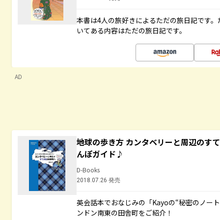
本書は4人の旅好きによるただの旅日記です。
いてある内容はただの旅日記です。
AD
地球の歩き方 カンタベリーと周辺のす
んぽガイド♪
D-Books
2018.07.26 発売
英会話本でおなじみの「Kayoの“秘密のノー
ンドン南東の田舎町をご紹介！