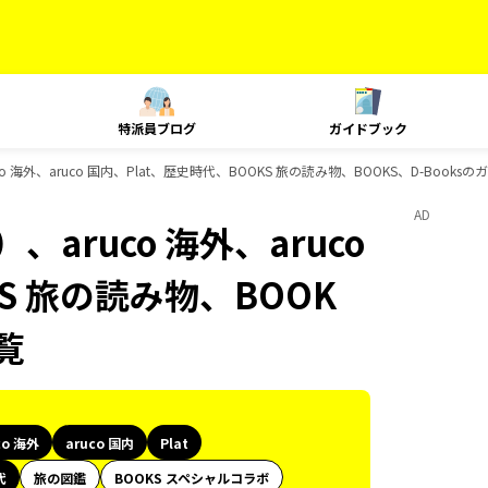
特派員ブログ
ガイドブック
 海外、aruco 国内、Plat、歴史時代、BOOKS 旅の読み物、BOOKS、D-Books
AD
aruco 海外、aruco
S 旅の読み物、BOOK
覧
co 海外
aruco 国内
Plat
代
旅の図鑑
BOOKS スペシャルコラボ