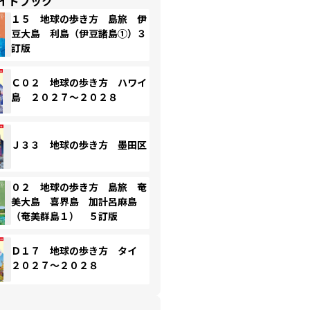
イドブック
１５ 地球の歩き方 島旅 伊
豆大島 利島（伊豆諸島①）３
訂版
Ｃ０２ 地球の歩き方 ハワイ
島 ２０２７～２０２８
Ｊ３３ 地球の歩き方 墨田区
０２ 地球の歩き方 島旅 奄
美大島 喜界島 加計呂麻島
（奄美群島１） ５訂版
Ｄ１７ 地球の歩き方 タイ
２０２７～２０２８