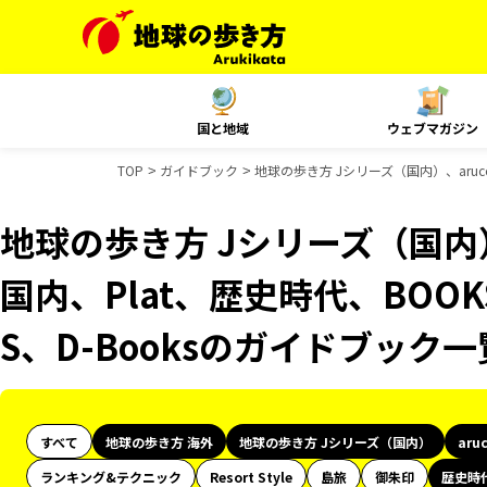
国と地域
ウェブマガジン
TOP
ガイドブック
地球の歩き方 Jシリーズ（国内）、aruco
地球の歩き方 Jシリーズ（国内）、
国内、Plat、歴史時代、BOOK
S、D-Booksのガイドブック一
すべて
地球の歩き方 海外
地球の歩き方 Jシリーズ（国内）
aru
ランキング&テクニック
Resort Style
島旅
御朱印
歴史時