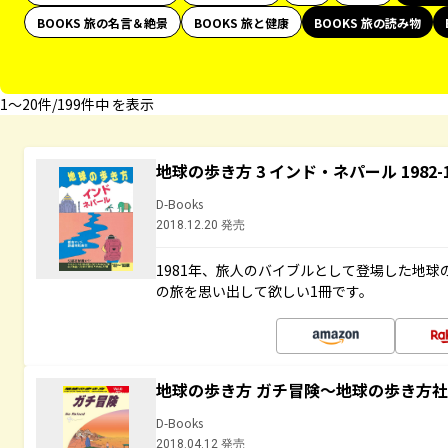
BOOKS 旅の名言＆絶景
BOOKS 旅と健康
BOOKS 旅の読み物
1〜20件/199件中 を表示
地球の歩き方 3 インド・ネパール 1982
D-Books
2018.12.20 発売
1981年、旅人のバイブルとして登場した地
の旅を思い出して欲しい1冊です。
地球の歩き方 ガチ冒険～地球の歩き方
D-Books
2018.04.12 発売