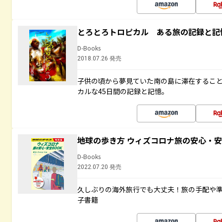
とろとろトロピカル ある旅の記録と記
D-Books
2018.07.26 発売
子供の頃から夢見ていた南の島に滞在するこ
カルな45日間の記録と記憶。
地球の歩き方 ウィズコロナ旅の安心・安
D-Books
2022.07.20 発売
久しぶりの海外旅行でも大丈夫！旅の手配や準
子書籍