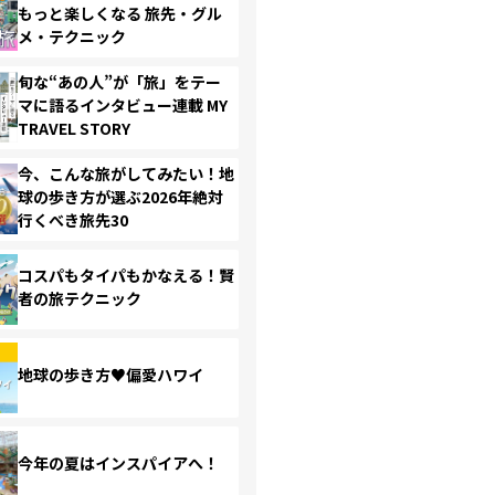
もっと楽しくなる 旅先・グル
メ・テクニック
旬な“あの人”が「旅」をテー
マに語るインタビュー連載 MY
TRAVEL STORY
今、こんな旅がしてみたい！地
球の歩き方が選ぶ2026年絶対
行くべき旅先30
コスパもタイパもかなえる！賢
者の旅テクニック
地球の歩き方♥偏愛ハワイ
今年の夏はインスパイアへ！