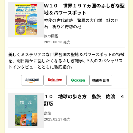
Ｗ１０ 世界１９７ヵ国のふしぎな聖
地＆パワースポット
神秘の古代遺跡 驚異の大自然 謎の巨
石 祈りと奇跡の地
旅の図鑑
2021.08.26 発売
美しくミステリアスな世界各国の聖地＆パワースポットの特徴
を、明日誰かに話したくなるふしぎ雑学、5人のスペシャリス
トインタビューとともに徹底紹介。
詳細を見る
１０ 地球の歩き方 島旅 佐渡 ４
訂版
島旅
2025.02.21 発売