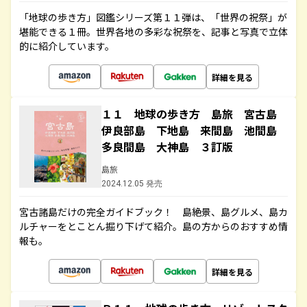
「地球の歩き方」図鑑シリーズ第１１弾は、「世界の祝祭」が
堪能できる１冊。世界各地の多彩な祝祭を、記事と写真で立体
的に紹介しています。
詳細を見る
１１ 地球の歩き方 島旅 宮古島
伊良部島 下地島 来間島 池間島
多良間島 大神島 ３訂版
島旅
2024.12.05 発売
宮古諸島だけの完全ガイドブック！ 島絶景、島グルメ、島カ
ルチャーをとことん掘り下げて紹介。島の方からのおすすめ情
報も。
詳細を見る