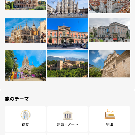
旅のテーマ
飲食
建築・アート
宿泊