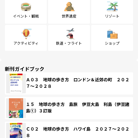
イベント・観戦
世界遺産
リゾート
アクティビティ
鉄道・フライト
ショップ
新刊ガイドブック
Ａ０３ 地球の歩き方 ロンドン＆近郊の町 ２０２
７～２０２８
１５ 地球の歩き方 島旅 伊豆大島 利島（伊豆諸
島①）３訂版
Ｃ０２ 地球の歩き方 ハワイ島 ２０２７～２０２
８