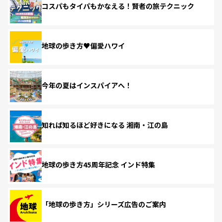
コスパもタイパもかなえる！賢者の旅テクニック
地球の歩き方♥偏愛ハワイ
今年の夏はインスパイアへ！
知れば知るほど好きになる 湘南・江の島
地球の歩き方45周年記念 インド特集
「地球の歩き方」シリーズ広告のご案内