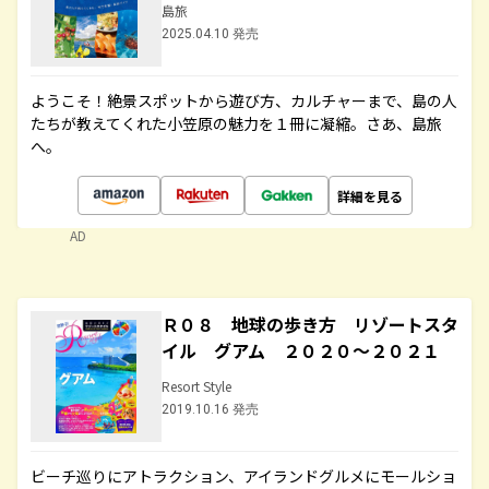
島旅
2025.04.10 発売
ようこそ！絶景スポットから遊び方、カルチャーまで、島の人
たちが教えてくれた小笠原の魅力を１冊に凝縮。さあ、島旅
へ。
詳細を見る
AD
Ｒ０８ 地球の歩き方 リゾートスタ
イル グアム ２０２０～２０２１
Resort Style
2019.10.16 発売
ビーチ巡りにアトラクション、アイランドグルメにモールショ