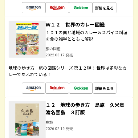
詳細を見る
Ｗ１２ 世界のカレー図鑑
１０１の国と地域のカレー＆スパイス料理
を食の雑学とともに解説
旅の図鑑
2022.03.17 発売
地球の歩き方 旅の図鑑シリーズ 第１２弾！ 世界は多彩なカ
レーであふれている！
詳細を見る
１２ 地球の歩き方 島旅 久米島
渡名喜島 ３訂版
島旅
2026.02.19 発売