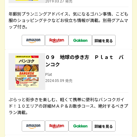
2019.03.27 発売
年齢別プランニングアドバイス、気になるゴハン事情、こども
服のショッピングテクなどお役立ち情報が満載。別冊グアムマ
ップ付き。
詳細を見る
０９ 地球の歩き方 Ｐｌａｔ バ
ンコク
Plat
2024.05.09 発売
ぷらっと街歩きを楽しむ、軽くて携帯に便利なバンコクガイ
ド！１０エリアの詳細ＭＡＰ＆お散歩コース、絶対するべきプ
ラン満載。
詳細を見る