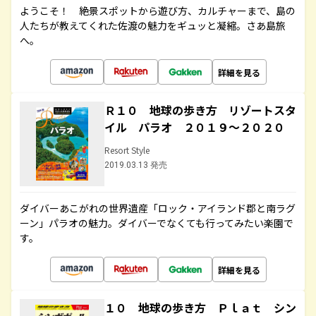
ようこそ！ 絶景スポットから遊び方、カルチャーまで、島の
人たちが教えてくれた佐渡の魅力をギュッと凝縮。さあ島旅
へ。
詳細を見る
Ｒ１０ 地球の歩き方 リゾートスタ
イル パラオ ２０１９～２０２０
Resort Style
2019.03.13 発売
ダイバーあこがれの世界遺産「ロック・アイランド郡と南ラグ
ーン」パラオの魅力。ダイバーでなくても行ってみたい楽園で
す。
詳細を見る
１０ 地球の歩き方 Ｐｌａｔ シン