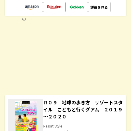
詳細を見る
AD
Ｒ０９ 地球の歩き方 リゾートスタ
イル こどもと行くグアム ２０１９
～２０２０
Resort Style