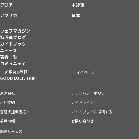
アジア
中近東
アフリカ
日本
ウェブマガジン
特派員ブログ
ガイドブック
ニュース
著者一覧
コミュニティ
新規会員登録
マイページ
GOOD LUCK TRIP
運営会社
プライバシーポリシー
利用規約
ガイドライン
書店御担当者様へ
ガイドブックに投稿する
採用情報
お問い合わせ
関連サービス