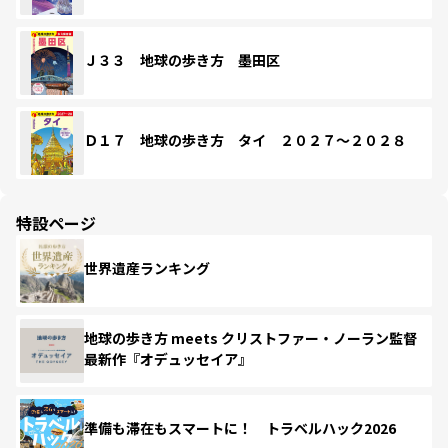
Ｊ３３ 地球の歩き方 墨田区
Ｄ１７ 地球の歩き方 タイ ２０２７～２０２８
特設ページ
世界遺産ランキング
地球の歩き方 meets クリストファー・ノーラン監督
最新作『オデュッセイア』
準備も滞在もスマートに！ トラベルハック2026