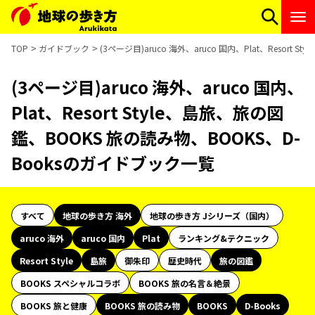
TOP
ガイドブック
(3ページ目)aruco 海外、aruco 国内、Plat、Resor
(3ページ目)aruco 海外、aruco 国内、
Plat、Resort Style、島旅、旅の図
鑑、BOOKS 旅の読み物、BOOKS、D-
Booksのガイドブック一覧
すべて
地球の歩き方 海外
地球の歩き方 Jシリーズ（国内）
aruco 海外
aruco 国内
Plat
ランキング&テクニック
Resort Style
島旅
御朱印
歴史時代
旅の図鑑
BOOKS スペシャルコラボ
BOOKS 旅の名言＆絶景
BOOKS 旅と健康
BOOKS 旅の読み物
BOOKS
D-Books