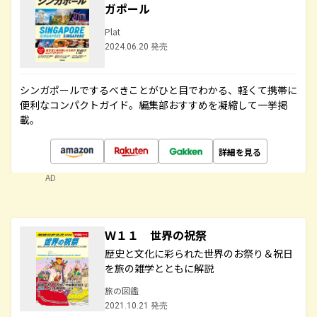
ガポール
Plat
2024.06.20 発売
シンガポールでするべきことがひと目でわかる、軽くて携帯に
便利なコンパクトガイド。編集部おすすめを凝縮して一挙掲
載。
詳細を見る
AD
Ｗ１１ 世界の祝祭
歴史と文化に彩られた世界のお祭り＆祝日
を旅の雑学とともに解説
旅の図鑑
2021.10.21 発売