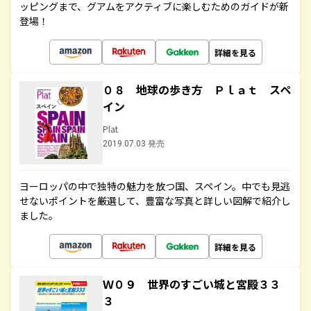
ッピングまで、グアムをアクティブに楽しむためのガイドが新
登場！
詳細を見る
０８ 地球の歩き方 Ｐｌａｔ スペ
イン
Plat
2019.07.03 発売
ヨーロッパの中で独特の魅力を放つ国、スペイン。中でも見逃
せないポイントを厳選して、豊富な写真と詳しい図解で紹介し
ました。
詳細を見る
Ｗ０９ 世界のすごい城と宮殿３３
３