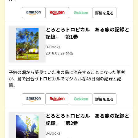
詳細を見る
とろとろトロピカル ある旅の記録と
記憶。 第1巻
D-Books
2018.03.29 発売
子供の頃から夢見ていた南の島に滞在することになった筆者
が、島で出合うトロピカルでマジカルな45日間の記録と記
憶。
詳細を見る
とろとろトロピカル ある旅の記録と
記憶。 第2巻
D-Books