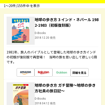
1〜20件/155件中 を表示
地球の歩き方 3 インド・ネパール 198
2-1983（初版復刻版）
D-Books
2018.12.20 発売
1981年、旅人のバイブルとして登場した地球の歩き方インド
の初版が復刻版で再登場！ 当時の旅を思い出して欲しい1冊
です。
詳細を見る
地球の歩き方 ガチ冒険～地球の歩き
方社員の旅日記～
D-Books
2018.04.12 発売