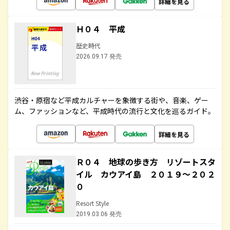
詳細を見る
Ｈ０４ 平成
歴史時代
2026.09.17 発売
渋谷・原宿など平成カルチャーを象徴する街や、音楽、ゲー
ム、ファッションなど、平成時代の流行と文化を巡るガイド。
詳細を見る
Ｒ０４ 地球の歩き方 リゾートスタ
イル カウアイ島 ２０１９～２０２
０
Resort Style
2019.03.06 発売