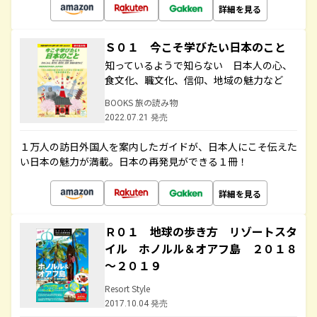
詳細を見る
Ｓ０１ 今こそ学びたい日本のこと
知っているようで知らない 日本人の心、
食文化、職文化、信仰、地域の魅力など
BOOKS 旅の読み物
2022.07.21 発売
１万人の訪日外国人を案内したガイドが、日本人にこそ伝えた
い日本の魅力が満載。日本の再発見ができる１冊！
詳細を見る
Ｒ０１ 地球の歩き方 リゾートスタ
イル ホノルル＆オアフ島 ２０１８
～２０１９
Resort Style
2017.10.04 発売