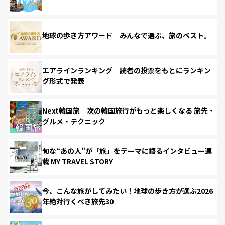
地球の歩き方アワード みんなで選ぶ、旅のベスト。
エアラインランキング 読者の投票をもとにランキン
グ形式で発表
Next韓国旅 次の韓国旅行がもっと楽しくなる 旅先・
グルメ・テクニック
旬な“あの人”が「旅」をテーマに語るインタビュー連
載 MY TRAVEL STORY
今、こんな旅がしてみたい！地球の歩き方が選ぶ2026
年絶対行くべき旅先30