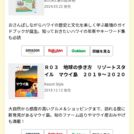
BOOKS 旅の読み物
2024.03.22 発売
おさんぽしながらハワイの歴史と文化を楽しく学ぶ最強のガイ
ドブックが誕生。知っておきたいハワイの年表やキーワード集
も必読
詳細を見る
Ｒ０３ 地球の歩き方 リゾートスタ
イル マウイ島 ２０１９～２０２０
Resort Style
2018.12.12 発売
大自然から感度の高いグルメ＆ショッピングまで、訪れる度に
新発見があるマウイ島。旬のファーム巡りやマウイ産おみやげ
も満載！