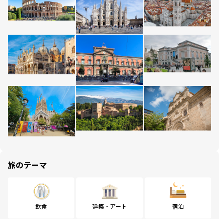
旅のテーマ
飲食
建築・アート
宿泊