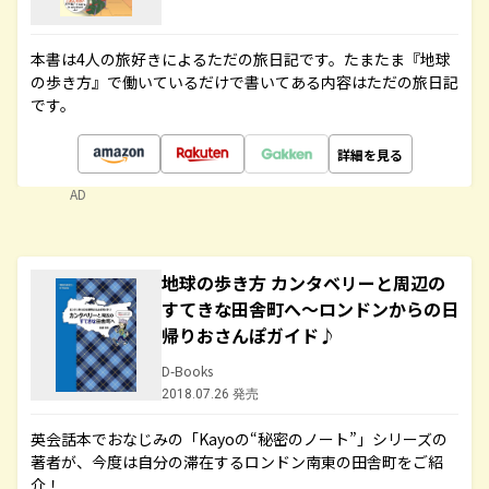
本書は4人の旅好きによるただの旅日記です。たまたま『地球
の歩き方』で働いているだけで書いてある内容はただの旅日記
です。
詳細を見る
AD
地球の歩き方 カンタベリーと周辺の
すてきな田舎町へ～ロンドンからの日
帰りおさんぽガイド♪
D-Books
2018.07.26 発売
英会話本でおなじみの「Kayoの“秘密のノート”」シリーズの
著者が、今度は自分の滞在するロンドン南東の田舎町をご紹
介！