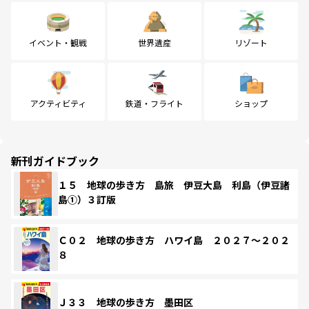
イベント・観戦
世界遺産
リゾート
アクティビティ
鉄道・フライト
ショップ
新刊ガイドブック
１５ 地球の歩き方 島旅 伊豆大島 利島（伊豆諸
島①）３訂版
Ｃ０２ 地球の歩き方 ハワイ島 ２０２７～２０２
８
Ｊ３３ 地球の歩き方 墨田区