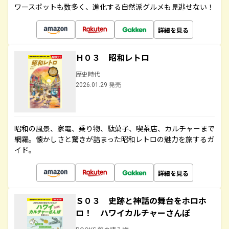
ワースポットも数多く、進化する自然派グルメも見逃せない！
詳細を見る
Ｈ０３ 昭和レトロ
歴史時代
2026.01.29 発売
昭和の風景、家電、乗り物、駄菓子、喫茶店、カルチャーまで
網羅。懐かしさと驚きが詰まった昭和レトロの魅力を旅するガ
イド。
詳細を見る
Ｓ０３ 史跡と神話の舞台をホロホ
ロ！ ハワイカルチャーさんぽ