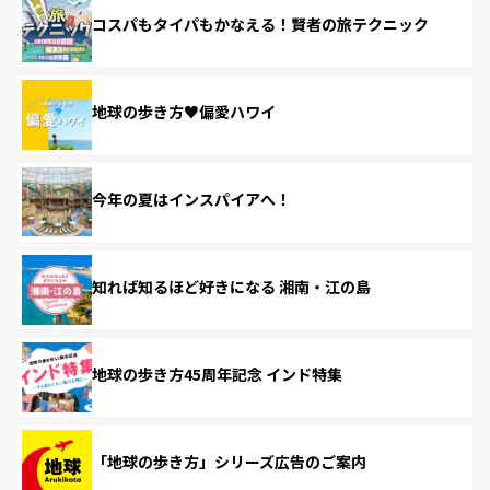
コスパもタイパもかなえる！賢者の旅テクニック
地球の歩き方♥偏愛ハワイ
今年の夏はインスパイアへ！
知れば知るほど好きになる 湘南・江の島
地球の歩き方45周年記念 インド特集
「地球の歩き方」シリーズ広告のご案内