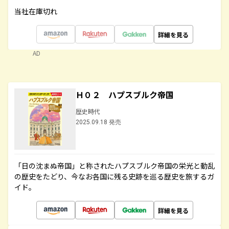
当社在庫切れ
詳細を見る
AD
Ｈ０２ ハプスブルク帝国
歴史時代
2025.09.18 発売
「日の沈まぬ帝国」と称されたハプスブルク帝国の栄光と動乱
の歴史をたどり、今なお各国に残る史跡を巡る歴史を旅するガ
イド。
詳細を見る