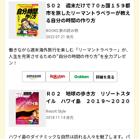
Ｓ０２ 週末だけで７０ヵ国１５９都
市を旅したリーマントラベラーが教え
る自分の時間の作り方
BOOKS 旅の読み物
2022.07.21 発売
働きながら週末海外旅行を楽しむ「リーマントラベラー」が、
人生を充実させるための“自分の時間の作り方”を全力プレゼ
ン！
詳細を見る
Ｒ０２ 地球の歩き方 リゾートスタ
イル ハワイ島 ２０１９～２０２０
Resort Style
2018.11.14 発売
ハワイ島のダイナミックな自然は訪れる人々を魅了します。パ