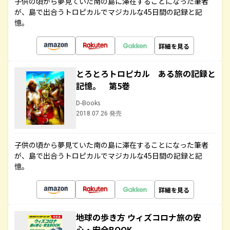
子供の頃から夢見ていた南の島に滞在することになった筆者
が、島で出合うトロピカルでマジカルな45日間の記録と記
憶。
詳細を見る
とろとろトロピカル ある旅の記録と
記憶。 第5巻
D-Books
2018.07.26 発売
子供の頃から夢見ていた南の島に滞在することになった筆者
が、島で出合うトロピカルでマジカルな45日間の記録と記
憶。
詳細を見る
地球の歩き方 ウィズコロナ旅の安
心・安全BOOK