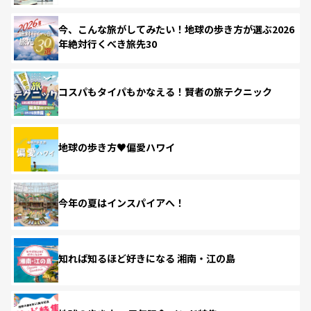
今、こんな旅がしてみたい！地球の歩き方が選ぶ2026
年絶対行くべき旅先30
コスパもタイパもかなえる！賢者の旅テクニック
地球の歩き方♥偏愛ハワイ
今年の夏はインスパイアへ！
知れば知るほど好きになる 湘南・江の島