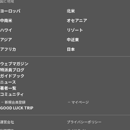
国と地域
ヨーロッパ
北米
中南米
オセアニア
ハワイ
リゾート
アジア
中近東
アフリカ
日本
ウェブマガジン
特派員ブログ
ガイドブック
ニュース
著者一覧
コミュニティ
新規会員登録
マイページ
GOOD LUCK TRIP
運営会社
プライバシーポリシー