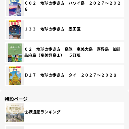
Ｃ０２ 地球の歩き方 ハワイ島 ２０２７～２０２
８
Ｊ３３ 地球の歩き方 墨田区
０２ 地球の歩き方 島旅 奄美大島 喜界島 加計
呂麻島（奄美群島１） ５訂版
Ｄ１７ 地球の歩き方 タイ ２０２７～２０２８
特設ページ
世界遺産ランキング