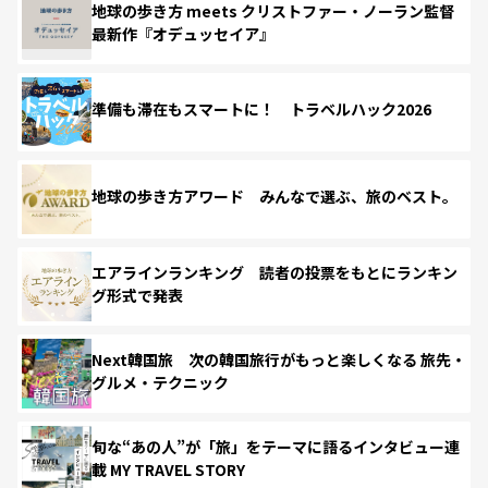
地球の歩き方 meets クリストファー・ノーラン監督
最新作『オデュッセイア』
準備も滞在もスマートに！ トラベルハック2026
地球の歩き方アワード みんなで選ぶ、旅のベスト。
エアラインランキング 読者の投票をもとにランキン
グ形式で発表
Next韓国旅 次の韓国旅行がもっと楽しくなる 旅先・
グルメ・テクニック
旬な“あの人”が「旅」をテーマに語るインタビュー連
載 MY TRAVEL STORY