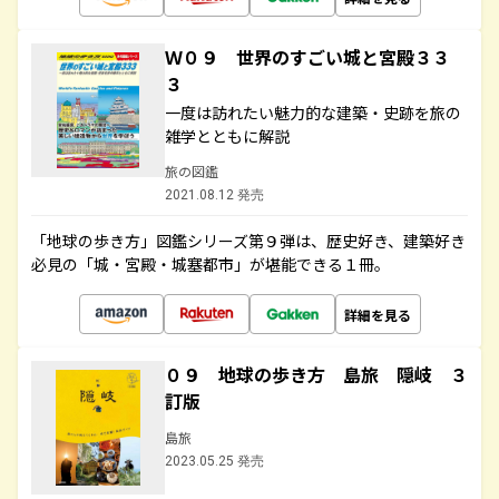
Ｗ０９ 世界のすごい城と宮殿３３
３
一度は訪れたい魅力的な建築・史跡を旅の
雑学とともに解説
旅の図鑑
2021.08.12 発売
「地球の歩き方」図鑑シリーズ第９弾は、歴史好き、建築好き
必見の「城・宮殿・城塞都市」が堪能できる１冊。
詳細を見る
０９ 地球の歩き方 島旅 隠岐 ３
訂版
島旅
2023.05.25 発売