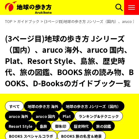
TOP
ガイドブック
(3ページ目)地球の歩き方 Jシリーズ（国内）、aruco 海外、
(3ページ目)地球の歩き方 Jシリーズ
（国内）、aruco 海外、aruco 国内、
Plat、Resort Style、島旅、歴史時
代、旅の図鑑、BOOKS 旅の読み物、B
OOKS、D-Booksのガイドブック一覧
すべて
地球の歩き方 海外
地球の歩き方 Jシリーズ（国内）
aruco 海外
aruco 国内
Plat
ランキング&テクニック
Resort Style
島旅
御朱印
歴史時代
旅の図鑑
BOOKS スペシャルコラボ
BOOKS 旅の名言＆絶景