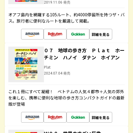
2019.11.06 発売
オアフ島内を網羅する105ルート、約4000停留所を持つザ・バ
ス。旅行者に便利なルートを厳選して掲載。
詳細を見る
０７ 地球の歩き方 Ｐｌａｔ ホー
チミン ハノイ ダナン ホイアン
Plat
2024.07.04 発売
これ１冊にすべて凝縮！ ベトナムの人気４都市＋人気の郊外
を楽しむ、携帯に便利な地球の歩き方コンパクトガイドの最新
版が登場
詳細を見る