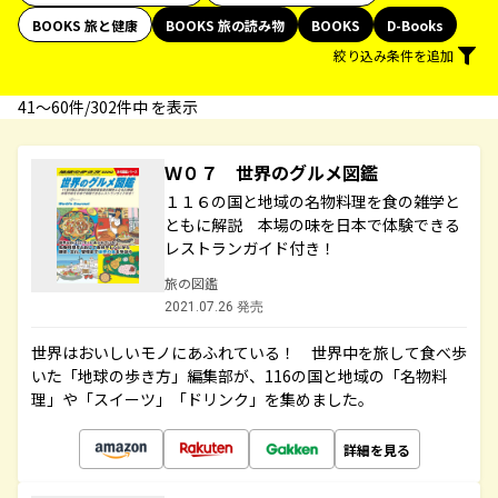
BOOKS 旅と健康
BOOKS 旅の読み物
BOOKS
D-Books
絞り込み条件を追加
41〜60件/302件中 を表示
Ｗ０７ 世界のグルメ図鑑
１１６の国と地域の名物料理を食の雑学と
ともに解説 本場の味を日本で体験できる
レストランガイド付き！
旅の図鑑
2021.07.26 発売
世界はおいしいモノにあふれている！ 世界中を旅して食べ歩
いた「地球の歩き方」編集部が、116の国と地域の「名物料
理」や「スイーツ」「ドリンク」を集めました。
詳細を見る