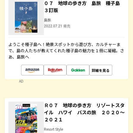
０７ 地球の歩き方 島旅 種子島
３訂版
島旅
2022.07.21 発売
ようこそ種子島へ！絶景スポットから遊び方、カルチャーま
で、島の人たちが教えてくれた種子島の魅力を１冊に凝縮。さ
あ、島旅へ
詳細を見る
AD
Ｒ０７ 地球の歩き方 リゾートスタ
イル ハワイ バスの旅 ２０２０～
２０２１
Resort Style