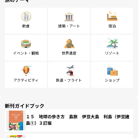
飲食
建築・アート
宿泊
イベント・観戦
世界遺産
リゾート
アクティビティ
鉄道・フライト
ショップ
新刊ガイドブック
１５ 地球の歩き方 島旅 伊豆大島 利島（伊豆諸
島①）３訂版