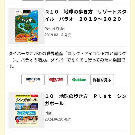
Ｒ１０ 地球の歩き方 リゾートスタ
イル パラオ ２０１９～２０２０
Resort Style
2019.03.13 発売
ダイバーあこがれの世界遺産「ロック・アイランド郡と南ラグ
ーン」パラオの魅力。ダイバーでなくても行ってみたい楽園で
す。
詳細を見る
１０ 地球の歩き方 Ｐｌａｔ シン
ガポール
Plat
2024.06.20 発売