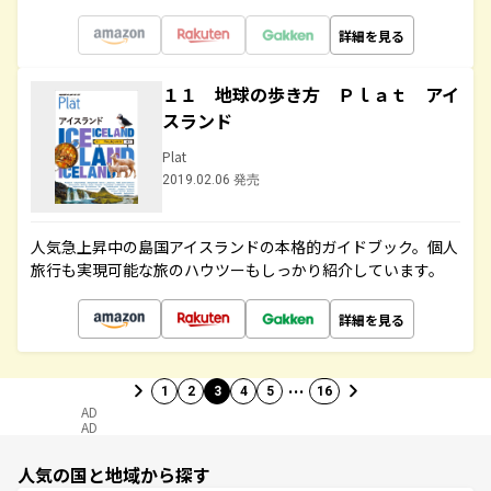
詳細を見る
１１ 地球の歩き方 Ｐｌａｔ アイ
スランド
Plat
2019.02.06 発売
人気急上昇中の島国アイスランドの本格的ガイドブック。個人
旅行も実現可能な旅のハウツーもしっかり紹介しています。
詳細を見る
…
1
2
3
4
5
16
AD
AD
人気の国と地域から探す