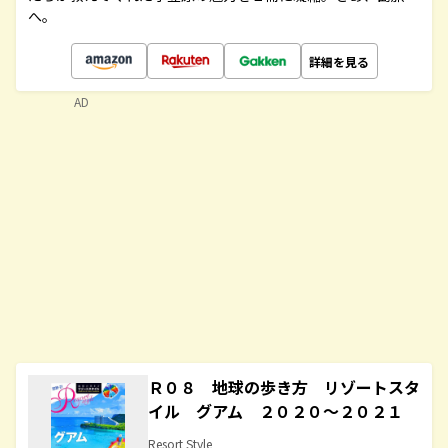
へ。
詳細を見る
AD
Ｒ０８ 地球の歩き方 リゾートスタ
イル グアム ２０２０～２０２１
Resort Style