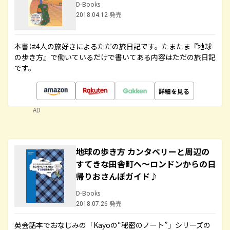
D-Books
2018.04.12 発売
本書は4人の旅好きによるただの旅日記です。たまたま『地球
の歩き方』で働いているだけで書いてある内容はただの旅日記
です。
詳細を見る
AD
地球の歩き方 カンタベリーと周辺の
すてきな田舎町へ～ロンドンからの日
帰りおさんぽガイド♪
D-Books
2018.07.26 発売
英会話本でおなじみの「Kayoの“秘密のノート”」シリーズの