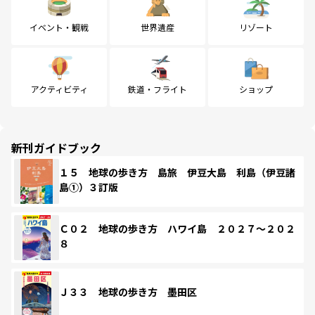
イベント・観戦
世界遺産
リゾート
アクティビティ
鉄道・フライト
ショップ
新刊ガイドブック
１５ 地球の歩き方 島旅 伊豆大島 利島（伊豆諸
島①）３訂版
Ｃ０２ 地球の歩き方 ハワイ島 ２０２７～２０２
８
Ｊ３３ 地球の歩き方 墨田区