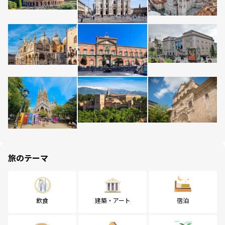
旅のテーマ
飲食
建築・アート
宿泊