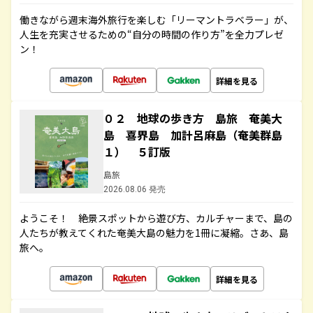
働きながら週末海外旅行を楽しむ「リーマントラベラー」が、
人生を充実させるための“自分の時間の作り方”を全力プレゼ
ン！
詳細を見る
０２ 地球の歩き方 島旅 奄美大
島 喜界島 加計呂麻島（奄美群島
１） ５訂版
島旅
2026.08.06 発売
ようこそ！ 絶景スポットから遊び方、カルチャーまで、島の
人たちが教えてくれた奄美大島の魅力を1冊に凝縮。さあ、島
旅へ。
詳細を見る