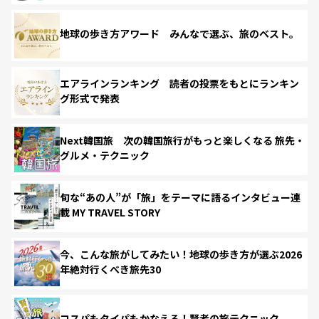
地球の歩き方アワード みんなで選ぶ、旅のベスト。
エアラインランキング 読者の投票をもとにランキン
グ形式で発表
Next韓国旅 次の韓国旅行がもっと楽しくなる 旅先・
グルメ・テクニック
旬な“あの人”が「旅」をテーマに語るインタビュー連
載 MY TRAVEL STORY
今、こんな旅がしてみたい！地球の歩き方が選ぶ2026
年絶対行くべき旅先30
コスパもタイパもかなえる！賢者の旅テクニック