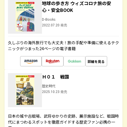
地球の歩き方 ウィズコロナ旅の安
心・安全BOOK
D-Books
2022.07.20 発売
久しぶりの海外旅行でも大丈夫！旅の手配や準備に使えるテク
ニックがつまった24ページの電子書籍
詳細を見る
Ｈ０１ 戦国
歴史時代
2025.10.23 発売
日本の城や古戦場、武将ゆかりの史跡、展示施設など、戦国時
代にまつわるスポットを徹底ガイドする歴史ファン必携の一