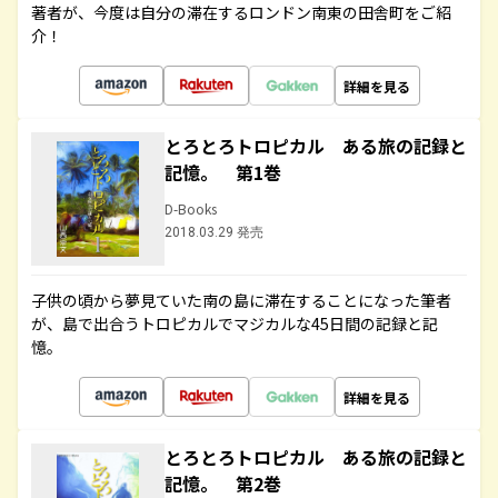
著者が、今度は自分の滞在するロンドン南東の田舎町をご紹
介！
詳細を見る
とろとろトロピカル ある旅の記録と
記憶。 第1巻
D-Books
2018.03.29 発売
子供の頃から夢見ていた南の島に滞在することになった筆者
が、島で出合うトロピカルでマジカルな45日間の記録と記
憶。
詳細を見る
とろとろトロピカル ある旅の記録と
記憶。 第2巻