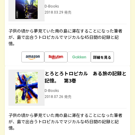
D-Books
2018.03.29 発売
子供の頃から夢見ていた南の島に滞在することになった筆者
が、島で出合うトロピカルでマジカルな45日間の記録と記
憶。
詳細を見る
とろとろトロピカル ある旅の記録と
記憶。 第3巻
D-Books
2018.07.26 発売
子供の頃から夢見ていた南の島に滞在することになった筆者
が、島で出合うトロピカルでマジカルな45日間の記録と記
憶。