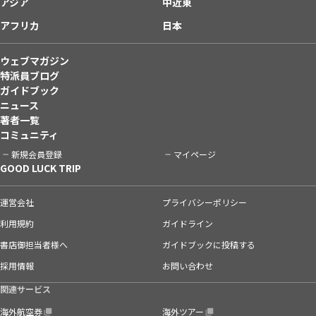
アジア
中近東
アフリカ
日本
ウェブマガジン
特派員ブログ
ガイドブック
ニュース
著者一覧
コミュニティ
新規会員登録
マイページ
GOOD LUCK TRIP
運営会社
プライバシーポリシー
利用規約
ガイドライン
書店御担当者様へ
ガイドブックに投稿する
採用情報
お問い合わせ
関連サービス
海外航空券
海外ツアー