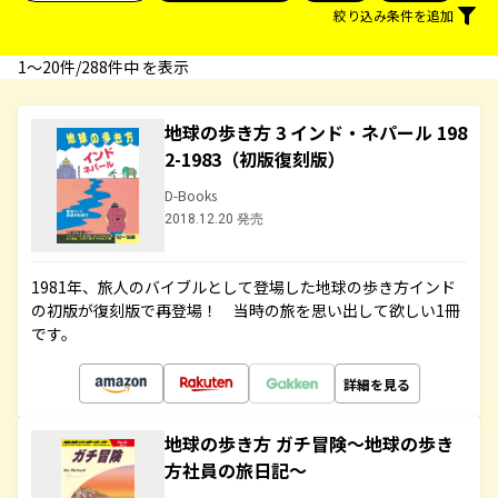
絞り込み条件を追加
1〜20件/288件中 を表示
地球の歩き方 3 インド・ネパール 198
2-1983（初版復刻版）
D-Books
2018.12.20 発売
1981年、旅人のバイブルとして登場した地球の歩き方インド
の初版が復刻版で再登場！ 当時の旅を思い出して欲しい1冊
です。
詳細を見る
地球の歩き方 ガチ冒険～地球の歩き
方社員の旅日記～