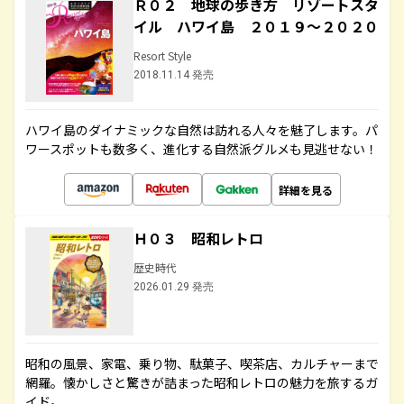
Ｒ０２ 地球の歩き方 リゾートスタ
イル ハワイ島 ２０１９～２０２０
Resort Style
2018.11.14 発売
ハワイ島のダイナミックな自然は訪れる人々を魅了します。パ
ワースポットも数多く、進化する自然派グルメも見逃せない！
詳細を見る
Ｈ０３ 昭和レトロ
歴史時代
2026.01.29 発売
昭和の風景、家電、乗り物、駄菓子、喫茶店、カルチャーまで
網羅。懐かしさと驚きが詰まった昭和レトロの魅力を旅するガ
イド。