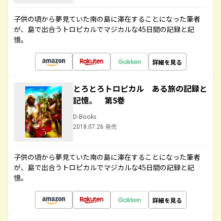
子供の頃から夢見ていた南の島に滞在することになった筆者
が、島で出合うトロピカルでマジカルな45日間の記録と記
憶。
詳細を見る
とろとろトロピカル ある旅の記録と
記憶。 第5巻
D-Books
2018.07.26 発売
子供の頃から夢見ていた南の島に滞在することになった筆者
が、島で出合うトロピカルでマジカルな45日間の記録と記
憶。
詳細を見る