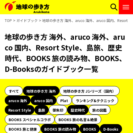
TOP
ガイドブック
地球の歩き方 海外、aruco 海外、aruco 国内、Resort
地球の歩き方 海外、aruco 海外、aru
co 国内、Resort Style、島旅、歴史
時代、BOOKS 旅の読み物、BOOKS、
D-Booksのガイドブック一覧
すべて
地球の歩き方 海外
地球の歩き方 Jシリーズ（国内）
aruco 海外
aruco 国内
Plat
ランキング&テクニック
Resort Style
島旅
御朱印
歴史時代
旅の図鑑
BOOKS スペシャルコラボ
BOOKS 旅の名言＆絶景
BOOKS 旅と健康
BOOKS 旅の読み物
BOOKS
D-Books