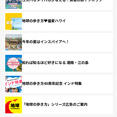
地球の歩き方♥偏愛ハワイ
今年の夏はインスパイアへ！
知れば知るほど好きになる 湘南・江の島
地球の歩き方45周年記念 インド特集
「地球の歩き方」シリーズ広告のご案内