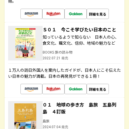
冊。
詳細を見る
Ｓ０１ 今こそ学びたい日本のこと
知っているようで知らない 日本人の心、
食文化、職文化、信仰、地域の魅力など
BOOKS 旅の読み物
2022.07.21 発売
１万人の訪日外国人を案内したガイドが、日本人にこそ伝えた
い日本の魅力が満載。日本の再発見ができる１冊！
詳細を見る
０１ 地球の歩き方 島旅 五島列
島 ４訂版
島旅
2024.07.04 発売