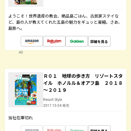
ようこそ！世界遺産の教会、絶品島ごはん、古民家ステイな
ど、島の人が教えてくれた五島の魅力をギュッと凝縮。さあ、
島旅へ。
詳細を見る
AD
Ｒ０１ 地球の歩き方 リゾートスタ
イル ホノルル＆オアフ島 ２０１８
～２０１９
Resort Style
2017.10.04 発売
当社在庫切れ
詳細を見る