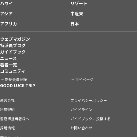
ハワイ
リゾート
アジア
中近東
アフリカ
日本
ウェブマガジン
特派員ブログ
ガイドブック
ニュース
著者一覧
コミュニティ
新規会員登録
マイページ
GOOD LUCK TRIP
運営会社
プライバシーポリシー
利用規約
ガイドライン
書店御担当者様へ
ガイドブックに投稿する
採用情報
お問い合わせ