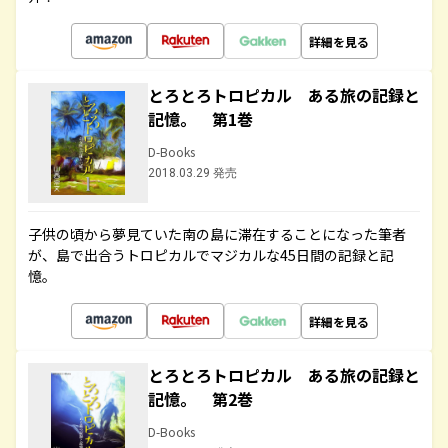
詳細を見る
とろとろトロピカル ある旅の記録と
記憶。 第1巻
D-Books
2018.03.29 発売
子供の頃から夢見ていた南の島に滞在することになった筆者
が、島で出合うトロピカルでマジカルな45日間の記録と記
憶。
詳細を見る
とろとろトロピカル ある旅の記録と
記憶。 第2巻
D-Books