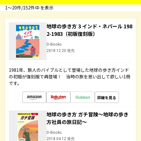
1〜20件/152件中 を表示
地球の歩き方 3 インド・ネパール 198
2-1983（初版復刻版）
D-Books
2018.12.20 発売
1981年、旅人のバイブルとして登場した地球の歩き方インド
の初版が復刻版で再登場！ 当時の旅を思い出して欲しい1冊
です。
詳細を見る
地球の歩き方 ガチ冒険～地球の歩き
方社員の旅日記～
D-Books
2018.04.12 発売