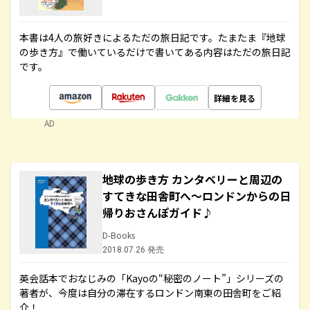
本書は4人の旅好きによるただの旅日記です。たまたま『地球
の歩き方』で働いているだけで書いてある内容はただの旅日記
です。
詳細を見る
AD
地球の歩き方 カンタベリーと周辺の
すてきな田舎町へ～ロンドンからの日
帰りおさんぽガイド♪
D-Books
2018.07.26 発売
英会話本でおなじみの「Kayoの“秘密のノート”」シリーズの
著者が、今度は自分の滞在するロンドン南東の田舎町をご紹
介！