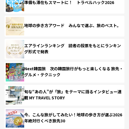
準備も滞在もスマートに！ トラベルハック2026
地球の歩き方アワード みんなで選ぶ、旅のベスト。
エアラインランキング 読者の投票をもとにランキン
グ形式で発表
Next韓国旅 次の韓国旅行がもっと楽しくなる 旅先・
グルメ・テクニック
旬な“あの人”が「旅」をテーマに語るインタビュー連
載 MY TRAVEL STORY
今、こんな旅がしてみたい！地球の歩き方が選ぶ2026
年絶対行くべき旅先30