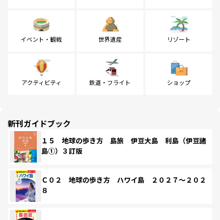
イベント・観戦
世界遺産
リゾート
アクティビティ
鉄道・フライト
ショップ
新刊ガイドブック
１５ 地球の歩き方 島旅 伊豆大島 利島（伊豆諸
島①）３訂版
Ｃ０２ 地球の歩き方 ハワイ島 ２０２７～２０２
８