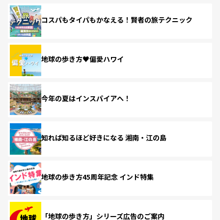
コスパもタイパもかなえる！賢者の旅テクニック
地球の歩き方♥偏愛ハワイ
今年の夏はインスパイアへ！
知れば知るほど好きになる 湘南・江の島
地球の歩き方45周年記念 インド特集
「地球の歩き方」シリーズ広告のご案内