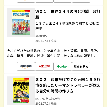
Ｗ０１ 世界２４４の国と地域 改訂
版
１９７ヵ国と４７地域を旅の雑学とともに
解説
旅の図鑑
2024.07.18 発売
今こそ学びたい世界のことを集めました！首都、言語、民族、
宗教、特長、現地の挨拶、誰かに話したくなる旅の雑学も。
詳細を見る
Ｓ０２ 週末だけで７０ヵ国１５９都
市を旅したリーマントラベラーが教え
る自分の時間の作り方
BOOKS 旅の読み物
2022.07.21 発売