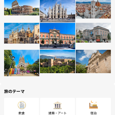
旅のテーマ
飲食
建築・アート
宿泊