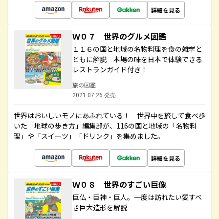
詳細を見る
Ｗ０７ 世界のグルメ図鑑
１１６の国と地域の名物料理を食の雑学と
ともに解説 本場の味を日本で体験できる
レストランガイド付き！
旅の図鑑
2021.07.26 発売
世界はおいしいモノにあふれている！ 世界中を旅して食べ歩
いた「地球の歩き方」編集部が、116の国と地域の「名物料
理」や「スイーツ」「ドリンク」を集めました。
詳細を見る
Ｗ０８ 世界のすごい巨像
巨仏・巨神・巨人。一度は訪れたい愛すべ
き巨大造形を解説