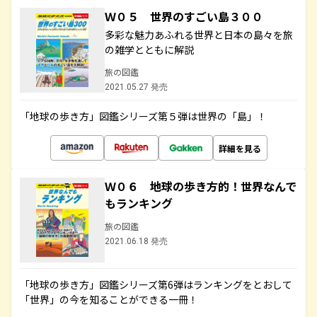
Ｗ０５ 世界のすごい島３００
多彩な魅力あふれる世界と日本の島々を旅
の雑学とともに解説
旅の図鑑
2021.05.27 発売
「地球の歩き方」図鑑シリーズ第５弾は世界の「島」！
詳細を見る
Ｗ０６ 地球の歩き方的！世界なんで
もランキング
旅の図鑑
2021.06.18 発売
「地球の歩き方」図鑑シリーズ第6弾はランキングをとおして
「世界」の今を知ることができる一冊！