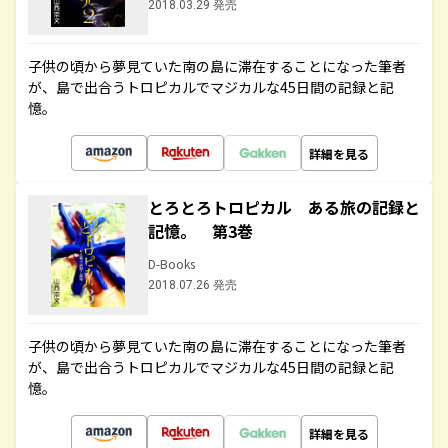
2018.03.29 発売
子供の頃から夢見ていた南の島に滞在することになった筆者
が、島で出合うトロピカルでマジカルな45日間の記録と記
憶。
詳細を見る
とろとろトロピカル ある旅の記録と
記憶。 第3巻
D-Books
2018.07.26 発売
子供の頃から夢見ていた南の島に滞在することになった筆者
が、島で出合うトロピカルでマジカルな45日間の記録と記
憶。
詳細を見る