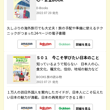
D-Books
2022.07.20 発売
久しぶりの海外旅行でも大丈夫！旅の手配や準備に使えるテク
ニックがつまった24ページの電子書籍
詳細を見る
Ｓ０１ 今こそ学びたい日本のこと
知っているようで知らない 日本人の心、
食文化、職文化、信仰、地域の魅力など
BOOKS 旅の読み物
2022.07.21 発売
１万人の訪日外国人を案内したガイドが、日本人にこそ伝えた
い日本の魅力が満載。日本の再発見ができる１冊！
詳細を見る