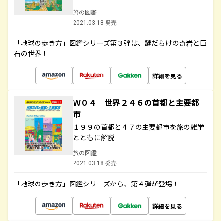
旅の図鑑
2021.03.18 発売
「地球の歩き方」図鑑シリーズ第３弾は、謎だらけの奇岩と巨
石の世界！
詳細を見る
Ｗ０４ 世界２４６の首都と主要都
市
１９９の首都と４７の主要都市を旅の雑学
とともに解説
旅の図鑑
2021.03.18 発売
「地球の歩き方」図鑑シリーズから、第４弾が登場！
詳細を見る