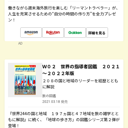
働きながら週末海外旅行を楽しむ「リーマントラベラー」が、
人生を充実させるための“自分の時間の作り方”を全力プレゼ
ン！
詳細を見る
AD
Ｗ０２ 世界の指導者図鑑 ２０２１
～２０２２年版
２０８の国と地域のリーダーを経歴ととも
に解説
旅の図鑑
2021.03.18 発売
『世界244の国と地域 １９７ヵ国と４７地域を旅の雑学とと
もに解説』に続く、「地球の歩き方」の図鑑シリーズ第２弾が
登場！