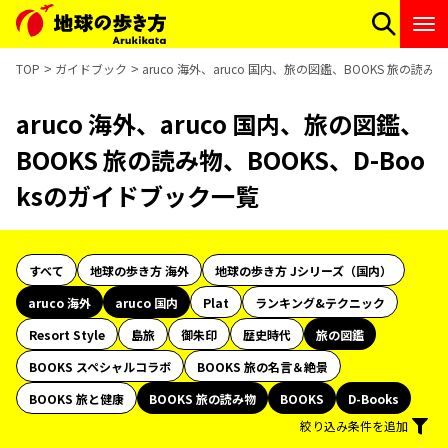
TOP
ガイドブック
aruco 海外、aruco 国内、旅の図鑑、BOOKS 旅の読み
aruco 海外、aruco 国内、旅の図鑑、
BOOKS 旅の読み物、BOOKS、D-Boo
ksのガイドブック一覧
すべて
地球の歩き方 海外
地球の歩き方 Jシリーズ（国内）
aruco 海外
aruco 国内
Plat
ランキング&テクニック
Resort Style
島旅
御朱印
歴史時代
旅の図鑑
BOOKS スペシャルコラボ
BOOKS 旅の名言＆絶景
BOOKS 旅と健康
BOOKS 旅の読み物
BOOKS
D-Books
絞り込み条件を追加