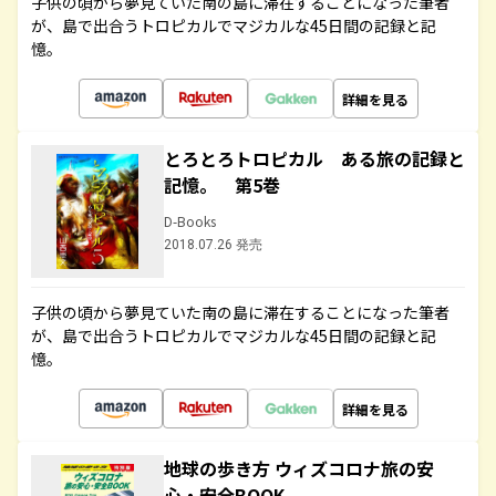
子供の頃から夢見ていた南の島に滞在することになった筆者
が、島で出合うトロピカルでマジカルな45日間の記録と記
憶。
詳細を見る
とろとろトロピカル ある旅の記録と
記憶。 第5巻
D-Books
2018.07.26 発売
子供の頃から夢見ていた南の島に滞在することになった筆者
が、島で出合うトロピカルでマジカルな45日間の記録と記
憶。
詳細を見る
地球の歩き方 ウィズコロナ旅の安
心・安全BOOK