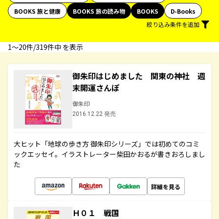
BOOKS 旅と健康
BOOKS 旅の読み物
BOOKS
D-Books
絞り込み条件を追加
1〜20件/319件中 を表示
御朱印はじめました 関東の神社 週
末開運さんぽ
御朱印
2016.12.22 発売
大ヒット「地球の歩き方 御朱印シリーズ」では初めてのコミ
ックエッセイ。イラストレーター柴田かおるが書きおろしまし
た
詳細を見る
Ｈ０１ 戦国