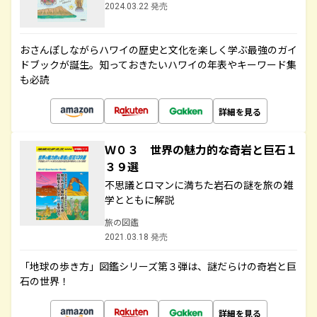
2024.03.22 発売
おさんぽしながらハワイの歴史と文化を楽しく学ぶ最強のガイ
ドブックが誕生。知っておきたいハワイの年表やキーワード集
も必読
詳細を見る
Ｗ０３ 世界の魅力的な奇岩と巨石１
３９選
不思議とロマンに満ちた岩石の謎を旅の雑
学とともに解説
旅の図鑑
2021.03.18 発売
「地球の歩き方」図鑑シリーズ第３弾は、謎だらけの奇岩と巨
石の世界！
詳細を見る