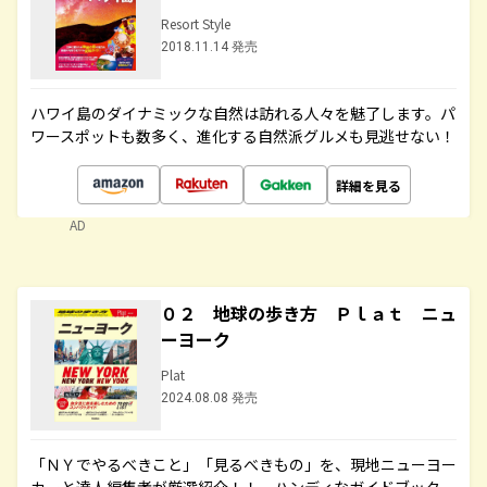
Resort Style
2018.11.14 発売
ハワイ島のダイナミックな自然は訪れる人々を魅了します。パ
ワースポットも数多く、進化する自然派グルメも見逃せない！
詳細を見る
AD
０２ 地球の歩き方 Ｐｌａｔ ニュ
ーヨーク
Plat
2024.08.08 発売
「ＮＹでやるべきこと」「見るべきもの」を、現地ニューヨー