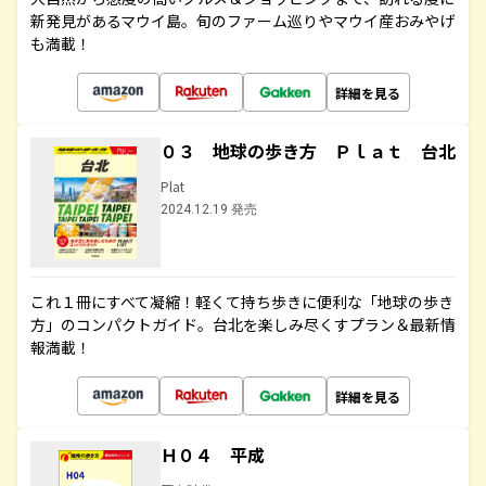
新発見があるマウイ島。旬のファーム巡りやマウイ産おみやげ
も満載！
詳細を見る
０３ 地球の歩き方 Ｐｌａｔ 台北
Plat
2024.12.19 発売
これ１冊にすべて凝縮！軽くて持ち歩きに便利な「地球の歩き
方」のコンパクトガイド。台北を楽しみ尽くすプラン＆最新情
報満載！
詳細を見る
Ｈ０４ 平成