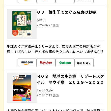
０３ 御朱印でめぐる奈良のお寺
御朱印
2024.06.27 発売
地球の歩き方御朱印シリーズより、奈良のお寺の最新版が登
場！すばらしい古寺と御朱印の数々に合いに出かけませんか？
詳細を見る
Ｒ０３ 地球の歩き方 リゾートスタ
イル マウイ島 ２０１９～２０２０
Resort Style
2018.12.12 発売
大自然から感度の高いグルメ＆ショッピングまで、訪れる度に