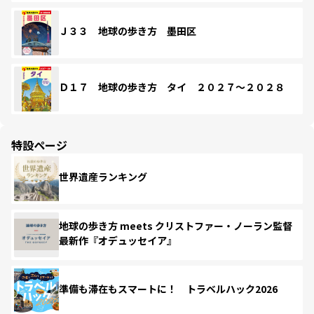
Ｊ３３ 地球の歩き方 墨田区
Ｄ１７ 地球の歩き方 タイ ２０２７～２０２８
特設ページ
世界遺産ランキング
地球の歩き方 meets クリストファー・ノーラン監督
最新作『オデュッセイア』
準備も滞在もスマートに！ トラベルハック2026