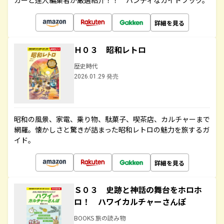
カーと達人編集者が厳選紹介！！ ハンディなガイドブック。
詳細を見る
Ｈ０３ 昭和レトロ
歴史時代
2026.01.29 発売
昭和の風景、家電、乗り物、駄菓子、喫茶店、カルチャーまで
網羅。懐かしさと驚きが詰まった昭和レトロの魅力を旅するガ
イド。
詳細を見る
Ｓ０３ 史跡と神話の舞台をホロホ
ロ！ ハワイカルチャーさんぽ
BOOKS 旅の読み物