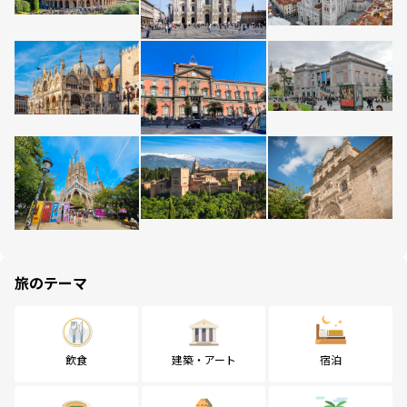
旅のテーマ
飲食
建築・アート
宿泊