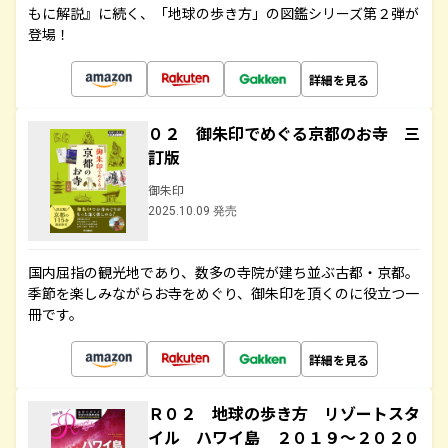
もに解説』に続く、「地球の歩き方」の図鑑シリーズ第２弾が
登場！
詳細を見る
０２ 御朱印でめぐる京都のお寺 三
訂版
御朱印
2025.10.09 発売
国内屈指の観光地であり、数多の寺院が建ち並ぶ古都・京都。
季節を楽しみながらお寺をめぐり、御朱印を頂くのに役立つ一
冊です。
詳細を見る
Ｒ０２ 地球の歩き方 リゾートスタ
イル ハワイ島 ２０１９～２０２０