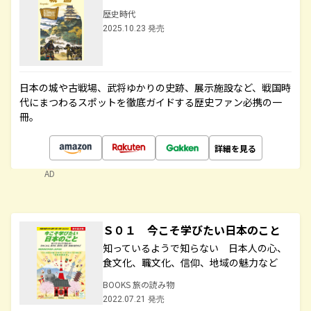
歴史時代
2025.10.23 発売
日本の城や古戦場、武将ゆかりの史跡、展示施設など、戦国時
代にまつわるスポットを徹底ガイドする歴史ファン必携の一
冊。
詳細を見る
AD
Ｓ０１ 今こそ学びたい日本のこと
知っているようで知らない 日本人の心、
食文化、職文化、信仰、地域の魅力など
BOOKS 旅の読み物
2022.07.21 発売