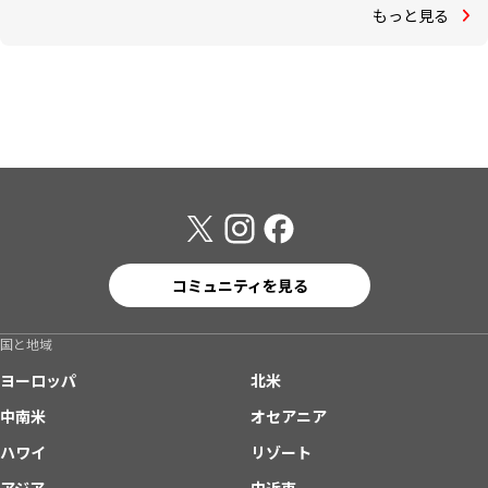
もっと見る
コミュニティを見る
国と地域
ヨーロッパ
北米
中南米
オセアニア
ハワイ
リゾート
アジア
中近東