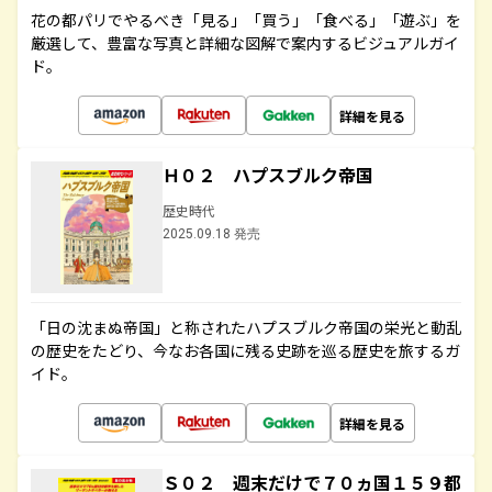
花の都パリでやるべき「見る」「買う」「食べる」「遊ぶ」を
厳選して、豊富な写真と詳細な図解で案内するビジュアルガイ
ド。
詳細を見る
Ｈ０２ ハプスブルク帝国
歴史時代
2025.09.18 発売
「日の沈まぬ帝国」と称されたハプスブルク帝国の栄光と動乱
の歴史をたどり、今なお各国に残る史跡を巡る歴史を旅するガ
イド。
詳細を見る
Ｓ０２ 週末だけで７０ヵ国１５９都