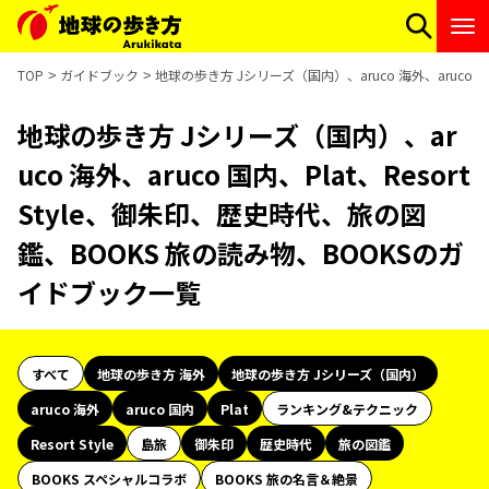
TOP
ガイドブック
地球の歩き方 Jシリーズ（国内）、aruco 海外、aruco 
地球の歩き方 Jシリーズ（国内）、ar
uco 海外、aruco 国内、Plat、Resort
Style、御朱印、歴史時代、旅の図
鑑、BOOKS 旅の読み物、BOOKSのガ
イドブック一覧
すべて
地球の歩き方 海外
地球の歩き方 Jシリーズ（国内）
aruco 海外
aruco 国内
Plat
ランキング&テクニック
Resort Style
島旅
御朱印
歴史時代
旅の図鑑
BOOKS スペシャルコラボ
BOOKS 旅の名言＆絶景