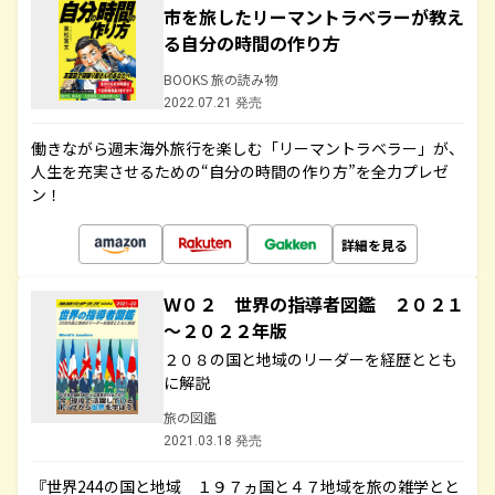
市を旅したリーマントラベラーが教え
る自分の時間の作り方
BOOKS 旅の読み物
2022.07.21 発売
働きながら週末海外旅行を楽しむ「リーマントラベラー」が、
人生を充実させるための“自分の時間の作り方”を全力プレゼ
ン！
詳細を見る
Ｗ０２ 世界の指導者図鑑 ２０２１
～２０２２年版
２０８の国と地域のリーダーを経歴ととも
に解説
旅の図鑑
2021.03.18 発売
『世界244の国と地域 １９７ヵ国と４７地域を旅の雑学とと