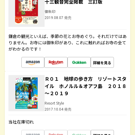
十三観音完全掲載 三訂版
御朱印
2019.08.07 発売
鎌倉の観光といえば、季節の花とお寺めぐり。それだけではあ
りません。お寺には御朱印があり、これに触れればお寺の全て
がわかるのです！
詳細を見る
Ｒ０１ 地球の歩き方 リゾートスタ
イル ホノルル＆オアフ島 ２０１８
～２０１９
Resort Style
2017.10.04 発売
当社在庫切れ