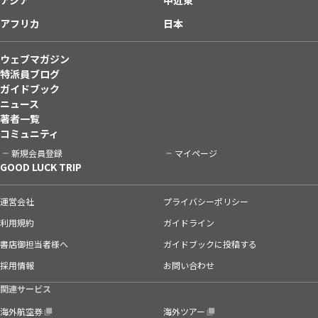
アフリカ
日本
ウェブマガジン
特派員ブログ
ガイドブック
ニュース
著者一覧
コミュニティ
新規会員登録
マイページ
GOOD LUCK TRIP
運営会社
プライバシーポリシー
利用規約
ガイドライン
書店御担当者様へ
ガイドブックに投稿する
採用情報
お問い合わせ
関連サービス
海外航空券
海外ツアー