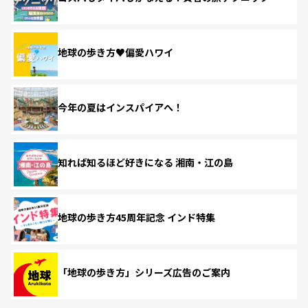
地球の歩き方♥偏愛ハワイ
今年の夏はインスパイアへ！
知れば知るほど好きになる 湘南・江の島
地球の歩き方45周年記念 インド特集
「地球の歩き方」シリーズ広告のご案内