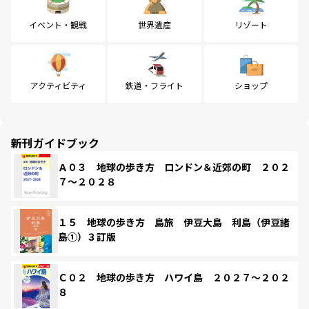
イベント・観戦
世界遺産
リゾート
アクティビティ
鉄道・フライト
ショップ
新刊ガイドブック
Ａ０３ 地球の歩き方 ロンドン＆近郊の町 ２０２
７～２０２８
１５ 地球の歩き方 島旅 伊豆大島 利島（伊豆諸
島①）３訂版
Ｃ０２ 地球の歩き方 ハワイ島 ２０２７～２０２
８