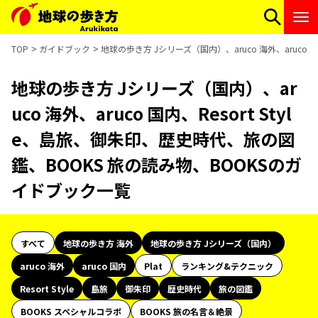
TOP
ガイドブック
地球の歩き方 Jシリーズ（国内）、aruco 海外、aruco
地球の歩き方 Jシリーズ（国内）、ar
uco 海外、aruco 国内、Resort Styl
e、島旅、御朱印、歴史時代、旅の図
鑑、BOOKS 旅の読み物、BOOKSのガ
イドブック一覧
すべて
地球の歩き方 海外
地球の歩き方 Jシリーズ（国内）
aruco 海外
aruco 国内
Plat
ランキング&テクニック
Resort Style
島旅
御朱印
歴史時代
旅の図鑑
BOOKS スペシャルコラボ
BOOKS 旅の名言＆絶景