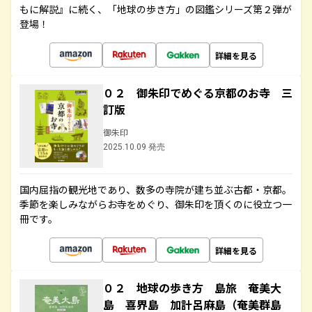
もに解説』に続く、「地球の歩き方」の図鑑シリーズ第２弾が
登場！
詳細を見る
０２ 御朱印でめぐる京都のお寺 三
訂版
御朱印
2025.10.09 発売
国内屈指の観光地であり、数多の寺院が建ち並ぶ古都・京都。
季節を楽しみながらお寺をめぐり、御朱印を頂くのに役立つ一
冊です。
詳細を見る
０２ 地球の歩き方 島旅 奄美大
島 喜界島 加計呂麻島（奄美群島