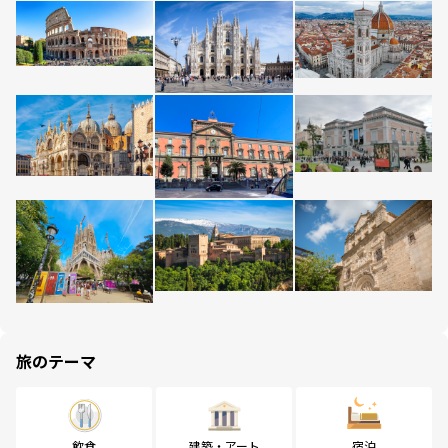
旅のテーマ
飲食
建築・アート
宿泊