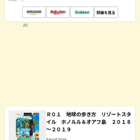
詳細を見る
AD
Ｒ０１ 地球の歩き方 リゾートスタ
イル ホノルル＆オアフ島 ２０１８
～２０１９
Resort Style