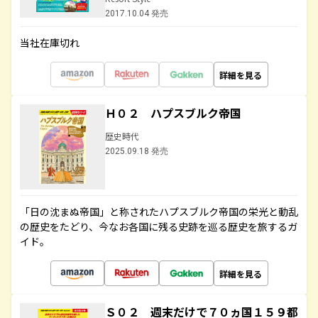
2017.10.04 発売
当社在庫切れ
詳細を見る
Ｈ０２ ハプスブルク帝国
歴史時代
2025.09.18 発売
「日の沈まぬ帝国」と称されたハプスブルク帝国の栄光と動乱
の歴史をたどり、今なお各国に残る史跡を巡る歴史を旅するガ
イド。
詳細を見る
Ｓ０２ 週末だけで７０ヵ国１５９都