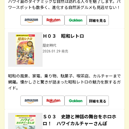
ハワイ島のダイナミックな自然は訪れる人々を魅了します。パ
ワースポットも数多く、進化する自然派グルメも見逃せない！
詳細を見る
Ｈ０３ 昭和レトロ
歴史時代
2026.01.29 発売
昭和の風景、家電、乗り物、駄菓子、喫茶店、カルチャーまで
網羅。懐かしさと驚きが詰まった昭和レトロの魅力を旅するガ
イド。
詳細を見る
Ｓ０３ 史跡と神話の舞台をホロホ
ロ！ ハワイカルチャーさんぽ