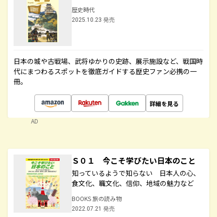
歴史時代
2025.10.23 発売
日本の城や古戦場、武将ゆかりの史跡、展示施設など、戦国時
代にまつわるスポットを徹底ガイドする歴史ファン必携の一
冊。
詳細を見る
AD
Ｓ０１ 今こそ学びたい日本のこと
知っているようで知らない 日本人の心、
食文化、職文化、信仰、地域の魅力など
BOOKS 旅の読み物
2022.07.21 発売