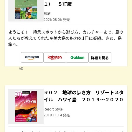
１） ５訂版
島旅
2026.08.06 発売
ようこそ！ 絶景スポットから遊び方、カルチャーまで、島の
人たちが教えてくれた奄美大島の魅力を1冊に凝縮。さあ、島
旅へ。
詳細を見る
AD
Ｒ０２ 地球の歩き方 リゾートスタ
イル ハワイ島 ２０１９～２０２０
Resort Style
2018.11.14 発売