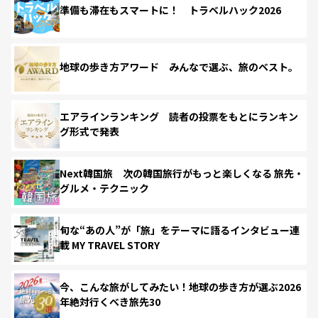
準備も滞在もスマートに！ トラベルハック2026
地球の歩き方アワード みんなで選ぶ、旅のベスト。
エアラインランキング 読者の投票をもとにランキン
グ形式で発表
Next韓国旅 次の韓国旅行がもっと楽しくなる 旅先・
グルメ・テクニック
旬な“あの人”が「旅」をテーマに語るインタビュー連
載 MY TRAVEL STORY
今、こんな旅がしてみたい！地球の歩き方が選ぶ2026
年絶対行くべき旅先30