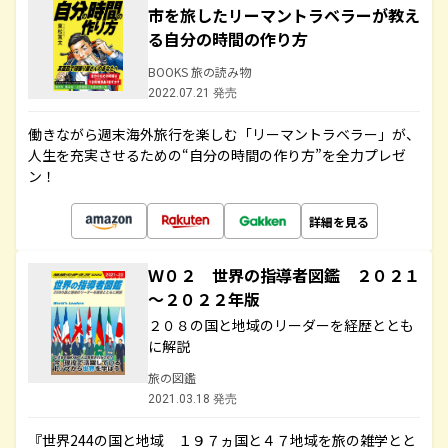
市を旅したリーマントラベラーが教え
る自分の時間の作り方
BOOKS 旅の読み物
2022.07.21 発売
働きながら週末海外旅行を楽しむ「リーマントラベラー」が、
人生を充実させるための“自分の時間の作り方”を全力プレゼ
ン！
詳細を見る
Ｗ０２ 世界の指導者図鑑 ２０２１
～２０２２年版
２０８の国と地域のリーダーを経歴ととも
に解説
旅の図鑑
2021.03.18 発売
『世界244の国と地域 １９７ヵ国と４７地域を旅の雑学とと