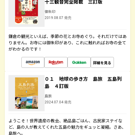
十三観音完全掲載 三訂版
御朱印
2019.08.07 発売
鎌倉の観光といえば、季節の花とお寺めぐり。それだけではあ
りません。お寺には御朱印があり、これに触れればお寺の全て
がわかるのです！
詳細を見る
０１ 地球の歩き方 島旅 五島列
島 ４訂版
島旅
2024.07.04 発売
ようこそ！世界遺産の教会、絶品島ごはん、古民家ステイな
ど、島の人が教えてくれた五島の魅力をギュッと凝縮。さあ、
島旅へ。