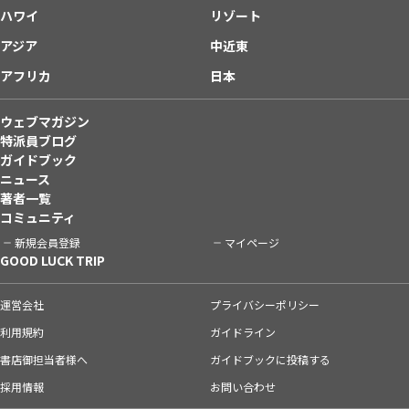
ハワイ
リゾート
アジア
中近東
アフリカ
日本
ウェブマガジン
特派員ブログ
ガイドブック
ニュース
著者一覧
コミュニティ
新規会員登録
マイページ
GOOD LUCK TRIP
運営会社
プライバシーポリシー
利用規約
ガイドライン
書店御担当者様へ
ガイドブックに投稿する
採用情報
お問い合わせ