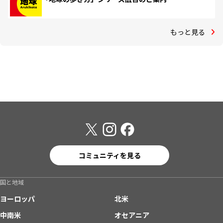
もっと見る
コミュニティを見る
国と地域
ヨーロッパ
北米
中南米
オセアニア