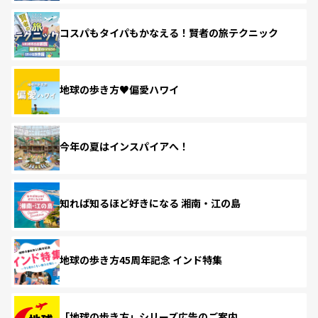
コスパもタイパもかなえる！賢者の旅テクニック
地球の歩き方♥偏愛ハワイ
今年の夏はインスパイアへ！
知れば知るほど好きになる 湘南・江の島
地球の歩き方45周年記念 インド特集
「地球の歩き方」シリーズ広告のご案内