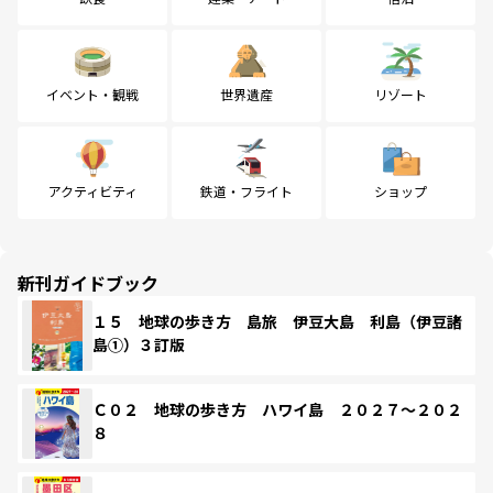
イベント・観戦
世界遺産
リゾート
アクティビティ
鉄道・フライト
ショップ
新刊ガイドブック
１５ 地球の歩き方 島旅 伊豆大島 利島（伊豆諸
島①）３訂版
Ｃ０２ 地球の歩き方 ハワイ島 ２０２７～２０２
８