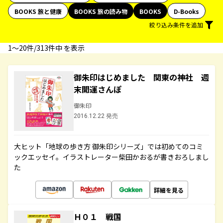
BOOKS 旅と健康
BOOKS 旅の読み物
BOOKS
D-Books
絞り込み条件を追加
1〜20件/313件中 を表示
御朱印はじめました 関東の神社 週
末開運さんぽ
御朱印
2016.12.22 発売
大ヒット「地球の歩き方 御朱印シリーズ」では初めてのコミ
ックエッセイ。イラストレーター柴田かおるが書きおろしまし
た
詳細を見る
Ｈ０１ 戦国