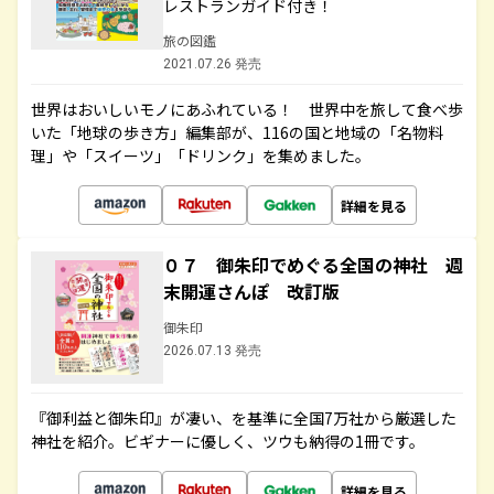
レストランガイド付き！
旅の図鑑
2021.07.26 発売
世界はおいしいモノにあふれている！ 世界中を旅して食べ歩
いた「地球の歩き方」編集部が、116の国と地域の「名物料
理」や「スイーツ」「ドリンク」を集めました。
詳細を見る
０７ 御朱印でめぐる全国の神社 週
末開運さんぽ 改訂版
御朱印
2026.07.13 発売
『御利益と御朱印』が凄い、を基準に全国7万社から厳選した
神社を紹介。ビギナーに優しく、ツウも納得の1冊です。
詳細を見る