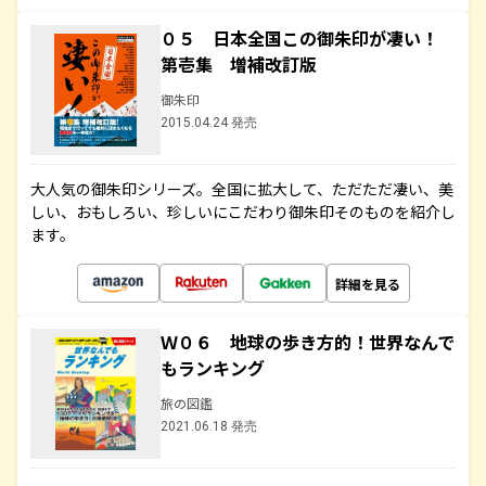
０５ 日本全国この御朱印が凄い！
第壱集 増補改訂版
御朱印
2015.04.24 発売
大人気の御朱印シリーズ。全国に拡大して、ただただ凄い、美
しい、おもしろい、珍しいにこだわり御朱印そのものを紹介し
ます。
詳細を見る
Ｗ０６ 地球の歩き方的！世界なんで
もランキング
旅の図鑑
2021.06.18 発売