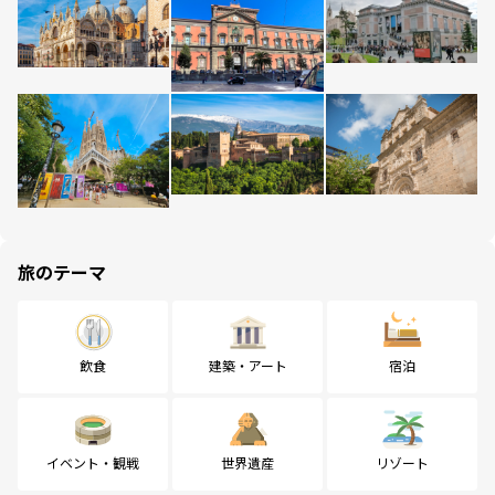
旅のテーマ
飲食
建築・アート
宿泊
イベント・観戦
世界遺産
リゾート