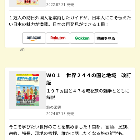
2022.07.21 発売
１万人の訪日外国人を案内したガイドが、日本人にこそ伝えた
い日本の魅力が満載。日本の再発見ができる１冊！
詳細を見る
AD
Ｗ０１ 世界２４４の国と地域 改訂
版
１９７ヵ国と４７地域を旅の雑学とともに
解説
旅の図鑑
2024.07.18 発売
今こそ学びたい世界のことを集めました！首都、言語、民族、
宗教、特長、現地の挨拶、誰かに話したくなる旅の雑学も。