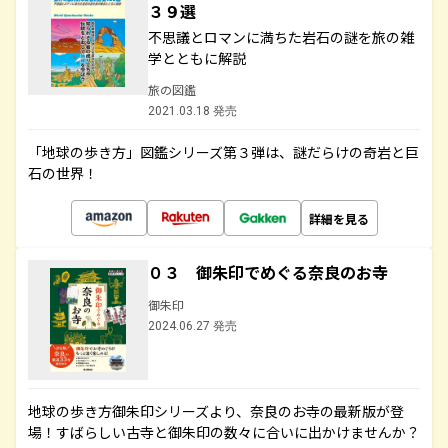
３９選
不思議とロマンに満ちた岩石の謎を旅の雑
学とともに解説
旅の図鑑
2021.03.18 発売
「地球の歩き方」図鑑シリーズ第３弾は、謎だらけの奇岩と巨
石の世界！
詳細を見る
０３ 御朱印でめぐる奈良のお寺
御朱印
2024.06.27 発売
地球の歩き方御朱印シリーズより、奈良のお寺の最新版が登
場！すばらしい古寺と御朱印の数々に合いに出かけませんか？