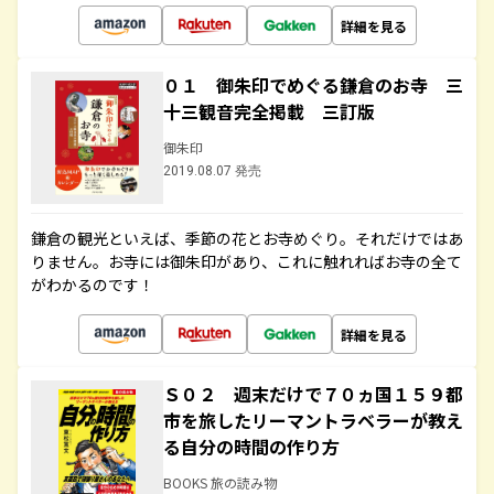
詳細を見る
０１ 御朱印でめぐる鎌倉のお寺 三
十三観音完全掲載 三訂版
御朱印
2019.08.07 発売
鎌倉の観光といえば、季節の花とお寺めぐり。それだけではあ
りません。お寺には御朱印があり、これに触れればお寺の全て
がわかるのです！
詳細を見る
Ｓ０２ 週末だけで７０ヵ国１５９都
市を旅したリーマントラベラーが教え
る自分の時間の作り方
BOOKS 旅の読み物