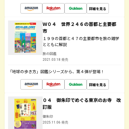
詳細を見る
Ｗ０４ 世界２４６の首都と主要都
市
１９９の首都と４７の主要都市を旅の雑学
とともに解説
旅の図鑑
2021.03.18 発売
「地球の歩き方」図鑑シリーズから、第４弾が登場！
詳細を見る
０４ 御朱印でめぐる東京のお寺 改
訂版
御朱印
2025.11.06 発売