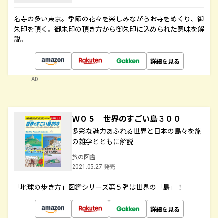
名寺の多い東京。季節の花々を楽しみながらお寺をめぐり、御
朱印を頂く。御朱印の頂き方から御朱印に込められた意味を解
説。
詳細を見る
AD
Ｗ０５ 世界のすごい島３００
多彩な魅力あふれる世界と日本の島々を旅
の雑学とともに解説
旅の図鑑
2021.05.27 発売
「地球の歩き方」図鑑シリーズ第５弾は世界の「島」！
詳細を見る