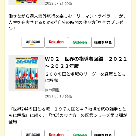
2022.07.21 発売
働きながら週末海外旅行を楽しむ「リーマントラベラー」が、
人生を充実させるための“自分の時間の作り方”を全力プレゼ
ン！
詳細を見る
Ｗ０２ 世界の指導者図鑑 ２０２１
～２０２２年版
２０８の国と地域のリーダーを経歴ととも
に解説
旅の図鑑
2021.03.18 発売
『世界244の国と地域 １９７ヵ国と４７地域を旅の雑学とと
もに解説』に続く、「地球の歩き方」の図鑑シリーズ第２弾が
登場！
詳細を見る