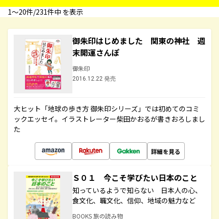
1〜20件/231件中 を表示
御朱印はじめました 関東の神社 週
末開運さんぽ
御朱印
2016.12.22 発売
大ヒット「地球の歩き方 御朱印シリーズ」では初めてのコミ
ックエッセイ。イラストレーター柴田かおるが書きおろしまし
た
詳細を見る
Ｓ０１ 今こそ学びたい日本のこと
知っているようで知らない 日本人の心、
食文化、職文化、信仰、地域の魅力など
BOOKS 旅の読み物