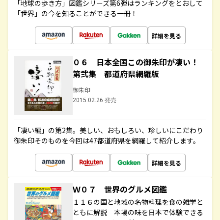
「地球の歩き方」図鑑シリーズ第6弾はランキングをとおして
「世界」の今を知ることができる一冊！
詳細を見る
０６ 日本全国この御朱印が凄い！
第弐集 都道府県網羅版
御朱印
2015.02.26 発売
「凄い編」の第2集。美しい、おもしろい、珍しいにこだわり
御朱印そのものを今回は47都道府県を網羅して紹介します。
詳細を見る
Ｗ０７ 世界のグルメ図鑑
１１６の国と地域の名物料理を食の雑学と
ともに解説 本場の味を日本で体験できる