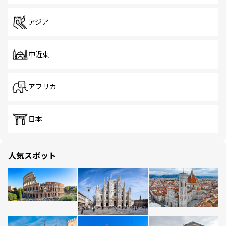
アジア
中近東
アフリカ
日本
人気スポット