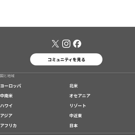
コミュニティを見る
国と地域
ヨーロッパ
北米
中南米
オセアニア
ハワイ
リゾート
アジア
中近東
アフリカ
日本