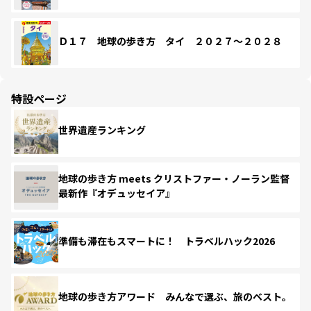
Ｄ１７ 地球の歩き方 タイ ２０２７～２０２８
特設ページ
世界遺産ランキング
地球の歩き方 meets クリストファー・ノーラン監督
最新作『オデュッセイア』
準備も滞在もスマートに！ トラベルハック2026
地球の歩き方アワード みんなで選ぶ、旅のベスト。