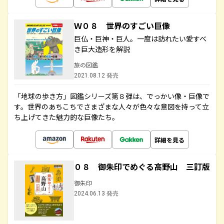
Ｗ０８ 世界のすごい巨像
巨仏・巨神・巨人。一度は訪れたい愛すべ
き巨大造形を解説
旅の図鑑
2021.08.12 発売
「地球の歩き方」図鑑シリーズ第８弾は、でっかい像・巨像で
す。世界のあちこちでさまざまな人々が色々な意図を持って立
ち上げてきた魅力的な巨像たち。
詳細を見る
０８ 御朱印でめぐる高野山 三訂版
御朱印
2024.06.13 発売