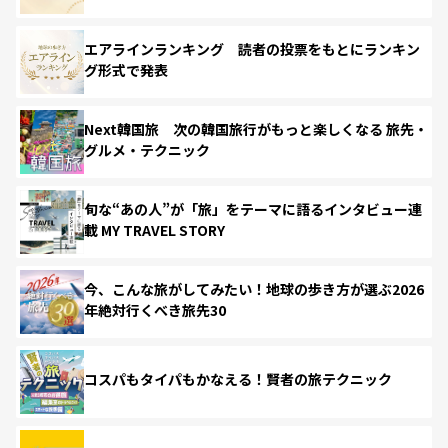
エアラインランキング 読者の投票をもとにランキン
グ形式で発表
Next韓国旅 次の韓国旅行がもっと楽しくなる 旅先・
グルメ・テクニック
旬な“あの人”が「旅」をテーマに語るインタビュー連
載 MY TRAVEL STORY
今、こんな旅がしてみたい！地球の歩き方が選ぶ2026
年絶対行くべき旅先30
コスパもタイパもかなえる！賢者の旅テクニック