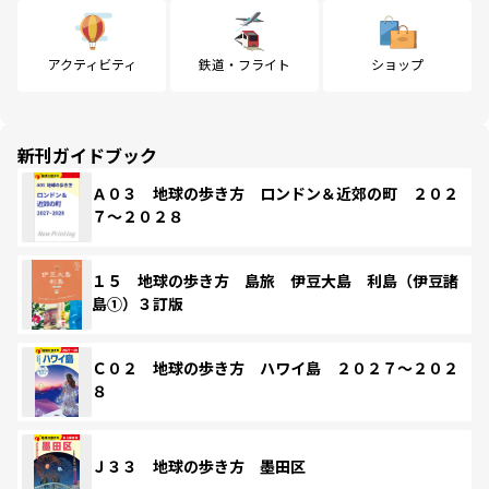
アクティビティ
鉄道・フライト
ショップ
新刊ガイドブック
Ａ０３ 地球の歩き方 ロンドン＆近郊の町 ２０２
７～２０２８
１５ 地球の歩き方 島旅 伊豆大島 利島（伊豆諸
島①）３訂版
Ｃ０２ 地球の歩き方 ハワイ島 ２０２７～２０２
８
Ｊ３３ 地球の歩き方 墨田区