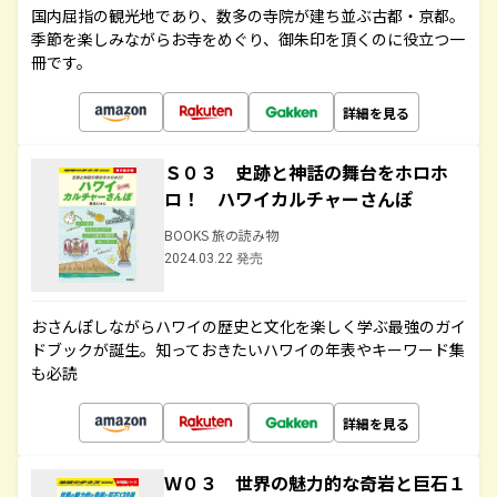
国内屈指の観光地であり、数多の寺院が建ち並ぶ古都・京都。
季節を楽しみながらお寺をめぐり、御朱印を頂くのに役立つ一
冊です。
詳細を見る
Ｓ０３ 史跡と神話の舞台をホロホ
ロ！ ハワイカルチャーさんぽ
BOOKS 旅の読み物
2024.03.22 発売
おさんぽしながらハワイの歴史と文化を楽しく学ぶ最強のガイ
ドブックが誕生。知っておきたいハワイの年表やキーワード集
も必読
詳細を見る
Ｗ０３ 世界の魅力的な奇岩と巨石１