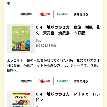
説。
詳細を見る
０４ 地球の歩き方 島旅 利尻 礼
文 天売島 焼尻島 ５訂版
島旅
2026.02.13 発売
ようこそ！ 島の人たちが教えてくれた利尻・礼文の魅力を１
冊に凝縮。絶景スポットから遊び方、カルチャーまで。さあ、
島旅へ。
詳細を見る
０４ 地球の歩き方 Ｐｌａｔ ロン
ドン