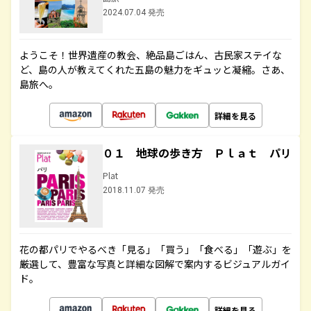
2024.07.04 発売
ようこそ！世界遺産の教会、絶品島ごはん、古民家ステイな
ど、島の人が教えてくれた五島の魅力をギュッと凝縮。さあ、
島旅へ。
詳細を見る
０１ 地球の歩き方 Ｐｌａｔ パリ
Plat
2018.11.07 発売
花の都パリでやるべき「見る」「買う」「食べる」「遊ぶ」を
厳選して、豊富な写真と詳細な図解で案内するビジュアルガイ
ド。
詳細を見る