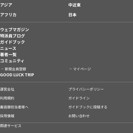
アジア
中近東
アフリカ
日本
ウェブマガジン
特派員ブログ
ガイドブック
ニュース
著者一覧
コミュニティ
新規会員登録
マイページ
GOOD LUCK TRIP
運営会社
プライバシーポリシー
利用規約
ガイドライン
書店御担当者様へ
ガイドブックに投稿する
採用情報
お問い合わせ
関連サービス