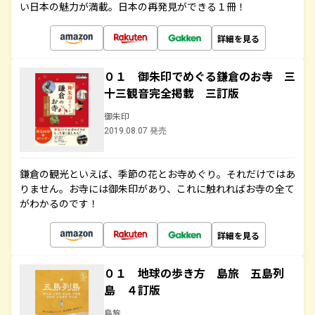
い日本の魅力が満載。日本の再発見ができる１冊！
詳細を見る
０１ 御朱印でめぐる鎌倉のお寺 三
十三観音完全掲載 三訂版
御朱印
2019.08.07 発売
鎌倉の観光といえば、季節の花とお寺めぐり。それだけではあ
りません。お寺には御朱印があり、これに触れればお寺の全て
がわかるのです！
詳細を見る
０１ 地球の歩き方 島旅 五島列
島 ４訂版
島旅