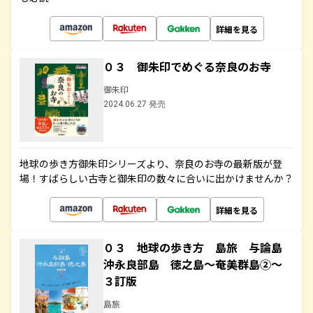
詳細を見る
０３ 御朱印でめぐる奈良のお寺
御朱印
2024.06.27 発売
地球の歩き方御朱印シリーズより、奈良のお寺の最新版が登
場！すばらしい古寺と御朱印の数々に合いに出かけませんか？
詳細を見る
０３ 地球の歩き方 島旅 与論島
沖永良部島 徳之島～奄美群島②～
３訂版
島旅