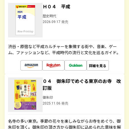
Ｈ０４ 平成
歴史時代
2026.09.17 発売
渋谷・原宿など平成カルチャーを象徴する街や、音楽、ゲー
ム、ファッションなど、平成時代の流行と文化を巡るガイド。
詳細を見る
０４ 御朱印でめぐる東京のお寺 改
訂版
御朱印
2025.11.06 発売
名寺の多い東京。季節の花々を楽しみながらお寺をめぐり、御
朱印を頂く。御朱印の頂き方から御朱印に込められた意味を解