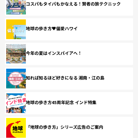
コスパもタイパもかなえる！賢者の旅テクニック
地球の歩き方♥偏愛ハワイ
今年の夏はインスパイアへ！
知れば知るほど好きになる 湘南・江の島
地球の歩き方45周年記念 インド特集
「地球の歩き方」シリーズ広告のご案内