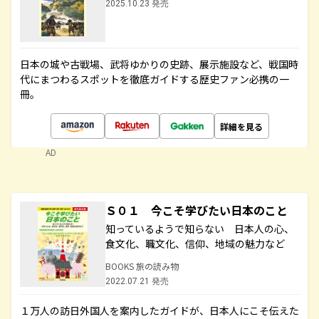
2025.10.23 発売
日本の城や古戦場、武将ゆかりの史跡、展示施設など、戦国時
代にまつわるスポットを徹底ガイドする歴史ファン必携の一
冊。
詳細を見る
AD
Ｓ０１ 今こそ学びたい日本のこと
知っているようで知らない 日本人の心、
食文化、職文化、信仰、地域の魅力など
BOOKS 旅の読み物
2022.07.21 発売
１万人の訪日外国人を案内したガイドが、日本人にこそ伝えた