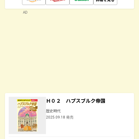
AD
Ｈ０２ ハプスブルク帝国
歴史時代
2025.09.18 発売