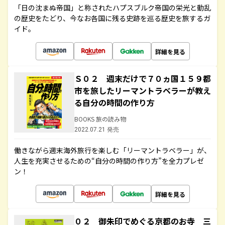
「日の沈まぬ帝国」と称されたハプスブルク帝国の栄光と動乱
の歴史をたどり、今なお各国に残る史跡を巡る歴史を旅するガ
イド。
詳細を見る
Ｓ０２ 週末だけで７０ヵ国１５９都
市を旅したリーマントラベラーが教え
る自分の時間の作り方
BOOKS 旅の読み物
2022.07.21 発売
働きながら週末海外旅行を楽しむ「リーマントラベラー」が、
人生を充実させるための“自分の時間の作り方”を全力プレゼ
ン！
詳細を見る
０２ 御朱印でめぐる京都のお寺 三