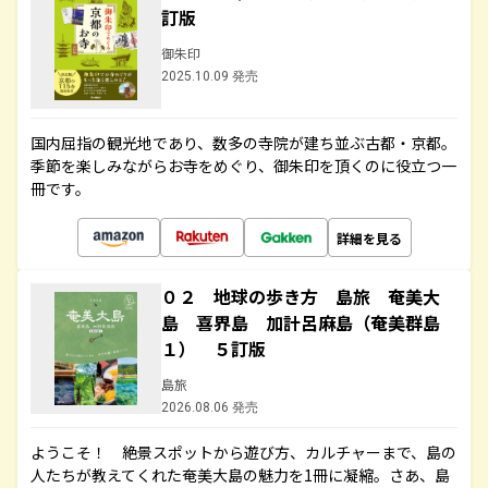
訂版
御朱印
2025.10.09 発売
国内屈指の観光地であり、数多の寺院が建ち並ぶ古都・京都。
季節を楽しみながらお寺をめぐり、御朱印を頂くのに役立つ一
冊です。
詳細を見る
０２ 地球の歩き方 島旅 奄美大
島 喜界島 加計呂麻島（奄美群島
１） ５訂版
島旅
2026.08.06 発売
ようこそ！ 絶景スポットから遊び方、カルチャーまで、島の
人たちが教えてくれた奄美大島の魅力を1冊に凝縮。さあ、島