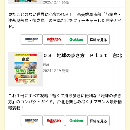
2025.12.11 発売
見たことのない世界に心奪われる！ 奄美群島南部「与論島・
沖永良部島・徳之島」の三島だけをフィーチャーした完全ガイ
ド。
詳細を見る
０３ 地球の歩き方 Ｐｌａｔ 台北
Plat
2024.12.19 発売
これ１冊にすべて凝縮！軽くて持ち歩きに便利な「地球の歩き
方」のコンパクトガイド。台北を楽しみ尽くすプラン＆最新情
報満載！
詳細を見る