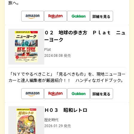
旅へ。
詳細を見る
０２ 地球の歩き方 Ｐｌａｔ ニュ
ーヨーク
Plat
2024.08.08 発売
「ＮＹでやるべきこと」「見るべきもの」を、現地ニューヨー
カーと達人編集者が厳選紹介！！ ハンディなガイドブック。
詳細を見る
Ｈ０３ 昭和レトロ
歴史時代
2026.01.29 発売