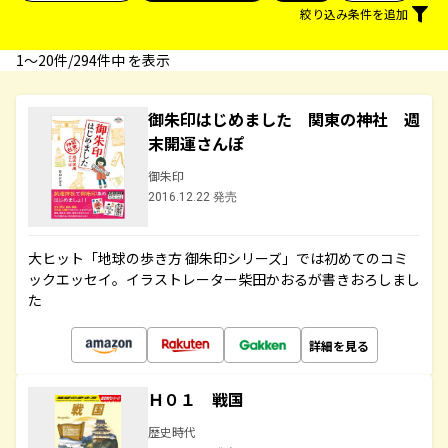
絞り込み条件を追加
1〜20件/294件中 を表示
御朱印はじめました 関東の神社 週
末開運さんぽ
御朱印
2016.12.22 発売
大ヒット「地球の歩き方 御朱印シリーズ」では初めてのコミ
ックエッセイ。イラストレーター柴田かおるが書きおろしまし
た
詳細を見る
Ｈ０１ 戦国
歴史時代