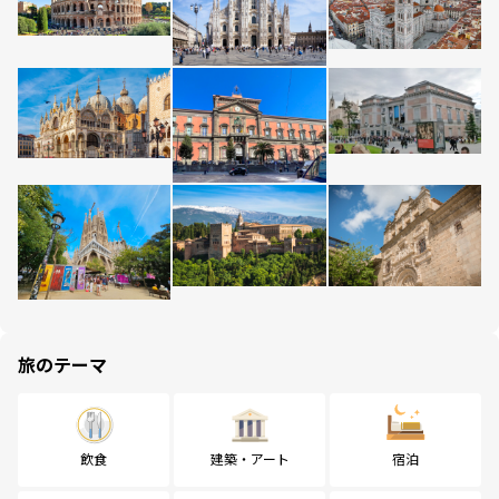
旅のテーマ
飲食
建築・アート
宿泊