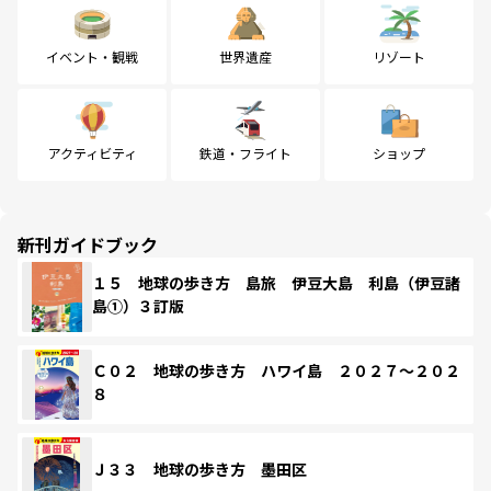
イベント・観戦
世界遺産
リゾート
アクティビティ
鉄道・フライト
ショップ
新刊ガイドブック
１５ 地球の歩き方 島旅 伊豆大島 利島（伊豆諸
島①）３訂版
Ｃ０２ 地球の歩き方 ハワイ島 ２０２７～２０２
８
Ｊ３３ 地球の歩き方 墨田区