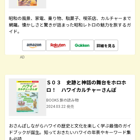
昭和の風景、家電、乗り物、駄菓子、喫茶店、カルチャーまで
網羅。懐かしさと驚きが詰まった昭和レトロの魅力を旅するガ
イド。
詳細を見る
AD
Ｓ０３ 史跡と神話の舞台をホロホ
ロ！ ハワイカルチャーさんぽ
BOOKS 旅の読み物
2024.03.22 発売
おさんぽしながらハワイの歴史と文化を楽しく学ぶ最強のガイ
ドブックが誕生。知っておきたいハワイの年表やキーワード集
も必読