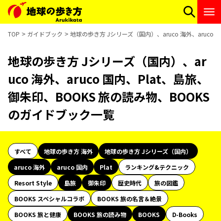
TOP
ガイドブック
地球の歩き方 Jシリーズ（国内）、aruco 海外、aruco
地球の歩き方 Jシリーズ（国内）、ar
uco 海外、aruco 国内、Plat、島旅、
御朱印、BOOKS 旅の読み物、BOOKS
のガイドブック一覧
すべて
地球の歩き方 海外
地球の歩き方 Jシリーズ（国内）
aruco 海外
aruco 国内
Plat
ランキング&テクニック
Resort Style
島旅
御朱印
歴史時代
旅の図鑑
BOOKS スペシャルコラボ
BOOKS 旅の名言＆絶景
BOOKS 旅と健康
BOOKS 旅の読み物
BOOKS
D-Books