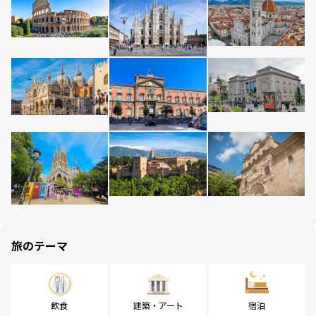
旅のテーマ
飲食
建築・アート
宿泊