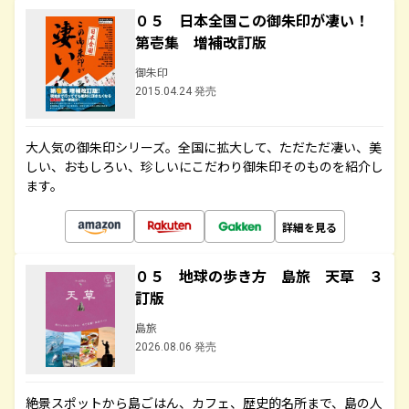
０５ 日本全国この御朱印が凄い！
第壱集 増補改訂版
御朱印
2015.04.24 発売
大人気の御朱印シリーズ。全国に拡大して、ただただ凄い、美
しい、おもしろい、珍しいにこだわり御朱印そのものを紹介し
ます。
詳細を見る
０５ 地球の歩き方 島旅 天草 ３
訂版
島旅
2026.08.06 発売
絶景スポットから島ごはん、カフェ、歴史的名所まで、島の人