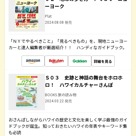
ーヨーク
Plat
2024.08.08 発売
「ＮＹでやるべきこと」「見るべきもの」を、現地ニューヨー
カーと達人編集者が厳選紹介！！ ハンディなガイドブック。
詳細を見る
Ｓ０３ 史跡と神話の舞台をホロホ
ロ！ ハワイカルチャーさんぽ
BOOKS 旅の読み物
2024.03.22 発売
おさんぽしながらハワイの歴史と文化を楽しく学ぶ最強のガイ
ドブックが誕生。知っておきたいハワイの年表やキーワード集
も必読