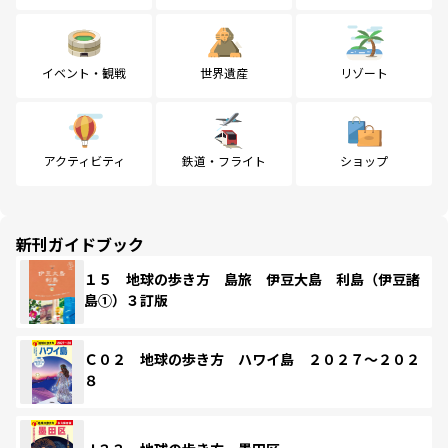
イベント・観戦
世界遺産
リゾート
アクティビティ
鉄道・フライト
ショップ
新刊ガイドブック
１５ 地球の歩き方 島旅 伊豆大島 利島（伊豆諸
島①）３訂版
Ｃ０２ 地球の歩き方 ハワイ島 ２０２７～２０２
８