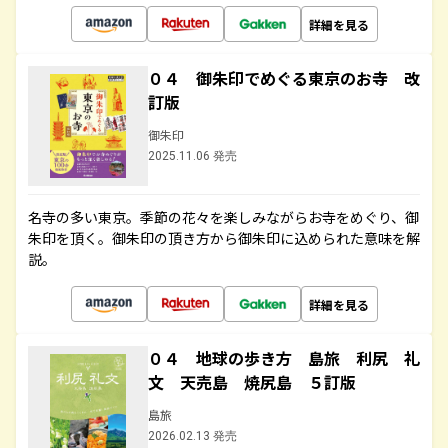
詳細を見る
０４ 御朱印でめぐる東京のお寺 改
訂版
御朱印
2025.11.06 発売
名寺の多い東京。季節の花々を楽しみながらお寺をめぐり、御
朱印を頂く。御朱印の頂き方から御朱印に込められた意味を解
説。
詳細を見る
０４ 地球の歩き方 島旅 利尻 礼
文 天売島 焼尻島 ５訂版
島旅
2026.02.13 発売