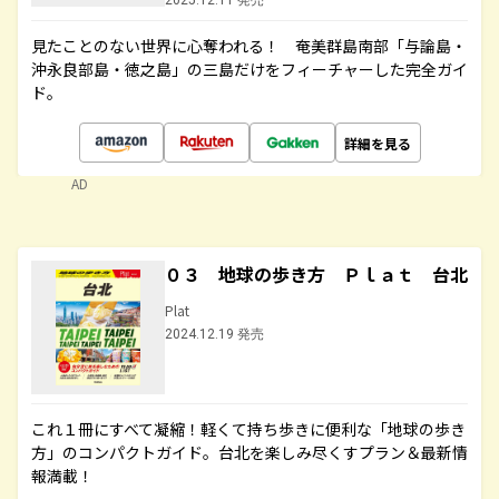
2025.12.11 発売
見たことのない世界に心奪われる！ 奄美群島南部「与論島・
沖永良部島・徳之島」の三島だけをフィーチャーした完全ガイ
ド。
詳細を見る
AD
０３ 地球の歩き方 Ｐｌａｔ 台北
Plat
2024.12.19 発売
これ１冊にすべて凝縮！軽くて持ち歩きに便利な「地球の歩き
方」のコンパクトガイド。台北を楽しみ尽くすプラン＆最新情
報満載！