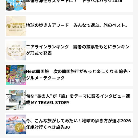
準備も滞在もスマートに！ トラベルハック2026
地球の歩き方アワード みんなで選ぶ、旅のベスト。
エアラインランキング 読者の投票をもとにランキン
グ形式で発表
Next韓国旅 次の韓国旅行がもっと楽しくなる 旅先・
グルメ・テクニック
旬な“あの人”が「旅」をテーマに語るインタビュー連
載 MY TRAVEL STORY
今、こんな旅がしてみたい！地球の歩き方が選ぶ2026
年絶対行くべき旅先30