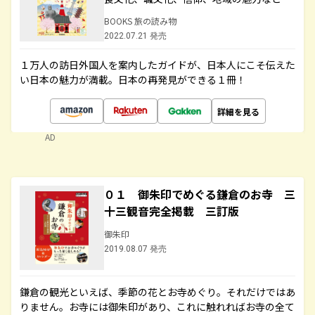
BOOKS 旅の読み物
2022.07.21 発売
１万人の訪日外国人を案内したガイドが、日本人にこそ伝えた
い日本の魅力が満載。日本の再発見ができる１冊！
詳細を見る
AD
０１ 御朱印でめぐる鎌倉のお寺 三
十三観音完全掲載 三訂版
御朱印
2019.08.07 発売
鎌倉の観光といえば、季節の花とお寺めぐり。それだけではあ
りません。お寺には御朱印があり、これに触れればお寺の全て