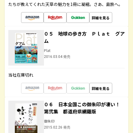
たちが教えてくれた天草の魅力を1冊に凝縮。さあ、島旅へ。
詳細を見る
０５ 地球の歩き方 Ｐｌａｔ グア
ム
Plat
2016.03.04 発売
当社在庫切れ
詳細を見る
０６ 日本全国この御朱印が凄い！
第弐集 都道府県網羅版
御朱印
2015.02.26 発売