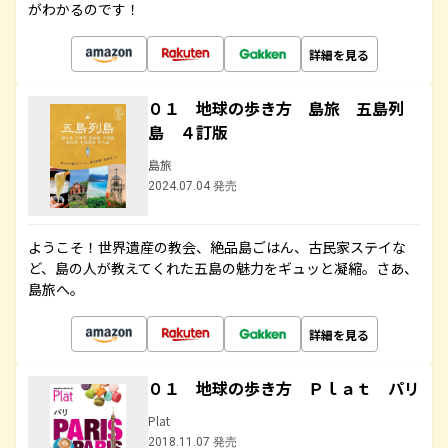
がわかるのです！
詳細を見る
０１ 地球の歩き方 島旅 五島列
島 ４訂版
島旅
2024.07.04 発売
ようこそ！世界遺産の教会、絶品島ごはん、古民家ステイな
ど、島の人が教えてくれた五島の魅力をギュッと凝縮。さあ、
島旅へ。
詳細を見る
０１ 地球の歩き方 Ｐｌａｔ パリ
Plat
2018.11.07 発売