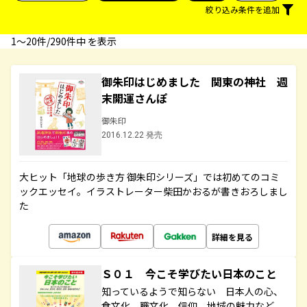
絞り込み条件を追加
1〜20件/290件中 を表示
御朱印はじめました 関東の神社 週
末開運さんぽ
御朱印
2016.12.22 発売
大ヒット「地球の歩き方 御朱印シリーズ」では初めてのコミ
ックエッセイ。イラストレーター柴田かおるが書きおろしまし
た
詳細を見る
Ｓ０１ 今こそ学びたい日本のこと
知っているようで知らない 日本人の心、
食文化、職文化、信仰、地域の魅力など