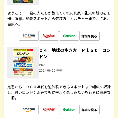
ようこそ！ 島の人たちが教えてくれた利尻・礼文の魅力を１
冊に凝縮。絶景スポットから遊び方、カルチャーまで。さあ、
島旅へ。
詳細を見る
０４ 地球の歩き方 Ｐｌａｔ ロン
ドン
Plat
2024.06.20 発売
定番から１９６０年代を追体験できるスポットまで幅広く収録
し、短いロンドン滞在でも効率よく楽しみたい旅行者に最適な
一冊。
詳細を見る