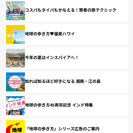
コスパもタイパもかなえる！賢者の旅テクニック
地球の歩き方♥偏愛ハワイ
今年の夏はインスパイアへ！
知れば知るほど好きになる 湘南・江の島
地球の歩き方45周年記念 インド特集
「地球の歩き方」シリーズ広告のご案内