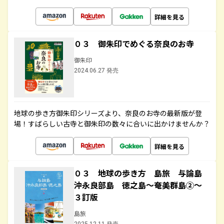
詳細を見る
０３ 御朱印でめぐる奈良のお寺
御朱印
2024.06.27 発売
地球の歩き方御朱印シリーズより、奈良のお寺の最新版が登
場！すばらしい古寺と御朱印の数々に合いに出かけませんか？
詳細を見る
０３ 地球の歩き方 島旅 与論島
沖永良部島 徳之島～奄美群島②～
３訂版
島旅