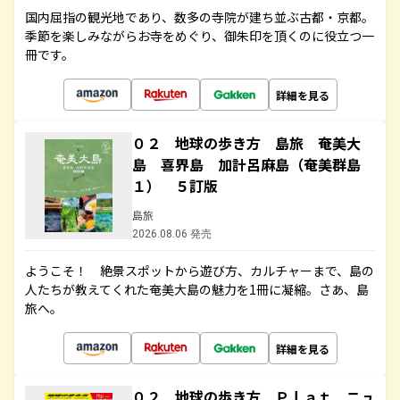
国内屈指の観光地であり、数多の寺院が建ち並ぶ古都・京都。
季節を楽しみながらお寺をめぐり、御朱印を頂くのに役立つ一
冊です。
詳細を見る
０２ 地球の歩き方 島旅 奄美大
島 喜界島 加計呂麻島（奄美群島
１） ５訂版
島旅
2026.08.06 発売
ようこそ！ 絶景スポットから遊び方、カルチャーまで、島の
人たちが教えてくれた奄美大島の魅力を1冊に凝縮。さあ、島
旅へ。
詳細を見る
０２ 地球の歩き方 Ｐｌａｔ ニュ