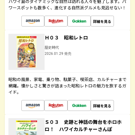
ハワイ島のダイナミックな自然は訪れる人々を魅了します。パ
ワースポットも数多く、進化する自然派グルメも見逃せない！
詳細を見る
Ｈ０３ 昭和レトロ
歴史時代
2026.01.29 発売
昭和の風景、家電、乗り物、駄菓子、喫茶店、カルチャーまで
網羅。懐かしさと驚きが詰まった昭和レトロの魅力を旅するガ
イド。
詳細を見る
Ｓ０３ 史跡と神話の舞台をホロホ
ロ！ ハワイカルチャーさんぽ