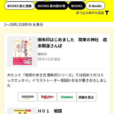
BOOKS 旅と健康
BOOKS 旅の読み物
BOOKS
D-Books
絞り込み条件を追加
1〜20件/318件中 を表示
御朱印はじめました 関東の神社 週
末開運さんぽ
御朱印
2016.12.22 発売
大ヒット「地球の歩き方 御朱印シリーズ」では初めてのコミ
ックエッセイ。イラストレーター柴田かおるが書きおろしまし
た
詳細を見る
Ｈ０１ 戦国