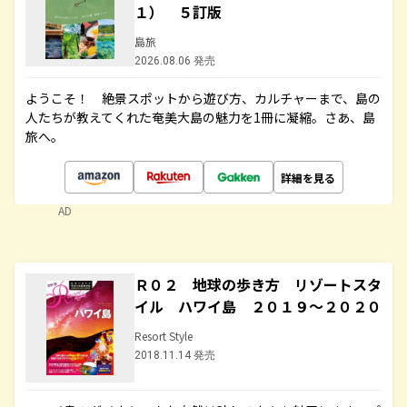
１） ５訂版
島旅
2026.08.06 発売
ようこそ！ 絶景スポットから遊び方、カルチャーまで、島の
人たちが教えてくれた奄美大島の魅力を1冊に凝縮。さあ、島
旅へ。
詳細を見る
AD
Ｒ０２ 地球の歩き方 リゾートスタ
イル ハワイ島 ２０１９～２０２０
Resort Style
2018.11.14 発売