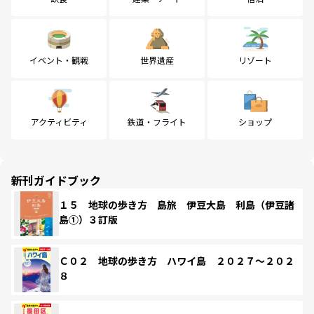
イベント・観戦
世界遺産
リゾート
アクティビティ
鉄道・フライト
ショップ
新刊ガイドブック
１５ 地球の歩き方 島旅 伊豆大島 利島（伊豆諸
島①）３訂版
Ｃ０２ 地球の歩き方 ハワイ島 ２０２７～２０２
８