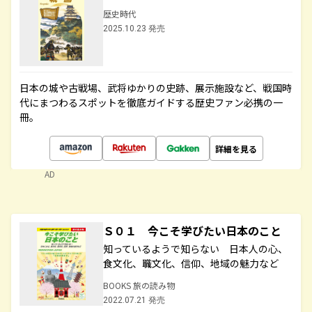
歴史時代
2025.10.23 発売
日本の城や古戦場、武将ゆかりの史跡、展示施設など、戦国時
代にまつわるスポットを徹底ガイドする歴史ファン必携の一
冊。
詳細を見る
AD
Ｓ０１ 今こそ学びたい日本のこと
知っているようで知らない 日本人の心、
食文化、職文化、信仰、地域の魅力など
BOOKS 旅の読み物
2022.07.21 発売