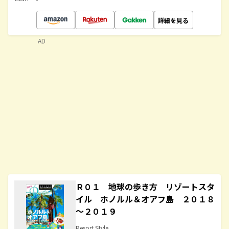
詳細を見る
AD
Ｒ０１ 地球の歩き方 リゾートスタ
イル ホノルル＆オアフ島 ２０１８
～２０１９
Resort Style