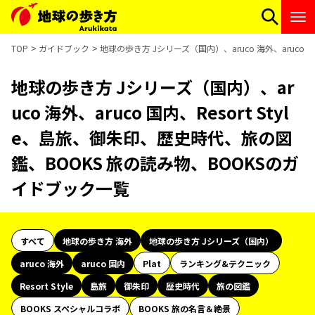
TOP
ガイドブック
地球の歩き方 Jシリーズ（国内）、aruco 海外、aruco
地球の歩き方 Jシリーズ（国内）、ar
uco 海外、aruco 国内、Resort Styl
e、島旅、御朱印、歴史時代、旅の図
鑑、BOOKS 旅の読み物、BOOKSのガ
イドブック一覧
すべて
地球の歩き方 海外
地球の歩き方 Jシリーズ（国内）
aruco 海外
aruco 国内
Plat
ランキング&テクニック
Resort Style
島旅
御朱印
歴史時代
旅の図鑑
BOOKS スペシャルコラボ
BOOKS 旅の名言＆絶景