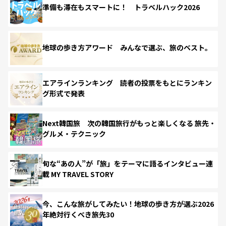
準備も滞在もスマートに！ トラベルハック2026
地球の歩き方アワード みんなで選ぶ、旅のベスト。
エアラインランキング 読者の投票をもとにランキン
グ形式で発表
Next韓国旅 次の韓国旅行がもっと楽しくなる 旅先・
グルメ・テクニック
旬な“あの人”が「旅」をテーマに語るインタビュー連
載 MY TRAVEL STORY
今、こんな旅がしてみたい！地球の歩き方が選ぶ2026
年絶対行くべき旅先30