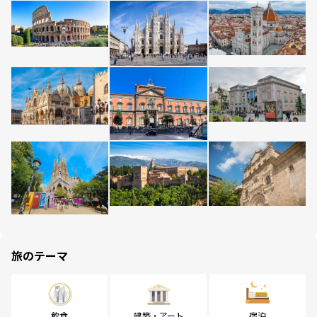
旅のテーマ
飲食
建築・アート
宿泊