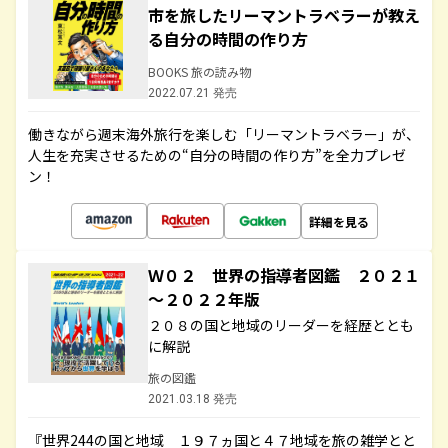
市を旅したリーマントラベラーが教え
る自分の時間の作り方
BOOKS 旅の読み物
2022.07.21 発売
働きながら週末海外旅行を楽しむ「リーマントラベラー」が、
人生を充実させるための“自分の時間の作り方”を全力プレゼ
ン！
詳細を見る
Ｗ０２ 世界の指導者図鑑 ２０２１
～２０２２年版
２０８の国と地域のリーダーを経歴ととも
に解説
旅の図鑑
2021.03.18 発売
『世界244の国と地域 １９７ヵ国と４７地域を旅の雑学とと