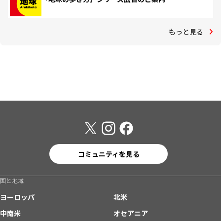
もっと見る
コミュニティを見る
国と地域
ヨーロッパ
北米
中南米
オセアニア