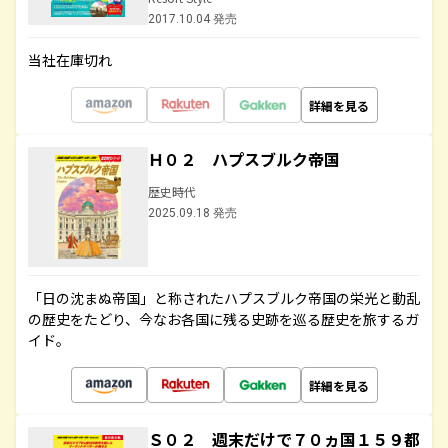
2017.10.04 発売
当社在庫切れ
詳細を見る
Ｈ０２ ハプスブルク帝国
歴史時代
2025.09.18 発売
「日の沈まぬ帝国」と称されたハプスブルク帝国の栄光と動乱
の歴史をたどり、今なお各国に残る史跡を巡る歴史を旅するガ
イド。
詳細を見る
Ｓ０２ 週末だけで７０ヵ国１５９都