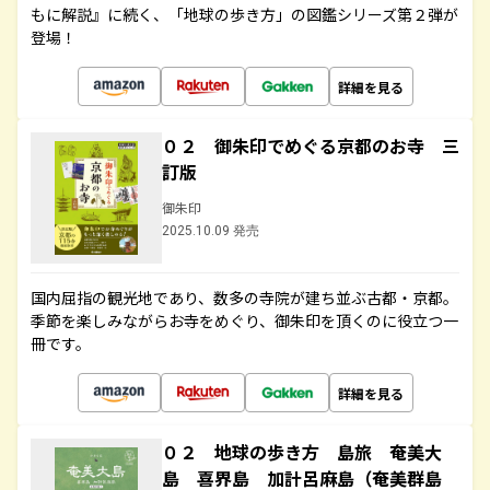
もに解説』に続く、「地球の歩き方」の図鑑シリーズ第２弾が
登場！
詳細を見る
０２ 御朱印でめぐる京都のお寺 三
訂版
御朱印
2025.10.09 発売
国内屈指の観光地であり、数多の寺院が建ち並ぶ古都・京都。
季節を楽しみながらお寺をめぐり、御朱印を頂くのに役立つ一
冊です。
詳細を見る
０２ 地球の歩き方 島旅 奄美大
島 喜界島 加計呂麻島（奄美群島