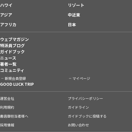
ハワイ
リゾート
アジア
中近東
アフリカ
日本
ウェブマガジン
特派員ブログ
ガイドブック
ニュース
著者一覧
コミュニティ
新規会員登録
マイページ
GOOD LUCK TRIP
運営会社
プライバシーポリシー
利用規約
ガイドライン
書店御担当者様へ
ガイドブックに投稿する
採用情報
お問い合わせ