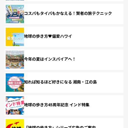
コスパもタイパもかなえる！賢者の旅テクニック
地球の歩き方♥偏愛ハワイ
今年の夏はインスパイアへ！
知れば知るほど好きになる 湘南・江の島
地球の歩き方45周年記念 インド特集
「地球の歩き方」シリーズ広告のご案内