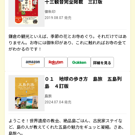
十三観音完全掲載 三訂版
御朱印
2019.08.07 発売
鎌倉の観光といえば、季節の花とお寺めぐり。それだけではあ
りません。お寺には御朱印があり、これに触れればお寺の全て
がわかるのです！
詳細を見る
０１ 地球の歩き方 島旅 五島列
島 ４訂版
島旅
2024.07.04 発売
ようこそ！世界遺産の教会、絶品島ごはん、古民家ステイな
ど、島の人が教えてくれた五島の魅力をギュッと凝縮。さあ、
島旅へ。