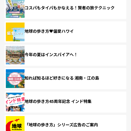
コスパもタイパもかなえる！賢者の旅テクニック
地球の歩き方♥偏愛ハワイ
今年の夏はインスパイアへ！
知れば知るほど好きになる 湘南・江の島
地球の歩き方45周年記念 インド特集
「地球の歩き方」シリーズ広告のご案内