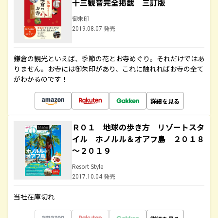
十三観音完全掲載 三訂版
御朱印
2019.08.07 発売
鎌倉の観光といえば、季節の花とお寺めぐり。それだけではあ
りません。お寺には御朱印があり、これに触れればお寺の全て
がわかるのです！
詳細を見る
Ｒ０１ 地球の歩き方 リゾートスタ
イル ホノルル＆オアフ島 ２０１８
～２０１９
Resort Style
2017.10.04 発売
当社在庫切れ