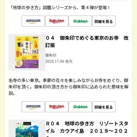
「地球の歩き方」図鑑シリーズから、第４弾が登場！
詳細を見る
０４ 御朱印でめぐる東京のお寺 改
訂版
御朱印
2025.11.06 発売
名寺の多い東京。季節の花々を楽しみながらお寺をめぐり、御
朱印を頂く。御朱印の頂き方から御朱印に込められた意味を解
説。
詳細を見る
Ｒ０４ 地球の歩き方 リゾートスタ
イル カウアイ島 ２０１９～２０２