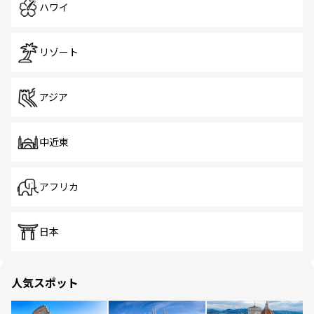
ハワイ
リゾート
アジア
中近東
アフリカ
日本
人気スポット