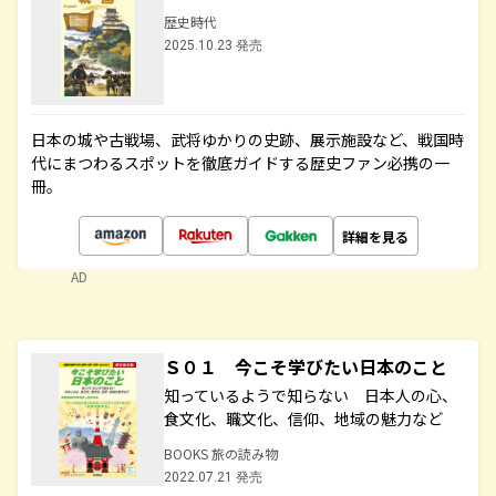
歴史時代
2025.10.23 発売
日本の城や古戦場、武将ゆかりの史跡、展示施設など、戦国時
代にまつわるスポットを徹底ガイドする歴史ファン必携の一
冊。
詳細を見る
AD
Ｓ０１ 今こそ学びたい日本のこと
知っているようで知らない 日本人の心、
食文化、職文化、信仰、地域の魅力など
BOOKS 旅の読み物
2022.07.21 発売