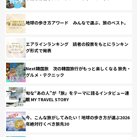
地球の歩き方アワード みんなで選ぶ、旅のベスト。
エアラインランキング 読者の投票をもとにランキン
グ形式で発表
Next韓国旅 次の韓国旅行がもっと楽しくなる 旅先・
グルメ・テクニック
旬な“あの人”が「旅」をテーマに語るインタビュー連
載 MY TRAVEL STORY
今、こんな旅がしてみたい！地球の歩き方が選ぶ2026
年絶対行くべき旅先30