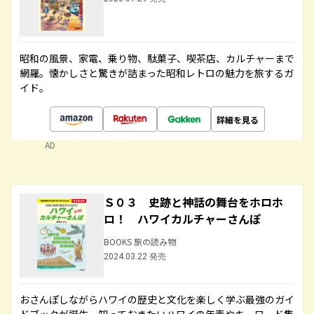
昭和の風景、家電、乗り物、駄菓子、喫茶店、カルチャーまで
網羅。懐かしさと驚きが詰まった昭和レトロの魅力を旅するガ
イド。
詳細を見る
AD
Ｓ０３ 史跡と神話の舞台をホロホ
ロ！ ハワイカルチャーさんぽ
BOOKS 旅の読み物
2024.03.22 発売
おさんぽしながらハワイの歴史と文化を楽しく学ぶ最強のガイ