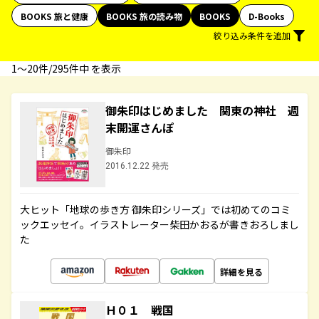
BOOKS 旅と健康
BOOKS 旅の読み物
BOOKS
D-Books
絞り込み条件を追加
1〜20件/295件中 を表示
御朱印はじめました 関東の神社 週
末開運さんぽ
御朱印
2016.12.22 発売
大ヒット「地球の歩き方 御朱印シリーズ」では初めてのコミ
ックエッセイ。イラストレーター柴田かおるが書きおろしまし
た
詳細を見る
Ｈ０１ 戦国