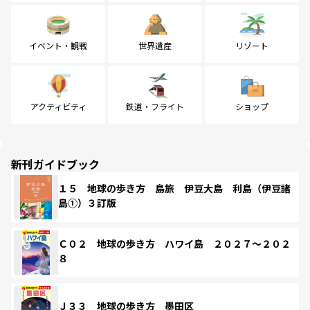
イベント・観戦
世界遺産
リゾート
アクティビティ
鉄道・フライト
ショップ
新刊ガイドブック
１５ 地球の歩き方 島旅 伊豆大島 利島（伊豆諸
島①）３訂版
Ｃ０２ 地球の歩き方 ハワイ島 ２０２７～２０２
８
Ｊ３３ 地球の歩き方 墨田区