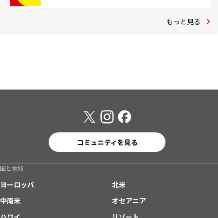
もっと見る
コミュニティを見る
国と地域
ヨーロッパ
北米
中南米
オセアニア
ハワイ
リゾート