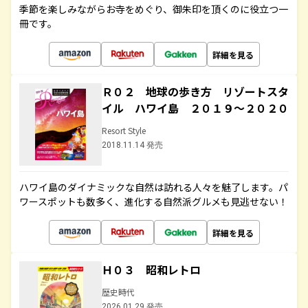
季節を楽しみながらお寺をめぐり、御朱印を頂くのに役立つ一
冊です。
詳細を見る
Ｒ０２ 地球の歩き方 リゾートスタ
イル ハワイ島 ２０１９～２０２０
Resort Style
2018.11.14 発売
ハワイ島のダイナミックな自然は訪れる人々を魅了します。パ
ワースポットも数多く、進化する自然派グルメも見逃せない！
詳細を見る
Ｈ０３ 昭和レトロ
歴史時代
2026.01.29 発売