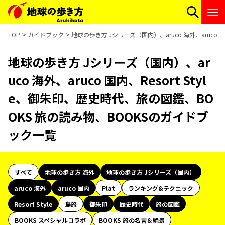
TOP
ガイドブック
地球の歩き方 Jシリーズ（国内）、aruco 海外、aruco 
地球の歩き方 Jシリーズ（国内）、ar
uco 海外、aruco 国内、Resort Styl
e、御朱印、歴史時代、旅の図鑑、BO
OKS 旅の読み物、BOOKSのガイドブ
ック一覧
すべて
地球の歩き方 海外
地球の歩き方 Jシリーズ（国内）
aruco 海外
aruco 国内
Plat
ランキング&テクニック
Resort Style
島旅
御朱印
歴史時代
旅の図鑑
BOOKS スペシャルコラボ
BOOKS 旅の名言＆絶景