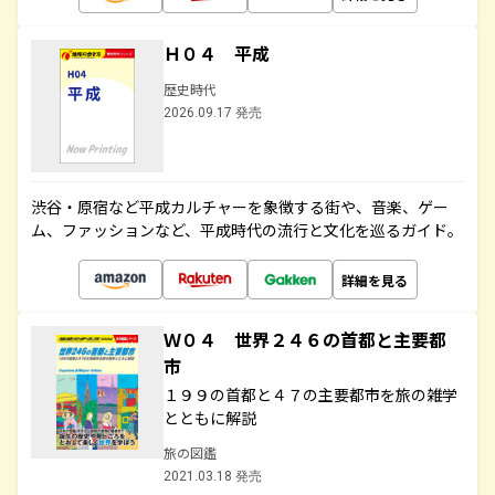
Ｈ０４ 平成
歴史時代
2026.09.17 発売
渋谷・原宿など平成カルチャーを象徴する街や、音楽、ゲー
ム、ファッションなど、平成時代の流行と文化を巡るガイド。
詳細を見る
Ｗ０４ 世界２４６の首都と主要都
市
１９９の首都と４７の主要都市を旅の雑学
とともに解説
旅の図鑑
2021.03.18 発売