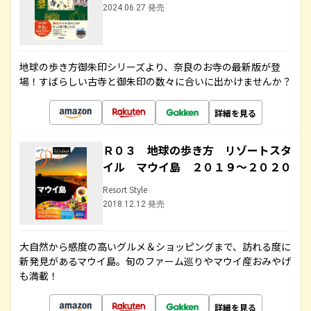
2024.06.27 発売
地球の歩き方御朱印シリーズより、奈良のお寺の最新版が登
場！すばらしい古寺と御朱印の数々に合いに出かけませんか？
詳細を見る
Ｒ０３ 地球の歩き方 リゾートスタ
イル マウイ島 ２０１９～２０２０
Resort Style
2018.12.12 発売
大自然から感度の高いグルメ＆ショッピングまで、訪れる度に
新発見があるマウイ島。旬のファーム巡りやマウイ産おみやげ
も満載！
詳細を見る