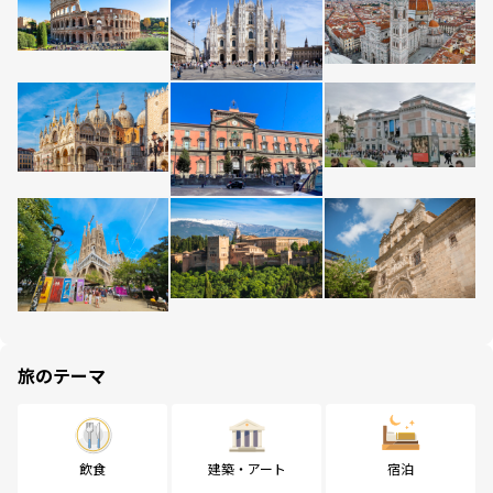
旅のテーマ
飲食
建築・アート
宿泊