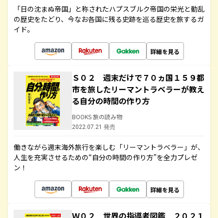
「日の沈まぬ帝国」と称されたハプスブルク帝国の栄光と動乱
の歴史をたどり、今なお各国に残る史跡を巡る歴史を旅するガ
イド。
詳細を見る
Ｓ０２ 週末だけで７０ヵ国１５９都
市を旅したリーマントラベラーが教え
る自分の時間の作り方
BOOKS 旅の読み物
2022.07.21 発売
働きながら週末海外旅行を楽しむ「リーマントラベラー」が、
人生を充実させるための“自分の時間の作り方”を全力プレゼ
ン！
詳細を見る
Ｗ０２ 世界の指導者図鑑 ２０２１