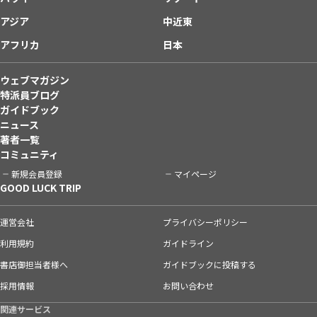
アジア
中近東
アフリカ
日本
ウェブマガジン
特派員ブログ
ガイドブック
ニュース
著者一覧
コミュニティ
新規会員登録
マイページ
GOOD LUCK TRIP
運営会社
プライバシーポリシー
利用規約
ガイドライン
書店御担当者様へ
ガイドブックに投稿する
採用情報
お問い合わせ
関連サービス