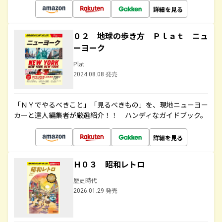
詳細を見る
０２ 地球の歩き方 Ｐｌａｔ ニュ
ーヨーク
Plat
2024.08.08 発売
「ＮＹでやるべきこと」「見るべきもの」を、現地ニューヨー
カーと達人編集者が厳選紹介！！ ハンディなガイドブック。
詳細を見る
Ｈ０３ 昭和レトロ
歴史時代
2026.01.29 発売