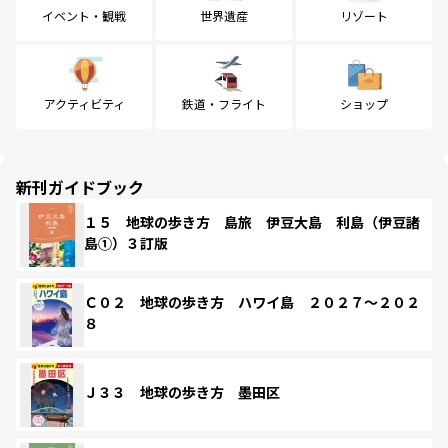
イベント・観戦
世界遺産
リゾート
アクティビティ
鉄道・フライト
ショップ
新刊ガイドブック
１５ 地球の歩き方 島旅 伊豆大島 利島（伊豆諸
島①）３訂版
Ｃ０２ 地球の歩き方 ハワイ島 ２０２７～２０２
８
Ｊ３３ 地球の歩き方 墨田区