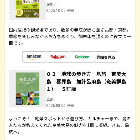
御朱印
2025.10.09 発売
国内屈指の観光地であり、数多の寺院が建ち並ぶ古都・京都。
季節を楽しみながらお寺をめぐり、御朱印を頂くのに役立つ一
冊です。
詳細を見る
０２ 地球の歩き方 島旅 奄美大
島 喜界島 加計呂麻島（奄美群島
１） ５訂版
島旅
2026.08.06 発売
ようこそ！ 絶景スポットから遊び方、カルチャーまで、島の
人たちが教えてくれた奄美大島の魅力を1冊に凝縮。さあ、島
旅へ。