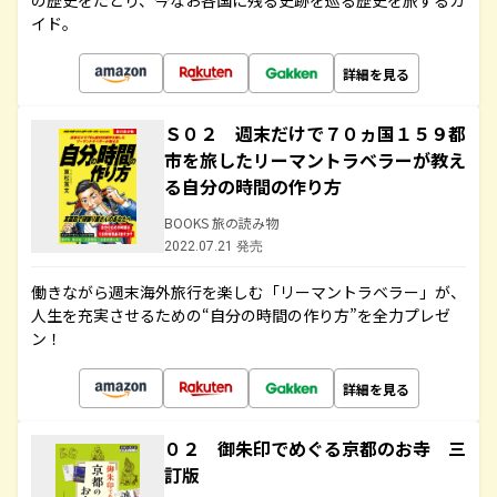
の歴史をたどり、今なお各国に残る史跡を巡る歴史を旅するガ
イド。
詳細を見る
Ｓ０２ 週末だけで７０ヵ国１５９都
市を旅したリーマントラベラーが教え
る自分の時間の作り方
BOOKS 旅の読み物
2022.07.21 発売
働きながら週末海外旅行を楽しむ「リーマントラベラー」が、
人生を充実させるための“自分の時間の作り方”を全力プレゼ
ン！
詳細を見る
０２ 御朱印でめぐる京都のお寺 三
訂版