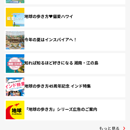
地球の歩き方♥偏愛ハワイ
今年の夏はインスパイアへ！
知れば知るほど好きになる 湘南・江の島
地球の歩き方45周年記念 インド特集
「地球の歩き方」シリーズ広告のご案内
もっと見る