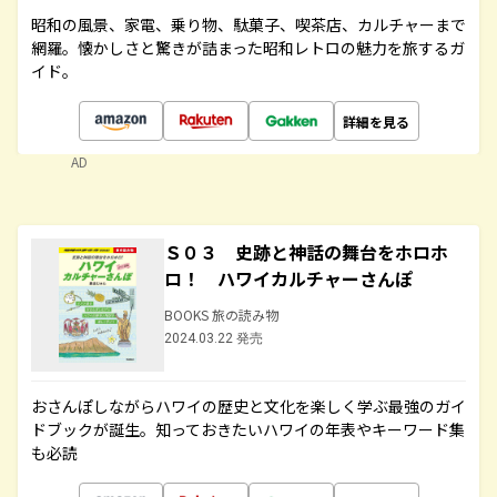
昭和の風景、家電、乗り物、駄菓子、喫茶店、カルチャーまで
網羅。懐かしさと驚きが詰まった昭和レトロの魅力を旅するガ
イド。
詳細を見る
AD
Ｓ０３ 史跡と神話の舞台をホロホ
ロ！ ハワイカルチャーさんぽ
BOOKS 旅の読み物
2024.03.22 発売
おさんぽしながらハワイの歴史と文化を楽しく学ぶ最強のガイ
ドブックが誕生。知っておきたいハワイの年表やキーワード集
も必読