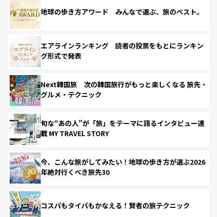
地球の歩き方アワード みんなで選ぶ、旅のベスト。
エアラインランキング 読者の投票をもとにランキン
グ形式で発表
Next韓国旅 次の韓国旅行がもっと楽しくなる 旅先・
グルメ・テクニック
旬な“あの人”が「旅」をテーマに語るインタビュー連
載 MY TRAVEL STORY
今、こんな旅がしてみたい！地球の歩き方が選ぶ2026
年絶対行くべき旅先30
コスパもタイパもかなえる！賢者の旅テクニック