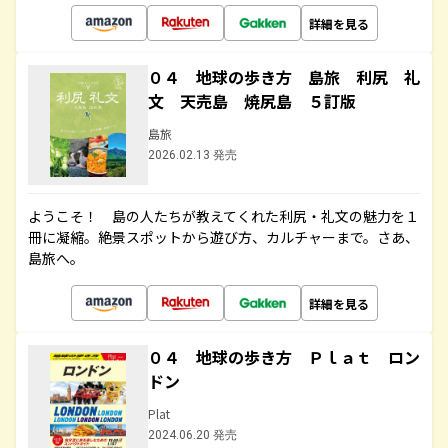
詳細を見る
０４ 地球の歩き方 島旅 利尻 礼
文 天売島 焼尻島 ５訂版
島旅
2026.02.13 発売
ようこそ！ 島の人たちが教えてくれた利尻・礼文の魅力を１
冊に凝縮。絶景スポットから遊び方、カルチャーまで。さあ、
島旅へ。
詳細を見る
０４ 地球の歩き方 Ｐｌａｔ ロン
ドン
Plat
2024.06.20 発売