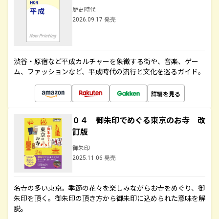
歴史時代
2026.09.17 発売
渋谷・原宿など平成カルチャーを象徴する街や、音楽、ゲー
ム、ファッションなど、平成時代の流行と文化を巡るガイド。
詳細を見る
０４ 御朱印でめぐる東京のお寺 改
訂版
御朱印
2025.11.06 発売
名寺の多い東京。季節の花々を楽しみながらお寺をめぐり、御
朱印を頂く。御朱印の頂き方から御朱印に込められた意味を解
説。