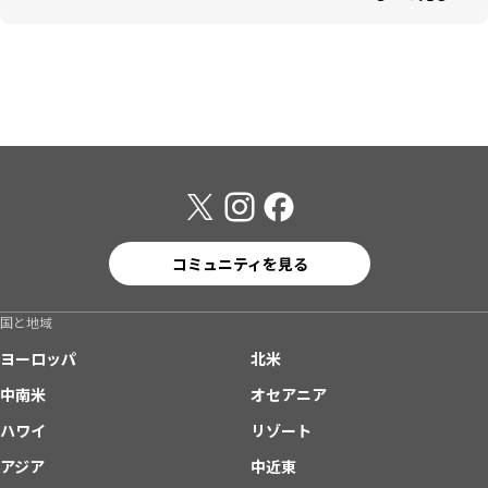
コミュニティを見る
国と地域
ヨーロッパ
北米
中南米
オセアニア
ハワイ
リゾート
アジア
中近東