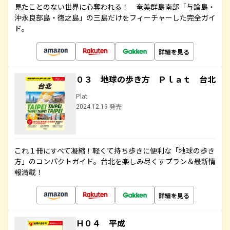
見たことのない世界に心奪われる！ 奄美群島南部「与論島・
沖永良部島・徳之島」の三島だけをフィーチャーした完全ガイ
ド。
詳細を見る
０３ 地球の歩き方 Ｐｌａｔ 台北
Plat
2024.12.19 発売
これ１冊にすべて凝縮！軽くて持ち歩きに便利な「地球の歩き
方」のコンパクトガイド。台北を楽しみ尽くすプラン＆最新情
報満載！
詳細を見る
Ｈ０４ 平成