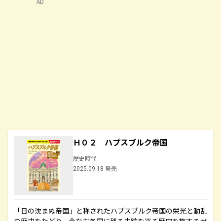
AD
Ｈ０２ ハプスブルク帝国
歴史時代
2025.09.18 発売
「日の沈まぬ帝国」と称されたハプスブルク帝国の栄光と動乱