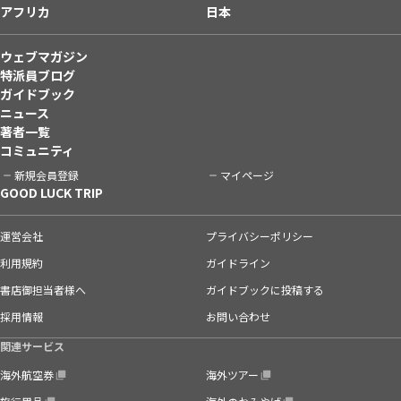
アフリカ
日本
ウェブマガジン
特派員ブログ
ガイドブック
ニュース
著者一覧
コミュニティ
新規会員登録
マイページ
GOOD LUCK TRIP
運営会社
プライバシーポリシー
利用規約
ガイドライン
書店御担当者様へ
ガイドブックに投稿する
採用情報
お問い合わせ
関連サービス
海外航空券
海外ツアー