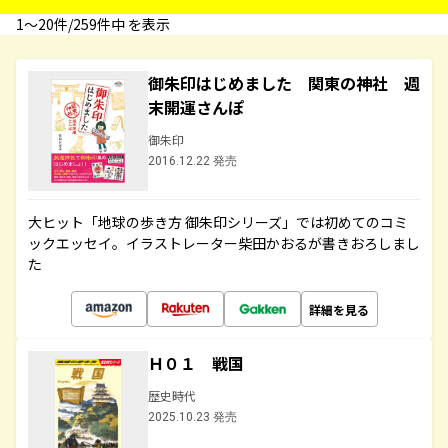
1〜20件/259件中 を表示
御朱印はじめました 関東の神社 週
末開運さんぽ
御朱印
2016.12.22 発売
大ヒット「地球の歩き方 御朱印シリーズ」では初めてのコミ
ックエッセイ。イラストレーター柴田かおるが書きおろしまし
た
詳細を見る
Ｈ０１ 戦国
歴史時代
2025.10.23 発売