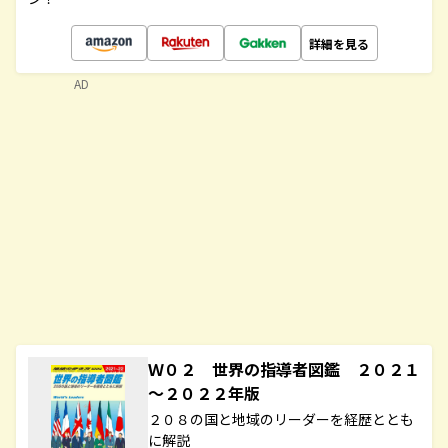
詳細を見る
AD
Ｗ０２ 世界の指導者図鑑 ２０２１
～２０２２年版
２０８の国と地域のリーダーを経歴ととも
に解説