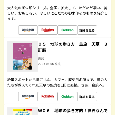
大人気の御朱印シリーズ。全国に拡大して、ただただ凄い、美
しい、おもしろい、珍しいにこだわり御朱印そのものを紹介し
ます。
詳細を見る
０５ 地球の歩き方 島旅 天草 ３
訂版
島旅
2026.08.06 発売
絶景スポットから島ごはん、カフェ、歴史的名所まで、島の人
たちが教えてくれた天草の魅力を1冊に凝縮。さあ、島旅へ。
詳細を見る
Ｗ０６ 地球の歩き方的！世界なんで