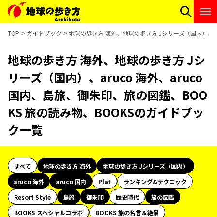
TOP
ガイドブック
地球の歩き方 海外、地球の歩き方 Jシリーズ（国内）、ar
地球の歩き方 海外、地球の歩き方 Jシ
リーズ（国内）、aruco 海外、aruco
国内、島旅、御朱印、旅の図鑑、BOO
KS 旅の読み物、BOOKSのガイドブッ
ク一覧
すべて
地球の歩き方 海外
地球の歩き方 Jシリーズ（国内）
aruco 海外
aruco 国内
Plat
ランキング&テクニック
Resort Style
島旅
御朱印
歴史時代
旅の図鑑
BOOKS スペシャルコラボ
BOOKS 旅の名言＆絶景