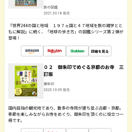
旅の図鑑
2021.03.18 発売
『世界244の国と地域 １９７ヵ国と４７地域を旅の雑学とと
もに解説』に続く、「地球の歩き方」の図鑑シリーズ第２弾が
登場！
詳細を見る
０２ 御朱印でめぐる京都のお寺 三
訂版
御朱印
2025.10.09 発売
国内屈指の観光地であり、数多の寺院が建ち並ぶ古都・京都。
季節を楽しみながらお寺をめぐり、御朱印を頂くのに役立つ一
冊です。