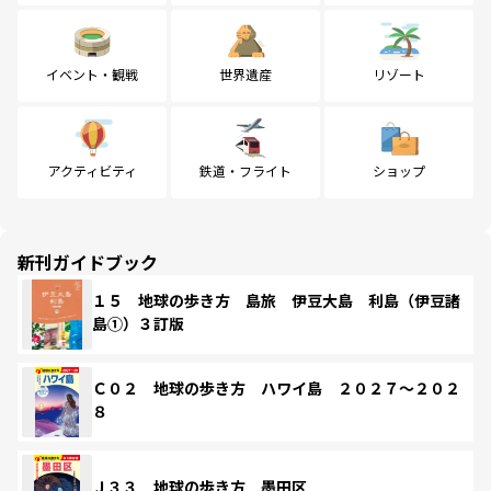
イベント・観戦
世界遺産
リゾート
アクティビティ
鉄道・フライト
ショップ
新刊ガイドブック
１５ 地球の歩き方 島旅 伊豆大島 利島（伊豆諸
島①）３訂版
Ｃ０２ 地球の歩き方 ハワイ島 ２０２７～２０２
８
Ｊ３３ 地球の歩き方 墨田区