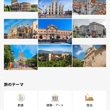
旅のテーマ
飲食
建築・アート
宿泊