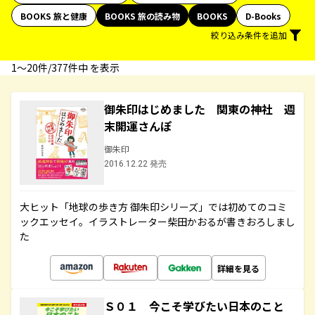
BOOKS 旅と健康
BOOKS 旅の読み物
BOOKS
D-Books
絞り込み条件を追加
1〜20件/377件中 を表示
御朱印はじめました 関東の神社 週
末開運さんぽ
御朱印
2016.12.22 発売
大ヒット「地球の歩き方 御朱印シリーズ」では初めてのコミ
ックエッセイ。イラストレーター柴田かおるが書きおろしまし
た
詳細を見る
Ｓ０１ 今こそ学びたい日本のこと