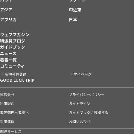
アジア
中近東
アフリカ
日本
ウェブマガジン
特派員ブログ
ガイドブック
ニュース
著者一覧
コミュニティ
新規会員登録
マイページ
GOOD LUCK TRIP
運営会社
プライバシーポリシー
利用規約
ガイドライン
書店御担当者様へ
ガイドブックに投稿する
採用情報
お問い合わせ
関連サービス