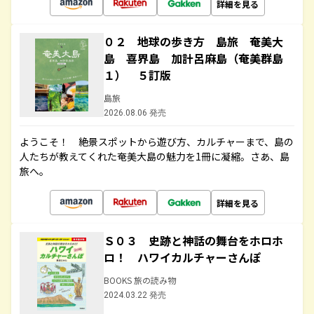
詳細を見る
０２ 地球の歩き方 島旅 奄美大
島 喜界島 加計呂麻島（奄美群島
１） ５訂版
島旅
2026.08.06 発売
ようこそ！ 絶景スポットから遊び方、カルチャーまで、島の
人たちが教えてくれた奄美大島の魅力を1冊に凝縮。さあ、島
旅へ。
詳細を見る
Ｓ０３ 史跡と神話の舞台をホロホ
ロ！ ハワイカルチャーさんぽ
BOOKS 旅の読み物
2024.03.22 発売