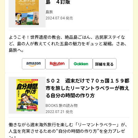
島 ４訂版
島旅
2024.07.04 発売
ようこそ！世界遺産の教会、絶品島ごはん、古民家ステイな
ど、島の人が教えてくれた五島の魅力をギュッと凝縮。さあ、
島旅へ。
詳細を見る
Ｓ０２ 週末だけで７０ヵ国１５９都
市を旅したリーマントラベラーが教え
る自分の時間の作り方
BOOKS 旅の読み物
2022.07.21 発売
働きながら週末海外旅行を楽しむ「リーマントラベラー」が、
人生を充実させるための“自分の時間の作り方”を全力プレゼ
ン！