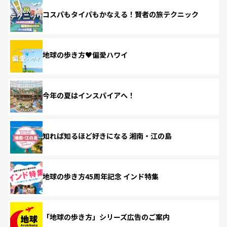
コスパもタイパもかなえる！賢者の旅テクニック
地球の歩き方♥偏愛ハワイ
今年の夏はインスパイアへ！
知れば知るほど好きになる 湘南・江の島
地球の歩き方45周年記念 インド特集
「地球の歩き方」シリーズ広告のご案内