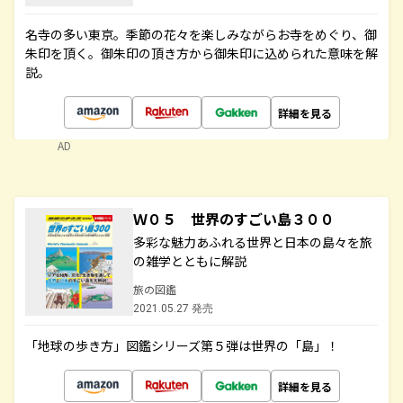
名寺の多い東京。季節の花々を楽しみながらお寺をめぐり、御
朱印を頂く。御朱印の頂き方から御朱印に込められた意味を解
説。
詳細を見る
AD
Ｗ０５ 世界のすごい島３００
多彩な魅力あふれる世界と日本の島々を旅
の雑学とともに解説
旅の図鑑
2021.05.27 発売
「地球の歩き方」図鑑シリーズ第５弾は世界の「島」！
詳細を見る