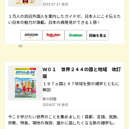
2022.07.21 発売
１万人の訪日外国人を案内したガイドが、日本人にこそ伝えた
い日本の魅力が満載。日本の再発見ができる１冊！
詳細を見る
AD
Ｗ０１ 世界２４４の国と地域 改訂
版
１９７ヵ国と４７地域を旅の雑学とともに
解説
旅の図鑑
2024.07.18 発売
今こそ学びたい世界のことを集めました！首都、言語、民族、
宗教、特長、現地の挨拶、誰かに話したくなる旅の雑学も。