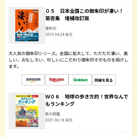
０５ 日本全国この御朱印が凄い！
第壱集 増補改訂版
御朱印
2015.04.24 発売
大人気の御朱印シリーズ。全国に拡大して、ただただ凄い、美
しい、おもしろい、珍しいにこだわり御朱印そのものを紹介し
ます。
詳細を見る
Ｗ０６ 地球の歩き方的！世界なんで
もランキング
旅の図鑑
2021.06.18 発売