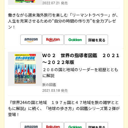
2022.07.21 発売
働きながら週末海外旅行を楽しむ「リーマントラベラー」が、
人生を充実させるための“自分の時間の作り方”を全力プレゼ
ン！
詳細を見る
Ｗ０２ 世界の指導者図鑑 ２０２１
～２０２２年版
２０８の国と地域のリーダーを経歴ととも
に解説
旅の図鑑
2021.03.18 発売
『世界244の国と地域 １９７ヵ国と４７地域を旅の雑学とと
もに解説』に続く、「地球の歩き方」の図鑑シリーズ第２弾が
登場！
詳細を見る