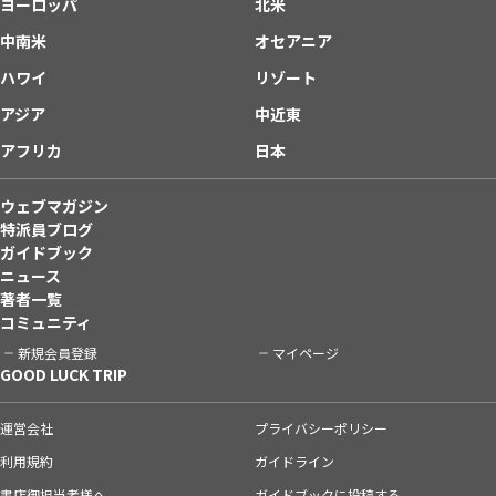
ヨーロッパ
北米
中南米
オセアニア
ハワイ
リゾート
アジア
中近東
アフリカ
日本
ウェブマガジン
特派員ブログ
ガイドブック
ニュース
著者一覧
コミュニティ
新規会員登録
マイページ
GOOD LUCK TRIP
運営会社
プライバシーポリシー
利用規約
ガイドライン
書店御担当者様へ
ガイドブックに投稿する