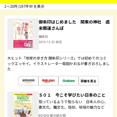
1〜20件/197件中 を表示
御朱印はじめました 関東の神社 週
末開運さんぽ
御朱印
2016.12.22 発売
大ヒット「地球の歩き方 御朱印シリーズ」では初めてのコミ
ックエッセイ。イラストレーター柴田かおるが書きおろしまし
た
詳細を見る
Ｓ０１ 今こそ学びたい日本のこと
知っているようで知らない 日本人の心、
食文化、職文化、信仰、地域の魅力など
BOOKS 旅の読み物