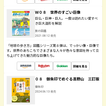
Ｗ０８ 世界のすごい巨像
巨仏・巨神・巨人。一度は訪れたい愛すべ
き巨大造形を解説
旅の図鑑
2021.08.12 発売
「地球の歩き方」図鑑シリーズ第８弾は、でっかい像・巨像で
す。世界のあちこちでさまざまな人々が色々な意図を持って立
ち上げてきた魅力的な巨像たち。
詳細を見る
０８ 御朱印でめぐる高野山 三訂版
御朱印
2024.06.13 発売