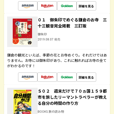
詳細を見る
０１ 御朱印でめぐる鎌倉のお寺 三
十三観音完全掲載 三訂版
御朱印
2019.08.07 発売
鎌倉の観光といえば、季節の花とお寺めぐり。それだけではあ
りません。お寺には御朱印があり、これに触れればお寺の全て
がわかるのです！
詳細を見る
Ｓ０２ 週末だけで７０ヵ国１５９都
市を旅したリーマントラベラーが教え
る自分の時間の作り方
BOOKS 旅の読み物