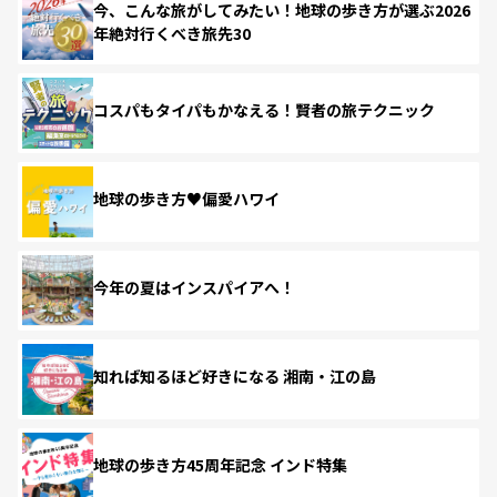
今、こんな旅がしてみたい！地球の歩き方が選ぶ2026
年絶対行くべき旅先30
コスパもタイパもかなえる！賢者の旅テクニック
地球の歩き方♥偏愛ハワイ
今年の夏はインスパイアへ！
知れば知るほど好きになる 湘南・江の島
地球の歩き方45周年記念 インド特集