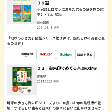
３９選
不思議とロマンに満ちた岩石の謎を旅の雑
学とともに解説
旅の図鑑
2021.03.18 発売
「地球の歩き方」図鑑シリーズ第３弾は、謎だらけの奇岩と巨
石の世界！
詳細を見る
０３ 御朱印でめぐる奈良のお寺
御朱印
2024.06.27 発売
地球の歩き方御朱印シリーズより、奈良のお寺の最新版が登
場！すばらしい古寺と御朱印の数々に合いに出かけませんか？