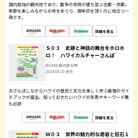
国内屈指の観光地であり、数多の寺院が建ち並ぶ古都・京都。
季節を楽しみながらお寺をめぐり、御朱印を頂くのに役立つ一
冊です。
詳細を見る
Ｓ０３ 史跡と神話の舞台をホロホ
ロ！ ハワイカルチャーさんぽ
BOOKS 旅の読み物
2024.03.22 発売
おさんぽしながらハワイの歴史と文化を楽しく学ぶ最強のガイ
ドブックが誕生。知っておきたいハワイの年表やキーワード集
も必読
詳細を見る
Ｗ０３ 世界の魅力的な奇岩と巨石１