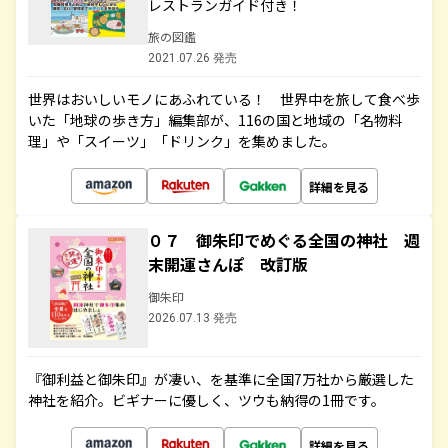
レストランガイド付き！
旅の図鑑
2021.07.26 発売
世界はおいしいモノにあふれている！ 世界中を旅して食べ歩
いた「地球の歩き方」編集部が、116の国と地域の「名物料
理」や「スイーツ」「ドリンク」を集めました。
詳細を見る
０７ 御朱印でめぐる全国の神社 週
末開運さんぽ 改訂版
御朱印
2026.07.13 発売
『御利益と御朱印』が凄い、を基準に全国7万社から厳選した
神社を紹介。ビギナーに優しく、ツウも納得の1冊です。
詳細を見る