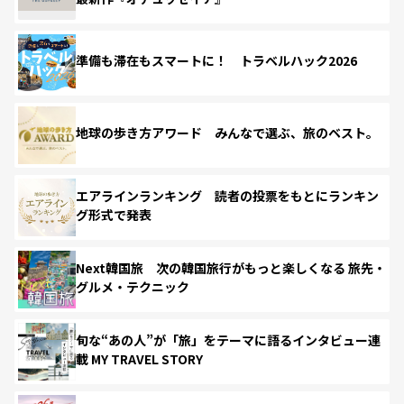
準備も滞在もスマートに！ トラベルハック2026
地球の歩き方アワード みんなで選ぶ、旅のベスト。
エアラインランキング 読者の投票をもとにランキン
グ形式で発表
Next韓国旅 次の韓国旅行がもっと楽しくなる 旅先・
グルメ・テクニック
旬な“あの人”が「旅」をテーマに語るインタビュー連
載 MY TRAVEL STORY