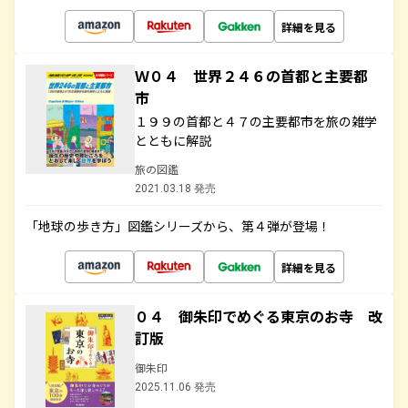
詳細を見る
Ｗ０４ 世界２４６の首都と主要都
市
１９９の首都と４７の主要都市を旅の雑学
とともに解説
旅の図鑑
2021.03.18 発売
「地球の歩き方」図鑑シリーズから、第４弾が登場！
詳細を見る
０４ 御朱印でめぐる東京のお寺 改
訂版
御朱印
2025.11.06 発売