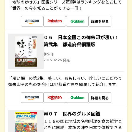
「地球の歩き方」図鑑シリーズ第6弾はランキングをとおして
「世界」の今を知ることができる一冊！
詳細を見る
０６ 日本全国この御朱印が凄い！
第弐集 都道府県網羅版
御朱印
2015.02.26 発売
「凄い編」の第2集。美しい、おもしろい、珍しいにこだわり
御朱印そのものを今回は47都道府県を網羅して紹介します。
詳細を見る
Ｗ０７ 世界のグルメ図鑑
１１６の国と地域の名物料理を食の雑学と
ともに解説 本場の味を日本で体験できる