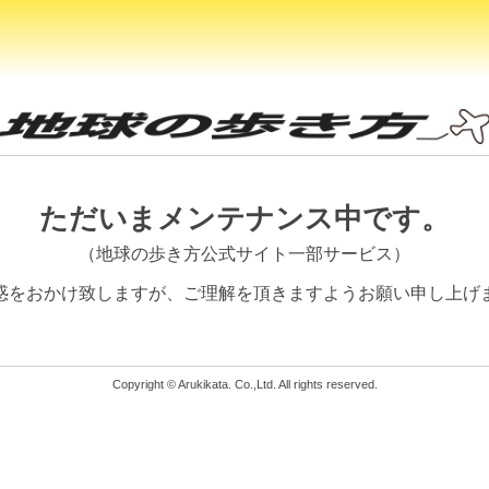
ただいまメンテナンス中です。
（地球の歩き方公式サイト一部サービス）
惑をおかけ致しますが、
ご理解を頂きますようお願い申し上げ
Copyright © Arukikata. Co.,Ltd. All rights reserved.