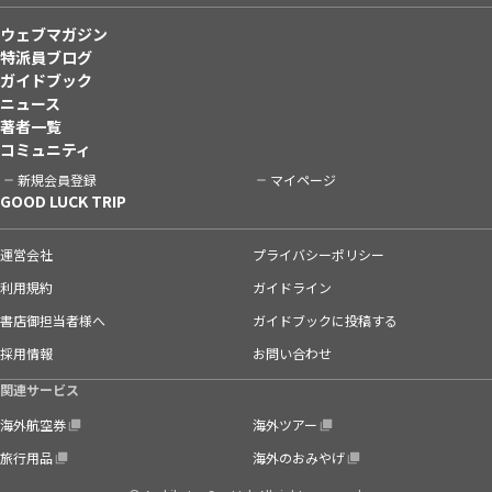
ウェブマガジン
特派員ブログ
ガイドブック
ニュース
著者一覧
コミュニティ
新規会員登録
マイページ
GOOD LUCK TRIP
運営会社
プライバシーポリシー
利用規約
ガイドライン
書店御担当者様へ
ガイドブックに投稿する
採用情報
お問い合わせ
関連サービス
海外航空券
海外ツアー
旅行用品
海外のおみやげ