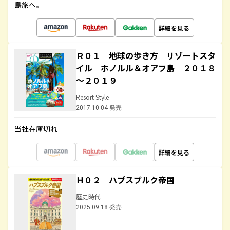
島旅へ。
詳細を見る
Ｒ０１ 地球の歩き方 リゾートスタ
イル ホノルル＆オアフ島 ２０１８
～２０１９
Resort Style
2017.10.04 発売
当社在庫切れ
詳細を見る
Ｈ０２ ハプスブルク帝国
歴史時代
2025.09.18 発売