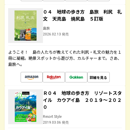
０４ 地球の歩き方 島旅 利尻 礼
文 天売島 焼尻島 ５訂版
島旅
2026.02.13 発売
ようこそ！ 島の人たちが教えてくれた利尻・礼文の魅力を１
冊に凝縮。絶景スポットから遊び方、カルチャーまで。さあ、
島旅へ。
詳細を見る
Ｒ０４ 地球の歩き方 リゾートスタ
イル カウアイ島 ２０１９～２０２
０
Resort Style
2019.03.06 発売