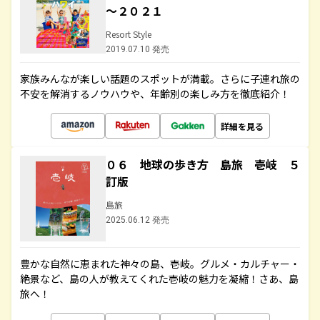
～２０２１
Resort Style
2019.07.10 発売
家族みんなが楽しい話題のスポットが満載。さらに子連れ旅の
不安を解消するノウハウや、年齢別の楽しみ方を徹底紹介！
詳細を見る
０６ 地球の歩き方 島旅 壱岐 ５
訂版
島旅
2025.06.12 発売
豊かな自然に恵まれた神々の島、壱岐。グルメ・カルチャー・
絶景など、島の人が教えてくれた壱岐の魅力を凝縮！さあ、島
旅へ！