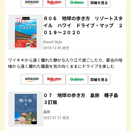
詳細を見る
Ｒ０６ 地球の歩き方 リゾートスタ
イル ハワイ ドライブ・マップ ２
０１９～２０２０
Resort Style
2018.12.05 発売
ワイキキから遠く離れた静かな入り江で過ごしたり、都会の喧
噪から遠く離れた離島を気の向くままにドライブを楽しむ
詳細を見る
０７ 地球の歩き方 島旅 種子島
３訂版
島旅
2022.07.21 発売