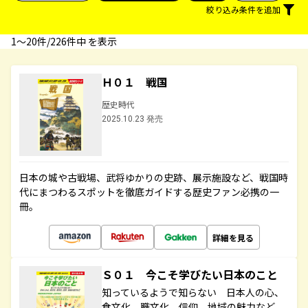
絞り込み条件を追加
1〜20件/226件中 を表示
Ｈ０１ 戦国
歴史時代
2025.10.23 発売
日本の城や古戦場、武将ゆかりの史跡、展示施設など、戦国時
代にまつわるスポットを徹底ガイドする歴史ファン必携の一
冊。
詳細を見る
Ｓ０１ 今こそ学びたい日本のこと
知っているようで知らない 日本人の心、
食文化、職文化、信仰、地域の魅力など