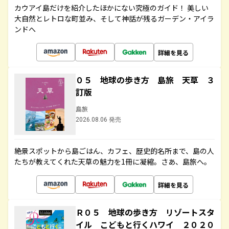
カウアイ島だけを紹介したほかにない究極のガイド！ 美しい
大自然とレトロな町並み、そして神話が残るガーデン・アイラ
ンドへ
詳細を見る
０５ 地球の歩き方 島旅 天草 ３
訂版
島旅
2026.08.06 発売
絶景スポットから島ごはん、カフェ、歴史的名所まで、島の人
たちが教えてくれた天草の魅力を1冊に凝縮。さあ、島旅へ。
詳細を見る
Ｒ０５ 地球の歩き方 リゾートスタ
イル こどもと行くハワイ ２０２０