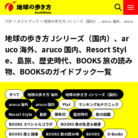
TOP
ガイドブック
地球の歩き方 Jシリーズ（国内）、aruco 海外、aruco 
地球の歩き方 Jシリーズ（国内）、ar
uco 海外、aruco 国内、Resort Styl
e、島旅、歴史時代、BOOKS 旅の読み
物、BOOKSのガイドブック一覧
すべて
地球の歩き方 海外
地球の歩き方 Jシリーズ（国内）
aruco 海外
aruco 国内
Plat
ランキング&テクニック
Resort Style
島旅
御朱印
歴史時代
旅の図鑑
BOOKS スペシャルコラボ
BOOKS 旅の名言＆絶景
BOOKS 旅と健康
BOOKS 旅の読み物
BOOKS
D-Books