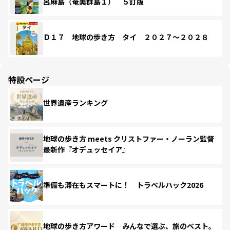
呂麻島（奄美群島１） ５訂版
Ｄ１７ 地球の歩き方 タイ ２０２７～２０２８
特設ページ
世界遺産ランキング
地球の歩き方 meets クリストファー・ノーラン監督
最新作『オデュッセイア』
準備も滞在もスマートに！ トラベルハック2026
地球の歩き方アワード みんなで選ぶ、旅のベスト。