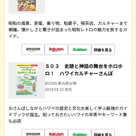
昭和の風景、家電、乗り物、駄菓子、喫茶店、カルチャーまで
網羅。懐かしさと驚きが詰まった昭和レトロの魅力を旅するガ
イド。
詳細を見る
Ｓ０３ 史跡と神話の舞台をホロホ
ロ！ ハワイカルチャーさんぽ
BOOKS 旅の読み物
2024.03.22 発売
おさんぽしながらハワイの歴史と文化を楽しく学ぶ最強のガイ
ドブックが誕生。知っておきたいハワイの年表やキーワード集
も必読
詳細を見る