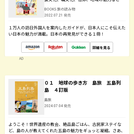
BOOKS 旅の読み物
2022.07.21 発売
１万人の訪日外国人を案内したガイドが、日本人にこそ伝えた
い日本の魅力が満載。日本の再発見ができる１冊！
詳細を見る
AD
０１ 地球の歩き方 島旅 五島列
島 ４訂版
島旅
2024.07.04 発売
ようこそ！世界遺産の教会、絶品島ごはん、古民家ステイな
ど、島の人が教えてくれた五島の魅力をギュッと凝縮。さあ、