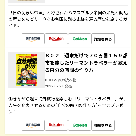
「日の沈まぬ帝国」と称されたハプスブルク帝国の栄光と動乱
の歴史をたどり、今なお各国に残る史跡を巡る歴史を旅するガ
イド。
詳細を見る
Ｓ０２ 週末だけで７０ヵ国１５９都
市を旅したリーマントラベラーが教え
る自分の時間の作り方
BOOKS 旅の読み物
2022.07.21 発売
働きながら週末海外旅行を楽しむ「リーマントラベラー」が、
人生を充実させるための“自分の時間の作り方”を全力プレゼ
ン！
詳細を見る