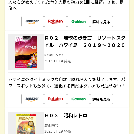
人たちが教えてくれた奄美大島の魅力を1冊に凝縮。さあ、島
旅へ。
詳細を見る
Ｒ０２ 地球の歩き方 リゾートスタ
イル ハワイ島 ２０１９～２０２０
Resort Style
2018.11.14 発売
ハワイ島のダイナミックな自然は訪れる人々を魅了します。パ
ワースポットも数多く、進化する自然派グルメも見逃せない！
詳細を見る
Ｈ０３ 昭和レトロ
歴史時代
2026.01.29 発売