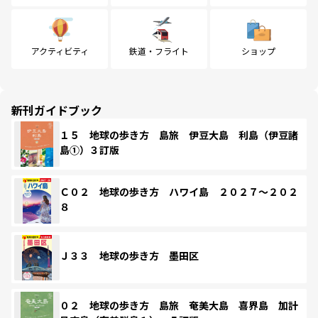
アクティビティ
鉄道・フライト
ショップ
新刊ガイドブック
１５ 地球の歩き方 島旅 伊豆大島 利島（伊豆諸
島①）３訂版
Ｃ０２ 地球の歩き方 ハワイ島 ２０２７～２０２
８
Ｊ３３ 地球の歩き方 墨田区
０２ 地球の歩き方 島旅 奄美大島 喜界島 加計