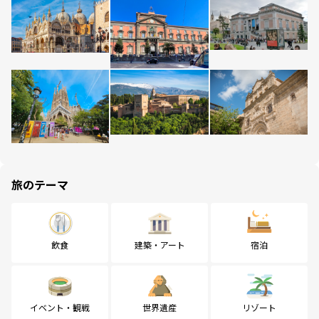
旅のテーマ
飲食
建築・アート
宿泊
イベント・観戦
世界遺産
リゾート