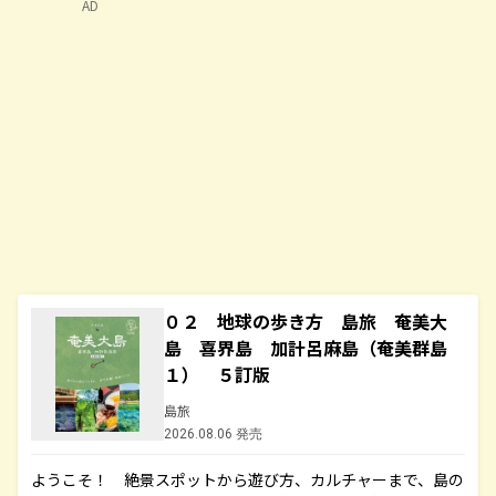
AD
０２ 地球の歩き方 島旅 奄美大
島 喜界島 加計呂麻島（奄美群島
１） ５訂版
島旅
2026.08.06 発売
ようこそ！ 絶景スポットから遊び方、カルチャーまで、島の