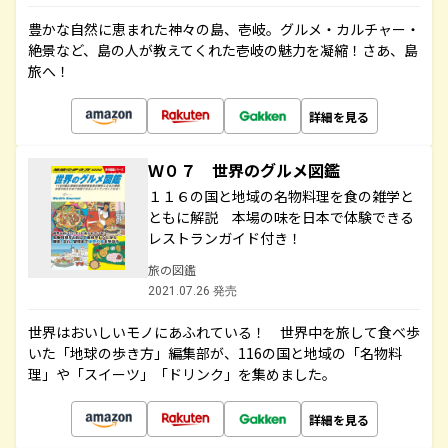
豊かな自然に恵まれた神々の島、壱岐。グルメ・カルチャー・
絶景など、島の人が教えてくれた壱岐の魅力を凝縮！さあ、島
旅へ！
詳細を見る
Ｗ０７ 世界のグルメ図鑑
１１６の国と地域の名物料理を食の雑学と
ともに解説 本場の味を日本で体験できる
レストランガイド付き！
旅の図鑑
2021.07.26 発売
世界はおいしいモノにあふれている！ 世界中を旅して食べ歩
いた「地球の歩き方」編集部が、116の国と地域の「名物料
理」や「スイーツ」「ドリンク」を集めました。
詳細を見る