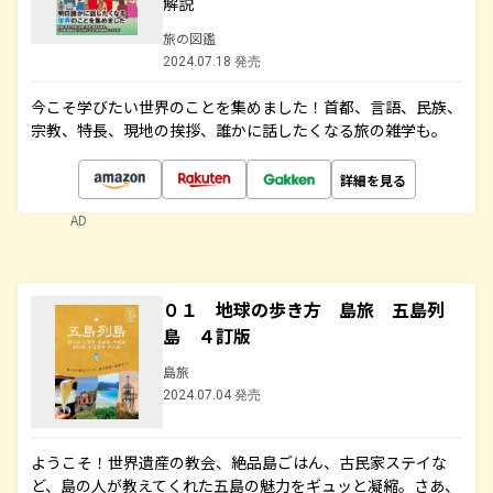
解説
旅の図鑑
2024.07.18 発売
今こそ学びたい世界のことを集めました！首都、言語、民族、
宗教、特長、現地の挨拶、誰かに話したくなる旅の雑学も。
詳細を見る
AD
０１ 地球の歩き方 島旅 五島列
島 ４訂版
島旅
2024.07.04 発売
ようこそ！世界遺産の教会、絶品島ごはん、古民家ステイな
ど、島の人が教えてくれた五島の魅力をギュッと凝縮。さあ、