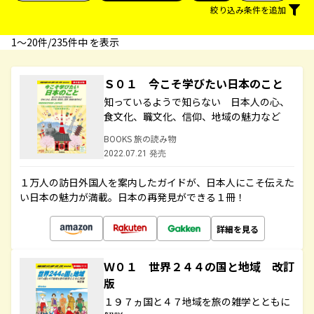
絞り込み条件を追加
1〜20件/235件中 を表示
Ｓ０１ 今こそ学びたい日本のこと
知っているようで知らない 日本人の心、
食文化、職文化、信仰、地域の魅力など
BOOKS 旅の読み物
2022.07.21 発売
１万人の訪日外国人を案内したガイドが、日本人にこそ伝えた
い日本の魅力が満載。日本の再発見ができる１冊！
詳細を見る
Ｗ０１ 世界２４４の国と地域 改訂
版
１９７ヵ国と４７地域を旅の雑学とともに