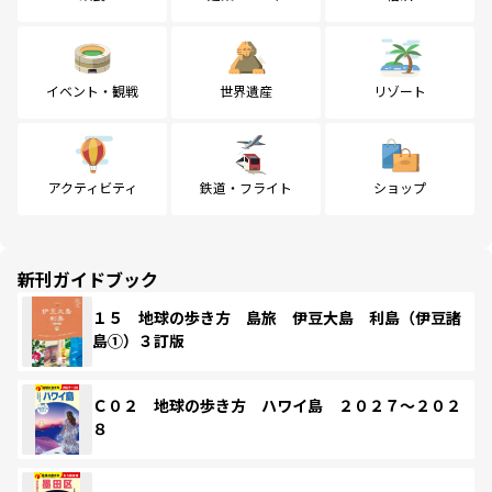
イベント・観戦
世界遺産
リゾート
アクティビティ
鉄道・フライト
ショップ
新刊ガイドブック
１５ 地球の歩き方 島旅 伊豆大島 利島（伊豆諸
島①）３訂版
Ｃ０２ 地球の歩き方 ハワイ島 ２０２７～２０２
８