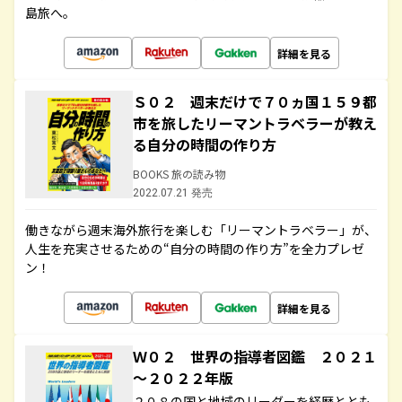
島旅へ。
詳細を見る
Ｓ０２ 週末だけで７０ヵ国１５９都
市を旅したリーマントラベラーが教え
る自分の時間の作り方
BOOKS 旅の読み物
2022.07.21 発売
働きながら週末海外旅行を楽しむ「リーマントラベラー」が、
人生を充実させるための“自分の時間の作り方”を全力プレゼ
ン！
詳細を見る
Ｗ０２ 世界の指導者図鑑 ２０２１
～２０２２年版
２０８の国と地域のリーダーを経歴ととも