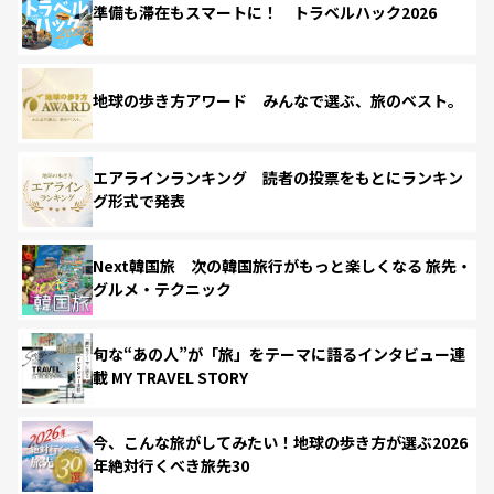
準備も滞在もスマートに！ トラベルハック2026
地球の歩き方アワード みんなで選ぶ、旅のベスト。
エアラインランキング 読者の投票をもとにランキン
グ形式で発表
Next韓国旅 次の韓国旅行がもっと楽しくなる 旅先・
グルメ・テクニック
旬な“あの人”が「旅」をテーマに語るインタビュー連
載 MY TRAVEL STORY
今、こんな旅がしてみたい！地球の歩き方が選ぶ2026
年絶対行くべき旅先30