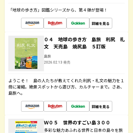
「地球の歩き方」図鑑シリーズから、第４弾が登場！
詳細を見る
０４ 地球の歩き方 島旅 利尻 礼
文 天売島 焼尻島 ５訂版
島旅
2026.02.13 発売
ようこそ！ 島の人たちが教えてくれた利尻・礼文の魅力を１
冊に凝縮。絶景スポットから遊び方、カルチャーまで。さあ、
島旅へ。
詳細を見る
Ｗ０５ 世界のすごい島３００
多彩な魅力あふれる世界と日本の島々を旅