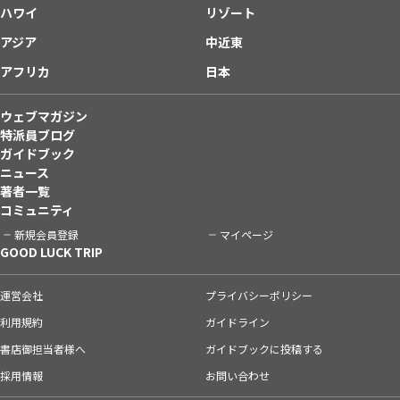
ハワイ
リゾート
アジア
中近東
アフリカ
日本
ウェブマガジン
特派員ブログ
ガイドブック
ニュース
著者一覧
コミュニティ
新規会員登録
マイページ
GOOD LUCK TRIP
運営会社
プライバシーポリシー
利用規約
ガイドライン
書店御担当者様へ
ガイドブックに投稿する
採用情報
お問い合わせ