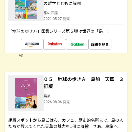
の雑学とともに解説
旅の図鑑
2021.05.27 発売
「地球の歩き方」図鑑シリーズ第５弾は世界の「島」！
詳細を見る
AD
０５ 地球の歩き方 島旅 天草 ３
訂版
島旅
2026.08.06 発売
絶景スポットから島ごはん、カフェ、歴史的名所まで、島の人
たちが教えてくれた天草の魅力を1冊に凝縮。さあ、島旅へ。