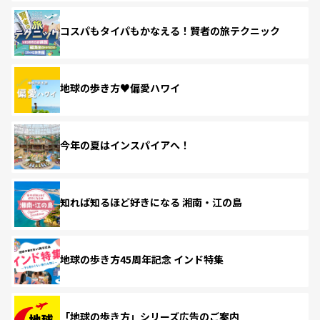
コスパもタイパもかなえる！賢者の旅テクニック
地球の歩き方♥偏愛ハワイ
今年の夏はインスパイアへ！
知れば知るほど好きになる 湘南・江の島
地球の歩き方45周年記念 インド特集
「地球の歩き方」シリーズ広告のご案内