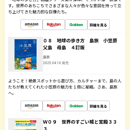
す。世界のあちこちでさまざまな人々が色々な意図を持って立
ち上げてきた魅力的な巨像たち。
詳細を見る
０８ 地球の歩き方 島旅 小笠原
父島 母島 ４訂版
島旅
2025.04.10 発売
ようこそ！絶景スポットから遊び方、カルチャーまで、島の人
たちが教えてくれた小笠原の魅力を１冊に凝縮。さあ、島旅
へ。
詳細を見る
Ｗ０９ 世界のすごい城と宮殿３３
３