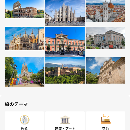
旅のテーマ
飲食
建築・アート
宿泊