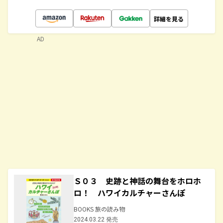
詳細を見る
AD
Ｓ０３ 史跡と神話の舞台をホロホ
ロ！ ハワイカルチャーさんぽ
BOOKS 旅の読み物
2024.03.22 発売