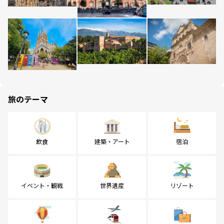
旅のテーマ
飲食
建築・アート
宿泊
イベント・観戦
世界遺産
リゾート