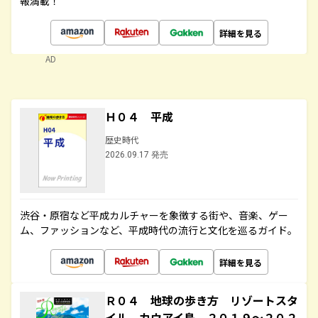
報満載！
詳細を見る
AD
Ｈ０４ 平成
歴史時代
2026.09.17 発売
渋谷・原宿など平成カルチャーを象徴する街や、音楽、ゲー
ム、ファッションなど、平成時代の流行と文化を巡るガイド。
詳細を見る
Ｒ０４ 地球の歩き方 リゾートスタ
イル カウアイ島 ２０１９～２０２