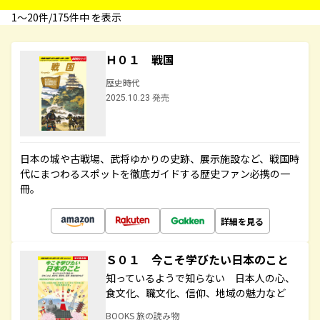
1〜20件/175件中 を表示
Ｈ０１ 戦国
歴史時代
2025.10.23 発売
日本の城や古戦場、武将ゆかりの史跡、展示施設など、戦国時
代にまつわるスポットを徹底ガイドする歴史ファン必携の一
冊。
詳細を見る
Ｓ０１ 今こそ学びたい日本のこと
知っているようで知らない 日本人の心、
食文化、職文化、信仰、地域の魅力など
BOOKS 旅の読み物