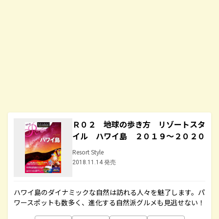
Ｒ０２ 地球の歩き方 リゾートスタ
イル ハワイ島 ２０１９～２０２０
Resort Style
2018.11.14 発売
ハワイ島のダイナミックな自然は訪れる人々を魅了します。パ
ワースポットも数多く、進化する自然派グルメも見逃せない！