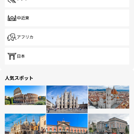
中近東
アフリカ
日本
人気スポット