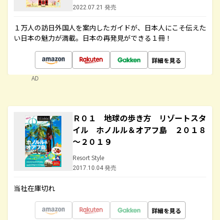
2022.07.21 発売
１万人の訪日外国人を案内したガイドが、日本人にこそ伝えた
い日本の魅力が満載。日本の再発見ができる１冊！
詳細を見る
AD
Ｒ０１ 地球の歩き方 リゾートスタ
イル ホノルル＆オアフ島 ２０１８
～２０１９
Resort Style
2017.10.04 発売
当社在庫切れ
詳細を見る