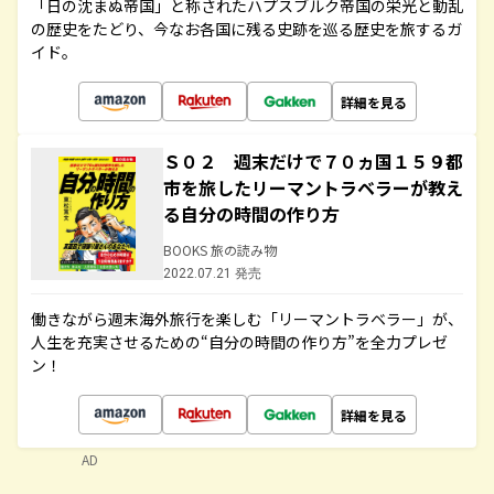
「日の沈まぬ帝国」と称されたハプスブルク帝国の栄光と動乱
の歴史をたどり、今なお各国に残る史跡を巡る歴史を旅するガ
イド。
詳細を見る
Ｓ０２ 週末だけで７０ヵ国１５９都
市を旅したリーマントラベラーが教え
る自分の時間の作り方
BOOKS 旅の読み物
2022.07.21 発売
働きながら週末海外旅行を楽しむ「リーマントラベラー」が、
人生を充実させるための“自分の時間の作り方”を全力プレゼ
ン！
詳細を見る
AD