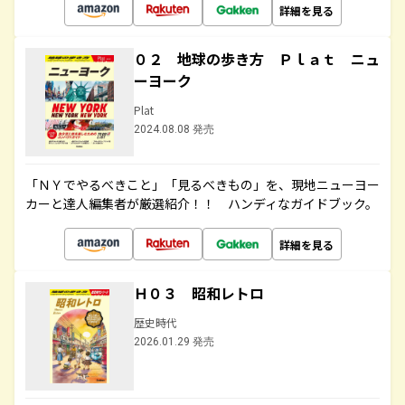
詳細を見る
０２ 地球の歩き方 Ｐｌａｔ ニュ
ーヨーク
Plat
2024.08.08 発売
「ＮＹでやるべきこと」「見るべきもの」を、現地ニューヨー
カーと達人編集者が厳選紹介！！ ハンディなガイドブック。
詳細を見る
Ｈ０３ 昭和レトロ
歴史時代
2026.01.29 発売