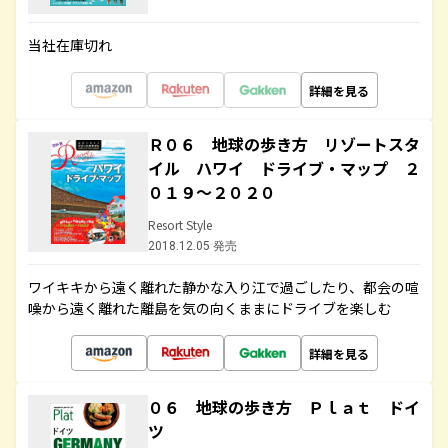
当社在庫切れ
詳細を見る
Ｒ０６ 地球の歩き方 リゾートスタ
イル ハワイ ドライブ・マップ ２
０１９～２０２０
Resort Style
2018.12.05 発売
ワイキキから遠く離れた静かな入り江で過ごしたり、都会の喧
噪から遠く離れた離島を気の向くままにドライブを楽しむ
詳細を見る
０６ 地球の歩き方 Ｐｌａｔ ドイ
ツ