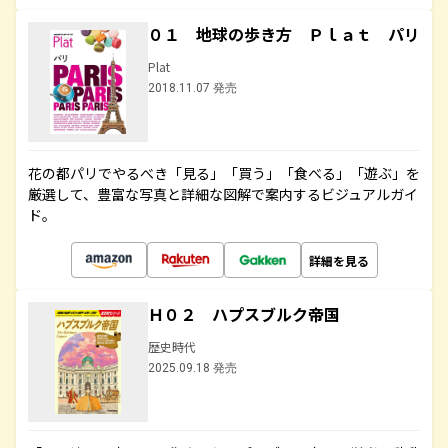
０１ 地球の歩き方 Ｐｌａｔ パリ
Plat
2018.11.07 発売
花の都パリでやるべき「見る」「買う」「食べる」「遊ぶ」を
厳選して、豊富な写真と詳細な図解で案内するビジュアルガイ
ド。
詳細を見る
Ｈ０２ ハプスブルク帝国
歴史時代
2025.09.18 発売