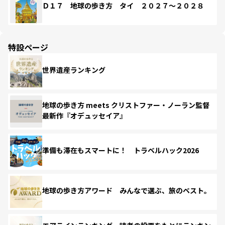
Ｄ１７ 地球の歩き方 タイ ２０２７～２０２８
特設ページ
世界遺産ランキング
地球の歩き方 meets クリストファー・ノーラン監督
最新作『オデュッセイア』
準備も滞在もスマートに！ トラベルハック2026
地球の歩き方アワード みんなで選ぶ、旅のベスト。