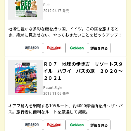
Plat
2019.04.17 発売
地域性豊かな多彩な顔を持つ国、ドイツ。この国を旅すると
き、絶対に見逃せない、やっておきたいことをピックアップ！
詳細を見る
Ｒ０７ 地球の歩き方 リゾートスタ
イル ハワイ バスの旅 ２０２０～
２０２１
Resort Style
2019.11.06 発売
オアフ島内を網羅する105ルート、約4000停留所を持つザ・バ
ス。旅行者に便利なルートを厳選して掲載。
詳細を見る