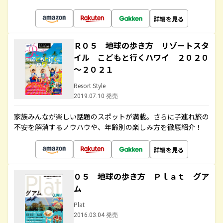
詳細を見る
Ｒ０５ 地球の歩き方 リゾートスタ
イル こどもと行くハワイ ２０２０
～２０２１
Resort Style
2019.07.10 発売
家族みんなが楽しい話題のスポットが満載。さらに子連れ旅の
不安を解消するノウハウや、年齢別の楽しみ方を徹底紹介！
詳細を見る
０５ 地球の歩き方 Ｐｌａｔ グア
ム
Plat
2016.03.04 発売