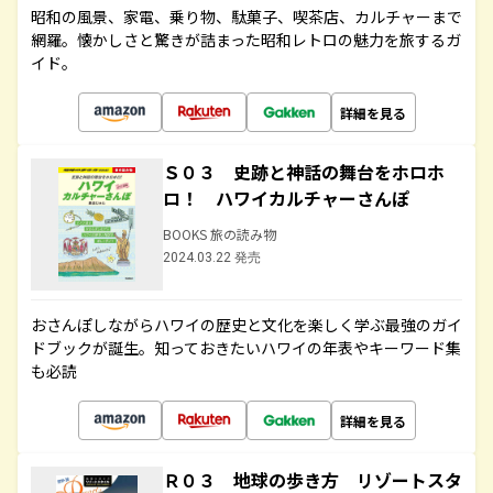
昭和の風景、家電、乗り物、駄菓子、喫茶店、カルチャーまで
網羅。懐かしさと驚きが詰まった昭和レトロの魅力を旅するガ
イド。
詳細を見る
Ｓ０３ 史跡と神話の舞台をホロホ
ロ！ ハワイカルチャーさんぽ
BOOKS 旅の読み物
2024.03.22 発売
おさんぽしながらハワイの歴史と文化を楽しく学ぶ最強のガイ
ドブックが誕生。知っておきたいハワイの年表やキーワード集
も必読
詳細を見る
Ｒ０３ 地球の歩き方 リゾートスタ