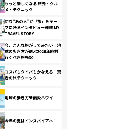
もっと楽しくなる 旅先・グル
メ・テクニック
旬な“あの人”が「旅」をテー
マに語るインタビュー連載 MY
TRAVEL STORY
今、こんな旅がしてみたい！地
球の歩き方が選ぶ2026年絶対
行くべき旅先30
コスパもタイパもかなえる！賢
者の旅テクニック
地球の歩き方♥偏愛ハワイ
今年の夏はインスパイアへ！