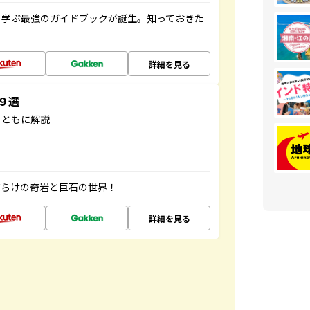
く学ぶ最強のガイドブックが誕生。知っておきた
詳細を見る
３９選
とともに解説
だらけの奇岩と巨石の世界！
詳細を見る