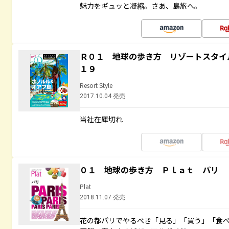
魅力をギュッと凝縮。さあ、島旅へ。
Ｒ０１ 地球の歩き方 リゾートスタイ
１９
Resort Style
2017.10.04 発売
当社在庫切れ
０１ 地球の歩き方 Ｐｌａｔ パリ
Plat
2018.11.07 発売
花の都パリでやるべき「見る」「買う」「食