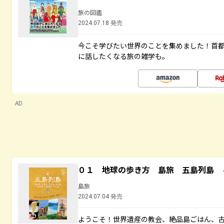
旅の図鑑
2024.07.18 発売
今こそ学びたい世界のことを集めました！首
に話したくなる旅の雑学も。
AD
０１ 地球の歩き方 島旅 五島列島 
島旅
2024.07.04 発売
ようこそ！世界遺産の教会、絶品島ごはん、