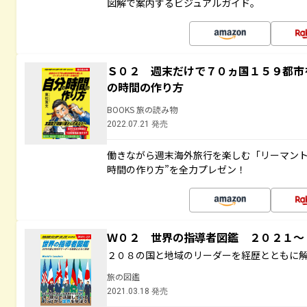
図解で案内するビジュアルガイド。
Ｓ０２ 週末だけで７０ヵ国１５９都市
の時間の作り方
BOOKS 旅の読み物
2022.07.21 発売
働きながら週末海外旅行を楽しむ「リーマント
時間の作り方”を全力プレゼン！
Ｗ０２ 世界の指導者図鑑 ２０２１
２０８の国と地域のリーダーを経歴とともに
旅の図鑑
2021.03.18 発売