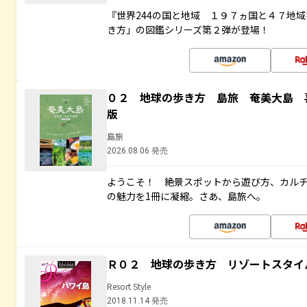
『世界244の国と地域 １９７ヵ国と４７地
き方」の図鑑シリーズ第２弾が登場！
０２ 地球の歩き方 島旅 奄美大島 
版
島旅
2026.08.06 発売
ようこそ！ 絶景スポットから遊び方、カル
の魅力を1冊に凝縮。さあ、島旅へ。
Ｒ０２ 地球の歩き方 リゾートスタイ
Resort Style
2018.11.14 発売