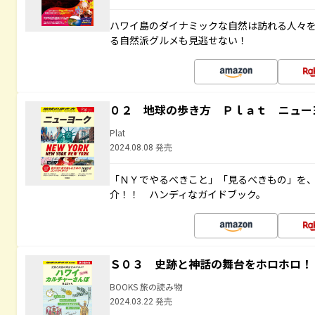
ハワイ島のダイナミックな自然は訪れる人々
る自然派グルメも見逃せない！
０２ 地球の歩き方 Ｐｌａｔ ニュー
Plat
2024.08.08 発売
「ＮＹでやるべきこと」「見るべきもの」を
介！！ ハンディなガイドブック。
Ｓ０３ 史跡と神話の舞台をホロホロ！
BOOKS 旅の読み物
2024.03.22 発売