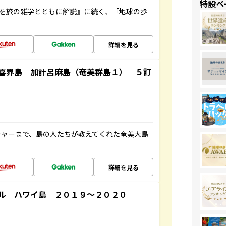
特設ペ
域を旅の雑学とともに解説』に続く、「地球の歩
詳細を見る
喜界島 加計呂麻島（奄美群島１） ５訂
チャーまで、島の人たちが教えてくれた奄美大島
詳細を見る
ル ハワイ島 ２０１９～２０２０