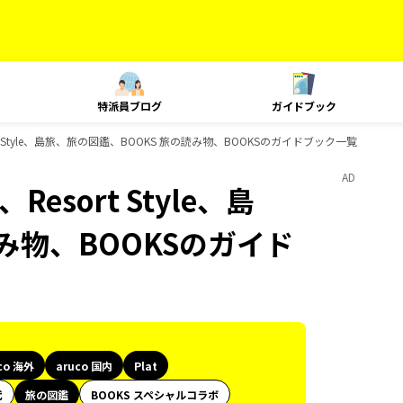
特派員ブログ
ガイドブック
esort Style、島旅、旅の図鑑、BOOKS 旅の読み物、BOOKSのガイドブック一覧
AD
、Resort Style、島
み物、BOOKSのガイド
co 海外
aruco 国内
Plat
代
旅の図鑑
BOOKS スペシャルコラボ