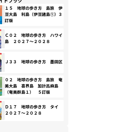
イドブック
１５ 地球の歩き方 島旅 伊
豆大島 利島（伊豆諸島①）３
訂版
Ｃ０２ 地球の歩き方 ハワイ
島 ２０２７～２０２８
Ｊ３３ 地球の歩き方 墨田区
０２ 地球の歩き方 島旅 奄
美大島 喜界島 加計呂麻島
（奄美群島１） ５訂版
Ｄ１７ 地球の歩き方 タイ
２０２７～２０２８