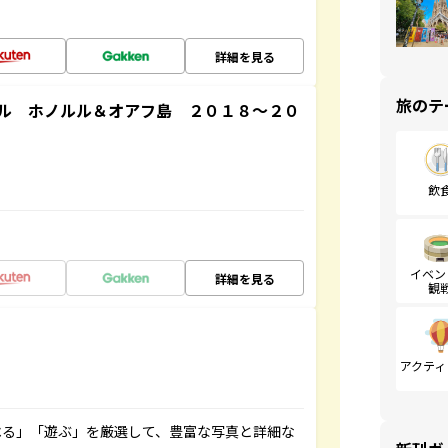
詳細を見る
旅のテ
ル ホノルル＆オアフ島 ２０１８～２０
飲
イベン
詳細を見る
観
アクティ
べる」「遊ぶ」を厳選して、豊富な写真と詳細な