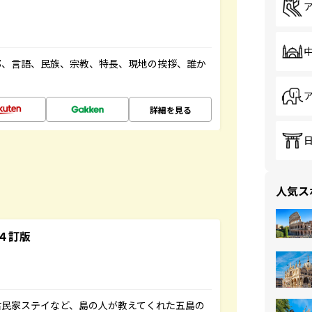
都、言語、民族、宗教、特長、現地の挨拶、誰か
詳細を見る
人気ス
４訂版
古民家ステイなど、島の人が教えてくれた五島の