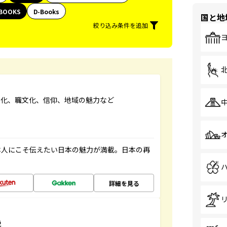
BOOKS
D-Books
国と地
絞り込み条件を追加
文化、職文化、信仰、地域の魅力など
本人にこそ伝えたい日本の魅力が満載。日本の再
詳細を見る
説