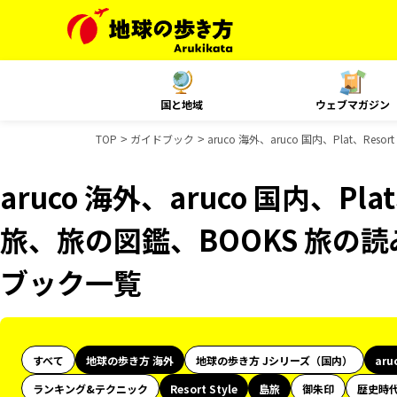
国と地域
ウェブマガジン
TOP
ガイドブック
aruco 海外、aruco 国内、Plat、R
aruco 海外、aruco 国内、Plat
旅、旅の図鑑、BOOKS 旅の読
ブック一覧
すべて
地球の歩き方 海外
地球の歩き方 Jシリーズ（国内）
aru
ランキング&テクニック
Resort Style
島旅
御朱印
歴史時