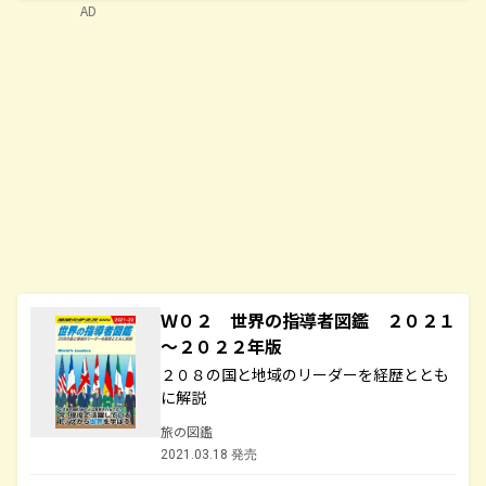
AD
Ｗ０２ 世界の指導者図鑑 ２０２１
～２０２２年版
２０８の国と地域のリーダーを経歴ととも
に解説
旅の図鑑
2021.03.18 発売