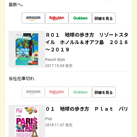
島旅へ。
詳細を見る
Ｒ０１ 地球の歩き方 リゾートスタ
イル ホノルル＆オアフ島 ２０１８
～２０１９
Resort Style
2017.10.04 発売
当社在庫切れ
詳細を見る
０１ 地球の歩き方 Ｐｌａｔ パリ
Plat
2018.11.07 発売