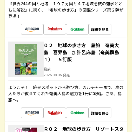
『世界244の国と地域 １９７ヵ国と４７地域を旅の雑学とと
もに解説』に続く、「地球の歩き方」の図鑑シリーズ第２弾が
登場！
詳細を見る
０２ 地球の歩き方 島旅 奄美大
島 喜界島 加計呂麻島（奄美群島
１） ５訂版
島旅
2026.08.06 発売
ようこそ！ 絶景スポットから遊び方、カルチャーまで、島の
人たちが教えてくれた奄美大島の魅力を1冊に凝縮。さあ、島
旅へ。
詳細を見る
Ｒ０２ 地球の歩き方 リゾートスタ