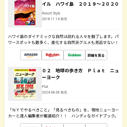
イル ハワイ島 ２０１９～２０２０
Resort Style
2018.11.14 発売
ハワイ島のダイナミックな自然は訪れる人々を魅了します。パ
ワースポットも数多く、進化する自然派グルメも見逃せない！
詳細を見る
０２ 地球の歩き方 Ｐｌａｔ ニュ
ーヨーク
Plat
2024.08.08 発売
「ＮＹでやるべきこと」「見るべきもの」を、現地ニューヨー
カーと達人編集者が厳選紹介！！ ハンディなガイドブック。