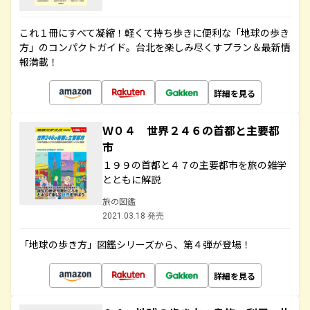
これ１冊にすべて凝縮！軽くて持ち歩きに便利な「地球の歩き
方」のコンパクトガイド。台北を楽しみ尽くすプラン＆最新情
報満載！
詳細を見る
Ｗ０４ 世界２４６の首都と主要都
市
１９９の首都と４７の主要都市を旅の雑学
とともに解説
旅の図鑑
2021.03.18 発売
「地球の歩き方」図鑑シリーズから、第４弾が登場！
詳細を見る