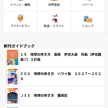
イベント・観戦
世界遺産
リゾート
アクティビティ
鉄道・フライト
ショップ
新刊ガイドブック
１５ 地球の歩き方 島旅 伊豆大島 利島（伊豆諸
島①）３訂版
Ｃ０２ 地球の歩き方 ハワイ島 ２０２７～２０２
８
Ｊ３３ 地球の歩き方 墨田区