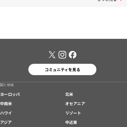
コミュニティを見る
国と地域
ヨーロッパ
北米
中南米
オセアニア
ハワイ
リゾート
アジア
中近東