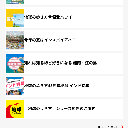
地球の歩き方♥偏愛ハワイ
今年の夏はインスパイアへ！
知れば知るほど好きになる 湘南・江の島
地球の歩き方45周年記念 インド特集
「地球の歩き方」シリーズ広告のご案内
もっと見る