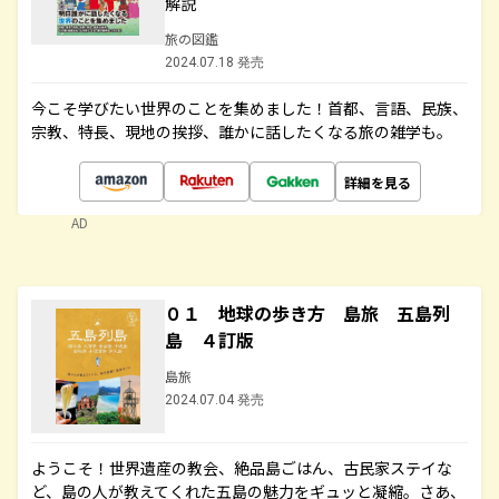
解説
旅の図鑑
2024.07.18 発売
今こそ学びたい世界のことを集めました！首都、言語、民族、
宗教、特長、現地の挨拶、誰かに話したくなる旅の雑学も。
詳細を見る
AD
０１ 地球の歩き方 島旅 五島列
島 ４訂版
島旅
2024.07.04 発売
ようこそ！世界遺産の教会、絶品島ごはん、古民家ステイな
ど、島の人が教えてくれた五島の魅力をギュッと凝縮。さあ、