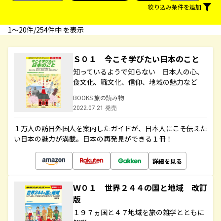
絞り込み条件を追加
1〜20件/254件中 を表示
Ｓ０１ 今こそ学びたい日本のこと
知っているようで知らない 日本人の心、
食文化、職文化、信仰、地域の魅力など
BOOKS 旅の読み物
2022.07.21 発売
１万人の訪日外国人を案内したガイドが、日本人にこそ伝えた
い日本の魅力が満載。日本の再発見ができる１冊！
詳細を見る
Ｗ０１ 世界２４４の国と地域 改訂
版
１９７ヵ国と４７地域を旅の雑学とともに