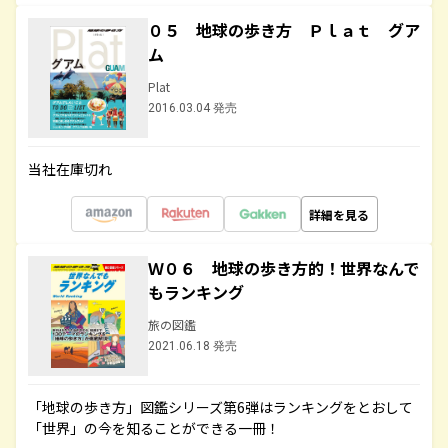
０５ 地球の歩き方 Ｐｌａｔ グア
ム
Plat
2016.03.04 発売
当社在庫切れ
詳細を見る
Ｗ０６ 地球の歩き方的！世界なんで
もランキング
旅の図鑑
2021.06.18 発売
「地球の歩き方」図鑑シリーズ第6弾はランキングをとおして
「世界」の今を知ることができる一冊！