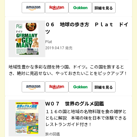
詳細を見る
０６ 地球の歩き方 Ｐｌａｔ ドイ
ツ
Plat
2019.04.17 発売
地域性豊かな多彩な顔を持つ国、ドイツ。この国を旅すると
き、絶対に見逃せない、やっておきたいことをピックアップ！
詳細を見る
Ｗ０７ 世界のグルメ図鑑
１１６の国と地域の名物料理を食の雑学と
ともに解説 本場の味を日本で体験できる
レストランガイド付き！
旅の図鑑