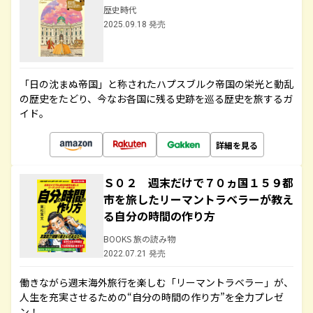
歴史時代
2025.09.18 発売
「日の沈まぬ帝国」と称されたハプスブルク帝国の栄光と動乱
の歴史をたどり、今なお各国に残る史跡を巡る歴史を旅するガ
イド。
詳細を見る
Ｓ０２ 週末だけで７０ヵ国１５９都
市を旅したリーマントラベラーが教え
る自分の時間の作り方
BOOKS 旅の読み物
2022.07.21 発売
働きながら週末海外旅行を楽しむ「リーマントラベラー」が、
人生を充実させるための“自分の時間の作り方”を全力プレゼ
ン！