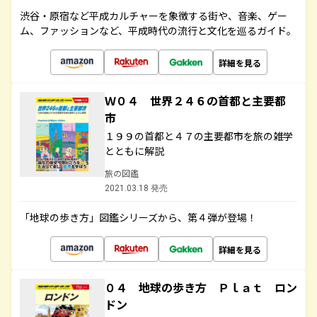
渋谷・原宿など平成カルチャーを象徴する街や、音楽、ゲー
ム、ファッションなど、平成時代の流行と文化を巡るガイド。
詳細を見る
Ｗ０４ 世界２４６の首都と主要都
市
１９９の首都と４７の主要都市を旅の雑学
とともに解説
旅の図鑑
2021.03.18 発売
「地球の歩き方」図鑑シリーズから、第４弾が登場！
詳細を見る
０４ 地球の歩き方 Ｐｌａｔ ロン
ドン