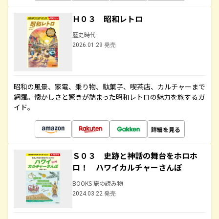
Ｈ０３ 昭和レトロ
歴史時代
2026.01.29 発売
昭和の風景、家電、乗り物、駄菓子、喫茶店、カルチャーまで
網羅。懐かしさと驚きが詰まった昭和レトロの魅力を旅するガ
イド。
詳細を見る
Ｓ０３ 史跡と神話の舞台をホロホ
ロ！ ハワイカルチャーさんぽ
BOOKS 旅の読み物
2024.03.22 発売