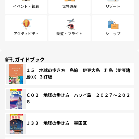
イベント・観戦
世界遺産
リゾート
アクティビティ
鉄道・フライト
ショップ
新刊ガイドブック
１５ 地球の歩き方 島旅 伊豆大島 利島（伊豆諸
島①）３訂版
Ｃ０２ 地球の歩き方 ハワイ島 ２０２７～２０２
８
Ｊ３３ 地球の歩き方 墨田区