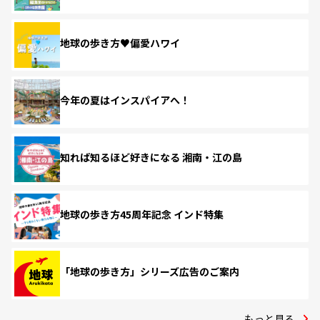
地球の歩き方♥偏愛ハワイ
今年の夏はインスパイアへ！
知れば知るほど好きになる 湘南・江の島
地球の歩き方45周年記念 インド特集
「地球の歩き方」シリーズ広告のご案内
もっと見る