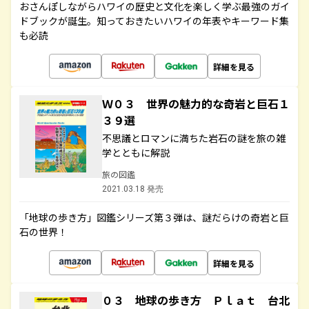
おさんぽしながらハワイの歴史と文化を楽しく学ぶ最強のガイ
ドブックが誕生。知っておきたいハワイの年表やキーワード集
も必読
詳細を見る
Ｗ０３ 世界の魅力的な奇岩と巨石１
３９選
不思議とロマンに満ちた岩石の謎を旅の雑
学とともに解説
旅の図鑑
2021.03.18 発売
「地球の歩き方」図鑑シリーズ第３弾は、謎だらけの奇岩と巨
石の世界！
詳細を見る
０３ 地球の歩き方 Ｐｌａｔ 台北