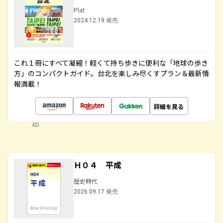
Plat
2024.12.19 発売
これ１冊にすべて凝縮！軽くて持ち歩きに便利な「地球の歩き
方」のコンパクトガイド。台北を楽しみ尽くすプラン＆最新情
報満載！
詳細を見る
AD
Ｈ０４ 平成
歴史時代
2026.09.17 発売