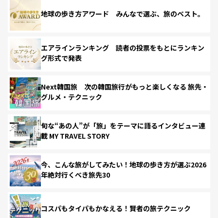
地球の歩き方アワード みんなで選ぶ、旅のベスト。
エアラインランキング 読者の投票をもとにランキン
グ形式で発表
Next韓国旅 次の韓国旅行がもっと楽しくなる 旅先・
グルメ・テクニック
旬な“あの人”が「旅」をテーマに語るインタビュー連
載 MY TRAVEL STORY
今、こんな旅がしてみたい！地球の歩き方が選ぶ2026
年絶対行くべき旅先30
コスパもタイパもかなえる！賢者の旅テクニック