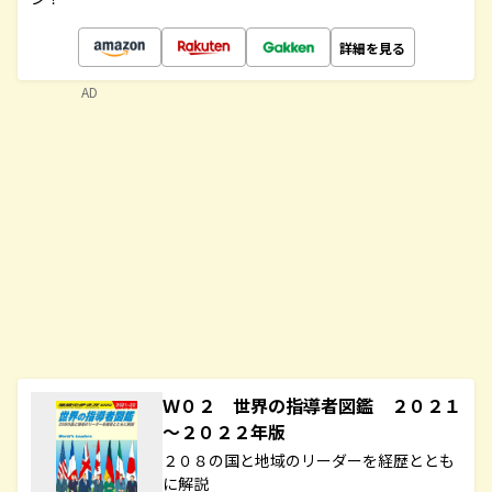
詳細を見る
AD
Ｗ０２ 世界の指導者図鑑 ２０２１
～２０２２年版
２０８の国と地域のリーダーを経歴ととも
に解説