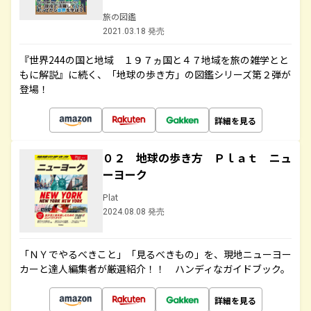
旅の図鑑
2021.03.18 発売
『世界244の国と地域 １９７ヵ国と４７地域を旅の雑学とと
もに解説』に続く、「地球の歩き方」の図鑑シリーズ第２弾が
登場！
詳細を見る
０２ 地球の歩き方 Ｐｌａｔ ニュ
ーヨーク
Plat
2024.08.08 発売
「ＮＹでやるべきこと」「見るべきもの」を、現地ニューヨー
カーと達人編集者が厳選紹介！！ ハンディなガイドブック。
詳細を見る