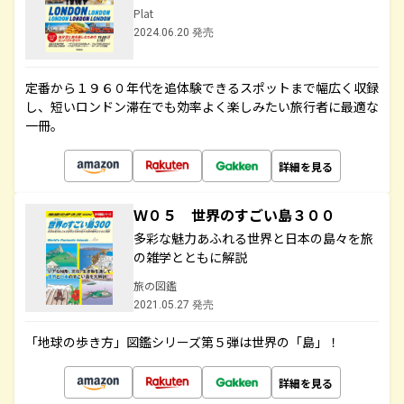
Plat
2024.06.20 発売
定番から１９６０年代を追体験できるスポットまで幅広く収録
し、短いロンドン滞在でも効率よく楽しみたい旅行者に最適な
一冊。
詳細を見る
Ｗ０５ 世界のすごい島３００
多彩な魅力あふれる世界と日本の島々を旅
の雑学とともに解説
旅の図鑑
2021.05.27 発売
「地球の歩き方」図鑑シリーズ第５弾は世界の「島」！
詳細を見る