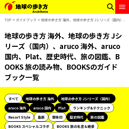
TOP
ガイドブック
地球の歩き方 海外、地球の歩き方 Jシリーズ（国内）、aru
地球の歩き方 海外、地球の歩き方 Jシ
リーズ（国内）、aruco 海外、aruco
国内、Plat、歴史時代、旅の図鑑、B
OOKS 旅の読み物、BOOKSのガイド
ブック一覧
すべて
地球の歩き方 海外
地球の歩き方 Jシリーズ（国内）
aruco 海外
aruco 国内
Plat
ランキング&テクニック
Resort Style
島旅
御朱印
歴史時代
旅の図鑑
BOOKS スペシャルコラボ
BOOKS 旅の名言＆絶景