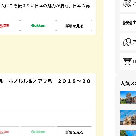
本人にこそ伝えたい日本の魅力が満載。日本の再
詳細を見る
ル ホノルル＆オアフ島 ２０１８～２０
人気ス
詳細を見る