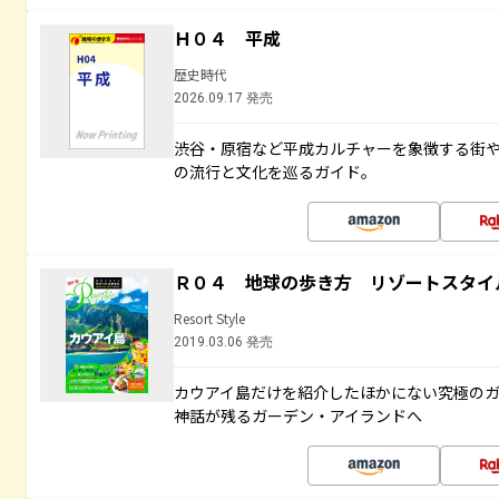
Ｈ０４ 平成
歴史時代
2026.09.17 発売
渋谷・原宿など平成カルチャーを象徴する街
の流行と文化を巡るガイド。
Ｒ０４ 地球の歩き方 リゾートスタイ
Resort Style
2019.03.06 発売
カウアイ島だけを紹介したほかにない究極のガ
神話が残るガーデン・アイランドへ