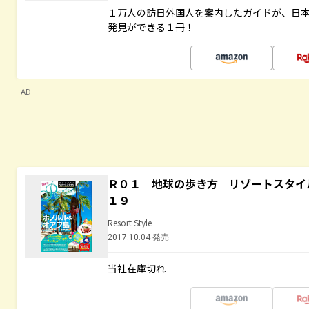
１万人の訪日外国人を案内したガイドが、日
発見ができる１冊！
AD
Ｒ０１ 地球の歩き方 リゾートスタイ
１９
Resort Style
2017.10.04 発売
当社在庫切れ