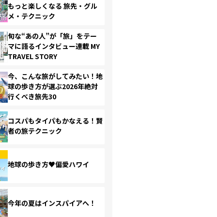
もっと楽しくなる 旅先・グル
メ・テクニック
旬な“あの人”が「旅」をテー
マに語るインタビュー連載 MY
TRAVEL STORY
今、こんな旅がしてみたい！地
球の歩き方が選ぶ2026年絶対
行くべき旅先30
コスパもタイパもかなえる！賢
者の旅テクニック
地球の歩き方♥偏愛ハワイ
今年の夏はインスパイアへ！