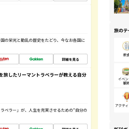
旅のテ
帝国の栄光と動乱の歴史をたどり、今なお各国に
飲
詳細を見る
を旅したリーマントラベラーが教える自分
イベン
観
アクティ
ラベラー」が、人生を充実させるための“自分の