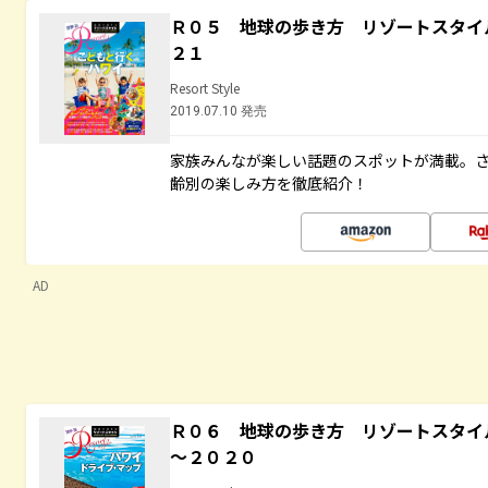
Ｒ０５ 地球の歩き方 リゾートスタイ
２１
Resort Style
2019.07.10 発売
家族みんなが楽しい話題のスポットが満載。
齢別の楽しみ方を徹底紹介！
AD
Ｒ０６ 地球の歩き方 リゾートスタイ
～２０２０