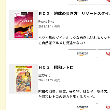
Ｒ０２ 地球の歩き方 リゾートスタイ
Resort Style
2018.11.14 発売
ハワイ島のダイナミックな自然は訪れる人々
る自然派グルメも見逃せない！
Ｈ０３ 昭和レトロ
歴史時代
2026.01.29 発売
昭和の風景、家電、乗り物、駄菓子、喫茶店
た昭和レトロの魅力を旅するガイド。