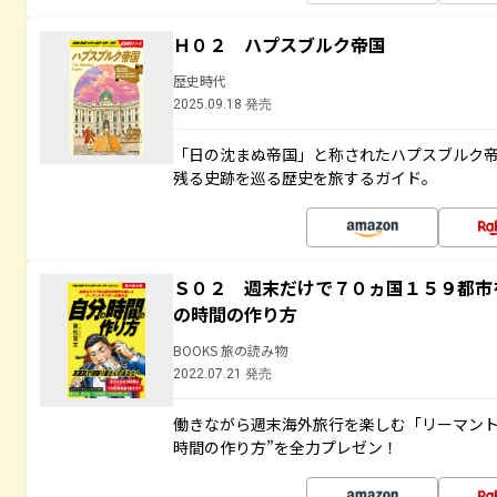
Ｈ０２ ハプスブルク帝国
歴史時代
2025.09.18 発売
「日の沈まぬ帝国」と称されたハプスブルク
残る史跡を巡る歴史を旅するガイド。
Ｓ０２ 週末だけで７０ヵ国１５９都市
の時間の作り方
BOOKS 旅の読み物
2022.07.21 発売
働きながら週末海外旅行を楽しむ「リーマント
時間の作り方”を全力プレゼン！