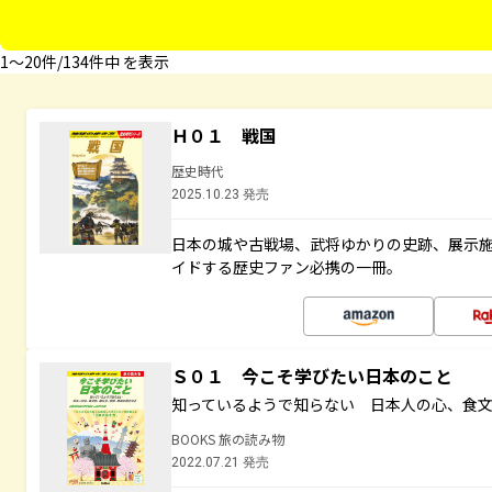
1〜20件/134件中 を表示
Ｈ０１ 戦国
歴史時代
2025.10.23 発売
日本の城や古戦場、武将ゆかりの史跡、展示
イドする歴史ファン必携の一冊。
Ｓ０１ 今こそ学びたい日本のこと
知っているようで知らない 日本人の心、食
BOOKS 旅の読み物
2022.07.21 発売