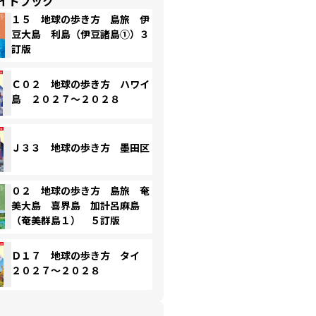
イドブック
１５ 地球の歩き方 島旅 伊
豆大島 利島（伊豆諸島①）３
訂版
Ｃ０２ 地球の歩き方 ハワイ
島 ２０２７～２０２８
Ｊ３３ 地球の歩き方 墨田区
０２ 地球の歩き方 島旅 奄
美大島 喜界島 加計呂麻島
（奄美群島１） ５訂版
Ｄ１７ 地球の歩き方 タイ
２０２７～２０２８