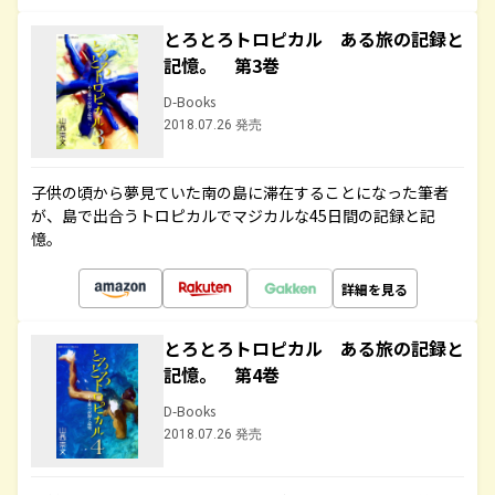
とろとろトロピカル ある旅の記録と
記憶。 第3巻
D-Books
2018.07.26 発売
子供の頃から夢見ていた南の島に滞在することになった筆者
が、島で出合うトロピカルでマジカルな45日間の記録と記
憶。
詳細を見る
とろとろトロピカル ある旅の記録と
記憶。 第4巻
D-Books
2018.07.26 発売