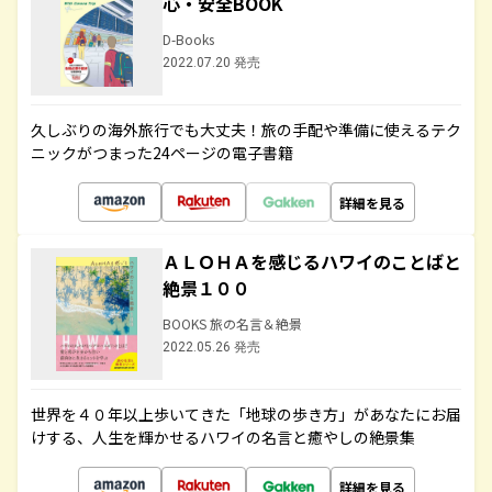
心・安全BOOK
D-Books
2022.07.20 発売
久しぶりの海外旅行でも大丈夫！旅の手配や準備に使えるテク
ニックがつまった24ページの電子書籍
詳細を見る
ＡＬＯＨＡを感じるハワイのことばと
絶景１００
BOOKS 旅の名言＆絶景
2022.05.26 発売
世界を４０年以上歩いてきた「地球の歩き方」があなたにお届
けする、人生を輝かせるハワイの名言と癒やしの絶景集
詳細を見る