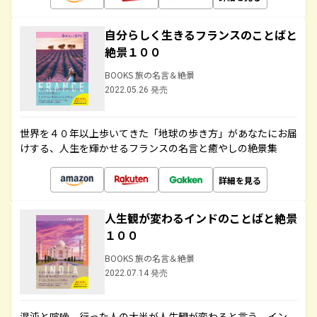
自分らしく生きるフランスのことばと
絶景１００
BOOKS 旅の名言＆絶景
2022.05.26 発売
世界を４０年以上歩いてきた「地球の歩き方」があなたにお届
けする、人生を輝かせるフランスの名言と癒やしの絶景集
詳細を見る
人生観が変わるインドのことばと絶景
１００
BOOKS 旅の名言＆絶景
2022.07.14 発売
混沌と喧噪、行った人の大半が人生観が変わると言う、イン