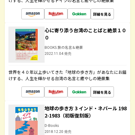
けする、人生を輝かせるドイツの名言と癒やしの絶景集
詳細を見る
心に寄り添う台湾のことばと絶景１０
０
BOOKS 旅の名言＆絶景
2022.11.04 発売
世界を４０年以上歩いてきた「地球の歩き方」があなたにお届
けする、人生を輝かせる台湾の名言と癒やしの絶景集
詳細を見る
地球の歩き方 3 インド・ネパール 198
2-1983（初版復刻版）
D-Books
2018.12.20 発売