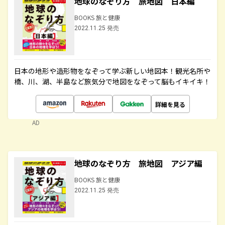
地球のなぞり方 旅地図 日本編
BOOKS 旅と健康
2022.11.25 発売
日本の地形や造形物をなぞって学ぶ新しい地図本！観光名所や
橋、川、湖、半島など旅気分で地図をなぞって脳もイキイキ！
詳細を見る
AD
地球のなぞり方 旅地図 アジア編
BOOKS 旅と健康
2022.11.25 発売