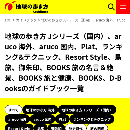
TOP
ガイドブック
地球の歩き方 Jシリーズ（国内）、aruco 海外、aruco 
地球の歩き方 Jシリーズ（国内）、ar
uco 海外、aruco 国内、Plat、ランキ
ング&テクニック、Resort Style、島
旅、御朱印、BOOKS 旅の名言＆絶
景、BOOKS 旅と健康、BOOKS、D-B
ooksのガイドブック一覧
すべて
地球の歩き方 海外
地球の歩き方 Jシリーズ（国内）
aruco 海外
aruco 国内
Plat
ランキング&テクニック
Resort Style
島旅
御朱印
歴史時代
旅の図鑑