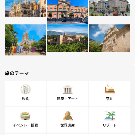
旅のテーマ
飲食
建築・アート
宿泊
イベント・観戦
世界遺産
リゾート