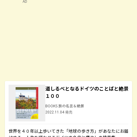
AD
道しるべとなるドイツのことばと絶景
１００
BOOKS 旅の名言＆絶景
2022.11.04 発売
世界を４０年以上歩いてきた「地球の歩き方」があなたにお届