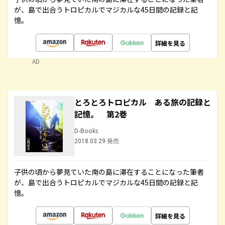
が、島で出合うトロピカルでマジカルな45日間の記録と記
憶。
詳細を見る
AD
とろとろトロピカル ある旅の記録と
記憶。 第2巻
D-Books
2018.03.29 発売
子供の頃から夢見ていた南の島に滞在することになった筆者
が、島で出合うトロピカルでマジカルな45日間の記録と記
憶。
詳細を見る