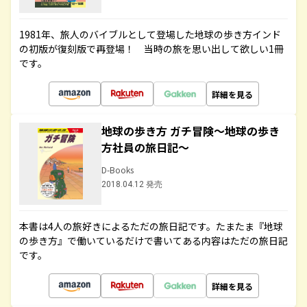
1981年、旅人のバイブルとして登場した地球の歩き方インド
の初版が復刻版で再登場！ 当時の旅を思い出して欲しい1冊
です。
詳細を見る
地球の歩き方 ガチ冒険～地球の歩き
方社員の旅日記～
D-Books
2018.04.12 発売
本書は4人の旅好きによるただの旅日記です。たまたま『地球
の歩き方』で働いているだけで書いてある内容はただの旅日記
です。
詳細を見る