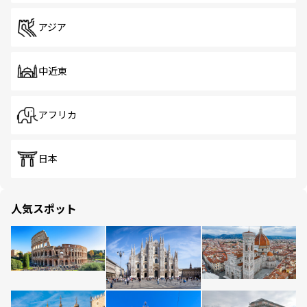
アジア
中近東
アフリカ
日本
人気スポット