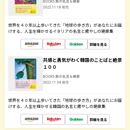
BOOKS 旅の名言＆絶景
2022.11.18 発売
世界を４０年以上歩いてきた「地球の歩き方」があなたにお届
けする、人生を輝かせるイタリアの名言と癒やしの絶景集
詳細を見る
共感と勇気がわく韓国のことばと絶景
１００
BOOKS 旅の名言＆絶景
2022.11.04 発売
世界を４０年以上歩いてきた「地球の歩き方」があなたにお届
けする、人生を輝かせる韓国の名言と癒やしの絶景集
詳細を見る