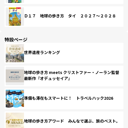
Ｄ１７ 地球の歩き方 タイ ２０２７～２０２８
特設ページ
世界遺産ランキング
地球の歩き方 meets クリストファー・ノーラン監督
最新作『オデュッセイア』
準備も滞在もスマートに！ トラベルハック2026
地球の歩き方アワード みんなで選ぶ、旅のベスト。