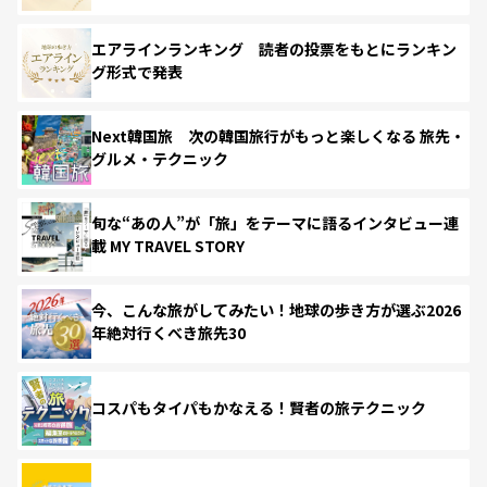
エアラインランキング 読者の投票をもとにランキン
グ形式で発表
Next韓国旅 次の韓国旅行がもっと楽しくなる 旅先・
グルメ・テクニック
旬な“あの人”が「旅」をテーマに語るインタビュー連
載 MY TRAVEL STORY
今、こんな旅がしてみたい！地球の歩き方が選ぶ2026
年絶対行くべき旅先30
コスパもタイパもかなえる！賢者の旅テクニック