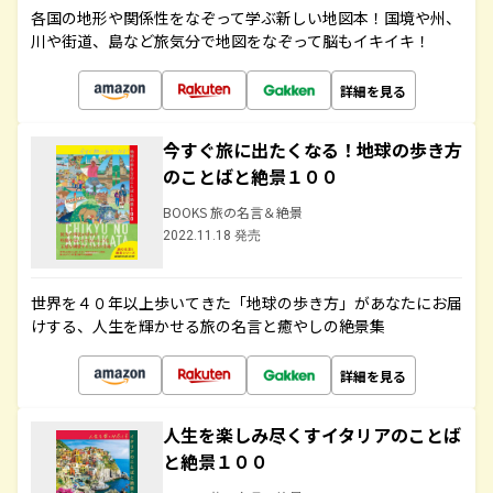
各国の地形や関係性をなぞって学ぶ新しい地図本！国境や州、
川や街道、島など旅気分で地図をなぞって脳もイキイキ！
詳細を見る
今すぐ旅に出たくなる！地球の歩き方
のことばと絶景１００
BOOKS 旅の名言＆絶景
2022.11.18 発売
世界を４０年以上歩いてきた「地球の歩き方」があなたにお届
けする、人生を輝かせる旅の名言と癒やしの絶景集
詳細を見る
人生を楽しみ尽くすイタリアのことば
と絶景１００