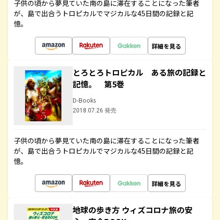
子供の頃から夢見ていた南の島に滞在することになった筆者
が、島で出合うトロピカルでマジカルな45日間の記録と記
憶。
詳細を見る
とろとろトロピカル ある旅の記録と
記憶。 第5巻
D-Books
2018.07.26 発売
子供の頃から夢見ていた南の島に滞在することになった筆者
が、島で出合うトロピカルでマジカルな45日間の記録と記
憶。
詳細を見る
地球の歩き方 ウィズコロナ旅の安