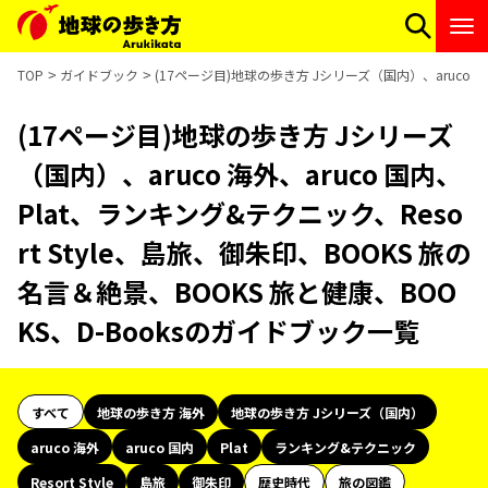
TOP
ガイドブック
(17ページ目)地球の歩き方 Jシリーズ（国内）、aruco 海
(17ページ目)地球の歩き方 Jシリーズ
（国内）、aruco 海外、aruco 国内、
Plat、ランキング&テクニック、Reso
rt Style、島旅、御朱印、BOOKS 旅の
名言＆絶景、BOOKS 旅と健康、BOO
KS、D-Booksのガイドブック一覧
すべて
地球の歩き方 海外
地球の歩き方 Jシリーズ（国内）
aruco 海外
aruco 国内
Plat
ランキング&テクニック
Resort Style
島旅
御朱印
歴史時代
旅の図鑑