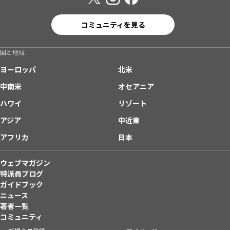
コミュニティを見る
国と地域
ヨーロッパ
北米
中南米
オセアニア
ハワイ
リゾート
アジア
中近東
アフリカ
日本
ウェブマガジン
特派員ブログ
ガイドブック
ニュース
著者一覧
コミュニティ