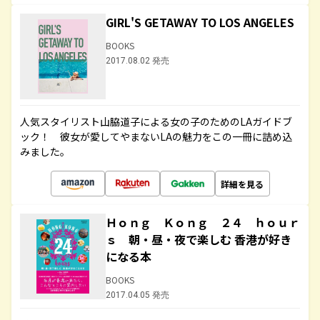
GIRL'S GETAWAY TO LOS ANGELES
BOOKS
2017.08.02 発売
人気スタイリスト山脇道子による女の子のためのLAガイドブ
ック！ 彼女が愛してやまないLAの魅力をこの一冊に詰め込
みました。
詳細を見る
Ｈｏｎｇ Ｋｏｎｇ ２４ ｈｏｕｒ
ｓ 朝・昼・夜で楽しむ 香港が好き
になる本
BOOKS
2017.04.05 発売