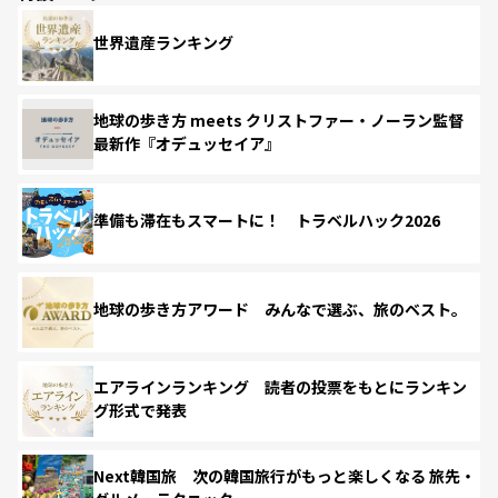
世界遺産ランキング
地球の歩き方 meets クリストファー・ノーラン監督
最新作『オデュッセイア』
準備も滞在もスマートに！ トラベルハック2026
地球の歩き方アワード みんなで選ぶ、旅のベスト。
エアラインランキング 読者の投票をもとにランキン
グ形式で発表
Next韓国旅 次の韓国旅行がもっと楽しくなる 旅先・