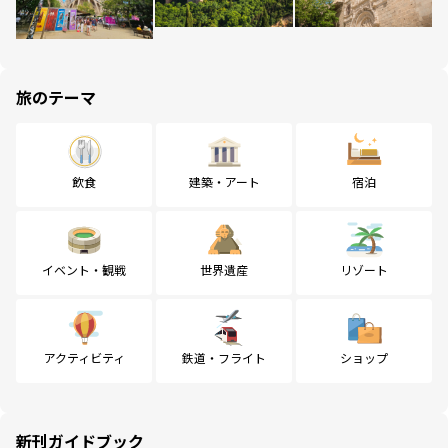
旅のテーマ
飲食
建築・アート
宿泊
イベント・観戦
世界遺産
リゾート
アクティビティ
鉄道・フライト
ショップ
新刊ガイドブック