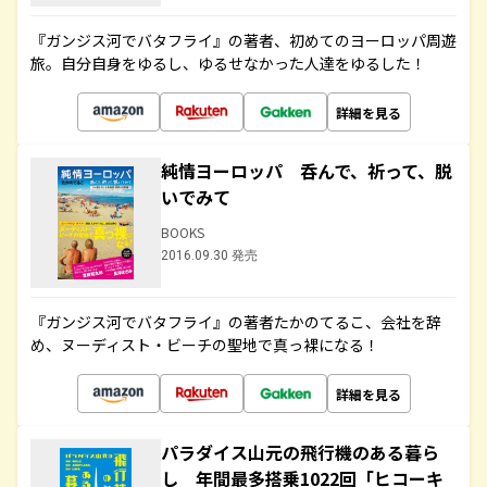
『ガンジス河でバタフライ』の著者、初めてのヨーロッパ周遊
旅。自分自身をゆるし、ゆるせなかった人達をゆるした！
詳細を見る
純情ヨーロッパ 呑んで、祈って、脱
いでみて
BOOKS
2016.09.30 発売
『ガンジス河でバタフライ』の著者たかのてるこ、会社を辞
め、ヌーディスト・ビーチの聖地で真っ裸になる！
詳細を見る
パラダイス山元の飛行機のある暮ら
し 年間最多搭乗1022回「ヒコーキ