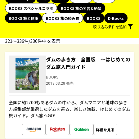
BOOKS スペシャルコラボ
BOOKS 旅の名言＆絶景
BOOKS 旅と健康
BOOKS 旅の読み物
BOOKS
D-Books
絞り込み条件を追加
321〜336件/336件中 を表示
ダムの歩き方 全国版 ～はじめての
ダム旅入門ガイド
BOOKS
2018.03.28 発売
全国に約2700もあるダムの中から、ダムマニアと地球の歩き
方編集部が厳選したダムを巡る、楽しさ満載、はじめてのダム
旅ガイド。ダム旅へGO!
詳細を見る