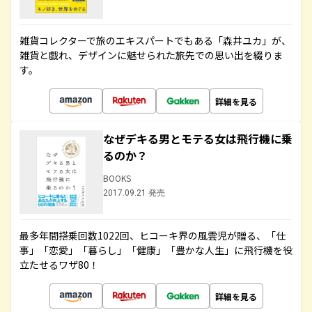
雑貨コレクターで旅のエキスパートでもある「森井ユカ」が、
雑貨と戯れ、デザインに魅せられた旅先での思い出を綴りま
す。
詳細を見る
なぜデキる男とモテる女は飛行機に乗
るのか？
BOOKS
2017.09.21 発売
最多年間搭乗回数1022回、ヒコーキ界の風雲児が贈る、「仕
事」「恋愛」「暮らし」「健康」「豊かな人生」に飛行機を役
立たせるワザ80！
詳細を見る