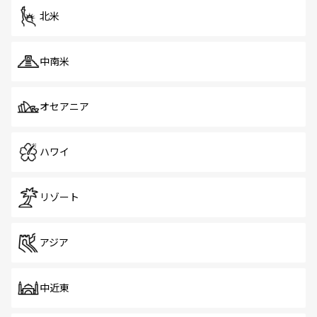
ツ一覧
を参照してほしい。
北米
中南米
オセアニア
ハワイ
リゾート
アジア
中近東