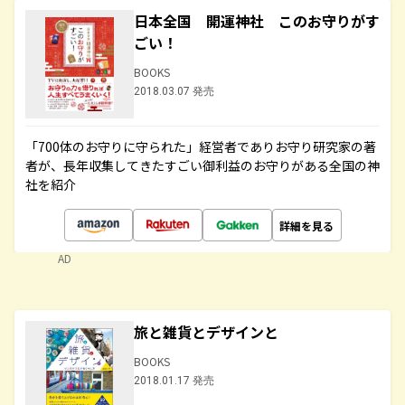
日本全国 開運神社 このお守りがす
ごい！
BOOKS
2018.03.07 発売
「700体のお守りに守られた」経営者でありお守り研究家の著
者が、長年収集してきたすごい御利益のお守りがある全国の神
社を紹介
詳細を見る
AD
旅と雑貨とデザインと
BOOKS
2018.01.17 発売