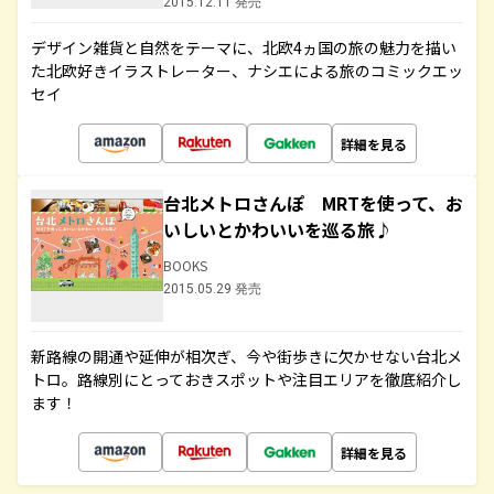
2015.12.11 発売
デザイン雑貨と自然をテーマに、北欧4ヵ国の旅の魅力を描い
た北欧好きイラストレーター、ナシエによる旅のコミックエッ
セイ
詳細を見る
台北メトロさんぽ MRTを使って、お
いしいとかわいいを巡る旅♪
BOOKS
2015.05.29 発売
新路線の開通や延伸が相次ぎ、今や街歩きに欠かせない台北メ
トロ。路線別にとっておきスポットや注目エリアを徹底紹介し
ます！
詳細を見る