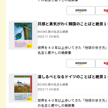
共感と勇気がわく韓国のことばと絶景１
BOOKS 旅の名言＆絶景
2022.11.04 発売
世界を４０年以上歩いてきた「地球の歩き方
名言と癒やしの絶景集
道しるべとなるドイツのことばと絶景１
BOOKS 旅の名言＆絶景
2022.11.04 発売
世界を４０年以上歩いてきた「地球の歩き方
の名言と癒やしの絶景集