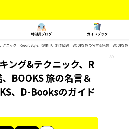
特派員ブログ
ガイドブック
&テクニック、Resort Style、御朱印、旅の図鑑、BOOKS 旅の名言＆絶景、BOOKS
AD
、ランキング&テクニック、R
図鑑、BOOKS 旅の名言＆
KS、D-Booksのガイド