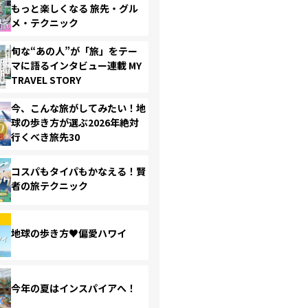
もっと楽しくなる 旅先・グル
メ・テクニック
旬な“あの人”が「旅」をテー
マに語るインタビュー連載 MY
TRAVEL STORY
今、こんな旅がしてみたい！地
球の歩き方が選ぶ2026年絶対
行くべき旅先30
コスパもタイパもかなえる！賢
者の旅テクニック
地球の歩き方♥偏愛ハワイ
今年の夏はインスパイアへ！