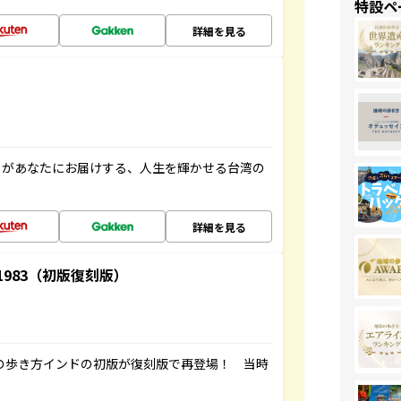
特設ペ
詳細を見る
」があなたにお届けする、人生を輝かせる台湾の
詳細を見る
-1983（初版復刻版）
球の歩き方インドの初版が復刻版で再登場！ 当時