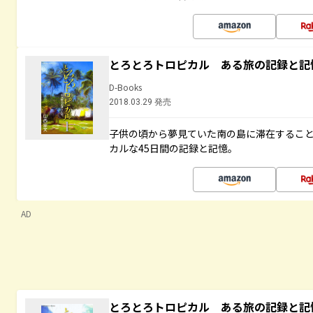
とろとろトロピカル ある旅の記録と記
D-Books
2018.03.29 発売
子供の頃から夢見ていた南の島に滞在するこ
カルな45日間の記録と記憶。
AD
とろとろトロピカル ある旅の記録と記