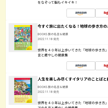
をなぞって脳もイキイキ！
今すぐ旅に出たくなる！地球の歩き方の
BOOKS 旅の名言＆絶景
2022.11.18 発売
世界を４０年以上歩いてきた「地球の歩き方
言と癒やしの絶景集
人生を楽しみ尽くすイタリアのことばと
BOOKS 旅の名言＆絶景
2022.11.18 発売
世界を４０年以上歩いてきた「地球の歩き方
アの名言と癒やしの絶景集