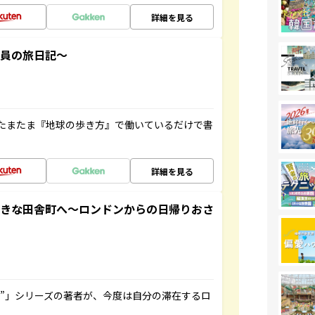
詳細を見る
社員の旅日記～
たまたま『地球の歩き方』で働いているだけで書
詳細を見る
てきな田舎町へ～ロンドンからの日帰りおさ
ト”」シリーズの著者が、今度は自分の滞在するロ