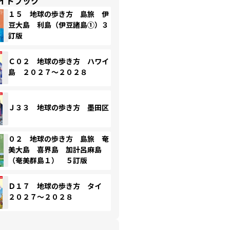
イドブック
１５ 地球の歩き方 島旅 伊
豆大島 利島（伊豆諸島①）３
訂版
Ｃ０２ 地球の歩き方 ハワイ
島 ２０２７～２０２８
Ｊ３３ 地球の歩き方 墨田区
０２ 地球の歩き方 島旅 奄
美大島 喜界島 加計呂麻島
（奄美群島１） ５訂版
Ｄ１７ 地球の歩き方 タイ
２０２７～２０２８