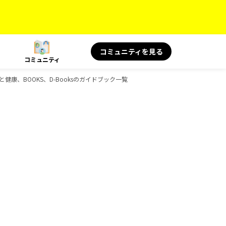
コミュニティを見る
コミュニティ
 旅と健康、BOOKS、D-Booksのガイドブック一覧