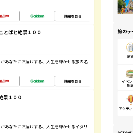
詳細を見る
旅のテ
ことばと絶景１００
飲
」があなたにお届けする、人生を輝かせる旅の名
詳細を見る
イベン
観
絶景１００
アクティ
」があなたにお届けする、人生を輝かせるイタリ