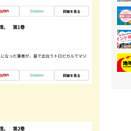
詳細を見る
憶。 第1巻
とになった筆者が、島で出合うトロピカルでマジ
詳細を見る
憶。 第2巻