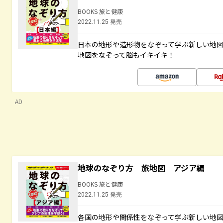
BOOKS 旅と健康
2022.11.25 発売
日本の地形や造形物をなぞって学ぶ新しい地
地図をなぞって脳もイキイキ！
AD
地球のなぞり方 旅地図 アジア編
BOOKS 旅と健康
2022.11.25 発売
各国の地形や関係性をなぞって学ぶ新しい地