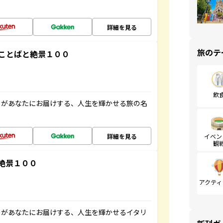
詳細を見る
旅のテ
ことばと絶景１００
飲
」があなたにお届けする、人生を輝かせる旅の名
詳細を見る
イベン
観
絶景１００
アクティ
」があなたにお届けする、人生を輝かせるイタリ