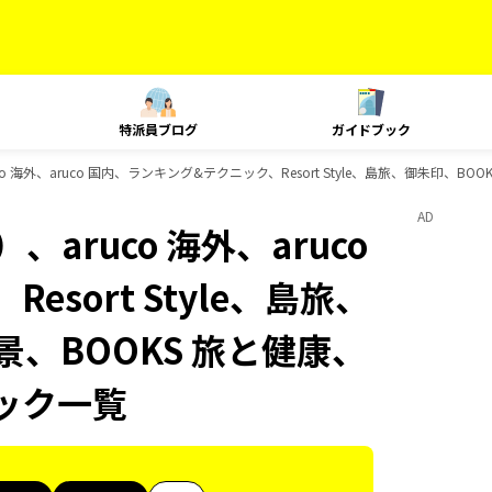
特派員ブログ
ガイドブック
 海外、aruco 国内、ランキング&テクニック、Resort Style、島旅、御朱印、BO
AD
aruco 海外、aruco
sort Style、島旅、
景、BOOKS 旅と健康、
ブック一覧