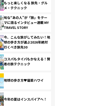
もっと楽しくなる 旅先・グル
メ・テクニック
旬な“あの人”が「旅」をテー
マに語るインタビュー連載 MY
TRAVEL STORY
今、こんな旅がしてみたい！地
球の歩き方が選ぶ2026年絶対
行くべき旅先30
コスパもタイパもかなえる！賢
者の旅テクニック
地球の歩き方♥偏愛ハワイ
今年の夏はインスパイアへ！