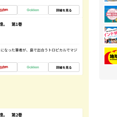
詳細を見る
憶。 第1巻
とになった筆者が、島で出合うトロピカルでマジ
詳細を見る
憶。 第2巻