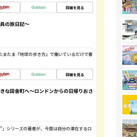
詳細を見る
社員の旅日記～
たまたま『地球の歩き方』で働いているだけで書
詳細を見る
てきな田舎町へ～ロンドンからの日帰りおさ
ト”」シリーズの著者が、今度は自分の滞在するロ