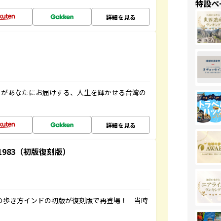
特設ペ
詳細を見る
」があなたにお届けする、人生を輝かせる台湾の
詳細を見る
-1983（初版復刻版）
球の歩き方インドの初版が復刻版で再登場！ 当時