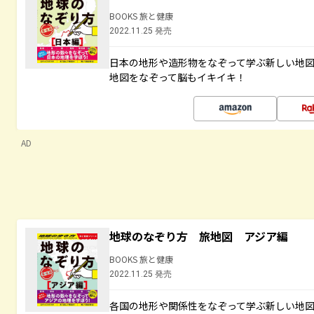
BOOKS 旅と健康
2022.11.25 発売
日本の地形や造形物をなぞって学ぶ新しい地
地図をなぞって脳もイキイキ！
AD
地球のなぞり方 旅地図 アジア編
BOOKS 旅と健康
2022.11.25 発売
各国の地形や関係性をなぞって学ぶ新しい地