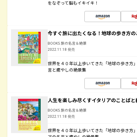
をなぞって脳もイキイキ！
今すぐ旅に出たくなる！地球の歩き方の
BOOKS 旅の名言＆絶景
2022.11.18 発売
世界を４０年以上歩いてきた「地球の歩き方
言と癒やしの絶景集
人生を楽しみ尽くすイタリアのことばと
BOOKS 旅の名言＆絶景
2022.11.18 発売
世界を４０年以上歩いてきた「地球の歩き方
アの名言と癒やしの絶景集