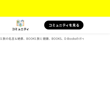
コミュニティを見る
コミュニティ
OKS 旅の名言＆絶景、BOOKS 旅と健康、BOOKS、D-Booksのガイドブック一覧