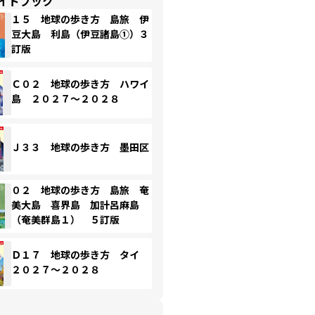
イドブック
１５ 地球の歩き方 島旅 伊
豆大島 利島（伊豆諸島①）３
訂版
Ｃ０２ 地球の歩き方 ハワイ
島 ２０２７～２０２８
Ｊ３３ 地球の歩き方 墨田区
０２ 地球の歩き方 島旅 奄
美大島 喜界島 加計呂麻島
（奄美群島１） ５訂版
Ｄ１７ 地球の歩き方 タイ
２０２７～２０２８