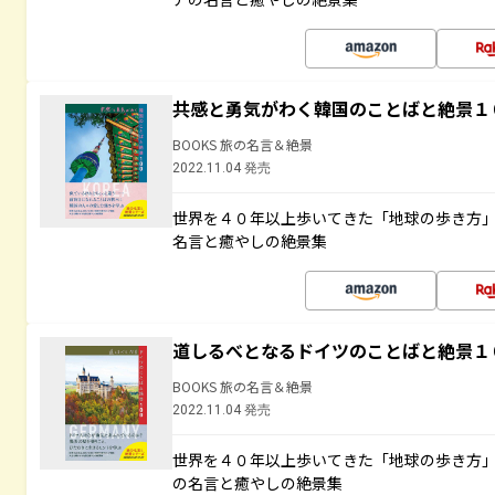
共感と勇気がわく韓国のことばと絶景１
BOOKS 旅の名言＆絶景
2022.11.04 発売
世界を４０年以上歩いてきた「地球の歩き方
名言と癒やしの絶景集
道しるべとなるドイツのことばと絶景１
BOOKS 旅の名言＆絶景
2022.11.04 発売
世界を４０年以上歩いてきた「地球の歩き方
の名言と癒やしの絶景集