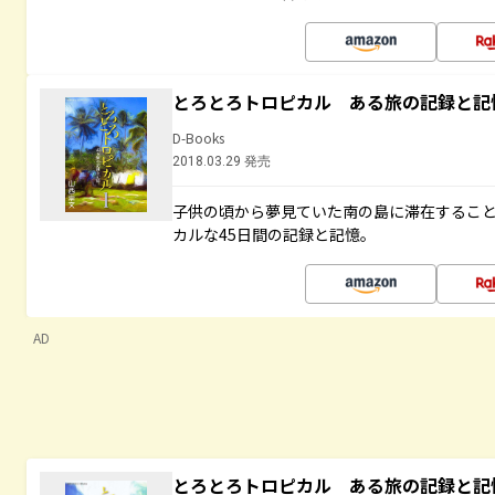
とろとろトロピカル ある旅の記録と記
D-Books
2018.03.29 発売
子供の頃から夢見ていた南の島に滞在するこ
カルな45日間の記録と記憶。
AD
とろとろトロピカル ある旅の記録と記