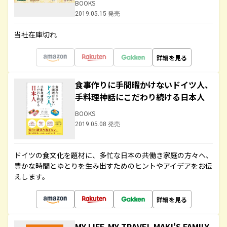
BOOKS
2019.05.15 発売
当社在庫切れ
詳細を見る
食事作りに手間暇かけないドイツ人、
手料理神話にこだわり続ける日本人
BOOKS
2019.05.08 発売
ドイツの食文化を題材に、多忙な日本の共働き家庭の方々へ、
豊かな時間とゆとりを生み出すためのヒントやアイデアをお伝
えします。
詳細を見る
MY LIFE,MY TRAVEL MAKI'S FAMILY