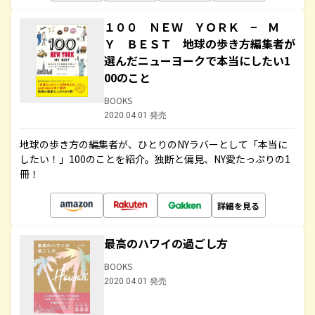
１００ ＮＥＷ ＹＯＲＫ − Ｍ
Ｙ ＢＥＳＴ 地球の歩き方編集者が
選んだニューヨークで本当にしたい1
00のこと
BOOKS
2020.04.01 発売
地球の歩き方の編集者が、ひとりのNYラバーとして「本当に
したい！」100のことを紹介。独断と偏見、NY愛たっぷりの1
冊！
詳細を見る
最高のハワイの過ごし方
BOOKS
2020.04.01 発売