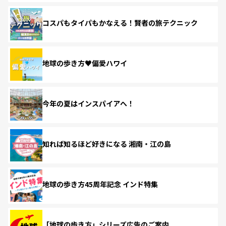
コスパもタイパもかなえる！賢者の旅テクニック
地球の歩き方♥偏愛ハワイ
今年の夏はインスパイアへ！
知れば知るほど好きになる 湘南・江の島
地球の歩き方45周年記念 インド特集
「地球の歩き方」シリーズ広告のご案内