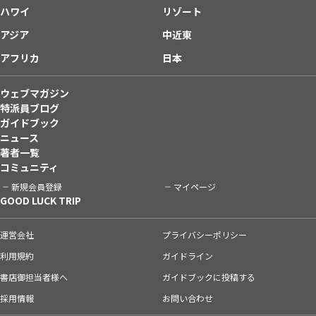
ハワイ
リゾート
アジア
中近東
アフリカ
日本
ウェブマガジン
特派員ブログ
ガイドブック
ニュース
著者一覧
コミュニティ
新規会員登録
マイページ
GOOD LUCK TRIP
運営会社
プライバシーポリシー
利用規約
ガイドライン
書店御担当者様へ
ガイドブックに投稿する
採用情報
お問い合わせ