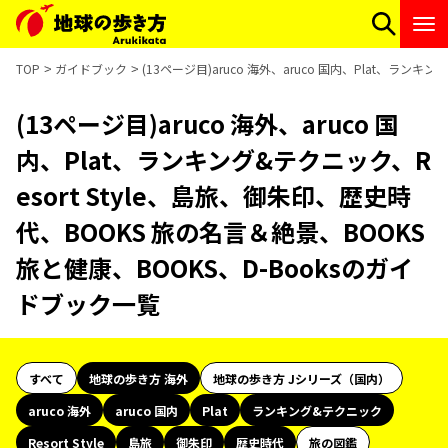
TOP
ガイドブック
(13ページ目)aruco 海外、aruco 国内、Plat、ラン
(13ページ目)aruco 海外、aruco 国
内、Plat、ランキング&テクニック、R
esort Style、島旅、御朱印、歴史時
代、BOOKS 旅の名言＆絶景、BOOKS
旅と健康、BOOKS、D-Booksのガイ
ドブック一覧
すべて
地球の歩き方 海外
地球の歩き方 Jシリーズ（国内）
aruco 海外
aruco 国内
Plat
ランキング&テクニック
Resort Style
島旅
御朱印
歴史時代
旅の図鑑