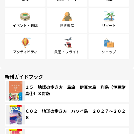
イベント・観戦
世界遺産
リゾート
アクティビティ
鉄道・フライト
ショップ
新刊ガイドブック
１５ 地球の歩き方 島旅 伊豆大島 利島（伊豆諸
島①）３訂版
Ｃ０２ 地球の歩き方 ハワイ島 ２０２７～２０２
８