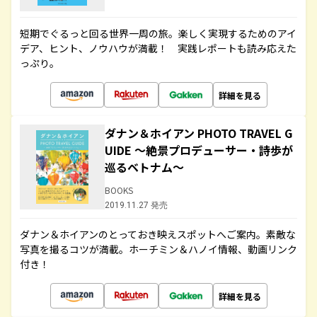
短期でぐるっと回る世界一周の旅。楽しく実現するためのアイ
デア、ヒント、ノウハウが満載！ 実践レポートも読み応えた
っぷり。
詳細を見る
ダナン＆ホイアン PHOTO TRAVEL G
UIDE ～絶景プロデューサー・詩歩が
巡るベトナム～
BOOKS
2019.11.27 発売
ダナン＆ホイアンのとっておき映えスポットへご案内。素敵な
写真を撮るコツが満載。ホーチミン＆ハノイ情報、動画リンク
付き！
詳細を見る