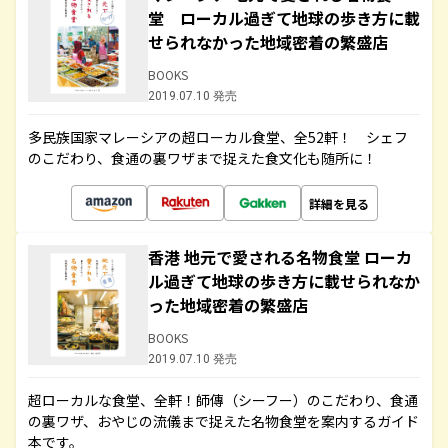
堂 ローカル過ぎて地球の歩き方に載
せられなかった地域密着の繁盛店
BOOKS
2019.07.10 発売
多民族国家マレーシアの超ローカル食堂、全52軒！ シェフ
のこだわり、食通の裏ワザまで捉えた食文化も随所に！
詳細を見る
香港 地元で愛される名物食堂 ローカ
ル過ぎて地球の歩き方に載せられなか
った地域密着の繁盛店
BOOKS
2019.07.10 発売
超ローカルな食堂、全軒！師傳（シーフー）のこだわり、食通
の裏ワザ、おやじの流儀まで捉えた名物食堂を案内するガイド
本です。