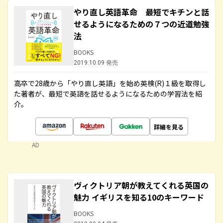
やり直し英語革命 最短でキチンと話
せるようになるための７つの近道勉強
法
BOOKS
2019.10.09 発売
高卒で28歳から「やり直し英語」を始め英検(R)１級を取得し
た著者が、最短で英語を話せるようになるための学習法を紹
介。
詳細を見る
AD
ヴィクトリア朝が教えてくれる英国の
魅力 イギリスを知る10のキーワード
BOOKS