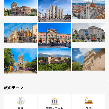
旅のテーマ
飲食
建築・アート
宿泊