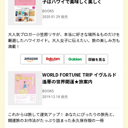
子はハワイで美味しく美しく
BOOKS
2020.01.29 発売
大人気ブロガー小笠原リサが、本当に好きな場所＆ものだけを
厳選したハワイガイド。大人女子に伝えたい、旅の楽しみ方も
満載！
詳細を見る
WORLD FORTUNE TRIP イヴルルド
遙華の世界開運★旅案内
BOOKS
2019.12.18 発売
これからは旅して運気アップ！ あなたにぴったりの旅先と、
開運旅のお作法がたっぷり詰まった永久保存版の一冊