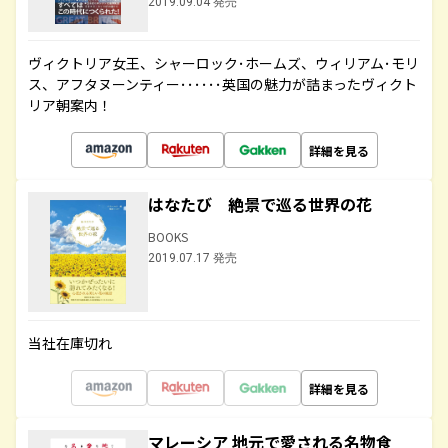
2019.09.04 発売
ヴィクトリア女王、シャーロック･ホームズ、ウィリアム･モリ
ス、アフタヌーンティー･･････英国の魅力が詰まったヴィクト
リア朝案内！
詳細を見る
はなたび 絶景で巡る世界の花
BOOKS
2019.07.17 発売
当社在庫切れ
詳細を見る
マレーシア 地元で愛される名物食