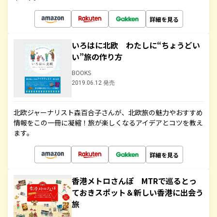
詳細を見る
いろはに北欧 わたしに“ちょうどい
い”旅の作り方
BOOKS
2019.06.12 発売
北欧ジャーナリスト森百合子さんが、北欧旅の魅力やおすすめ
情報をこの一冊に凝縮！旅が楽しくなるアイデアとコツを教え
ます。
詳細を見る
香港メトロさんぽ MTRで巡るとっ
ておきスポット＆新しい香港に出会う
旅