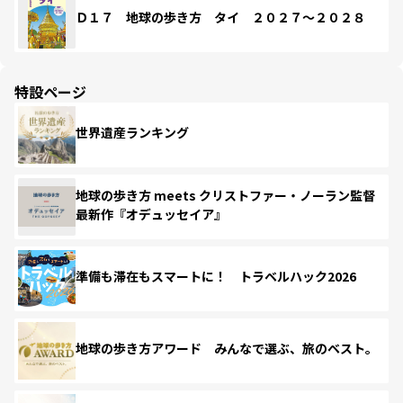
Ｄ１７ 地球の歩き方 タイ ２０２７～２０２８
特設ページ
世界遺産ランキング
地球の歩き方 meets クリストファー・ノーラン監督
最新作『オデュッセイア』
準備も滞在もスマートに！ トラベルハック2026
地球の歩き方アワード みんなで選ぶ、旅のベスト。