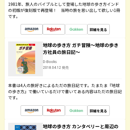
1981年、旅人のバイブルとして登場した地球の歩き方インド
の初版が復刻版で再登場！ 当時の旅を思い出して欲しい1冊
です。
詳細を見る
地球の歩き方 ガチ冒険～地球の歩き
方社員の旅日記～
D-Books
2018.04.12 発売
本書は4人の旅好きによるただの旅日記です。たまたま『地球
の歩き方』で働いているだけで書いてある内容はただの旅日記
です。
詳細を見る
地球の歩き方 カンタベリーと周辺の