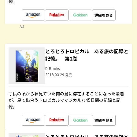
憶。
詳細を見る
AD
とろとろトロピカル ある旅の記録と
記憶。 第2巻
D-Books
2018.03.29 発売
子供の頃から夢見ていた南の島に滞在することになった筆者
が、島で出合うトロピカルでマジカルな45日間の記録と記
憶。
詳細を見る
とろとろトロピカル ある旅の記録と