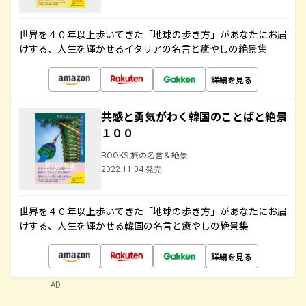
世界を４０年以上歩いてきた「地球の歩き方」があなたにお届
けする、人生を輝かせるイタリアの名言と癒やしの絶景集
詳細を見る
共感と勇気がわく韓国のことばと絶景
１００
BOOKS 旅の名言＆絶景
2022.11.04 発売
世界を４０年以上歩いてきた「地球の歩き方」があなたにお届
けする、人生を輝かせる韓国の名言と癒やしの絶景集
詳細を見る
AD