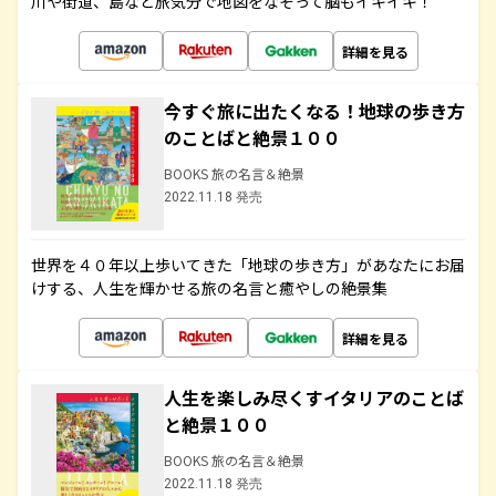
川や街道、島など旅気分で地図をなぞって脳もイキイキ！
詳細を見る
今すぐ旅に出たくなる！地球の歩き方
のことばと絶景１００
BOOKS 旅の名言＆絶景
2022.11.18 発売
世界を４０年以上歩いてきた「地球の歩き方」があなたにお届
けする、人生を輝かせる旅の名言と癒やしの絶景集
詳細を見る
人生を楽しみ尽くすイタリアのことば
と絶景１００
BOOKS 旅の名言＆絶景
2022.11.18 発売