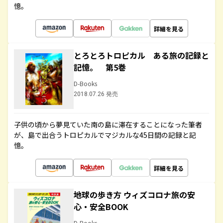
憶。
詳細を見る
とろとろトロピカル ある旅の記録と
記憶。 第5巻
D-Books
2018.07.26 発売
子供の頃から夢見ていた南の島に滞在することになった筆者
が、島で出合うトロピカルでマジカルな45日間の記録と記
憶。
詳細を見る
地球の歩き方 ウィズコロナ旅の安
心・安全BOOK
D-Books