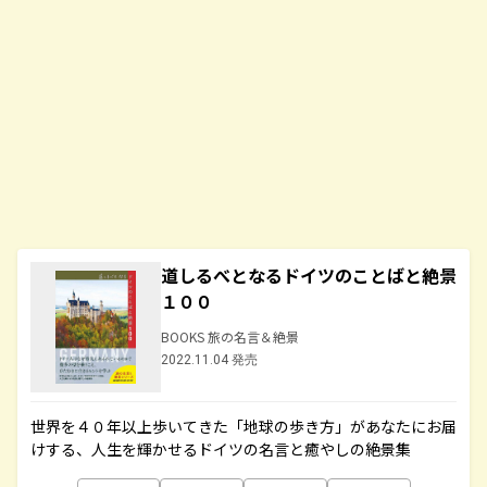
道しるべとなるドイツのことばと絶景
１００
BOOKS 旅の名言＆絶景
2022.11.04 発売
世界を４０年以上歩いてきた「地球の歩き方」があなたにお届
けする、人生を輝かせるドイツの名言と癒やしの絶景集