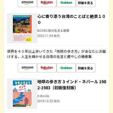
詳細を見る
心に寄り添う台湾のことばと絶景１０
０
BOOKS 旅の名言＆絶景
2022.11.04 発売
世界を４０年以上歩いてきた「地球の歩き方」があなたにお届
けする、人生を輝かせる台湾の名言と癒やしの絶景集
詳細を見る
地球の歩き方 3 インド・ネパール 198
2-1983（初版復刻版）
D-Books
2018.12.20 発売