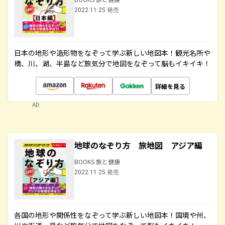
2022.11.25 発売
日本の地形や造形物をなぞって学ぶ新しい地図本！観光名所や
橋、川、湖、半島など旅気分で地図をなぞって脳もイキイキ！
詳細を見る
AD
地球のなぞり方 旅地図 アジア編
BOOKS 旅と健康
2022.11.25 発売
各国の地形や関係性をなぞって学ぶ新しい地図本！国境や州、