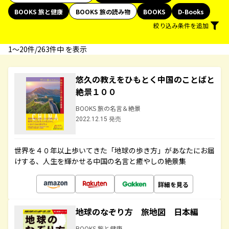
BOOKS 旅と健康
BOOKS 旅の読み物
BOOKS
D-Books
絞り込み条件を追加
1〜20件/263件中 を表示
悠久の教えをひもとく中国のことばと
絶景１００
BOOKS 旅の名言＆絶景
2022.12.15 発売
世界を４０年以上歩いてきた「地球の歩き方」があなたにお届
けする、人生を輝かせる中国の名言と癒やしの絶景集
詳細を見る
地球のなぞり方 旅地図 日本編
BOOKS 旅と健康