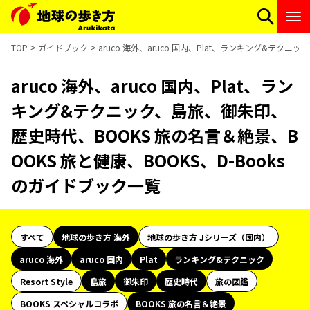
TOP
ガイドブック
aruco 海外、aruco 国内、Plat、ランキング&テク
aruco 海外、aruco 国内、Plat、ラン
キング&テクニック、島旅、御朱印、
歴史時代、BOOKS 旅の名言＆絶景、B
OOKS 旅と健康、BOOKS、D-Books
のガイドブック一覧
すべて
地球の歩き方 海外
地球の歩き方 Jシリーズ（国内）
aruco 海外
aruco 国内
Plat
ランキング&テクニック
Resort Style
島旅
御朱印
歴史時代
旅の図鑑
BOOKS スペシャルコラボ
BOOKS 旅の名言＆絶景