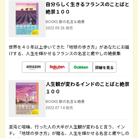
自分らしく生きるフランスのことばと
絶景１００
BOOKS 旅の名言＆絶景
2022.05.26 発売
世界を４０年以上歩いてきた「地球の歩き方」があなたにお届
けする、人生を輝かせるフランスの名言と癒やしの絶景集
詳細を見る
人生観が変わるインドのことばと絶景
１００
BOOKS 旅の名言＆絶景
2022.07.14 発売
混沌と喧噪、行った人の大半が人生観が変わると言う、イン
ド。「地球の歩き方」が贈る、人生を輝かせる名言と癒やしの