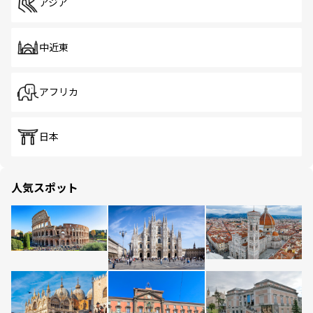
アジア
中近東
アフリカ
日本
人気スポット