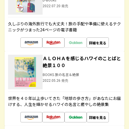
2022.07.20 発売
久しぶりの海外旅行でも大丈夫！旅の手配や準備に使えるテク
ニックがつまった24ページの電子書籍
詳細を見る
ＡＬＯＨＡを感じるハワイのことばと
絶景１００
BOOKS 旅の名言＆絶景
2022.05.26 発売
世界を４０年以上歩いてきた「地球の歩き方」があなたにお届
けする、人生を輝かせるハワイの名言と癒やしの絶景集
詳細を見る