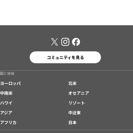
コミュニティを見る
国と地域
ヨーロッパ
北米
中南米
オセアニア
ハワイ
リゾート
アジア
中近東
アフリカ
日本