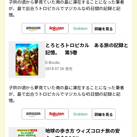
子供の頃から夢見ていた南の島に滞在することになった筆者
が、島で出合うトロピカルでマジカルな45日間の記録と記
憶。
詳細を見る
とろとろトロピカル ある旅の記録と
記憶。 第5巻
D-Books
2018.07.26 発売
子供の頃から夢見ていた南の島に滞在することになった筆者
が、島で出合うトロピカルでマジカルな45日間の記録と記
憶。
詳細を見る
地球の歩き方 ウィズコロナ旅の安