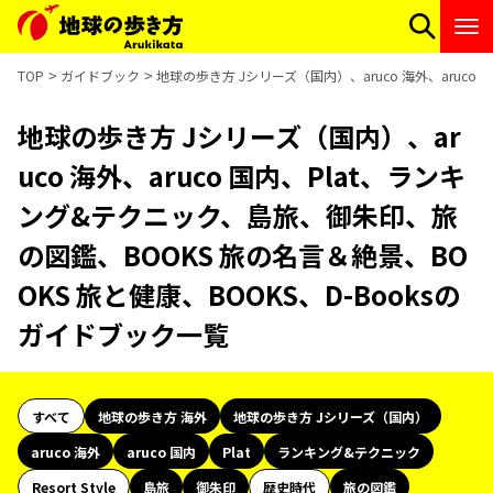
TOP
ガイドブック
地球の歩き方 Jシリーズ（国内）、aruco 海外、aruc
地球の歩き方 Jシリーズ（国内）、ar
uco 海外、aruco 国内、Plat、ランキ
ング&テクニック、島旅、御朱印、旅
の図鑑、BOOKS 旅の名言＆絶景、BO
OKS 旅と健康、BOOKS、D-Booksの
ガイドブック一覧
すべて
地球の歩き方 海外
地球の歩き方 Jシリーズ（国内）
aruco 海外
aruco 国内
Plat
ランキング&テクニック
Resort Style
島旅
御朱印
歴史時代
旅の図鑑