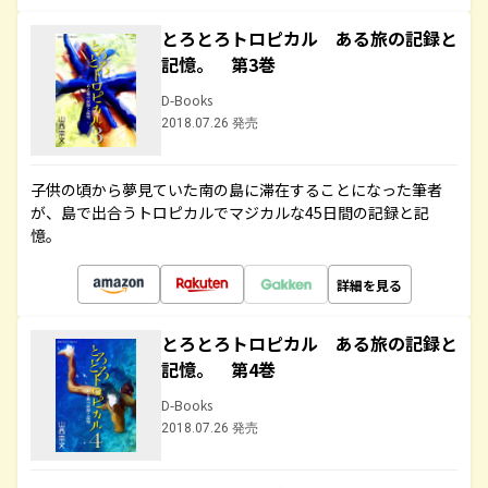
とろとろトロピカル ある旅の記録と
記憶。 第3巻
D-Books
2018.07.26 発売
子供の頃から夢見ていた南の島に滞在することになった筆者
が、島で出合うトロピカルでマジカルな45日間の記録と記
憶。
詳細を見る
とろとろトロピカル ある旅の記録と
記憶。 第4巻
D-Books
2018.07.26 発売