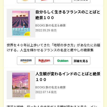
自分らしく生きるフランスのことばと
絶景１００
BOOKS 旅の名言＆絶景
2022.05.26 発売
世界を４０年以上歩いてきた「地球の歩き方」があなたにお届
けする、人生を輝かせるフランスの名言と癒やしの絶景集
詳細を見る
人生観が変わるインドのことばと絶景
１００
BOOKS 旅の名言＆絶景
2022.07.14 発売
混沌と喧噪、行った人の大半が人生観が変わると言う、イン