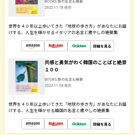
BOOKS 旅の名言＆絶景
2022.11.18 発売
世界を４０年以上歩いてきた「地球の歩き方」があなたにお届
けする、人生を輝かせるイタリアの名言と癒やしの絶景集
詳細を見る
共感と勇気がわく韓国のことばと絶景
１００
BOOKS 旅の名言＆絶景
2022.11.04 発売
世界を４０年以上歩いてきた「地球の歩き方」があなたにお届
けする、人生を輝かせる韓国の名言と癒やしの絶景集
詳細を見る