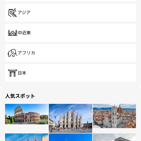
アジア
中近東
アフリカ
日本
人気スポット