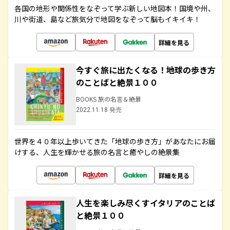
各国の地形や関係性をなぞって学ぶ新しい地図本！国境や州、
川や街道、島など旅気分で地図をなぞって脳もイキイキ！
詳細を見る
今すぐ旅に出たくなる！地球の歩き方
のことばと絶景１００
BOOKS 旅の名言＆絶景
2022.11.18 発売
世界を４０年以上歩いてきた「地球の歩き方」があなたにお届
けする、人生を輝かせる旅の名言と癒やしの絶景集
詳細を見る
人生を楽しみ尽くすイタリアのことば
と絶景１００