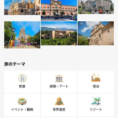
旅のテーマ
飲食
建築・アート
宿泊
イベント・観戦
世界遺産
リゾート