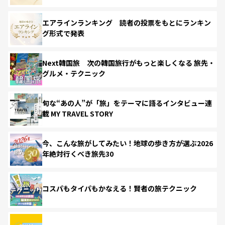
エアラインランキング 読者の投票をもとにランキン
グ形式で発表
Next韓国旅 次の韓国旅行がもっと楽しくなる 旅先・
グルメ・テクニック
旬な“あの人”が「旅」をテーマに語るインタビュー連
載 MY TRAVEL STORY
今、こんな旅がしてみたい！地球の歩き方が選ぶ2026
年絶対行くべき旅先30
コスパもタイパもかなえる！賢者の旅テクニック