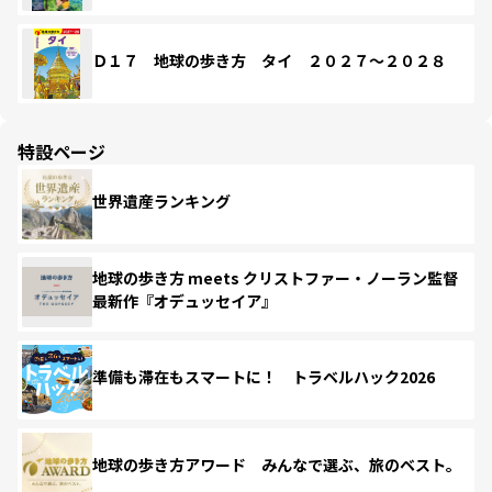
Ｄ１７ 地球の歩き方 タイ ２０２７～２０２８
特設ページ
世界遺産ランキング
地球の歩き方 meets クリストファー・ノーラン監督
最新作『オデュッセイア』
準備も滞在もスマートに！ トラベルハック2026
地球の歩き方アワード みんなで選ぶ、旅のベスト。