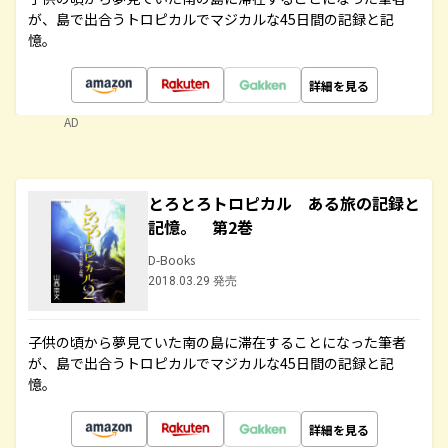
が、島で出合うトロピカルでマジカルな45日間の記録と記
憶。
詳細を見る
AD
とろとろトロピカル ある旅の記録と
記憶。 第2巻
D-Books
2018.03.29 発売
子供の頃から夢見ていた南の島に滞在することになった筆者
が、島で出合うトロピカルでマジカルな45日間の記録と記
憶。
詳細を見る