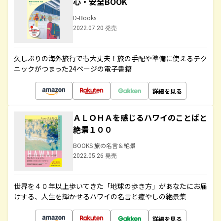
心・安全BOOK
D-Books
2022.07.20 発売
久しぶりの海外旅行でも大丈夫！旅の手配や準備に使えるテク
ニックがつまった24ページの電子書籍
詳細を見る
ＡＬＯＨＡを感じるハワイのことばと
絶景１００
BOOKS 旅の名言＆絶景
2022.05.26 発売
世界を４０年以上歩いてきた「地球の歩き方」があなたにお届
けする、人生を輝かせるハワイの名言と癒やしの絶景集
詳細を見る