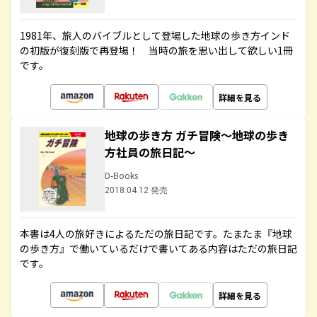
1981年、旅人のバイブルとして登場した地球の歩き方インド
の初版が復刻版で再登場！ 当時の旅を思い出して欲しい1冊
です。
詳細を見る
地球の歩き方 ガチ冒険～地球の歩き
方社員の旅日記～
D-Books
2018.04.12 発売
本書は4人の旅好きによるただの旅日記です。たまたま『地球
の歩き方』で働いているだけで書いてある内容はただの旅日記
です。
詳細を見る