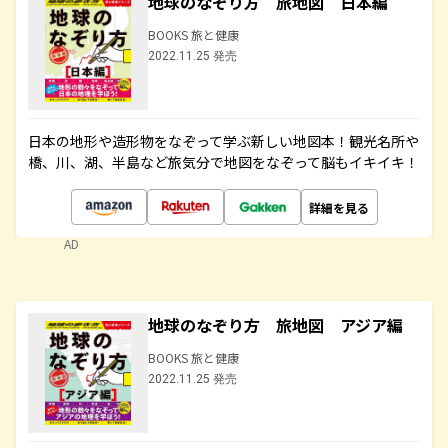
地球のなぞり方 旅地図 日本編
BOOKS 旅と健康
2022.11.25 発売
日本の地形や造形物をなぞって学ぶ新しい地図本！観光名所や
橋、川、湖、半島など旅気分で地図をなぞって脳もイキイキ！
詳細を見る
AD
地球のなぞり方 旅地図 アジア編
BOOKS 旅と健康
2022.11.25 発売