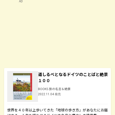
AD
道しるべとなるドイツのことばと絶景
１００
BOOKS 旅の名言＆絶景
2022.11.04 発売
世界を４０年以上歩いてきた「地球の歩き方」があなたにお届