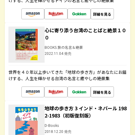
けする、人生を輝かせるドイツの名言と癒やしの絶景集
詳細を見る
心に寄り添う台湾のことばと絶景１０
０
BOOKS 旅の名言＆絶景
2022.11.04 発売
世界を４０年以上歩いてきた「地球の歩き方」があなたにお届
けする、人生を輝かせる台湾の名言と癒やしの絶景集
詳細を見る
地球の歩き方 3 インド・ネパール 198
2-1983（初版復刻版）
D-Books
2018.12.20 発売