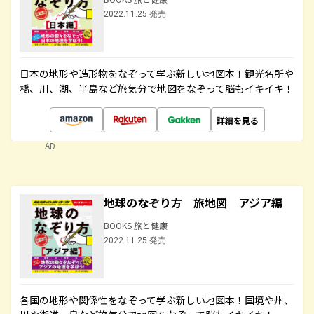
2022.11.25 発売
日本の地形や造形物をなぞって学ぶ新しい地図本！観光名所や
橋、川、湖、半島など旅気分で地図をなぞって脳もイキイキ！
詳細を見る
AD
地球のなぞり方 旅地図 アジア編
BOOKS 旅と健康
2022.11.25 発売
各国の地形や関係性をなぞって学ぶ新しい地図本！国境や州、