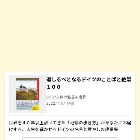
道しるべとなるドイツのことばと絶景
１００
BOOKS 旅の名言＆絶景
2022.11.04 発売
世界を４０年以上歩いてきた「地球の歩き方」があなたにお届
けする、人生を輝かせるドイツの名言と癒やしの絶景集