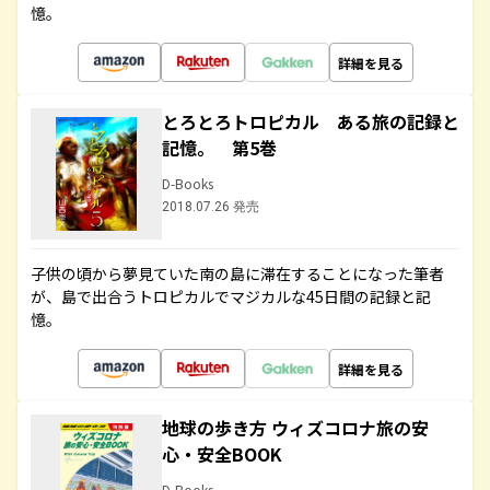
憶。
詳細を見る
とろとろトロピカル ある旅の記録と
記憶。 第5巻
D-Books
2018.07.26 発売
子供の頃から夢見ていた南の島に滞在することになった筆者
が、島で出合うトロピカルでマジカルな45日間の記録と記
憶。
詳細を見る
地球の歩き方 ウィズコロナ旅の安
心・安全BOOK
D-Books