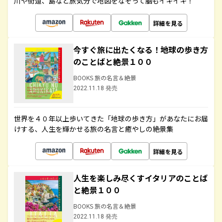
川や街道、島など旅気分で地図をなぞって脳もイキイキ！
詳細を見る
今すぐ旅に出たくなる！地球の歩き方
のことばと絶景１００
BOOKS 旅の名言＆絶景
2022.11.18 発売
世界を４０年以上歩いてきた「地球の歩き方」があなたにお届
けする、人生を輝かせる旅の名言と癒やしの絶景集
詳細を見る
人生を楽しみ尽くすイタリアのことば
と絶景１００
BOOKS 旅の名言＆絶景
2022.11.18 発売