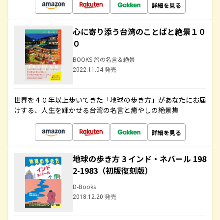
詳細を見る
心に寄り添う台湾のことばと絶景１０
０
BOOKS 旅の名言＆絶景
2022.11.04 発売
世界を４０年以上歩いてきた「地球の歩き方」があなたにお届
けする、人生を輝かせる台湾の名言と癒やしの絶景集
詳細を見る
地球の歩き方 3 インド・ネパール 198
2-1983（初版復刻版）
D-Books
2018.12.20 発売