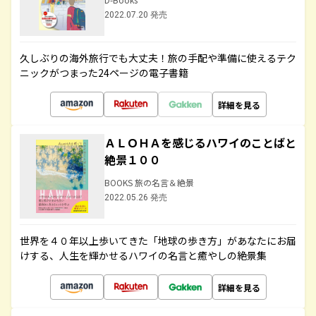
2022.07.20 発売
久しぶりの海外旅行でも大丈夫！旅の手配や準備に使えるテク
ニックがつまった24ページの電子書籍
詳細を見る
ＡＬＯＨＡを感じるハワイのことばと
絶景１００
BOOKS 旅の名言＆絶景
2022.05.26 発売
世界を４０年以上歩いてきた「地球の歩き方」があなたにお届
けする、人生を輝かせるハワイの名言と癒やしの絶景集
詳細を見る