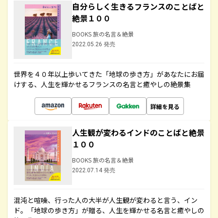
自分らしく生きるフランスのことばと
絶景１００
BOOKS 旅の名言＆絶景
2022.05.26 発売
世界を４０年以上歩いてきた「地球の歩き方」があなたにお届
けする、人生を輝かせるフランスの名言と癒やしの絶景集
詳細を見る
人生観が変わるインドのことばと絶景
１００
BOOKS 旅の名言＆絶景
2022.07.14 発売
混沌と喧噪、行った人の大半が人生観が変わると言う、イン
ド。「地球の歩き方」が贈る、人生を輝かせる名言と癒やしの