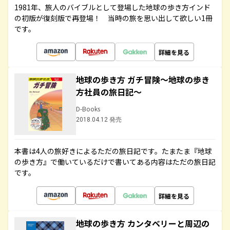
1981年、旅人のバイブルとして登場した地球の歩き方インド
の初版が復刻版で再登場！ 当時の旅を思い出して欲しい1冊
です。
詳細を見る
地球の歩き方 ガチ冒険～地球の歩き
方社員の旅日記～
D-Books
2018.04.12 発売
本書は4人の旅好きによるただの旅日記です。たまたま『地球
の歩き方』で働いているだけで書いてある内容はただの旅日記
です。
詳細を見る
地球の歩き方 カンタベリーと周辺の