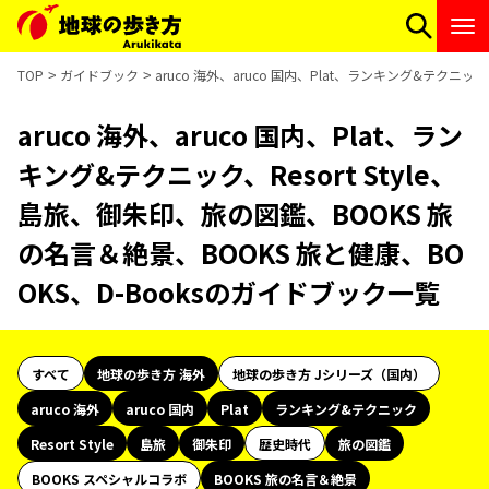
TOP
ガイドブック
aruco 海外、aruco 国内、Plat、ランキング&テクニッ
aruco 海外、aruco 国内、Plat、ラン
キング&テクニック、Resort Style、
島旅、御朱印、旅の図鑑、BOOKS 旅
の名言＆絶景、BOOKS 旅と健康、BO
OKS、D-Booksのガイドブック一覧
すべて
地球の歩き方 海外
地球の歩き方 Jシリーズ（国内）
aruco 海外
aruco 国内
Plat
ランキング&テクニック
Resort Style
島旅
御朱印
歴史時代
旅の図鑑
BOOKS スペシャルコラボ
BOOKS 旅の名言＆絶景