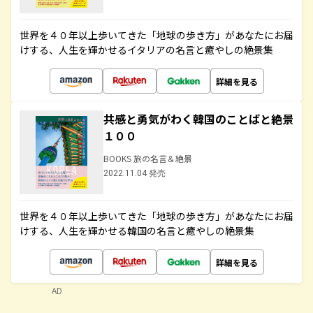
世界を４０年以上歩いてきた「地球の歩き方」があなたにお届
けする、人生を輝かせるイタリアの名言と癒やしの絶景集
詳細を見る
共感と勇気がわく韓国のことばと絶景
１００
BOOKS 旅の名言＆絶景
2022.11.04 発売
世界を４０年以上歩いてきた「地球の歩き方」があなたにお届
けする、人生を輝かせる韓国の名言と癒やしの絶景集
詳細を見る
AD