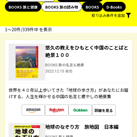
BOOKS 旅と健康
BOOKS 旅の読み物
BOOKS
D-Books
絞り込み条件を追加
1〜20件/339件中 を表示
悠久の教えをひもとく中国のことばと
絶景１００
BOOKS 旅の名言＆絶景
2022.12.15 発売
世界を４０年以上歩いてきた「地球の歩き方」があなたにお届
けする、人生を輝かせる中国の名言と癒やしの絶景集
詳細を見る
地球のなぞり方 旅地図 日本編
BOOKS 旅と健康