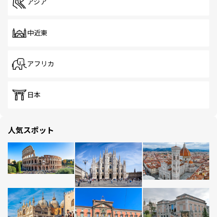
アジア
中近東
アフリカ
日本
人気スポット