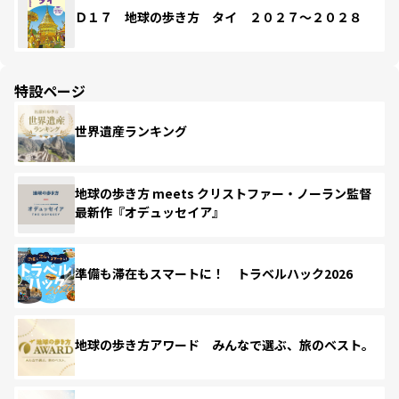
Ｄ１７ 地球の歩き方 タイ ２０２７～２０２８
特設ページ
世界遺産ランキング
地球の歩き方 meets クリストファー・ノーラン監督
最新作『オデュッセイア』
準備も滞在もスマートに！ トラベルハック2026
地球の歩き方アワード みんなで選ぶ、旅のベスト。