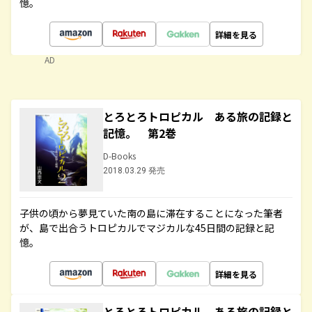
憶。
詳細を見る
AD
とろとろトロピカル ある旅の記録と
記憶。 第2巻
D-Books
2018.03.29 発売
子供の頃から夢見ていた南の島に滞在することになった筆者
が、島で出合うトロピカルでマジカルな45日間の記録と記
憶。
詳細を見る
とろとろトロピカル ある旅の記録と