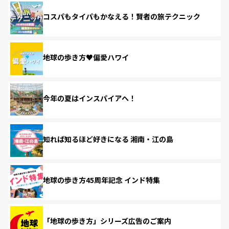
コスパもタイパもかなえる！賢者の旅テクニック
地球の歩き方♥偏愛ハワイ
今年の夏はインスパイアへ！
知れば知るほど好きになる 湘南・江の島
地球の歩き方45周年記念 インド特集
「地球の歩き方」シリーズ広告のご案内