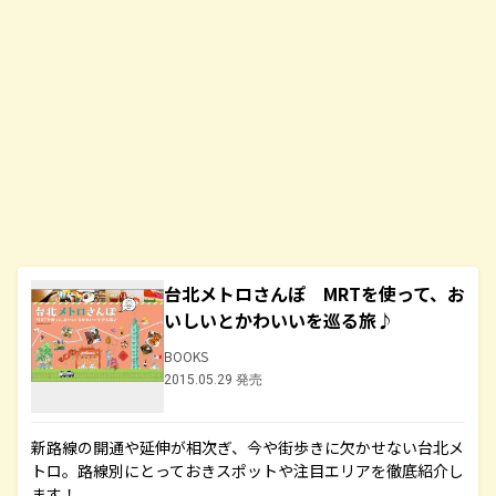
台北メトロさんぽ MRTを使って、お
いしいとかわいいを巡る旅♪
BOOKS
2015.05.29 発売
新路線の開通や延伸が相次ぎ、今や街歩きに欠かせない台北メ
トロ。路線別にとっておきスポットや注目エリアを徹底紹介し
ます！