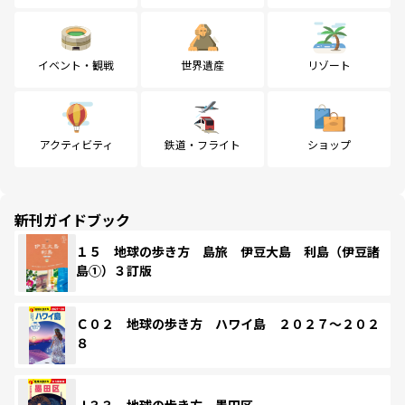
イベント・観戦
世界遺産
リゾート
アクティビティ
鉄道・フライト
ショップ
新刊ガイドブック
１５ 地球の歩き方 島旅 伊豆大島 利島（伊豆諸
島①）３訂版
Ｃ０２ 地球の歩き方 ハワイ島 ２０２７～２０２
８