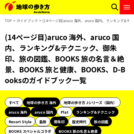
TOP
ガイドブック
(14ページ目)aruco 海外、aruco 国内、ランキング
(14ページ目)aruco 海外、aruco 国
内、ランキング&テクニック、御朱
印、旅の図鑑、BOOKS 旅の名言＆絶
景、BOOKS 旅と健康、BOOKS、D-B
ooksのガイドブック一覧
すべて
地球の歩き方 海外
地球の歩き方 Jシリーズ（国内）
aruco 海外
aruco 国内
Plat
ランキング&テクニック
Resort Style
島旅
御朱印
歴史時代
旅の図鑑
BOOKS スペシャルコラボ
BOOKS 旅の名言＆絶景