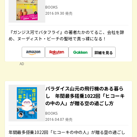
BOOKS
2016.09.30 発売
『ガンジス河でバタフライ』の著者たかのてるこ、会社を辞
め、ヌーディスト・ビーチの聖地で真っ裸になる！
詳細を見る
AD
パラダイス山元の飛行機のある暮ら
し 年間最多搭乗1022回「ヒコーキ
の中の人」が贈る空の過ごし方
BOOKS
2016.04.07 発売
年間最多搭乗1022回「ヒコーキの中の人」が贈る空の過ごし