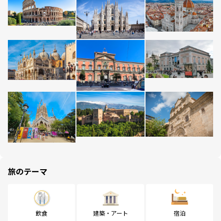
旅のテーマ
飲食
建築・アート
宿泊