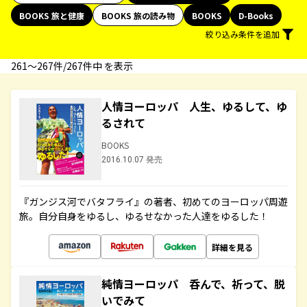
BOOKS 旅と健康
BOOKS 旅の読み物
BOOKS
D-Books
絞り込み条件を追加
261〜267件/267件中 を表示
人情ヨーロッパ 人生、ゆるして、ゆ
るされて
BOOKS
2016.10.07 発売
『ガンジス河でバタフライ』の著者、初めてのヨーロッパ周遊
旅。自分自身をゆるし、ゆるせなかった人達をゆるした！
詳細を見る
純情ヨーロッパ 呑んで、祈って、脱
いでみて