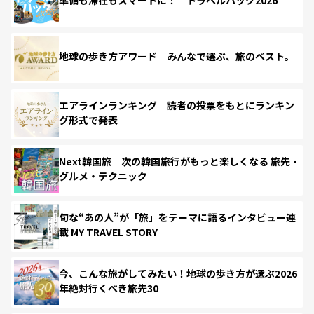
準備も滞在もスマートに！ トラベルハック2026
地球の歩き方アワード みんなで選ぶ、旅のベスト。
エアラインランキング 読者の投票をもとにランキン
グ形式で発表
Next韓国旅 次の韓国旅行がもっと楽しくなる 旅先・
グルメ・テクニック
旬な“あの人”が「旅」をテーマに語るインタビュー連
載 MY TRAVEL STORY
今、こんな旅がしてみたい！地球の歩き方が選ぶ2026
年絶対行くべき旅先30