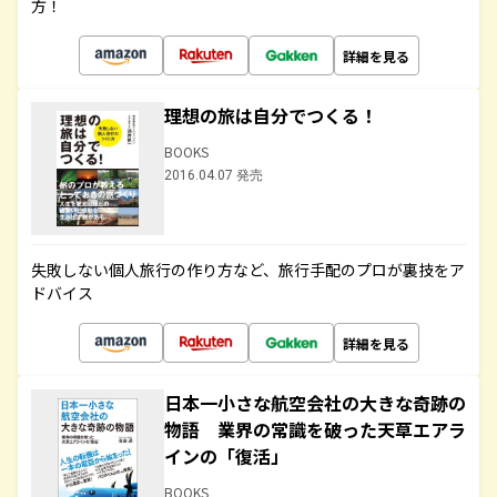
方！
詳細を見る
理想の旅は自分でつくる！
BOOKS
2016.04.07 発売
失敗しない個人旅行の作り方など、旅行手配のプロが裏技をア
ドバイス
詳細を見る
日本一小さな航空会社の大きな奇跡の
物語 業界の常識を破った天草エアラ
インの「復活」
BOOKS