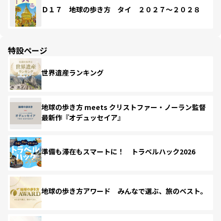
Ｄ１７ 地球の歩き方 タイ ２０２７～２０２８
特設ページ
世界遺産ランキング
地球の歩き方 meets クリストファー・ノーラン監督
最新作『オデュッセイア』
準備も滞在もスマートに！ トラベルハック2026
地球の歩き方アワード みんなで選ぶ、旅のベスト。