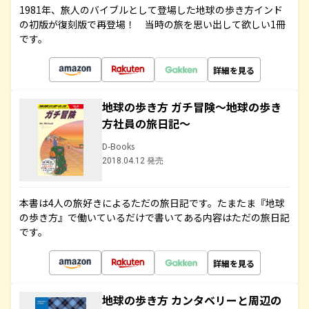
1981年、旅人のバイブルとして登場した地球の歩き方インド
の初版が復刻版で再登場！ 当時の旅を思い出して欲しい1冊
です。
詳細を見る
地球の歩き方 ガチ冒険～地球の歩き
方社員の旅日記～
D-Books
2018.04.12 発売
本書は4人の旅好きによるただの旅日記です。たまたま『地球
の歩き方』で働いているだけで書いてある内容はただの旅日記
です。
詳細を見る
地球の歩き方 カンタベリーと周辺の