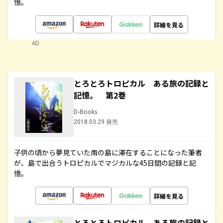
憶。
詳細を見る
AD
とろとろトロピカル ある旅の記録と
記憶。 第2巻
D-Books
2018.03.29 発売
子供の頃から夢見ていた南の島に滞在することになった筆者
が、島で出合うトロピカルでマジカルな45日間の記録と記
憶。
詳細を見る
とろとろトロピカル ある旅の記録と