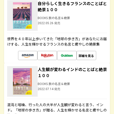
自分らしく生きるフランスのことばと
絶景１００
BOOKS 旅の名言＆絶景
2022.05.26 発売
世界を４０年以上歩いてきた「地球の歩き方」があなたにお届
けする、人生を輝かせるフランスの名言と癒やしの絶景集
詳細を見る
人生観が変わるインドのことばと絶景
１００
BOOKS 旅の名言＆絶景
2022.07.14 発売
混沌と喧噪、行った人の大半が人生観が変わると言う、イン
ド。「地球の歩き方」が贈る、人生を輝かせる名言と癒やしの