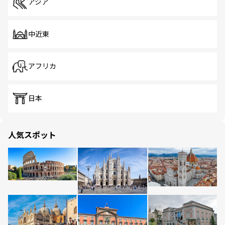
アジア
中近東
アフリカ
日本
人気スポット