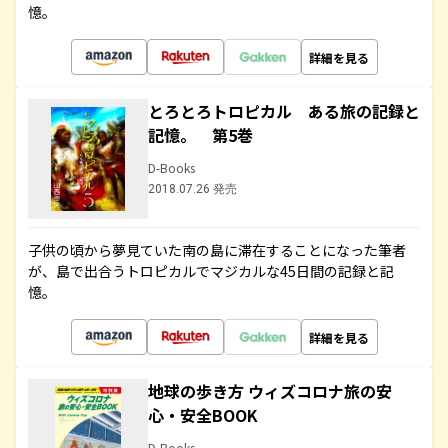
憶。
詳細を見る
とろとろトロピカル ある旅の記録と
記憶。 第5巻
D-Books
2018.07.26 発売
子供の頃から夢見ていた南の島に滞在することになった筆者
が、島で出合うトロピカルでマジカルな45日間の記録と記
憶。
詳細を見る
地球の歩き方 ウィズコロナ旅の安
心・安全BOOK
D-Books