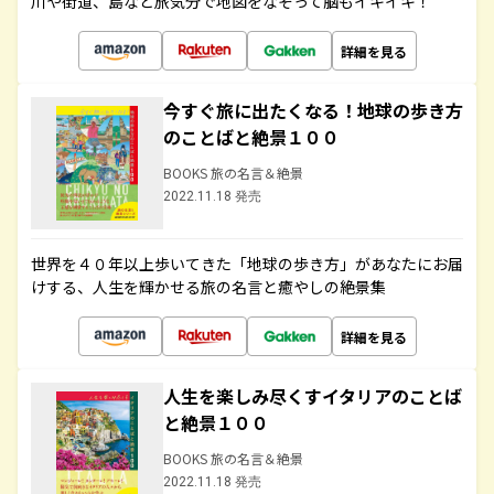
川や街道、島など旅気分で地図をなぞって脳もイキイキ！
詳細を見る
今すぐ旅に出たくなる！地球の歩き方
のことばと絶景１００
BOOKS 旅の名言＆絶景
2022.11.18 発売
世界を４０年以上歩いてきた「地球の歩き方」があなたにお届
けする、人生を輝かせる旅の名言と癒やしの絶景集
詳細を見る
人生を楽しみ尽くすイタリアのことば
と絶景１００
BOOKS 旅の名言＆絶景
2022.11.18 発売