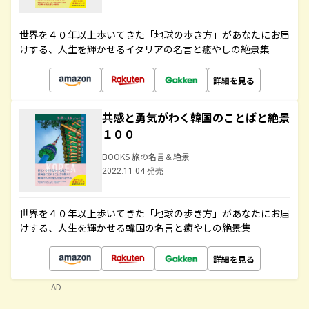
世界を４０年以上歩いてきた「地球の歩き方」があなたにお届
けする、人生を輝かせるイタリアの名言と癒やしの絶景集
詳細を見る
共感と勇気がわく韓国のことばと絶景
１００
BOOKS 旅の名言＆絶景
2022.11.04 発売
世界を４０年以上歩いてきた「地球の歩き方」があなたにお届
けする、人生を輝かせる韓国の名言と癒やしの絶景集
詳細を見る
AD