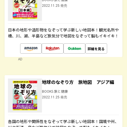
2022.11.25 発売
日本の地形や造形物をなぞって学ぶ新しい地図本！観光名所や
橋、川、湖、半島など旅気分で地図をなぞって脳もイキイキ！
詳細を見る
AD
地球のなぞり方 旅地図 アジア編
BOOKS 旅と健康
2022.11.25 発売
各国の地形や関係性をなぞって学ぶ新しい地図本！国境や州、