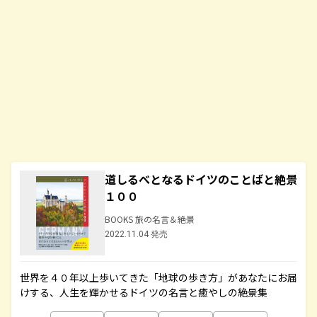
道しるべとなるドイツのことばと絶景
１００
BOOKS 旅の名言＆絶景
2022.11.04 発売
世界を４０年以上歩いてきた「地球の歩き方」があなたにお届
けする、人生を輝かせるドイツの名言と癒やしの絶景集