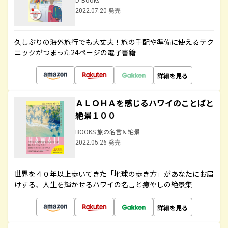
2022.07.20 発売
久しぶりの海外旅行でも大丈夫！旅の手配や準備に使えるテク
ニックがつまった24ページの電子書籍
詳細を見る
ＡＬＯＨＡを感じるハワイのことばと
絶景１００
BOOKS 旅の名言＆絶景
2022.05.26 発売
世界を４０年以上歩いてきた「地球の歩き方」があなたにお届
けする、人生を輝かせるハワイの名言と癒やしの絶景集
詳細を見る