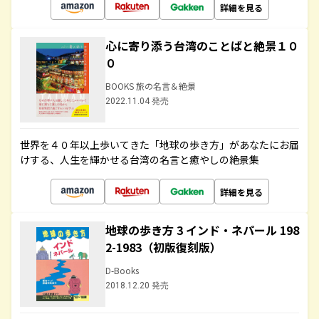
詳細を見る
心に寄り添う台湾のことばと絶景１０
０
BOOKS 旅の名言＆絶景
2022.11.04 発売
世界を４０年以上歩いてきた「地球の歩き方」があなたにお届
けする、人生を輝かせる台湾の名言と癒やしの絶景集
詳細を見る
地球の歩き方 3 インド・ネパール 198
2-1983（初版復刻版）
D-Books
2018.12.20 発売