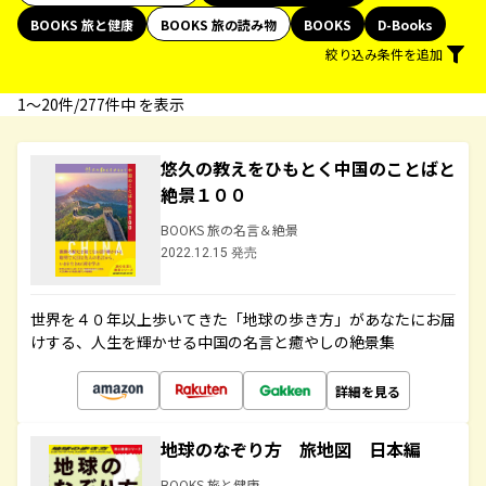
BOOKS 旅と健康
BOOKS 旅の読み物
BOOKS
D-Books
絞り込み条件を追加
1〜20件/277件中 を表示
悠久の教えをひもとく中国のことばと
絶景１００
BOOKS 旅の名言＆絶景
2022.12.15 発売
世界を４０年以上歩いてきた「地球の歩き方」があなたにお届
けする、人生を輝かせる中国の名言と癒やしの絶景集
詳細を見る
地球のなぞり方 旅地図 日本編
BOOKS 旅と健康