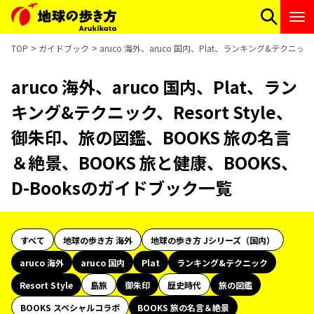
TOP
ガイドブック
aruco 海外、aruco 国内、Plat、ランキング&テクニッ
aruco 海外、aruco 国内、Plat、ラン
キング&テクニック、Resort Style、
御朱印、旅の図鑑、BOOKS 旅の名言
＆絶景、BOOKS 旅と健康、BOOKS、
D-Booksのガイドブック一覧
すべて
地球の歩き方 海外
地球の歩き方 Jシリーズ（国内）
aruco 海外
aruco 国内
Plat
ランキング&テクニック
Resort Style
島旅
御朱印
歴史時代
旅の図鑑
BOOKS スペシャルコラボ
BOOKS 旅の名言＆絶景