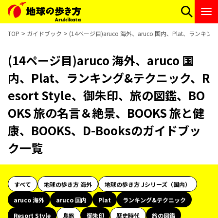
TOP
ガイドブック
(14ページ目)aruco 海外、aruco 国内、Plat、ラン
(14ページ目)aruco 海外、aruco 国
内、Plat、ランキング&テクニック、R
esort Style、御朱印、旅の図鑑、BO
OKS 旅の名言＆絶景、BOOKS 旅と健
康、BOOKS、D-Booksのガイドブッ
ク一覧
すべて
地球の歩き方 海外
地球の歩き方 Jシリーズ（国内）
aruco 海外
aruco 国内
Plat
ランキング&テクニック
Resort Style
島旅
御朱印
歴史時代
旅の図鑑