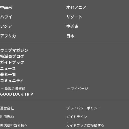
中南米
オセアニア
ハワイ
リゾート
アジア
中近東
アフリカ
日本
ウェブマガジン
特派員ブログ
ガイドブック
ニュース
著者一覧
コミュニティ
新規会員登録
マイページ
GOOD LUCK TRIP
運営会社
プライバシーポリシー
利用規約
ガイドライン
書店御担当者様へ
ガイドブックに投稿する