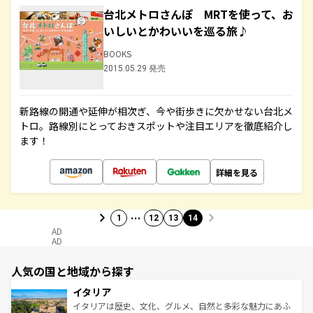
台北メトロさんぽ MRTを使って、お
いしいとかわいいを巡る旅♪
BOOKS
2015.05.29 発売
新路線の開通や延伸が相次ぎ、今や街歩きに欠かせない台北メ
トロ。路線別にとっておきスポットや注目エリアを徹底紹介し
ます！
詳細を見る
…
1
12
13
14
AD
AD
人気の国と地域から探す
イタリア
イタリアは歴史、文化、グルメ、自然と多彩な魅力にあふ