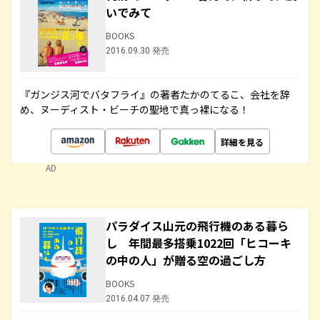
いでみて
BOOKS
2016.09.30 発売
『ガンジス河でバタフライ』の著者たかのてるこ、会社を辞
め、ヌーディスト・ビーチの聖地で真っ裸になる！
詳細を見る
AD
パラダイス山元の飛行機のある暮ら
し 年間最多搭乗1022回「ヒコーキ
の中の人」が贈る空の過ごし方
BOOKS
2016.04.07 発売