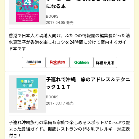
になる本
BOOKS
2017.04.05 発売
香港で日本人と現地人向け、ふたつの情報誌の編集長だった清
水真理子が香港を楽しむコツを24時間に分けて案内するガイ
ド本です
詳細を見る
子連れで沖縄 旅のアドレス＆テクニ
ック１１７
BOOKS
2017.03.17 発売
子連れ沖縄旅行の準備＆家族で楽しめるスポットがたっぷり詰
まった最強ガイド。掲載レストランの卵＆乳アレルギー対応表
付き！