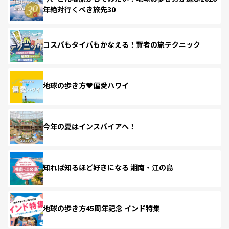
年絶対行くべき旅先30
コスパもタイパもかなえる！賢者の旅テクニック
地球の歩き方♥偏愛ハワイ
今年の夏はインスパイアへ！
知れば知るほど好きになる 湘南・江の島
地球の歩き方45周年記念 インド特集