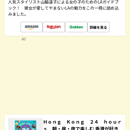
人気スタイリスト山脇道子による女の子のためのLAガイドブ
ック！ 彼女が愛してやまないLAの魅力をこの一冊に詰め込
みました。
詳細を見る
AD
Ｈｏｎｇ Ｋｏｎｇ ２４ ｈｏｕｒ
ｓ 朝・昼・夜で楽しむ 香港が好き