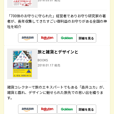
2018.03.07 発売
「700体のお守りに守られた」経営者でありお守り研究家の著
者が、長年収集してきたすごい御利益のお守りがある全国の神
社を紹介
詳細を見る
旅と雑貨とデザインと
BOOKS
2018.01.17 発売
雑貨コレクターで旅のエキスパートでもある「森井ユカ」が、
雑貨と戯れ、デザインに魅せられた旅先での思い出を綴りま
す。
詳細を見る