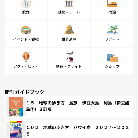
飲食
建築・アート
宿泊
イベント・観戦
世界遺産
リゾート
アクティビティ
鉄道・フライト
ショップ
新刊ガイドブック
１５ 地球の歩き方 島旅 伊豆大島 利島（伊豆諸
島①）３訂版
Ｃ０２ 地球の歩き方 ハワイ島 ２０２７～２０２
８