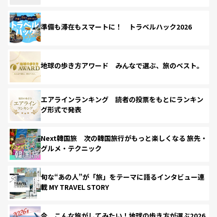
準備も滞在もスマートに！ トラベルハック2026
地球の歩き方アワード みんなで選ぶ、旅のベスト。
エアラインランキング 読者の投票をもとにランキン
グ形式で発表
Next韓国旅 次の韓国旅行がもっと楽しくなる 旅先・
グルメ・テクニック
旬な“あの人”が「旅」をテーマに語るインタビュー連
載 MY TRAVEL STORY
今、こんな旅がしてみたい！地球の歩き方が選ぶ2026