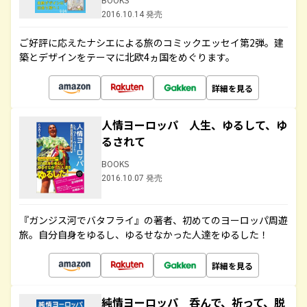
2016.10.14 発売
ご好評に応えたナシエによる旅のコミックエッセイ第2弾。建
築とデザインをテーマに北欧4ヵ国をめぐります。
詳細を見る
人情ヨーロッパ 人生、ゆるして、ゆ
るされて
BOOKS
2016.10.07 発売
『ガンジス河でバタフライ』の著者、初めてのヨーロッパ周遊
旅。自分自身をゆるし、ゆるせなかった人達をゆるした！
詳細を見る
純情ヨーロッパ 呑んで、祈って、脱