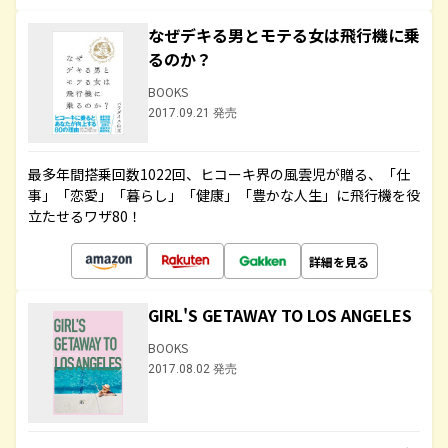
なぜデキる男とモテる女は飛行機に乗
るのか？
BOOKS
2017.09.21 発売
最多年間搭乗回数1022回、ヒコーキ界の風雲児が贈る、「仕
事」「恋愛」「暮らし」「健康」「豊かな人生」に飛行機を役
立たせるワザ80！
詳細を見る
GIRL'S GETAWAY TO LOS ANGELES
BOOKS
2017.08.02 発売