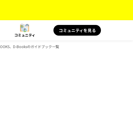
コミュニティを見る
コミュニティ
OOKS、D-Booksのガイドブック一覧