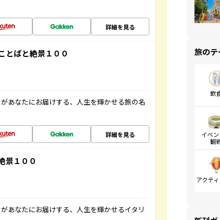
詳細を見る
旅のテ
ことばと絶景１００
飲
」があなたにお届けする、人生を輝かせる旅の名
詳細を見る
イベン
観
絶景１００
アクティ
」があなたにお届けする、人生を輝かせるイタリ