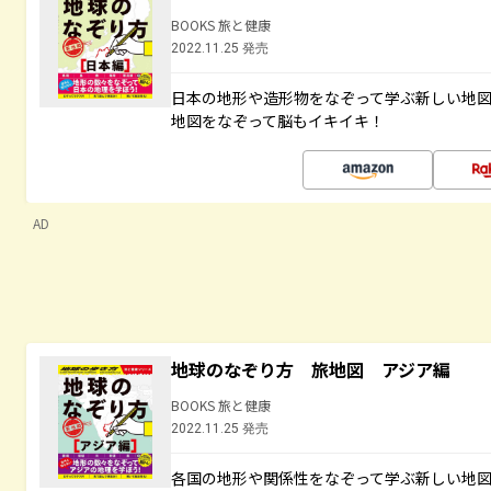
BOOKS 旅と健康
2022.11.25 発売
日本の地形や造形物をなぞって学ぶ新しい地
地図をなぞって脳もイキイキ！
AD
地球のなぞり方 旅地図 アジア編
BOOKS 旅と健康
2022.11.25 発売
各国の地形や関係性をなぞって学ぶ新しい地