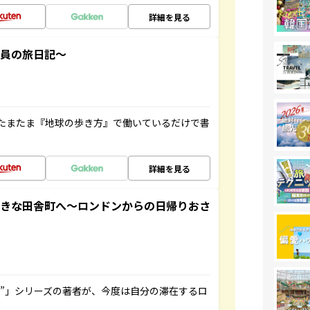
詳細を見る
社員の旅日記～
たまたま『地球の歩き方』で働いているだけで書
詳細を見る
てきな田舎町へ～ロンドンからの日帰りおさ
ト”」シリーズの著者が、今度は自分の滞在するロ