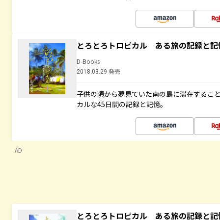
とろとろトロピカル ある旅の記録と記
D-Books
2018.03.29 発売
子供の頃から夢見ていた南の島に滞在するこ
カルな45日間の記録と記憶。
AD
とろとろトロピカル ある旅の記録と記