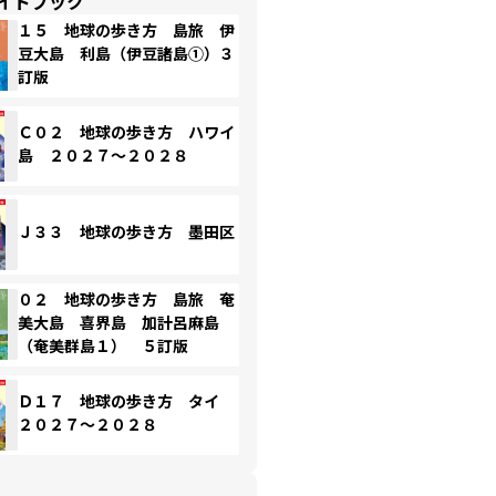
イドブック
１５ 地球の歩き方 島旅 伊
豆大島 利島（伊豆諸島①）３
訂版
Ｃ０２ 地球の歩き方 ハワイ
島 ２０２７～２０２８
Ｊ３３ 地球の歩き方 墨田区
０２ 地球の歩き方 島旅 奄
美大島 喜界島 加計呂麻島
（奄美群島１） ５訂版
Ｄ１７ 地球の歩き方 タイ
２０２７～２０２８