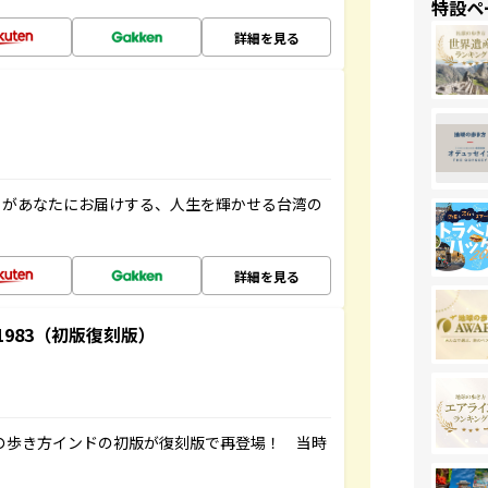
特設ペ
詳細を見る
」があなたにお届けする、人生を輝かせる台湾の
詳細を見る
-1983（初版復刻版）
球の歩き方インドの初版が復刻版で再登場！ 当時