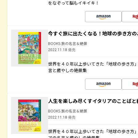
をなぞって脳もイキイキ！
今すぐ旅に出たくなる！地球の歩き方の
BOOKS 旅の名言＆絶景
2022.11.18 発売
世界を４０年以上歩いてきた「地球の歩き方
言と癒やしの絶景集
人生を楽しみ尽くすイタリアのことばと
BOOKS 旅の名言＆絶景
2022.11.18 発売
世界を４０年以上歩いてきた「地球の歩き方
アの名言と癒やしの絶景集