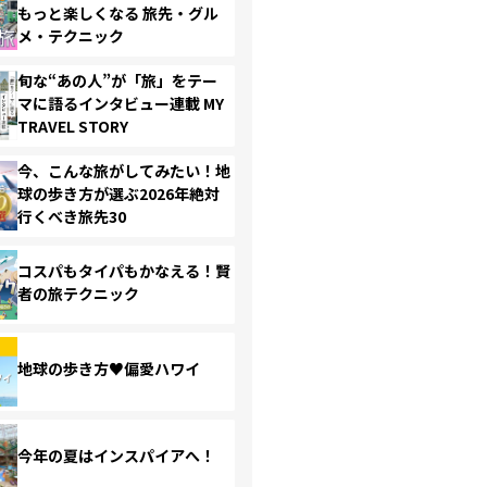
もっと楽しくなる 旅先・グル
メ・テクニック
旬な“あの人”が「旅」をテー
マに語るインタビュー連載 MY
TRAVEL STORY
今、こんな旅がしてみたい！地
球の歩き方が選ぶ2026年絶対
行くべき旅先30
コスパもタイパもかなえる！賢
者の旅テクニック
地球の歩き方♥偏愛ハワイ
今年の夏はインスパイアへ！