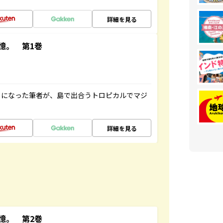
詳細を見る
憶。 第1巻
とになった筆者が、島で出合うトロピカルでマジ
詳細を見る
憶。 第2巻