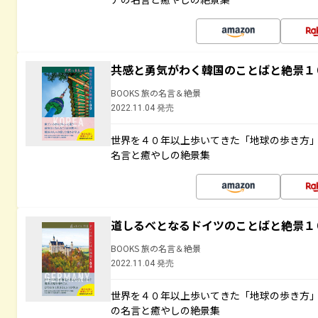
共感と勇気がわく韓国のことばと絶景１
BOOKS 旅の名言＆絶景
2022.11.04 発売
世界を４０年以上歩いてきた「地球の歩き方
名言と癒やしの絶景集
道しるべとなるドイツのことばと絶景１
BOOKS 旅の名言＆絶景
2022.11.04 発売
世界を４０年以上歩いてきた「地球の歩き方
の名言と癒やしの絶景集