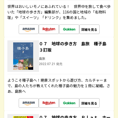
世界はおいしいモノにあふれている！ 世界中を旅して食べ歩
いた「地球の歩き方」編集部が、116の国と地域の「名物料
理」や「スイーツ」「ドリンク」を集めました。
詳細を見る
０７ 地球の歩き方 島旅 種子島
３訂版
島旅
2022.07.21 発売
ようこそ種子島へ！絶景スポットから遊び方、カルチャーま
で、島の人たちが教えてくれた種子島の魅力を１冊に凝縮。さ
あ、島旅へ
詳細を見る
０７ 地球の歩き方 Ｐｌａｔ ホー