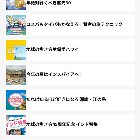
年絶対行くべき旅先30
コスパもタイパもかなえる！賢者の旅テクニック
地球の歩き方♥偏愛ハワイ
今年の夏はインスパイアへ！
知れば知るほど好きになる 湘南・江の島
地球の歩き方45周年記念 インド特集