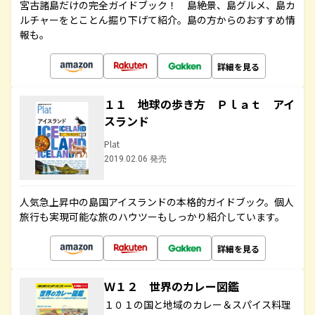
宮古諸島だけの完全ガイドブック！ 島絶景、島グルメ、島カ
ルチャーをとことん掘り下げて紹介。島の方からのおすすめ情
報も。
詳細を見る
１１ 地球の歩き方 Ｐｌａｔ アイ
スランド
Plat
2019.02.06 発売
人気急上昇中の島国アイスランドの本格的ガイドブック。個人
旅行も実現可能な旅のハウツーもしっかり紹介しています。
詳細を見る
Ｗ１２ 世界のカレー図鑑
１０１の国と地域のカレー＆スパイス料理