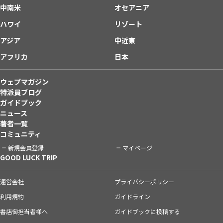
中南米
オセアニア
ハワイ
リゾート
アジア
中近東
アフリカ
日本
ウェブマガジン
特派員ブログ
ガイドブック
ニュース
著者一覧
コミュニティ
新規会員登録
マイページ
GOOD LUCK TRIP
運営会社
プライバシーポリシー
利用規約
ガイドライン
書店御担当者様へ
ガイドブックに投稿する