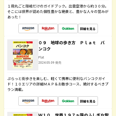
１冊丸ごと隠岐だけのガイドブック。出雲空港から約３０分。
そこには世界が認めた個性豊かな絶景と、豊かな人々の営みが
あった！
詳細を見る
０９ 地球の歩き方 Ｐｌａｔ バ
ンコク
Plat
2024.05.09 発売
ぷらっと街歩きを楽しむ、軽くて携帯に便利なバンコクガイ
ド！１０エリアの詳細ＭＡＰ＆お散歩コース、絶対するべきプ
ラン満載。
詳細を見る
Ｗ１０ 世界１９７ヵ国のふしぎな聖