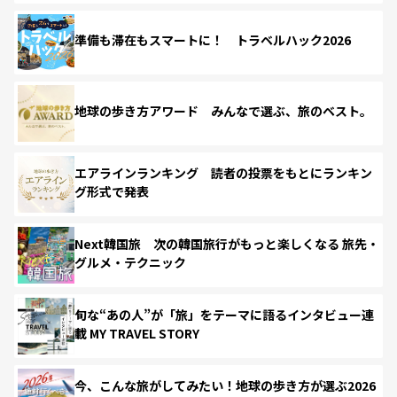
準備も滞在もスマートに！ トラベルハック2026
地球の歩き方アワード みんなで選ぶ、旅のベスト。
エアラインランキング 読者の投票をもとにランキン
グ形式で発表
Next韓国旅 次の韓国旅行がもっと楽しくなる 旅先・
グルメ・テクニック
旬な“あの人”が「旅」をテーマに語るインタビュー連
載 MY TRAVEL STORY
今、こんな旅がしてみたい！地球の歩き方が選ぶ2026