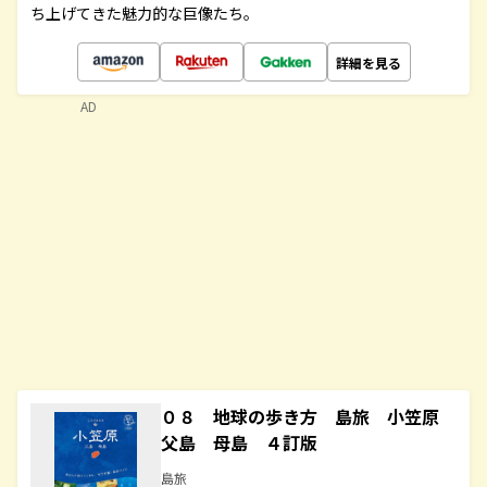
ち上げてきた魅力的な巨像たち。
詳細を見る
AD
０８ 地球の歩き方 島旅 小笠原
父島 母島 ４訂版
島旅