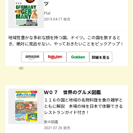
ツ
Plat
2019.04.17 発売
地域性豊かな多彩な顔を持つ国、ドイツ。この国を旅すると
き、絶対に見逃せない、やっておきたいことをピックアップ！
詳細を見る
AD
Ｗ０７ 世界のグルメ図鑑
１１６の国と地域の名物料理を食の雑学と
ともに解説 本場の味を日本で体験できる
レストランガイド付き！
旅の図鑑
2021.07.26 発売