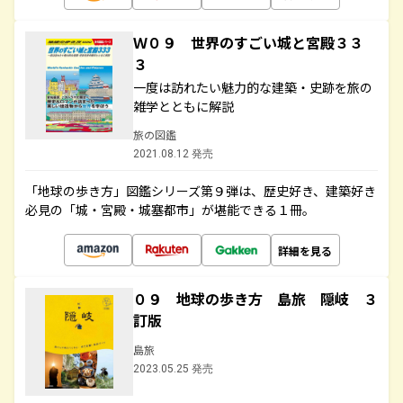
Ｗ０９ 世界のすごい城と宮殿３３
３
一度は訪れたい魅力的な建築・史跡を旅の
雑学とともに解説
旅の図鑑
2021.08.12 発売
「地球の歩き方」図鑑シリーズ第９弾は、歴史好き、建築好き
必見の「城・宮殿・城塞都市」が堪能できる１冊。
詳細を見る
０９ 地球の歩き方 島旅 隠岐 ３
訂版
島旅
2023.05.25 発売