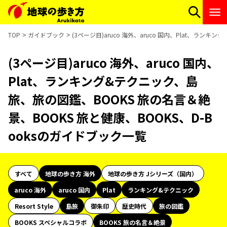
TOP
ガイドブック
(3ページ目)aruco 海外、aruco 国内、Plat、ラン
(3ページ目)aruco 海外、aruco 国内、
Plat、ランキング&テクニック、島
旅、旅の図鑑、BOOKS 旅の名言＆絶
景、BOOKS 旅と健康、BOOKS、D-B
ooksのガイドブック一覧
すべて
地球の歩き方 海外
地球の歩き方 Jシリーズ（国内）
aruco 海外
aruco 国内
Plat
ランキング&テクニック
Resort Style
島旅
御朱印
歴史時代
旅の図鑑
BOOKS スペシャルコラボ
BOOKS 旅の名言＆絶景