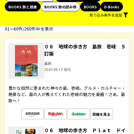
BOOKS 旅と健康
BOOKS 旅の読み物
BOOKS
D-Books
絞り込み条件を追加
41〜60件/260件中 を表示
０６ 地球の歩き方 島旅 壱岐 ５
訂版
島旅
2025.06.12 発売
豊かな自然に恵まれた神々の島、壱岐。グルメ・カルチャー・
絶景など、島の人が教えてくれた壱岐の魅力を凝縮！さあ、島
旅へ！
詳細を見る
０６ 地球の歩き方 Ｐｌａｔ ドイ