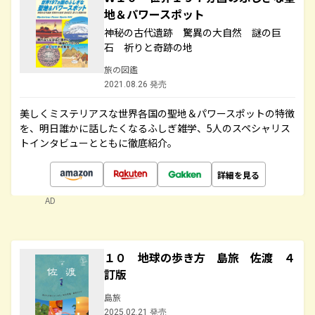
地＆パワースポット
神秘の古代遺跡 驚異の大自然 謎の巨
石 祈りと奇跡の地
旅の図鑑
2021.08.26 発売
美しくミステリアスな世界各国の聖地＆パワースポットの特徴
を、明日誰かに話したくなるふしぎ雑学、5人のスペシャリス
トインタビューとともに徹底紹介。
詳細を見る
AD
１０ 地球の歩き方 島旅 佐渡 ４
訂版
島旅
2025.02.21 発売